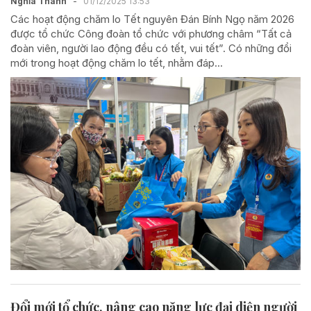
Nghĩa Thanh
-
01/12/2025 13:53
Các hoạt động chăm lo Tết nguyên Đán Bính Ngọ năm 2026
được tổ chức Công đoàn tổ chức với phương châm “Tất cả
đoàn viên, người lao động đều có tết, vui tết”. Có những đổi
mới trong hoạt động chăm lo tết, nhằm đáp...
Đổi mới tổ chức, nâng cao năng lực đại diện người