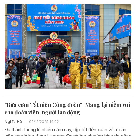
"Bữa cơm Tất niên Công đoàn": Mang lại niềm vui
cho đoàn viên, người lao động
Nghĩa Hà
-
05/12/2025 14:02
Đã thành thông lệ nhiều năm nay, dịp tết đến xuân về, đoàn
viên, người lao động lại mong đợi những chương trình do công