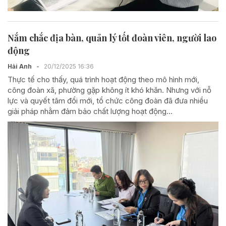
Nắm chắc địa bàn, quản lý tốt đoàn viên, người lao
động
Hải Anh
-
20/12/2025 16:36
Thực tế cho thấy, quá trình hoạt động theo mô hình mới,
công đoàn xã, phường gặp không ít khó khăn. Nhưng với nỗ
lực và quyết tâm đổi mới, tổ chức công đoàn đã đưa nhiều
giải pháp nhằm đảm bảo chất lượng hoạt động...