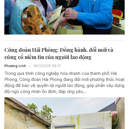
Công đoàn Hải Phòng: Đồng hành, đổi mới và
củng cố niềm tin của người lao động
Phương Linh
-
19/12/2025 08:17
Trong quá trình công nghiệp hóa nhanh của thành phố Hải
Phòng, Công đoàn Hải Phòng đang đổi mới phương thức hoạt
động để bảo vệ quyền lợi người lao động, góp phần xây dựng
đội ngũ công nhân ổn định, đáp ứng yêu...