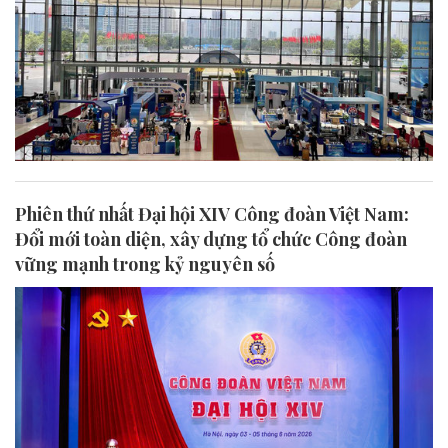
Phiên thứ nhất Đại hội XIV Công đoàn Việt Nam:
Đổi mới toàn diện, xây dựng tổ chức Công đoàn
vững mạnh trong kỷ nguyên số