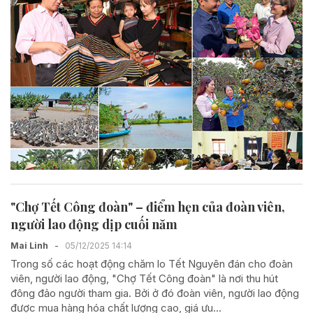
"Chợ Tết Công đoàn" – điểm hẹn của đoàn viên,
người lao động dịp cuối năm
Mai Linh
-
05/12/2025 14:14
Trong số các hoạt động chăm lo Tết Nguyên đán cho đoàn
viên, người lao động, "Chợ Tết Công đoàn" là nơi thu hút
đông đảo người tham gia. Bởi ở đó đoàn viên, người lao động
được mua hàng hóa chất lượng cao, giá ưu...