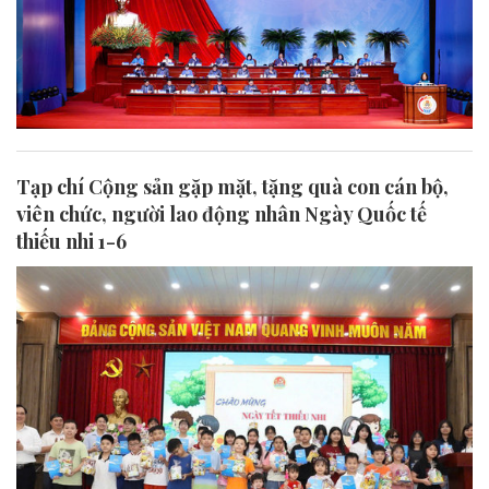
Tạp chí Cộng sản gặp mặt, tặng quà con cán bộ,
viên chức, người lao động nhân Ngày Quốc tế
thiếu nhi 1-6