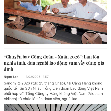
“Chuyến bay Công đoàn - Xuân 2026”: Lan tỏa
nghĩa tình, đưa người lao động sum vầy cùng gia
đình
Ngọc Sơn
-
12/02/2026 14:57
Sáng 12-2-2026 (tức 25 tháng Chạp), tại Cảng Hàng không
quốc tế Tân Sơn Nhất, Tổng Liên đoàn Lao động Việt Nam
phối hợp với Tổng Công ty Hàng không Việt Nam (Vietnam
Airlines) tổ chức lễ tiễn đoàn viên, người lao...