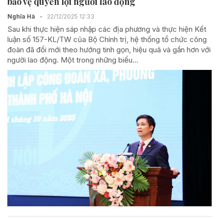
bảo vệ quyền lợi người lao động
Nghĩa Hà
-
22/12/2025 12:33
Sau khi thực hiện sáp nhập các địa phương và thực hiện Kết
luận số 157-KL/TW của Bộ Chính trị, hệ thống tổ chức công
đoàn đã đổi mới theo hướng tinh gọn, hiệu quả và gần hơn với
người lao động. Một trong những biểu...