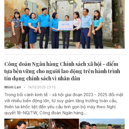
Công đoàn Ngân hàng Chính sách xã hội - điểm
tựa bền vững cho người lao động trên hành trình
tín dụng chính sách vì nhân dân
Minh Lan
-
14/12/2025 23:13
Trong bối cảnh kinh tế - xã hội giai đoạn 2023 - 2025 đối mặt
với nhiều biến động lớn, từ suy giảm tăng trưởng toàn cầu,
thiên tai khốc liệt đến yêu cầu tinh gọn bộ máy theo Nghị
quyết 18-NQ/TW, Công đoàn Ngân hàng...