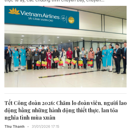
Tết Công đoàn 2026: Chăm lo đoàn viên, người lao
động bằng những hành động thiết thực, lan tỏa
nghĩa tình mùa xuân
Thu Thanh
-
31/01/2026 17:15