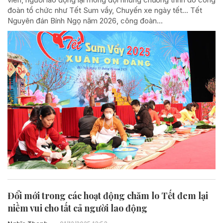
đoàn tổ chức như Tết Sum vầy, Chuyến xe ngày tết… Tết
Nguyên đán Bính Ngọ năm 2026, công đoàn...
Đổi mới trong các hoạt động chăm lo Tết đem lại
niềm vui cho tất cả người lao động