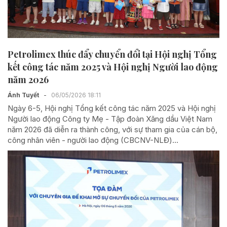
Petrolimex thúc đẩy chuyển đổi tại Hội nghị Tổng
kết công tác năm 2025 và Hội nghị Người lao động
năm 2026
Ánh Tuyết
-
06/05/2026 18:11
Ngày 6-5, Hội nghị Tổng kết công tác năm 2025 và Hội nghị
Người lao động Công ty Mẹ - Tập đoàn Xăng dầu Việt Nam
năm 2026 đã diễn ra thành công, với sự tham gia của cán bộ,
công nhân viên - người lao động (CBCNV-NLĐ)...