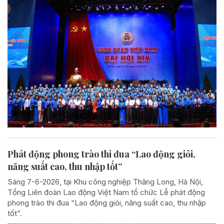
Phát động phong trào thi đua “Lao động giỏi,
năng suất cao, thu nhập tốt”
Sáng 7-6-2026, tại Khu công nghiệp Thăng Long, Hà Nội,
Tổng Liên đoàn Lao động Việt Nam tổ chức Lễ phát động
phong trào thi đua “Lao động giỏi, năng suất cao, thu nhập
tốt”.