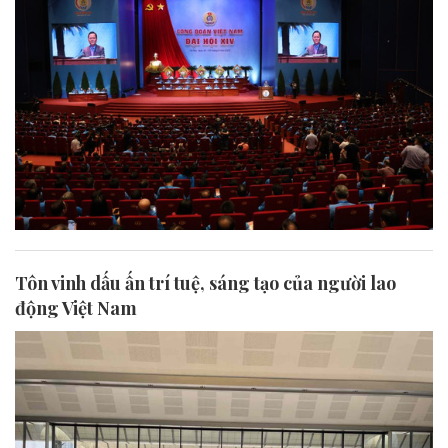
Tôn vinh dấu ấn trí tuệ, sáng tạo của người lao
động Việt Nam