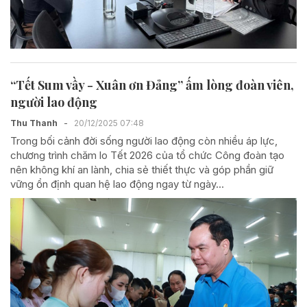
“Tết Sum vầy - Xuân ơn Đảng” ấm lòng đoàn viên,
người lao động
Thu Thanh
-
20/12/2025 07:48
Trong bối cảnh đời sống người lao động còn nhiều áp lực,
chương trình chăm lo Tết 2026 của tổ chức Công đoàn tạo
nên không khí an lành, chia sẻ thiết thực và góp phần giữ
vững ổn định quan hệ lao động ngay từ ngày...