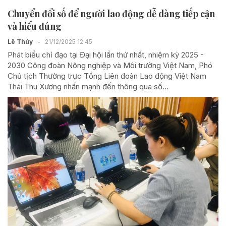
Chuyển đổi số để người lao động dễ dàng tiếp cận
và hiểu đúng
Lê Thúy
-
21/12/2025 12:45
Phát biểu chỉ đạo tại Đại hội lần thứ nhất, nhiệm kỳ 2025 -
2030 Công đoàn Nông nghiệp và Môi trường Việt Nam, Phó
Chủ tịch Thường trực Tổng Liên đoàn Lao động Việt Nam
Thái Thu Xương nhấn mạnh đến thông qua số...