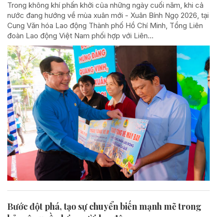
Trong không khí phấn khởi của những ngày cuối năm, khi cả
nước đang hướng về mùa xuân mới - Xuân Bính Ngọ 2026, tại
Cung Văn hóa Lao động Thành phố Hồ Chí Minh, Tổng Liên
đoàn Lao động Việt Nam phối hợp với Liên...
Bước đột phá, tạo sự chuyển biến mạnh mẽ trong