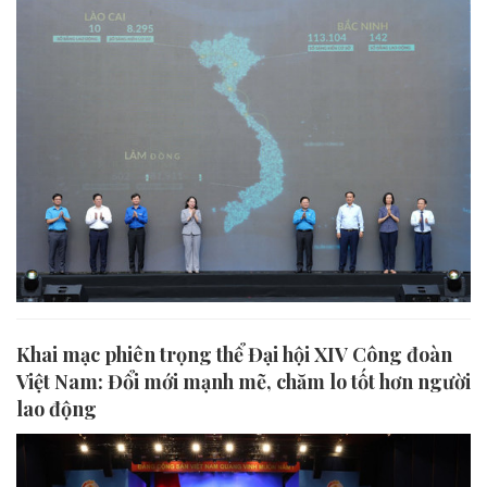
Khai mạc phiên trọng thể Đại hội XIV Công đoàn
Việt Nam: Đổi mới mạnh mẽ, chăm lo tốt hơn người
lao động