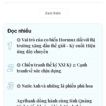
Xem thêm
Đọc nhiều
Vai trò của eo biển Hormuz đối với thị
1
trường xăng dầu thế giới - Kỳ cuối: Hiệu
ứng dây chuyền
2
Chiến tranh thế kỷ XXI Kỳ 2: Cạnh
tranh về sức chịu đựng
3
Nước Anh và những lá phiếu phù hoa
Agribank đồng hành cùng tỉnh Quảng