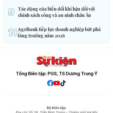
9
Tác động của biến đổi khí hậu đối với
chính sách công và an ninh châu Âu
10
Agribank tiếp lực doanh nghiệp bứt phá
tăng trưởng năm 2026
Tổng Biên tập: PGS, TS Dương Trung Ý
Bộ Biên tập:
Địa chỉ: Số 28, Trần Bình Trọng - Thành phố Hà Nội