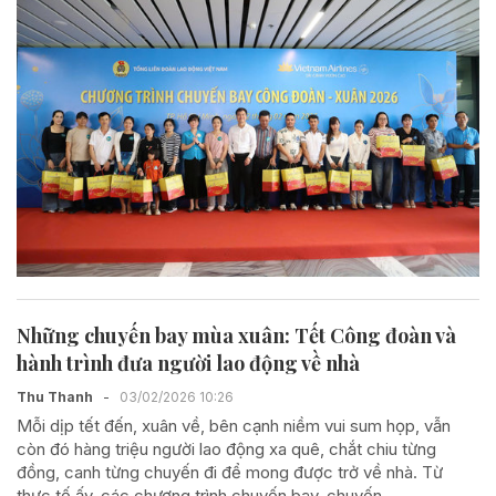
Những chuyến bay mùa xuân: Tết Công đoàn và
hành trình đưa người lao động về nhà
Thu Thanh
-
03/02/2026 10:26
Mỗi dịp tết đến, xuân về, bên cạnh niềm vui sum họp, vẫn
còn đó hàng triệu người lao động xa quê, chắt chiu từng
đồng, canh từng chuyến đi để mong được trở về nhà. Từ
thực tế ấy, các chương trình chuyến bay, chuyến...