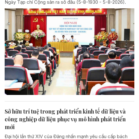
Ngày Tạp chí Cộng sản ra số đầu (5-8-1930 - 5-8-2026).
Sở hữu trí tuệ trong phát triển kinh tế dữ liệu và
công nghiệp dữ liệu phục vụ mô hình phát triển
mới
Đại hội lần thứ XIV của Đảng nhấn mạnh yêu cầu cấp bách