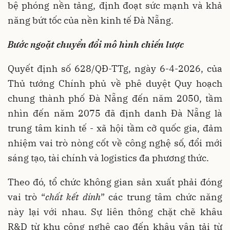
bệ phóng nền tảng, định đoạt sức mạnh và khả
năng bứt tốc của nền kinh tế Đà Nẵng.
Bước ngoặt chuyển đổi mô hình chiến lược
Quyết định số 628/QĐ-TTg, ngày 6-4-2026, của
Thủ tướng Chính phủ về phê duyệt Quy hoạch
chung thành phố Đà Nẵng đến năm 2050, tầm
nhìn đến năm 2075 đã định danh Đà Nẵng là
trung tâm kinh tế - xã hội tầm cỡ quốc gia, đảm
nhiệm vai trò nòng cốt về công nghệ số, đổi mới
sáng tạo, tài chính và logistics đa phương thức.
Theo đó, tổ chức không gian sản xuất phải đóng
vai trò “
chất kết dính
” các trung tâm chức năng
này lại với nhau. Sự liên thông chặt chẽ khâu
R&D từ khu công nghệ cao đến khâu vận tải từ