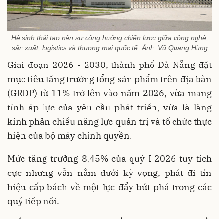
Hệ sinh thái tạo nên sự cộng hưởng chiến lược giữa công nghệ,
sản xuất, logistics và thương mại quốc tế_Ảnh: Vũ Quang Hùng
Giai đoạn 2026 - 2030, thành phố Đà Nẵng đặt
mục tiêu tăng trưởng tổng sản phẩm trên địa bàn
(GRDP) từ 11% trở lên vào năm 2026, vừa mang
tính áp lực của yêu cầu phát triển, vừa là lăng
kính phản chiếu năng lực quản trị và tổ chức thực
hiện của bộ máy chính quyền.
Mức tăng trưởng 8,45% của quý I-2026 tuy tích
cực nhưng vẫn nằm dưới kỳ vọng, phát đi tín
hiệu cấp bách về một lực đẩy bứt phá trong các
quý tiếp nối.