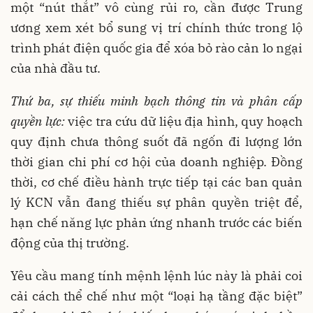
một “nút thắt” vô cùng rủi ro, cần được Trung
ương xem xét bổ sung vị trí chính thức trong lộ
trình phát điện quốc gia để xóa bỏ rào cản lo ngại
của nhà đầu tư.
Thứ ba, sự thiếu minh bạch thông tin và phân cấp
quyền lực:
việc tra cứu dữ liệu địa hình, quy hoạch
quy định chưa thông suốt đã ngốn đi lượng lớn
thời gian chi phí cơ hội của doanh nghiệp. Đồng
thời, cơ chế điều hành trực tiếp tại các ban quản
lý KCN vẫn đang thiếu sự phân quyền triệt để,
hạn chế năng lực phản ứng nhanh trước các biến
động của thị trường.
Yêu cầu mang tính mệnh lệnh lúc này là phải coi
cải cách thể chế như một “loại hạ tầng đặc biệt”