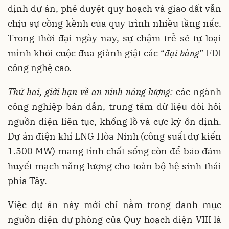
định dự án, phê duyệt quy hoạch và giao đất vẫn
chịu sự cồng kềnh của quy trình nhiều tầng nấc.
Trong thời đại ngày nay, sự chậm trễ sẽ tự loại
mình khỏi cuộc đua giành giật các “
đại bàng
” FDI
công nghệ cao.
Thứ hai, giới hạn về an ninh năng lượng:
các ngành
công nghiệp bán dẫn, trung tâm dữ liệu đòi hỏi
nguồn điện liên tục, khổng lồ và cực kỳ ổn định.
Dự án điện khí LNG Hòa Ninh (công suất dự kiến
1.500 MW) mang tính chất sống còn để bảo đảm
huyết mạch năng lượng cho toàn bộ hệ sinh thái
phía Tây.
Việc dự án này mới chỉ nằm trong danh mục
nguồn điện dự phòng của Quy hoạch điện VIII là