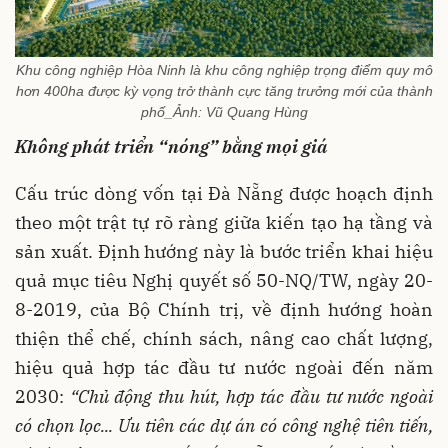
Khu công nghiệp Hòa Ninh là khu công nghiệp trọng điểm quy mô
hơn 400ha được kỳ vọng trở thành cực tăng trưởng mới của thành
phố_Ảnh: Vũ Quang Hùng
Không phát triển “nóng” bằng mọi giá
Cấu trúc dòng vốn tại Đà Nẵng được hoạch định
theo một trật tự rõ ràng giữa kiến tạo hạ tầng và
sản xuất. Định hướng này là bước triển khai hiệu
quả mục tiêu Nghị quyết số 50-NQ/TW, ngày 20-
8-2019, của Bộ Chính trị, về định hướng hoàn
thiện thể chế, chính sách, nâng cao chất lượng,
hiệu quả hợp tác đầu tư nước ngoài đến năm
2030:
“Chủ động thu hút, hợp tác đầu tư nước ngoài
có chọn lọc... Ưu tiên các dự án có công nghệ tiên tiến,