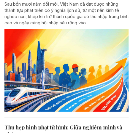
Sau bốn mươi năm đổi mới, Việt Nam đã đạt được những
thành tựu phát triển có ý nghĩa lịch sử, từ một nền kinh tế
nghèo nàn, khép kín trở thành quốc gia có thu nhập trung bình
cao và ngày càng hội nhập sâu rộng vào...
Thu hẹp hình phạt tử hình: Giữa nghiêm minh và