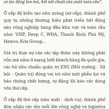
có tác động lan toả, kết nối chuỗi sản xuất toàn cầu”
.
Ở cấp độ kiến tạo nền móng (sơ cấp), thành phố
quy tụ những thương hiệu phát triển bất động
sản công nghiệp hàng đầu khu vực và toàn cầu
như: VSIP, Deep C, WHA, Thanh Bình Phú Mỹ,
Hateco, Kita Group...
Giá trị thực sự của các tập đoàn này không phải
vốn mà nằm ở mạng lưới khách hàng đa quốc gia,
các bộ tiêu chuẩn quản trị ESG (Môi trường - Xã
hội - Quản trị) đóng vai trò như một phễu lọc và
bảo chứng chất lượng, tự động lôi kéo các dòng
vốn thứ cấp.
Ở cấp độ thứ cấp (sản xuất - dịch vụ), thành phố
đón nhận các tên tuổi lớn công nghệ và logistics