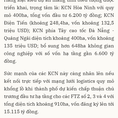
triển khai, trọng tâm là: KCN Hòa Ninh với quy
mô 400ha, tổng vốn đầu tư 6.200 tỷ đồng; KCN
Điện Tiến (khoảng 248,4ha, vốn khoảng 132,5
triệu USD); KCN phía Tây cao tốc Đà Nẵng -
Quảng Ngãi diện tích khoảng 400ha, vốn khoảng
135 triệu USD; bổ sung hơn 648ha không gian
công nghiệp với số vốn hạ tầng gần 6.600 tỷ
đồng.
Sức mạnh của các KCN này càng nhân lên nếu
kết nối trực tiếp với mạng lưới logistics quy mô
khổng lồ khi thành phố dự kiến chấp thuận chủ
trương đầu tư hạ tầng cho các FTZ số 2, 3 và 4 với
tổng diện tích khoảng 910ha, vốn đăng ký lên tới
15.115 tỷ đồng.