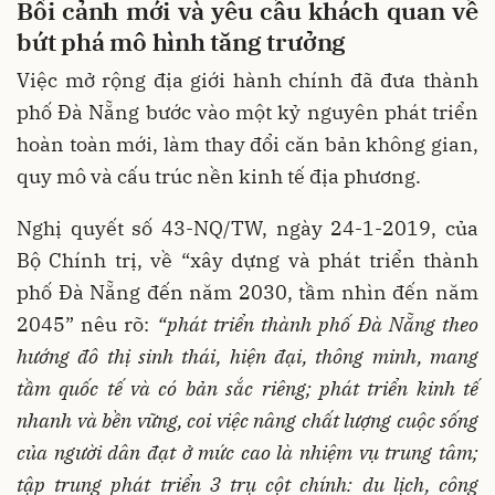
Bối cảnh mới và yêu cầu khách quan về
bứt phá mô hình tăng trưởng
Việc mở rộng địa giới hành chính đã đưa thành
phố Đà Nẵng bước vào một kỷ nguyên phát triển
hoàn toàn mới, làm thay đổi căn bản không gian,
quy mô và cấu trúc nền kinh tế địa phương.
Nghị quyết số 43-NQ/TW, ngày 24-1-2019, của
Bộ Chính trị, về “xây dựng và phát triển thành
phố Đà Nẵng đến năm 2030, tầm nhìn đến năm
2045” nêu rõ:
“
p
hát triển thành phố Đà Nẵng theo
hướng đô thị sinh thái, hiện đại, thông minh, mang
tầm quốc tế và có bản sắc riêng; phát triển kinh tế
nhanh và bền vững, coi việc nâng chất lượng cuộc sống
của người dân đạt ở mức cao là nhiệm vụ trung tâm;
tập trung phát triển 3 trụ cột chính:
d
u lịch, công