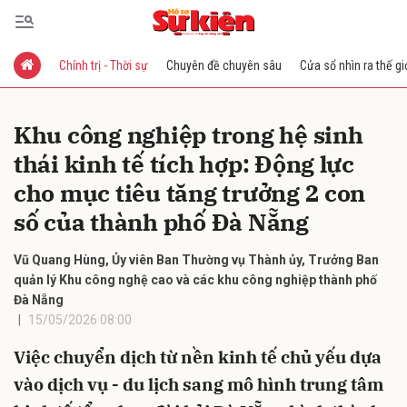
Chính trị - Thời sự
Chuyên đề chuyên sâu
Cửa sổ nhìn ra thế gi
Gửi bình luận
Khu công nghiệp trong hệ sinh
thái kinh tế tích hợp: Động lực
cho mục tiêu tăng trưởng 2 con
số của thành phố Đà Nẵng
Vũ Quang Hùng, Ủy viên Ban Thường vụ Thành ủy, Trưởng Ban
Hủy
Gửi
quản lý Khu công nghệ cao và các khu công nghiệp thành phố
Đà Nẵng
15/05/2026 08:00
Việc chuyển dịch từ nền kinh tế chủ yếu dựa
vào dịch vụ - du lịch sang mô hình trung tâm