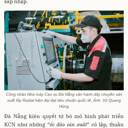
sáp nhập.
Công nhân Nhà máy Cao su Đà Nẵng vận hành dây chuyền sản
xuất lốp Radial hiện đại đạt tiêu chuẩn quốc tế_Ảnh: Vũ Quang
Hùng
Đà Nẵng kiên quyết từ bỏ mô hình phát triển
KCN như những “
ốc đảo sản xuất
” cô lập, thuần