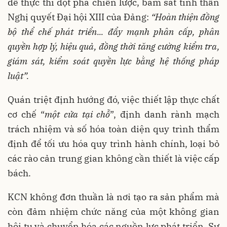
để thực thi đột phá chiến lược, bám sát tinh thần
Nghị quyết Đại hội XIII của Đảng:
“Hoàn thiện đồng
bộ thể chế phát triển... đẩy mạnh phân cấp, phân
quyền hợp lý, hiệu quả, đồng thời tăng cường kiểm tra,
giám sát, kiểm soát quyền lực bằng hệ thống pháp
luật”.
Quán triệt định hướng đó, việc thiết lập thực chất
cơ chế “
một cửa tại chỗ
”, định danh rành mạch
trách nhiệm và số hóa toàn diện quy trình thẩm
định để tối ưu hóa quy trình hành chính, loại bỏ
các rào cản trung gian không cần thiết là việc cấp
bách.
KCN không đơn thuần là nơi tạo ra sản phẩm mà
còn đảm nhiệm chức năng của một không gian
hội tụ và chuyển hóa các nguồn lực phát triển. Sự