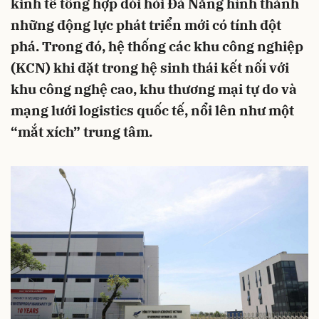
kinh tế tổng hợp đòi hỏi Đà Nẵng hình thành
những động lực phát triển mới có tính đột
phá. Trong đó, hệ thống các khu công nghiệp
(KCN) khi đặt trong hệ sinh thái kết nối với
khu công nghệ cao, khu thương mại tự do và
mạng lưới logistics quốc tế, nổi lên như một
“mắt xích” trung tâm.