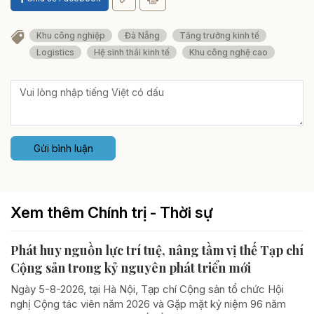
Khu công nghiệp
Đà Nẵng
Tăng trưởng kinh tế
Logistics
Hệ sinh thái kinh tế
Khu công nghệ cao
Gửi bình luận
Xem thêm Chính trị - Thời sự
Phát huy nguồn lực trí tuệ, nâng tầm vị thế Tạp chí
Cộng sản trong kỷ nguyên phát triển mới
Ngày 5-8-2026, tại Hà Nội, Tạp chí Cộng sản tổ chức Hội
nghị Cộng tác viên năm 2026 và Gặp mặt kỷ niệm 96 năm