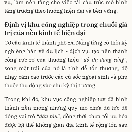
vụ, làm nền tảng cho việc tái cấu trúc mô hình
tăng trưởng theo hướng hiện đại và bền vững.
Định vị
khu công nghiệp
trong chuỗi giá
trị của nền kinh tế hiện đại
Cơ cấu kinh tế thành phố Đà Nẵng từng có thời kỳ
nghiêng hẳn về du lịch - dịch vụ, tạo nên thành
công rực rỡ của thương hiệu “
đô thị đáng sống
”,
song mặt trái của nó là tính dễ tổn thương, độ
nhạy cảm cao trước các cú sốc ngoại sinh và phụ
thuộc thụ động vào chu kỳ thị trường.
Trong khi đó, khu vực công nghiệp tuy đã hình
thành nền móng nhưng quy mô chưa đủ lực để
đóng vai trò “
đầu tàu
”, đồng thời chưa tối ưu hóa
được lợi thế không gian địa-kinh tế rộng lớn sau