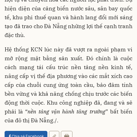
hiện diện của cảng biển nước sâu, sân bay quốc
tế, khu phi thuế quan và hành lang đổi mới sáng
tạo đã trao cho Đà Nẵng những lợi thế cạnh tranh
đặc thù.
Hệ thống KCN lúc này đã vượt ra ngoài phạm vi
mở rộng mặt bằng sản xuất. Đó chính là cuộc
cách mạng tái cấu trúc nền tảng nền kinh tế,
nâng cấp vị thế địa phương vào các mắt xích cao
cấp của chuỗi cung ứng toàn cầu, bảo đảm tính
bền vững và khả năng chống chịu trước các biến
động thời cuộc. Khu công nghiệp đã, đang và sẽ
phải là “
nền tảng vận hành tăng trưởng
” bất biến
của đô thị Đà Nẵng./.
Chia sẻ Facebook