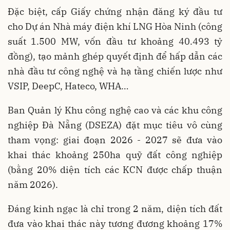
Đặc biệt, cấp Giấy chứng nhận đăng ký đầu tư
cho Dự án Nhà máy điện khí LNG Hòa Ninh (công
suất 1.500 MW, vốn đầu tư khoảng 40.493 tỷ
đồng), tạo mảnh ghép quyết định để hấp dẫn các
nhà đầu tư công nghệ và hạ tầng chiến lược như
VSIP, DeepC, Hateco, WHA…
Ban Quản lý Khu công nghệ cao và các khu công
nghiệp Đà Nẵng (DSEZA) đặt mục tiêu vô cùng
tham vọng: giai đoạn 2026 - 2027 sẽ đưa vào
khai thác khoảng 250ha quỹ đất công nghiệp
(bằng 20% diện tích các KCN được chấp thuận
năm 2026).
Đáng kinh ngạc là chỉ trong 2 năm, diện tích đất
đưa vào khai thác này tương đương khoảng 17%