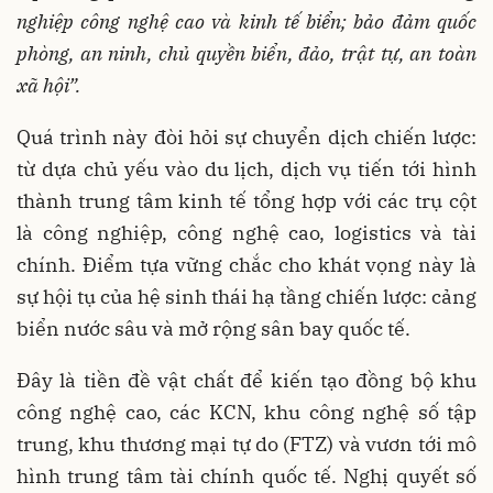
nghiệp công nghệ cao và kinh tế biển; bảo đảm quốc
phòng, an ninh, chủ quyền biể
n, đảo, trật tự, an toàn
xã hội”.
Quá trình này đòi hỏi sự chuyển dịch chiến lược:
từ dựa chủ yếu vào du lịch, dịch vụ tiến tới hình
thành trung tâm kinh tế tổng hợp với các trụ cột
là công nghiệp, công nghệ cao, logistics và tài
chính. Điểm tựa vững chắc cho khát vọng này là
sự hội tụ của hệ sinh thái hạ tầng chiến lược: cảng
biển nước sâu và mở rộng sân bay quốc tế.
Đây là tiền đề vật chất để kiến tạo đồng bộ khu
công nghệ cao, các KCN, khu công nghệ số tập
trung, khu thương mại tự do (FTZ) và vươn tới mô
hình trung tâm tài chính quốc tế. Nghị quyết số