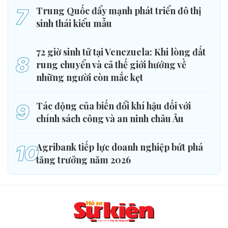
7
Trung Quốc đẩy mạnh phát triển đô thị
sinh thái kiểu mẫu
72 giờ sinh tử tại Venezuela: Khi lòng đất
8
rung chuyển và cả thế giới hướng về
những người còn mắc kẹt
9
Tác động của biến đổi khí hậu đối với
chính sách công và an ninh châu Âu
10
Agribank tiếp lực doanh nghiệp bứt phá
tăng trưởng năm 2026