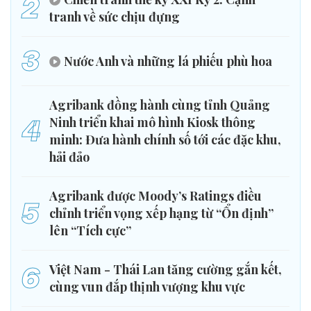
2
tranh về sức chịu đựng
3
Nước Anh và những lá phiếu phù hoa
Agribank đồng hành cùng tỉnh Quảng
4
Ninh triển khai mô hình Kiosk thông
minh: Đưa hành chính số tới các đặc khu,
hải đảo
Agribank được Moody’s Ratings điều
5
chỉnh triển vọng xếp hạng từ “Ổn định”
lên “Tích cực”
6
Việt Nam - Thái Lan tăng cường gắn kết,
cùng vun đắp thịnh vượng khu vực