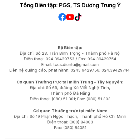
Tổng Biên tập: PGS, TS Dương Trung Ý
Bộ Biên tập:
Địa chỉ: Số 28, Trần Bình Trọng - Thành phố Hà Nội
Điện thoại: 024 39429753 / Fax: 024 39429754
Email: tccs.dientu@gmail.com
Liên hệ quảng cáo, phát hành: 0243 9429756; 024.39429744.
Cơ quan Thường trực tại miền Trung - Tây Nguyên:
Địa chỉ: Số 69, đường Xô Viết Nghệ Tĩnh,
Thành phố Đà Nẵng
Điện thoại: (080) 51 301; Fax: (080) 51 303
Cơ quan Thường trực tại miền Nam:
Địa chỉ: Số 19 Phạm Ngọc Thạch, Thành phố Hồ Chí Minh
Điện thoại: (080) 84083
Fax: (080) 84081