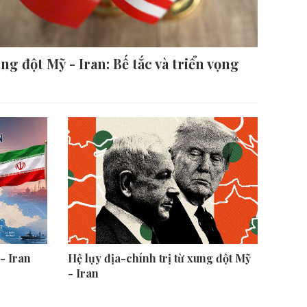
ng đột Mỹ - Iran: Bế tắc và triển vọng
- Iran
Hệ lụy địa-chính trị từ xung đột Mỹ
- Iran