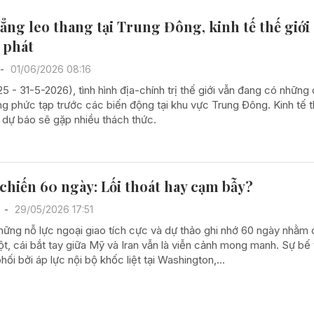
ẳng leo thang tại Trung Đông, kinh tế thế giới
 phát
-
01/06/2026 08:16
5 - 31-5-2026), tình hình địa-chính trị thế giới vẫn đang có những 
ng phức tạp trước các biến động tại khu vực Trung Đông. Kinh tế t
dự báo sẽ gặp nhiều thách thức.
chiến 60 ngày: Lối thoát hay cạm bẫy?
-
29/05/2026 17:51
hững nỗ lực ngoại giao tích cực và dự thảo ghi nhớ 60 ngày nhằm
t, cái bắt tay giữa Mỹ và Iran vẫn là viễn cảnh mong manh. Sự bế
phối bởi áp lực nội bộ khốc liệt tại Washington,...