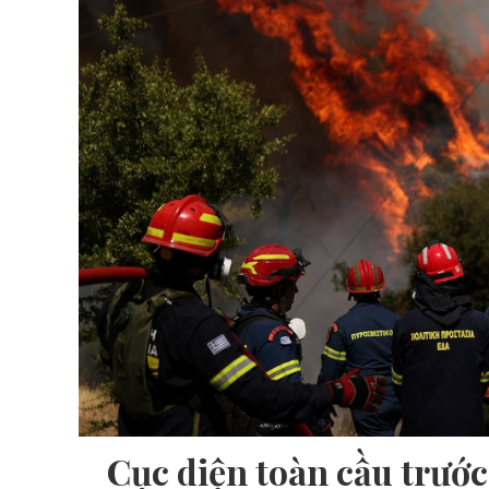
Cục diện toàn cầu trướ