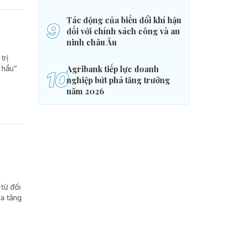
Tác động của biến đổi khí hậu
9
đối với chính sách công và an
ninh châu Âu
trị
Agribank tiếp lực doanh
 hầu”
10
nghiệp bứt phá tăng trưởng
năm 2026
từ đối
ia tăng