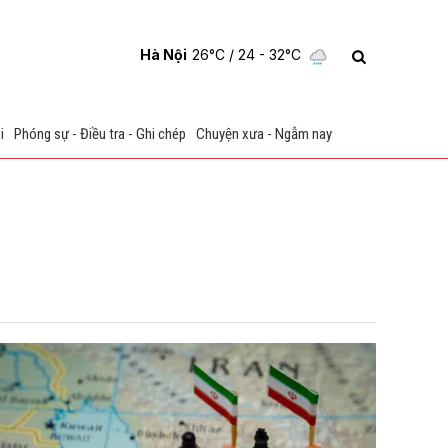
Hà Nội
26°C
/ 24 - 32°C
i
Phóng sự - Điều tra - Ghi chép
Chuyện xưa - Ngẫm nay