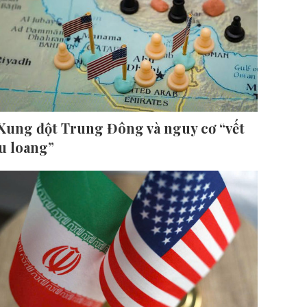
Xung đột Trung Đông và nguy cơ “vết
u loang”