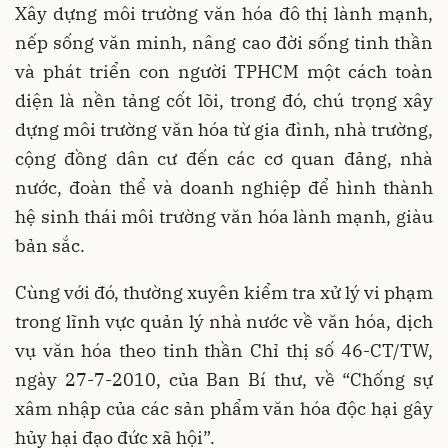
Xây dựng môi trường văn hóa đô thị lành mạnh,
nếp sống văn minh, nâng cao đời sống tinh thần
và phát triển con người TPHCM một cách toàn
diện là nền tảng cốt lõi, trong đó, chú trọng xây
dựng môi trường văn hóa từ gia đình, nhà trường,
cộng đồng dân cư đến các cơ quan đảng, nhà
nước, đoàn thể và doanh nghiệp để hình thành
hệ sinh thái môi trường văn hóa lành mạnh, giàu
bản sắc.
Cùng với đó, thường xuyên kiểm tra xử lý vi phạm
trong lĩnh vực quản lý nhà nước về văn hóa, dịch
vụ văn hóa theo tinh thần Chỉ thị số 46-CT/TW,
ngày 27-7-2010, của Ban Bí thư, về “Chống sự
xâm nhập của các sản phẩm văn hóa độc hại gây
hủy hại đạo đức xã hội”.