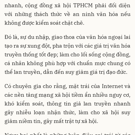
nhanh, cộng đồng xã hội TPHCM phải đối diện
với những thách thức về an ninh văn hóa nếu
không được kiểm soát chặt chẽ.
Đó là, sự du nhập, giao thoa của văn hóa ngoại lai
tạo ra sự xung đột, pha trộn với các giá trị văn hóa
truyền thống tốt đẹp; làm cho lối sống cộng đồng,
cá nhân không phù hợp với chuẩn mực chung có
thể lan truyền, dẫn đến suy giảm giá trị đạo đức.
Có chuyên gia cho rằng, mặt trái của Internet và
các nền tảng mạng xã hội tiềm ẩn nhiều nguy cơ,
khó kiểm soát, thông tin giả lan truyền nhanh
gây nhiễu loạn nhận thức, làm cho xã hội suy
giảm niềm tin, gây mất trật tự xã hội.