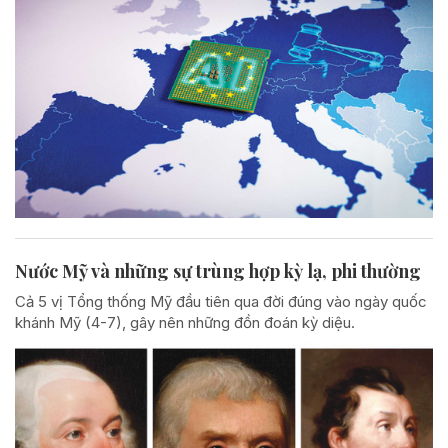
Nước Mỹ và những sự trùng hợp kỳ lạ, phi thường
Cả 5 vị Tổng thống Mỹ đầu tiên qua đời đúng vào ngày quốc
khánh Mỹ (4-7), gây nên những đồn đoán kỳ diệu.