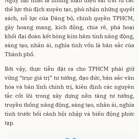
Nguy hại nhất là những luận điệu sai trái từ các
thế lực thù địch xuyên tạc, phủ nhận những quyết
sách, nỗ lực của Đảng bộ, chính quyền TPHCM,
gây hoang mang, kích động, chia rẽ, phá hoại
khối đại đoàn kết hòng kìm hãm tính năng động,
sáng tạo, nhân ái, nghĩa tình vốn là bản sắc của
Thành phố.
Bởi vậy, thực tiễn đặt ra cho TPHCM phải giữ
vững “trục giá trị” tư tưởng, đạo đức, bản sắc văn
hóa và bản lĩnh chính trị, kiên định các nguyên
tắc cốt lõi trong xây dựng nền tảng tư tưởng,
truyền thống năng động, sáng tạo, nhân ái, nghĩa
tình trước bối cảnh hội nhập và biến động phức
tạp.