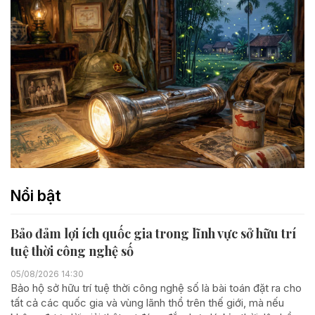
Nổi bật
Bảo đảm lợi ích quốc gia trong lĩnh vực sở hữu trí
tuệ thời công nghệ số
05/08/2026 14:30
Bảo hộ sở hữu trí tuệ thời công nghệ số là bài toán đặt ra cho
tất cả các quốc gia và vùng lãnh thổ trên thế giới, mà nếu