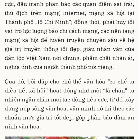
cực, đấu tranh phản bác các quan điểm sai trái,
thù địch trên mạng Internet, mạng xã hội tại
Thành phố Hồ Chí Minh”; đồng thời, phát huy tốt
vai trò lực lượng báo chí cách mạng, các nền tảng
mạng xã hội để tuyên truyền chuyên sâu về hệ
giá trị truyền thống tốt đẹp, giàu nhân văn của
dân tộc Việt Nam nói chung, phẩm chất nhân ái,
nghĩa tình của người thành phố nói riêng.
Qua đó, bồi đắp cho chủ thể văn hóa “cơ chế tự
điều tiết xã hội” hoạt động như một “lá chắn” tự
nhiên ngăn chặn mọi tác động tiêu cực, từ đó, xây
dựng nếp sống văn hóa, văn minh đô thị theo các
chuẩn mực giá trị tốt đẹp, góp phần bảo đảm an
ninh văn hóa.