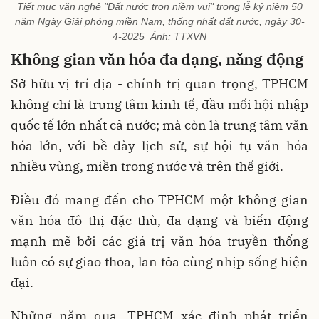
Tiết mục văn nghệ "Đất nước trọn niềm vui" trong lễ kỷ niệm 50
năm Ngày Giải phóng miền Nam, thống nhất đất nước, ngày 30-
4-2025_Ảnh: TTXVN
Không gian văn hóa đa dạng
,
năng động
Sở hữu vị trí địa - chính trị quan trọng, TPHCM
không chỉ là trung tâm kinh tế, đầu mối hội nhập
quốc tế lớn nhất cả nước; mà còn là trung tâm văn
hóa lớn, với bề dày lịch sử, sự hội tụ văn hóa
nhiều vùng, miền trong nước và trên thế giới.
Điều đó mang đến cho TPHCM một không gian
văn hóa đô thị đặc thù, đa dạng và biến động
mạnh mẽ bởi các giá trị văn hóa truyền thống
luôn có sự giao thoa, lan tỏa cùng nhịp sống hiện
đại.
Những năm qua, TPHCM xác định phát triển