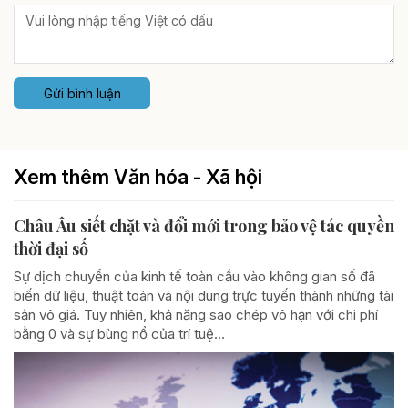
Gửi bình luận
Xem thêm Văn hóa - Xã hội
Châu Âu siết chặt và đổi mới trong bảo vệ tác quyền
thời đại số
Sự dịch chuyển của kinh tế toàn cầu vào không gian số đã
biến dữ liệu, thuật toán và nội dung trực tuyến thành những tài
sản vô giá. Tuy nhiên, khả năng sao chép vô hạn với chi phí
bằng 0 và sự bùng nổ của trí tuệ...