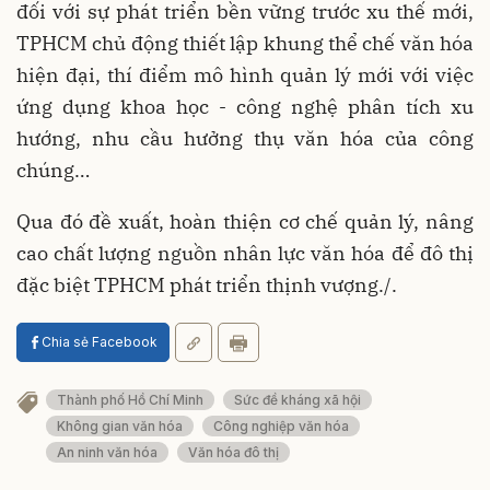
đối với sự phát triển bền vững trước xu thế mới,
TPHCM chủ động thiết lập khung thể chế văn hóa
hiện đại, thí điểm mô hình quản lý mới với việc
ứng dụng khoa học - công nghệ phân tích xu
hướng, nhu cầu hưởng thụ văn hóa của công
chúng…
Qua đó đề xuất, hoàn thiện cơ chế quản lý, nâng
cao chất lượng nguồn nhân lực văn hóa để đô thị
đặc biệt TPHCM phát triển thịnh vượng./.
Chia sẻ Facebook
Thành phố Hồ Chí Minh
Sức đề kháng xã hội
Không gian văn hóa
Công nghiệp văn hóa
An ninh văn hóa
Văn hóa đô thị