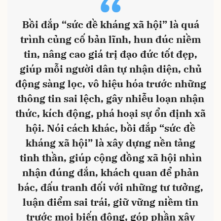
“
Bồi đắp “sức đề kháng xã hội” là quá
trình củng cố bản lĩnh, hun đúc niềm
tin, nâng cao giá trị đạo đức tốt đẹp,
giúp mỗi người dân tự nhận diện, chủ
động sàng lọc, vô hiệu hóa trước những
thông tin sai lệch, gây nhiễu loạn nhận
thức, kích động, phá hoại sự ổn định xã
hội. Nói cách khác, bồi đắp “sức đề
kháng xã hội” là xây dựng nền tảng
tinh thần, giúp cộng đồng xã hội nhìn
nhận đúng đắn, khách quan để phản
bác, đấu tranh đối với những tư tưởng,
luận điểm sai trái, giữ vững niềm tin
trước mọi biến động, góp phần xây