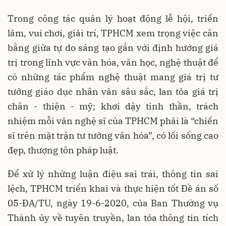
Trong công tác quản lý hoạt động lễ hội, triển
lãm, vui chơi, giải trí, TPHCM xem trọng việc cân
bằng giữa tự do sáng tạo gắn với định hướng giá
trị trong lĩnh vực văn hóa, văn học, nghệ thuật để
có những tác phẩm nghệ thuật mang giá trị tư
tưởng giáo dục nhân văn sâu sắc, lan tỏa giá trị
chân - thiện - mỹ; khơi dậy tinh thần, trách
nhiệm mỗi văn nghệ sĩ của TPHCM phải là “chiến
sĩ trên mặt trận tư tưởng văn hóa”, có lối sống cao
đẹp, thượng tôn pháp luật.
Để xử lý những luận điệu sai trái, thông tin sai
lệch, TPHCM triển khai và thực hiện tốt Đề án số
05-ĐA/TU, ngày 19-6-2020, của Ban Thường vụ
Thành ủy về tuyên truyền, lan tỏa thông tin tích