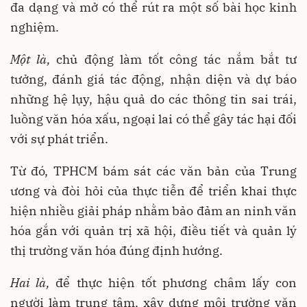
đa dạng và mở có thể rút ra một số bài học kinh
nghiệm.
Một là,
chủ động làm tốt công tác nắm bắt tư
tưởng, đánh giá tác động, nhận diện và dự báo
những hệ lụy, hậu quả do các thông tin sai trái,
luồng văn hóa xấu, ngoại lai có thể gây tác hại đối
với sự phát triển.
Từ đó, TPHCM bám sát các văn bản của Trung
ương và đòi hỏi của thực tiễn để triển khai thực
hiện nhiều giải pháp nhằm bảo đảm an ninh văn
hóa gắn với quản trị xã hội, điều tiết và quản lý
thị trường văn hóa đúng định hướng.
Hai là,
để thực hiện tốt phương châm lấy con
người làm trung tâm, xây dựng môi trường văn