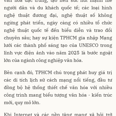
văn hóa đặc trưng, tạo nên sức hút mạnh mẽ
người dân và du khách quốc tế; các loại hình
nghệ thuật đương đại, nghệ thuật số không
ngừng phát triển, ngày càng có nhiều tổ chức
nghệ thuật quốc tế đến biểu diễn và trao đổi
chuyên sâu; hay sự kiện TPHCM gia nhập Mạng
lưới các thành phố sáng tạo của UNESCO trong
lĩnh vực điện ảnh vào năm 2025 là bước ngoặt
lớn của ngành công nghiệp văn hóa.
Bên cạnh đó, TPHCM chú trọng phát huy giá trị
các di tích lịch sử cách mạng nổi tiếng, đầu tư
đồng bộ hệ thống thiết chế văn hóa với nhiều
công trình mang biểu tượng văn hóa - kiến trúc
mới, quy mô lớn.
Khi Internet và các nền tảng mạng xã hội trở