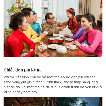
Chiếc đèn pin ký ức
Với tôi, vẫn luôn còn đó về một thời ký ức đèn pin với ánh
sáng vàng giữ gìn hương vị tình thân, lặng lẽ thắp sáng lòng
biết ơn đối với một thế hệ đã đi qua chiến tranh để yên bình ở
lại như ngày hôm nay.