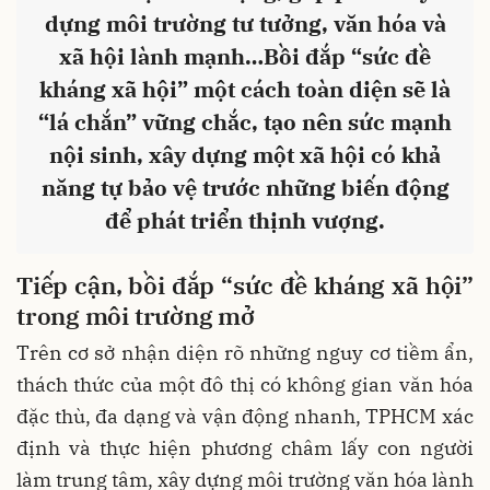
dựng môi trường tư tưởng, văn hóa và
xã hội lành mạnh…Bồi đắp “sức đề
kháng xã hội” một cách toàn diện sẽ là
“lá chắn” vững chắc, tạo nên sức mạnh
nội sinh, xây dựng một xã hội có khả
năng tự bảo vệ trước những biến động
để phát triển thịnh vượng.
T
iếp cận,
bồi đắp
“sức đề kháng xã hội”
trong môi trường mở
Trên cơ sở nhận diện rõ những nguy cơ tiềm ẩn,
thách thức của một đô thị có không gian văn hóa
đặc thù, đa dạng và vận động nhanh, TPHCM xác
định và thực hiện phương châm lấy con người
làm trung tâm, xây dựng môi trường văn hóa lành