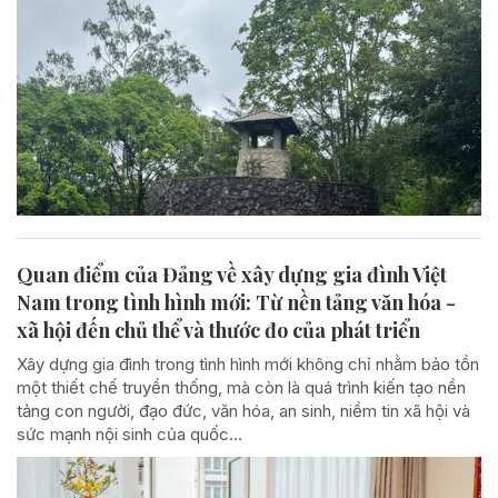
Quan điểm của Đảng về xây dựng gia đình Việt
Nam trong tình hình mới: Từ nền tảng văn hóa -
xã hội đến chủ thể và thước đo của phát triển
Xây dựng gia đình trong tình hình mới không chỉ nhằm bảo tồn
một thiết chế truyền thống, mà còn là quá trình kiến tạo nền
tảng con người, đạo đức, văn hóa, an sinh, niềm tin xã hội và
sức mạnh nội sinh của quốc...