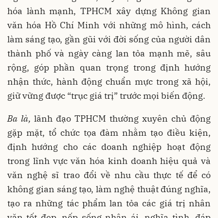
hóa lành mạnh, TPHCM xây dựng Không gian
văn hóa Hồ Chí Minh với những mô hình, cách
làm sáng tạo, gần gũi với đời sống của người dân
thành phố và ngày càng lan tỏa mạnh mẽ, sâu
rộng, góp phần quan trọng trong định hướng
nhận thức, hành động chuẩn mực trong xã hội,
giữ vững được “trục giá trị” trước mọi biến động.
Ba là,
lãnh đạo TPHCM thường xuyên chủ động
gặp mặt, tổ chức tọa đàm nhằm tạo điều kiện,
định hướng cho các doanh nghiệp hoạt động
trong lĩnh vực văn hóa kinh doanh hiệu quả và
văn nghệ sĩ trao đổi về nhu cầu thực tế để có
không gian sáng tạo, làm nghệ thuật đúng nghĩa,
tạo ra những tác phẩm lan tỏa các giá trị nhân
văn tốt đẹp, nếp sống nhân ái, nghĩa tình, đáp