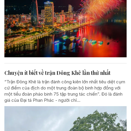
Chuyện ít biết về trận Đông Khê lần thứ nhất
“Trận Đông Khê là trận đánh công kiên lớn nhất tiêu diệt cụm
cứ điểm của địch do một trung đoàn bộ binh hợp đồng với
một tiểu đoàn pháo binh 75 tập trung tác chiến”. Đó là đánh
giá của Đại tá Phan Phác - người chỉ...