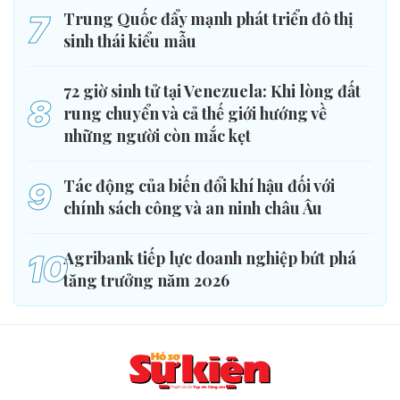
7
Trung Quốc đẩy mạnh phát triển đô thị
sinh thái kiểu mẫu
72 giờ sinh tử tại Venezuela: Khi lòng đất
8
rung chuyển và cả thế giới hướng về
những người còn mắc kẹt
9
Tác động của biến đổi khí hậu đối với
chính sách công và an ninh châu Âu
10
Agribank tiếp lực doanh nghiệp bứt phá
tăng trưởng năm 2026