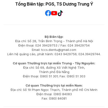
Tổng Biên tập: PGS, TS Dương Trung Ý
Bộ Biên tập:
Địa chỉ: Số 28, Trần Bình Trọng - Thành phố Hà Nội
Điện thoại: 024 39429753 / Fax: 024 39429754
Email: tccs.dientu@gmail.com
Liên hệ quảng cáo, phát hành: 0243 9429756; 024.39429744.
Cơ quan Thường trực tại miền Trung - Tây Nguyên:
Địa chỉ: Số 69, đường Xô Viết Nghệ Tĩnh,
Thành phố Đà Nẵng
Điện thoại: (080) 51 301; Fax: (080) 51 303
Cơ quan Thường trực tại miền Nam:
Địa chỉ: Số 19 Phạm Ngọc Thạch, Thành phố Hồ Chí Minh
Điện thoại: (080) 84083
Fax: (080) 84081