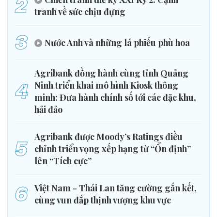
2
tranh về sức chịu đựng
3
Nước Anh và những lá phiếu phù hoa
Agribank đồng hành cùng tỉnh Quảng
4
Ninh triển khai mô hình Kiosk thông
minh: Đưa hành chính số tới các đặc khu,
hải đảo
Agribank được Moody’s Ratings điều
5
chỉnh triển vọng xếp hạng từ “Ổn định”
lên “Tích cực”
6
Việt Nam - Thái Lan tăng cường gắn kết,
cùng vun đắp thịnh vượng khu vực