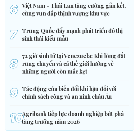
6
Việt Nam - Thái Lan tăng cường gắn kết,
cùng vun đắp thịnh vượng khu vực
7
Trung Quốc đẩy mạnh phát triển đô thị
sinh thái kiểu mẫu
72 giờ sinh tử tại Venezuela: Khi lòng đất
8
rung chuyển và cả thế giới hướng về
những người còn mắc kẹt
9
Tác động của biến đổi khí hậu đối với
chính sách công và an ninh châu Âu
10
Agribank tiếp lực doanh nghiệp bứt phá
tăng trưởng năm 2026