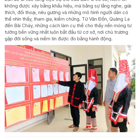
không được xây bằng khẩu hiệu, mà bằng sự lắng nghe, giải
thích, đối thoại, nêu gương và những mô hình người dân có
thể nhìn thấy, tham gia, kiểm chứng. Từ Vân Đồn, Quảng La
đến Bãi Cháy, những cách làm cụ thể cho thấy nền móng tư
tưởng bền vững nhất luôn bắt đầu từ cơ sở, nơi chủ trương
gặp đời sống và niềm tin được đo bằng hành động.