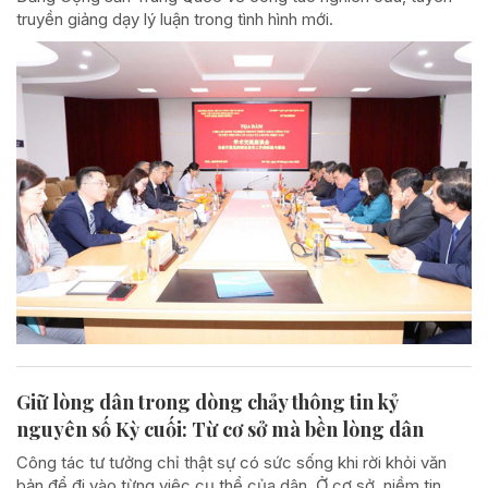
truyền giảng dạy lý luận trong tình hình mới.
Giữ lòng dân trong dòng chảy thông tin kỷ
nguyên số Kỳ cuối: Từ cơ sở mà bền lòng dân
Công tác tư tưởng chỉ thật sự có sức sống khi rời khỏi văn
bản để đi vào từng việc cụ thể của dân. Ở cơ sở, niềm tin