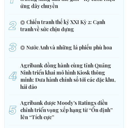
ứng dây chuyền
2
Chiến tranh thế kỷ XXI Kỳ 2: Cạnh
tranh về sức chịu đựng
3
Nước Anh và những lá phiếu phù hoa
Agribank đồng hành cùng tỉnh Quảng
4
Ninh triển khai mô hình Kiosk thông
minh: Đưa hành chính số tới các đặc khu,
hải đảo
Agribank được Moody’s Ratings điều
5
chỉnh triển vọng xếp hạng từ “Ổn định”
lên “Tích cực”