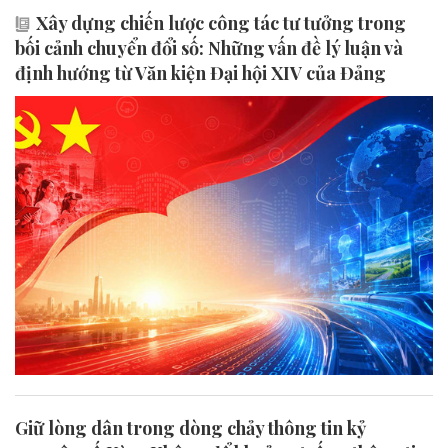
Xây dựng chiến lược công tác tư tưởng trong
bối cảnh chuyển đổi số: Những vấn đề lý luận và
định hướng từ Văn kiện Đại hội XIV của Đảng
Giữ lòng dân trong dòng chảy thông tin kỷ