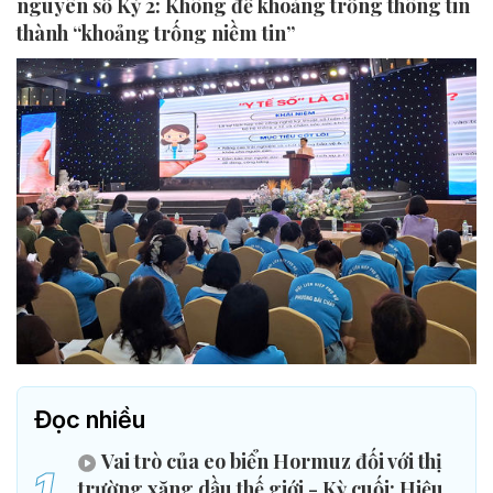
nguyên số Kỳ 2: Không để khoảng trống thông tin
thành “khoảng trống niềm tin”
Đọc nhiều
Vai trò của eo biển Hormuz đối với thị
1
trường xăng dầu thế giới - Kỳ cuối: Hiệu