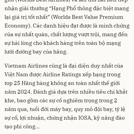
nhận giải thưởng “Hạng Phổ thông đặc biệt mang
lại giá trị tốt nhất” (Worlds Best Value Premium
Economy). Các danh hiệu đạt được là minh chứng
của sự nhất quán, chất lượng vượt trội, mang đến
sự hài lòng cho khách hàng trên toàn bộ mạng
lưới đường bay của hãng.
Vietnam Airlines cũng là đại diện duy nhất của
Việt Nam được Airline Ratings xếp hạng trong
top 25 Hãng hàng không an toàn nhất thế giới
năm 2024. Đánh giá dựa trên nhiều tiêu chí khắt
khe, bao gồm các sự cố nghiêm trọng trong 2
năm qua, tuổi đời máy bay, quy mô đội bay, tỷ lệ
sự cố, lợi nhuận, chứng nhận IOSA, kỹ năng đào
tạo phi công...