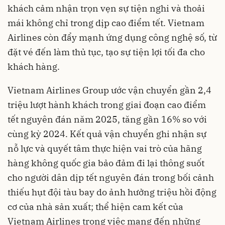
khách cảm nhận trọn vẹn sự tiện nghi và thoải
mái không chỉ trong dịp cao điểm tết. Vietnam
Airlines còn đẩy mạnh ứng dụng công nghệ số, từ
đặt vé đến làm thủ tục, tạo sự tiện lợi tối đa cho
khách hàng.
Vietnam Airlines Group ước vận chuyển gần 2,4
triệu lượt hành khách trong giai đoạn cao điểm
tết nguyên đán năm 2025, tăng gần 16% so với
cùng kỳ 2024. Kết quả vận chuyển ghi nhận sự
nỗ lực và quyết tâm thực hiện vai trò của hãng
hàng không quốc gia bảo đảm đi lại thông suốt
cho người dân dịp tết nguyên đán trong bối cảnh
thiếu hụt đội tàu bay do ảnh hưởng triệu hồi động
cơ của nhà sản xuất; thể hiện cam kết của
Vietnam Airlines trong việc mang đến những