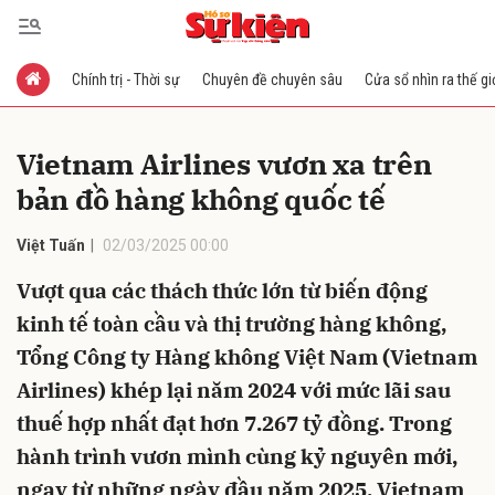
Chính trị - Thời sự
Chuyên đề chuyên sâu
Cửa sổ nhìn ra thế gi
Gửi bình luận
Vietnam Airlines vươn xa trên
bản đồ hàng không quốc tế
Việt Tuấn
02/03/2025 00:00
Vượt qua các thách thức lớn từ biến động
kinh tế toàn cầu và thị trường hàng không,
Hủy
Gửi
Tổng Công ty Hàng không Việt Nam (Vietnam
Airlines) khép lại năm 2024 với mức lãi sau
thuế hợp nhất đạt hơn 7.267 tỷ đồng. Trong
hành trình vươn mình cùng kỷ nguyên mới,
ngay từ những ngày đầu năm 2025, Vietnam