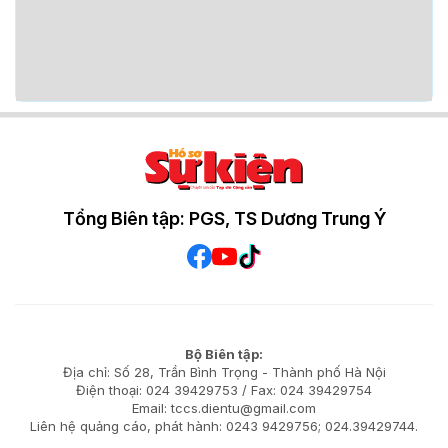
Tổng Biên tập: PGS, TS Dương Trung Ý
Bộ Biên tập:
Địa chỉ: Số 28, Trần Bình Trọng - Thành phố Hà Nội
Điện thoại: 024 39429753 / Fax: 024 39429754
Email: tccs.dientu@gmail.com
Liên hệ quảng cáo, phát hành: 0243 9429756; 024.39429744.