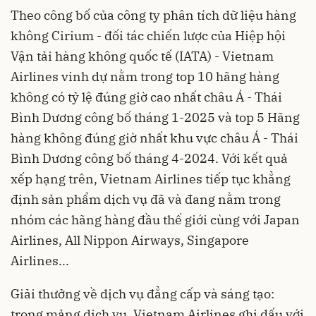
Theo công bố của công ty phân tích dữ liệu hàng
không Cirium - đối tác chiến lược của Hiệp hội
Vận tải hàng không quốc tế (IATA) - Vietnam
Airlines vinh dự nằm trong top 10 hãng hàng
không có tỷ lệ đúng giờ cao nhất châu Á - Thái
Bình Dương công bố tháng 1-2025 và top 5 Hãng
hàng không đúng giờ nhất khu vực châu Á - Thái
Bình Dương công bố tháng 4-2024. Với kết quả
xếp hạng trên, Vietnam Airlines tiếp tục khẳng
định sản phẩm dịch vụ đã và đang nằm trong
nhóm các hãng hàng đầu thế giới cùng với Japan
Airlines, All Nippon Airways, Singapore
Airlines...
Giải thưởng về dịch vụ đẳng cấp và sáng tạo:
trong mảng dịch vụ, Vietnam Airlines ghi dấu với