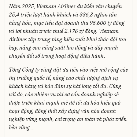
Năm 2025, Vietnam Airlines dự kiến vận chuyển
25,4 triệu lượt hành khách và 336,3 nghìn tấn
hàng hóa, mục tiêu đạt doanh thu 95.600 tỷ đồng
và lợi nhuận trước thuế 2.176 tỷ đồng. Vietnam
Airlines tập trung tăng hiệu suất khai thác đội tàu
bay, nâng cao năng suất lao động và đẩy mạnh
chuyển đổi số trong hoạt động điều hành.
Tổng Công ty cũng đặt ưu tiên vào việc mở rộng các
thị trường quốc tế, nâng cao chất lượng dịch vụ
khách hàng và bảo đảm sự hài lòng tối đa. Cùng
với đó, các nhiệm vụ tái cơ cấu doanh nghiệp sẽ
được triển khai mạnh mẽ để tối ưu hóa hiệu quả
hoạt động, đồng thời xây dựng văn hóa doanh
nghiệp vững mạnh, coi trọng an toàn và phát triển
bền vững...