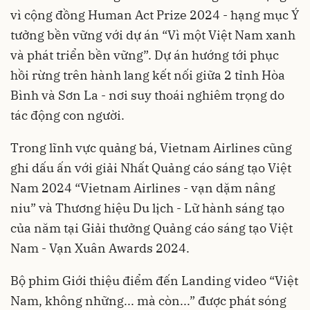
vì cộng đồng Human Act Prize 2024 - hạng mục Ý
tưởng bền vững với dự án “Vì một Việt Nam xanh
và phát triển bền vững”. Dự án hướng tới phục
hồi rừng trên hành lang kết nối giữa 2 tỉnh Hòa
Bình và Sơn La - nơi suy thoái nghiêm trọng do
tác động con người.
Trong lĩnh vực quảng bá, Vietnam Airlines cũng
ghi dấu ấn với giải Nhất Quảng cáo sáng tạo Việt
Nam 2024 “Vietnam Airlines - vạn dặm nâng
niu” và Thương hiệu Du lịch - Lữ hành sáng tạo
của năm tại Giải thưởng Quảng cáo sáng tạo Việt
Nam - Vạn Xuân Awards 2024.
Bộ phim Giới thiệu điểm đến Landing video “Việt
Nam, không những... mà còn...” được phát sóng