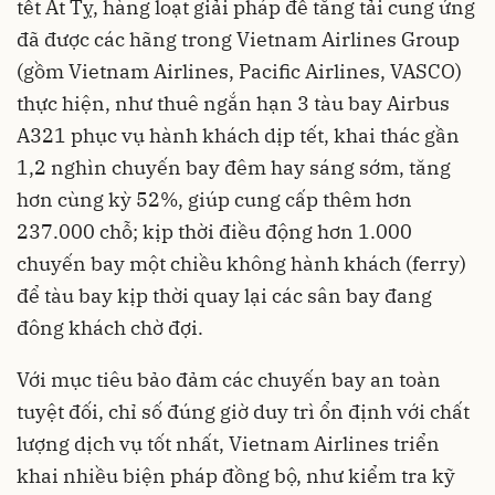
tết Ất Tỵ, hàng loạt giải pháp để tăng tải cung ứng
đã được các hãng trong Vietnam Airlines Group
(gồm Vietnam Airlines, Pacific Airlines, VASCO)
thực hiện, như thuê ngắn hạn 3 tàu bay Airbus
A321 phục vụ hành khách dịp tết, khai thác gần
1,2 nghìn chuyến bay đêm hay sáng sớm, tăng
hơn cùng kỳ 52%, giúp cung cấp thêm hơn
237.000 chỗ; kịp thời điều động hơn 1.000
chuyến bay một chiều không hành khách (ferry)
để tàu bay kịp thời quay lại các sân bay đang
đông khách chờ đợi.
Với mục tiêu bảo đảm các chuyến bay an toàn
tuyệt đối, chỉ số đúng giờ duy trì ổn định với chất
lượng dịch vụ tốt nhất, Vietnam Airlines triển
khai nhiều biện pháp đồng bộ, như kiểm tra kỹ