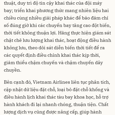
thuật, duy trì độ tin cậy khai thác của đội máy
bay; triển khai phương thức mang nhiên liệu hai
chiều cùng nhiều giải pháp khác để bảo đảm chỉ
số đúng giờ khi các chuyến bay tăng cao đột biến,
thời tiết không thuận lợi. Hãng thực hiện giám sát
chặt chẽ lưu lượng khai thác, hoạt động điều hành
không lưu, theo dõi sát diễn biến thời tiết để ra
các quyết định điều chỉnh khai thác kịp thời,
giảm thiểu chậm chuyến và chậm chuyến dây
chuyền.
Bên cạnh đó, Vietnam Airlines liên tục phân tích,
cập nhật dữ liệu đặt chỗ, loại bỏ đặt chỗ khống và
điều hành lịch khai thác tàu bay khoa học, hỗ trợ
hành khách đi lại nhanh chóng, thuận tiện. Chất
lượng dịch vụ cũng được nâng cấp, giúp hành