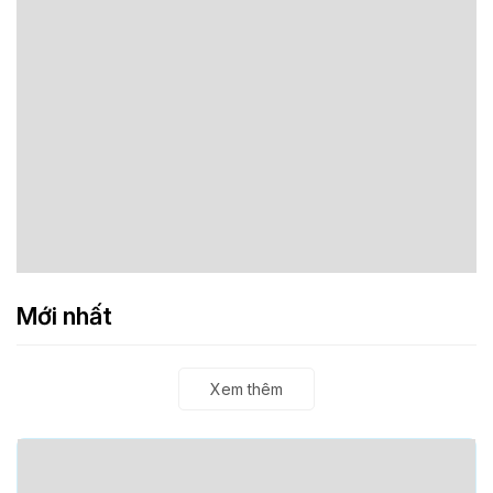
Mới nhất
Xem thêm
Đọc nhiều