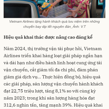
Vietnam Airlines tặng hành khách quà lưu niệm trên những
chuyến bay dịp tết nguyên đán_Ảnh: V.T
Hiệu quả khai thác được nâng cao đáng kể
Năm 2024, thị trường vận tải phục hồi, Vietnam
Airlines triển khai hàng loạt giải pháp ngắn hạn
và dài hạn như điều hành linh hoạt cung ứng tải
vận chuyển, cắt giảm tối đa chi phí, đàm phán
giảm giá dịch vụ... Thực hiện đồng bộ, hiệu quả
các giải pháp, sản lượng vận chuyển hành khách
đạt 22,75 triệu lượt, tăng 8,1% so với cùng kỳ
năm 2023; trong khi sản lượng hàng hóa đạt
312,6 nghìn tấn, tăng mạnh 39%. Hiệu quả khai