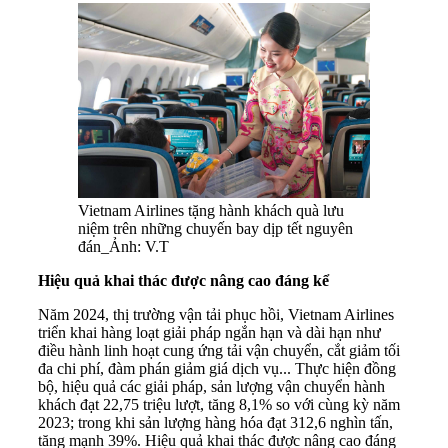
Vietnam Airlines tặng hành khách quà lưu
niệm trên những chuyến bay dịp tết nguyên
đán_Ảnh: V.T
Hiệu quả khai thác được nâng cao đáng kể
Năm 2024, thị trường vận tải phục hồi, Vietnam Airlines
triển khai hàng loạt giải pháp ngắn hạn và dài hạn như
điều hành linh hoạt cung ứng tải vận chuyển, cắt giảm tối
đa chi phí, đàm phán giảm giá dịch vụ... Thực hiện đồng
bộ, hiệu quả các giải pháp, sản lượng vận chuyển hành
khách đạt 22,75 triệu lượt, tăng 8,1% so với cùng kỳ năm
2023; trong khi sản lượng hàng hóa đạt 312,6 nghìn tấn,
tăng mạnh 39%. Hiệu quả khai thác được nâng cao đáng