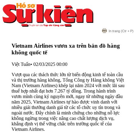
In trang
(Ctr + P)
Vietnam Airlines vươn xa trên bản đồ hàng
không quốc tế
Việt Tuấn
•
02/03/2025 00:00
Vượt qua các thách thức lớn từ biến động kinh tế toàn cầu
và thị trường hàng không, Tổng Công ty Hàng không Việt
Nam (Vietnam Airlines) khép lại năm 2024 với mức lãi sau
thuế hợp nhất đạt hơn 7.267 tỷ đồng. Trong hành trình
vươn mình cùng kỷ nguyên mới, ngay từ những ngày đầu
năm 2025, Vietnam Airlines tự hào được vinh danh với
nhiều giải thưởng danh giá từ các tổ chức uy tín trong và
ngoài nước. Đây chính là minh chứng cho những nỗ lực
không ngừng trong việc nâng cao chất lượng dịch vụ,
khẳng định vị thế vững chắc trên trường quốc tế của
Vietnam Airlines.