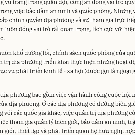
g vũ trang trong quân đội, công an đóng vai trò quy
trong việc bảo đảm an ninh và quốc phòng. Nhưng v
cấp chính quyền địa phương và sự tham gia trực tiế
n luôn đóng vai trò rất quan trọng, tích cực với hiệ
c.
uôn khổ đường lối, chính sách quốc phòng của quố
n trị địa phương triển khai thực hiện những hoạt đ
ục vụ phát triển kinh tế - xã hội (được gọi là ngoại 
 địa phương bao gồm việc vận hành công cuộc hội 
của địa phương. Ở các địa phương có đường biên gi
g với các quốc gia khác, việc quản trị địa phương c
iệc tham gia quản lý biên giới, bảo đảm an ninh, trậ
n giới, thiết lập và phát triển quan hệ hữu nghị, hợp