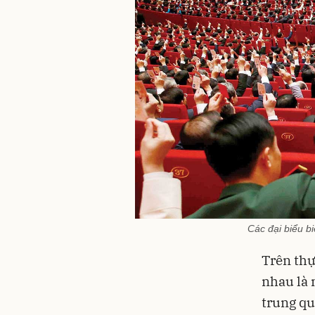
Các đại biểu b
Trên thự
nhau là 
trung qu