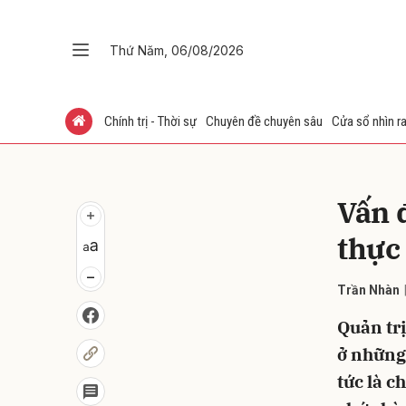
Thứ Năm, 06/08/2026
Gửi 
Chính trị - Thời sự
Chuyên đề chuyên sâu
Cửa sổ nhìn ra
Vấn 
thực
Trần Nhàn
Quản trị
ở những 
tức là c