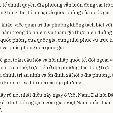
c tế chính quyền địa phương vẫn luôn đóng vai trò 
ong tổng thể đối ngoại và quốc phòng của quốc gia.
 khác, việc quản trị địa phương không tách biệt với
 hàm trong đó nhiệm vụ tham gia thực hiện đường l
 quốc phòng của quốc gia, cũng như phục vụ trực t
i và quốc phòng của quốc gia.
ế giới toàn cầu hóa và hội nhập quốc tế, đối ngoại 
ễn ra cụ thể, trực tiếp ở địa phương, tác động trực t
h chính trị an ninh và ổn định xã hội ở địa phương, 
ển kinh tế - xã hội của các địa phương.
hấy rõ nét nhất điều này ngay ở Việt Nam. Đại hội Đ
 xác định đối ngoại, ngoại giao Việt Nam phải “toàn
”.