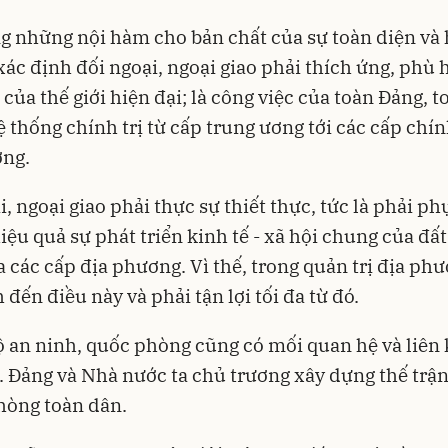
g những nội hàm cho bản chất của sự toàn diện và 
 xác định đối ngoại, ngoại giao phải thích ứng, phù 
 của thế giới hiện đại; là công việc của toàn Đảng, t
ệ thống chính trị từ cấp trung ương tới các cấp chí
ơng.
i, ngoại giao phải thực sự thiết thực, tức là phải ph
hiệu quả sự phát triển kinh tế - xã hội chung của đấ
a các cấp địa phương. Vì thế, trong quản trị địa ph
 đến điều này và phải tận lợi tối đa từ đó.
ộ an ninh, quốc phòng cũng có mối quan hệ và liên 
. Đảng và Nhà nước ta chủ trương xây dựng thế trậ
hòng toàn dân.