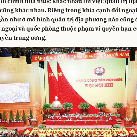
h chính nhà nước khác nhau thì việc quản trị đị
cũng khác nhau. Riêng trong khía cạnh đối ngoại
gần như ở mô hình quản trị địa phương nào cũng
i ngoại và quốc phòng thuộc phạm vi quyền hạn 
uyền trung ương.