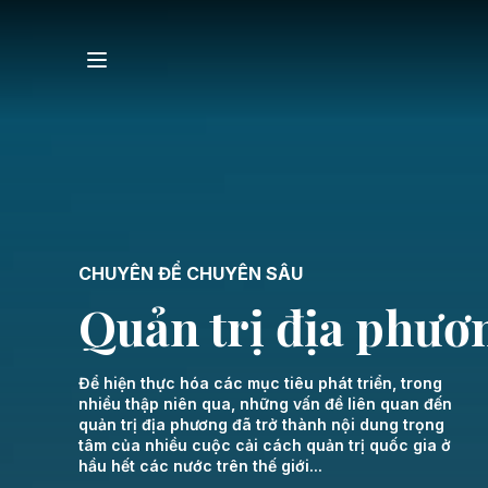
CHUYÊN ĐỂ CHUYÊN SÂU
Quản trị địa phươ
Để hiện thực hóa các mục tiêu phát triển, trong
nhiều thập niên qua, những vấn đề liên quan đến
quản trị địa phương đã trở thành nội dung trọng
tâm của nhiều cuộc cải cách quản trị quốc gia ở
hầu hết các nước trên thế giới...