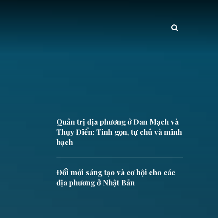
Quản trị địa phương ở Đan Mạch và
Thụy Điển: Tinh gọn, tự chủ và minh
bạch
Đổi mới sáng tạo và cơ hội cho các
địa phương ở Nhật Bản