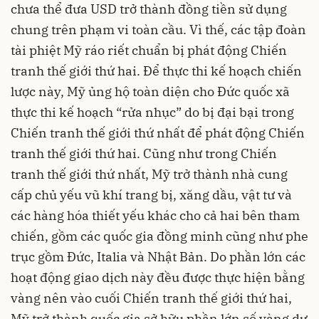
chưa thể đưa USD trở thành đồng tiền sử dụng
chung trên phạm vi toàn cầu. Vì thế, các tập đoàn
tài phiệt Mỹ ráo riết chuẩn bị phát động Chiến
tranh thế giới thứ hai. Để thực thi kế hoạch chiến
lược này, Mỹ ủng hộ toàn diện cho Đức quốc xã
thực thi kế hoạch “rửa nhục” do bị đại bại trong
Chiến tranh thế giới thứ nhất để phát động Chiến
tranh thế giới thứ hai. Cũng như trong Chiến
tranh thế giới thứ nhất, Mỹ trở thành nhà cung
cấp chủ yếu vũ khí trang bị, xăng dầu, vật tư và
các hàng hóa thiết yếu khác cho cả hai bên tham
chiến, gồm các quốc gia đồng minh cũng như phe
trục gồm Đức, Italia và Nhật Bản. Do phần lớn các
hoạt động giao dịch này đều được thực hiện bằng
vàng nên vào cuối Chiến tranh thế giới thứ hai,
Mỹ trở thành quốc gia sở hữu phần lớn số vàng dự