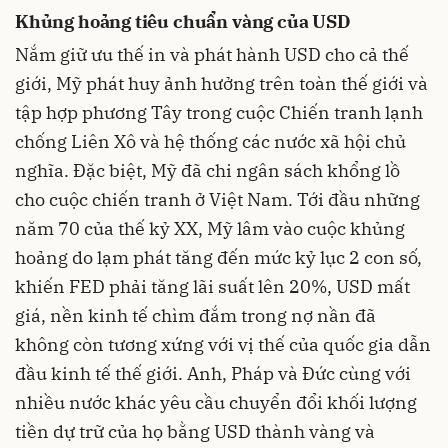
Khủng hoảng tiêu chuẩn vàng của USD
Nắm giữ ưu thế in và phát hành USD cho cả thế
giới, Mỹ phát huy ảnh hưởng trên toàn thế giới và
tập hợp phương Tây trong cuộc Chiến tranh lạnh
chống Liên Xô và hệ thống các nước xã hội chủ
nghĩa. Đặc biệt, Mỹ đã chi ngân sách khổng lồ
cho cuộc chiến tranh ở Việt Nam. Tới đầu những
năm 70 của thế kỷ XX, Mỹ lâm vào cuộc khủng
hoảng do lạm phát tăng đến mức kỷ lục 2 con số,
khiến FED phải tăng lãi suất lên 20%, USD mất
giá, nền kinh tế chìm đắm trong nợ nần đã
không còn tương xứng với vị thế của quốc gia dẫn
đầu kinh tế thế giới. Anh, Pháp và Đức cùng với
nhiều nước khác yêu cầu chuyển đổi khối lượng
tiền dự trữ của họ bằng USD thành vàng và