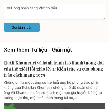
Gửi bình luận
Xem thêm Tư liệu - Giải mật
Ali Khamenei và hành trình trở thành tượng đài
của thế giới Hồi giáo Kỳ 2: Kiến trúc sư của phong
trào cách mạng 1979
Không chỉ là một cộng sự trẻ tuổi ủng hộ phong trào phản
kháng của Ruhollah Khomeini chống chế độ quân chủ Iran,
ông Ali Khamenei còn trở thành một học giả truyền bá hệ tư
tưởng thực thụ, một nhà cách mạng tài ba,...