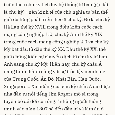
triển theo chu kỳ tích lũy hệ thống tư bản (gọi tắt
là chu kỳ) - nền kinh tế của chủ nghĩa tư bản thế
giới đã từng phát triển theo 3 chu kỳ. Đó là chu kỳ
Hà Lan thế kỷ XVIII trong điều kiện cuộc cách
mạng công nghiệp 1.0, chu kỳ Anh thế kỷ XIX
trong cuộc cách mạng công nghiệp 2.0 và chu kỳ
Mỹ bắt đầu từ đầu thế kỷ XX. Đầu thế kỷ XX, thế
giới chứng kiến sự chuyển dịch từ chu kỳ tư bản
Anh sang chu kỳ Mỹ. Hiện nay, chu kỳ châu Á
đang hình thành cùng với sự trỗi dậy mạnh mẽ
của Trung Quốc, Ấn Độ, Nhật Bản, Hàn Quốc,
Singapore... Xu hướng của chu kỳ châu Á đã được
nhà đầu tư nổi tiếng Jim Rogers mô tả trong
tuyên bố để đời của ông: “những người thông
minh vào năm 1807 sẽ đến đầu tư và làm ăn ở