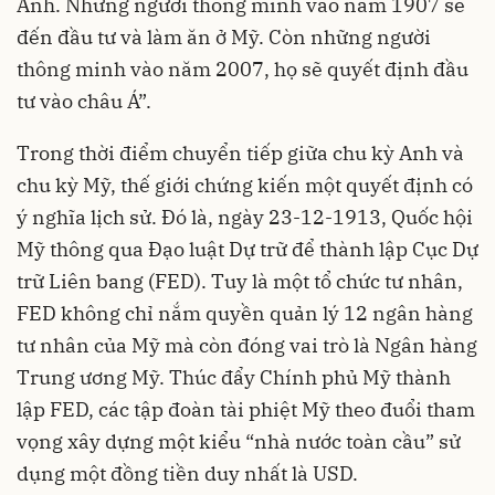
Anh. Những người thông minh vào năm 1907 sẽ
đến đầu tư và làm ăn ở Mỹ. Còn những người
thông minh vào năm 2007, họ sẽ quyết định đầu
tư vào châu Á”.
Trong thời điểm chuyển tiếp giữa chu kỳ Anh và
chu kỳ Mỹ, thế giới chứng kiến một quyết định có
ý nghĩa lịch sử. Đó là, ngày 23-12-1913, Quốc hội
Mỹ thông qua Đạo luật Dự trữ để thành lập Cục Dự
trữ Liên bang (FED). Tuy là một tổ chức tư nhân,
FED không chỉ nắm quyền quản lý 12 ngân hàng
tư nhân của Mỹ mà còn đóng vai trò là Ngân hàng
Trung ương Mỹ. Thúc đẩy Chính phủ Mỹ thành
lập FED, các tập đoàn tài phiệt Mỹ theo đuổi tham
vọng xây dựng một kiểu “nhà nước toàn cầu” sử
dụng một đồng tiền duy nhất là USD.