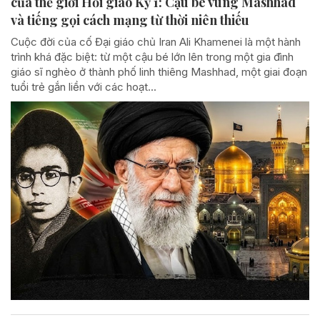
của thế giới Hồi giáo Kỳ 1: Cậu bé vùng Mashhad
và tiếng gọi cách mạng từ thời niên thiếu
Cuộc đời của cố Đại giáo chủ Iran Ali Khamenei là một hành
trình khá đặc biệt: từ một cậu bé lớn lên trong một gia đình
giáo sĩ nghèo ở thành phố linh thiêng Mashhad, một giai đoạn
tuổi trẻ gắn liền với các hoạt...