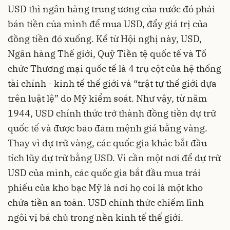
USD thì ngân hàng trung ương của nước đó phải
bán tiền của mình để mua USD, đẩy giá trị của
đồng tiền đó xuống. Kể từ Hội nghị này, USD,
Ngân hàng Thế giới, Quỹ Tiền tệ quốc tế và Tổ
chức Thương mại quốc tế là 4 trụ cột của hệ thống
tài chính - kinh tế thế giới và “trật tự thế giới dựa
trên luật lệ” do Mỹ kiểm soát. Như vậy, từ năm
1944, USD chính thức trở thành đồng tiền dự trữ
quốc tế và được bảo đảm mệnh giá bằng vàng.
Thay vì dự trữ vàng, các quốc gia khác bắt đầu
tích lũy dự trữ bằng USD. Vì cần một nơi để dự trữ
USD của mình, các quốc gia bắt đầu mua trái
phiếu của kho bạc Mỹ là nơi họ coi là một kho
chứa tiền an toàn. USD chính thức chiếm lĩnh
ngôi vị bá chủ trong nền kinh tế thế giới.