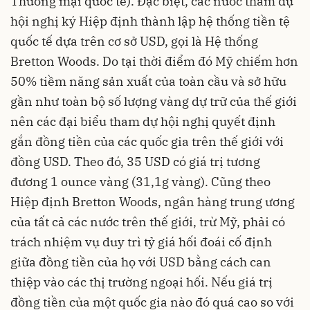
Thương mại quốc tế). Đặc biệt, các nước tham dự
hội nghị ký Hiệp định thành lập hệ thống tiền tệ
quốc tế dựa trên cơ sở USD, gọi là Hệ thống
Bretton Woods. Do tại thời điểm đó Mỹ chiếm hơn
50% tiềm năng sản xuất của toàn cầu và sở hữu
gần như toàn bộ số lượng vàng dự trữ của thế giới
nên các đại biểu tham dự hội nghị quyết định
gắn đồng tiền của các quốc gia trên thế giới với
đồng USD. Theo đó, 35 USD có giá trị tương
đương 1 ounce vàng (31,1g vàng). Cũng theo
Hiệp định Bretton Woods, ngân hàng trung ương
của tất cả các nước trên thế giới, trừ Mỹ, phải có
trách nhiệm vụ duy trì tỷ giá hối đoái cố định
giữa đồng tiền của họ với USD bằng cách can
thiệp vào các thị trường ngoại hối. Nếu giá trị
đồng tiền của một quốc gia nào đó quá cao so với