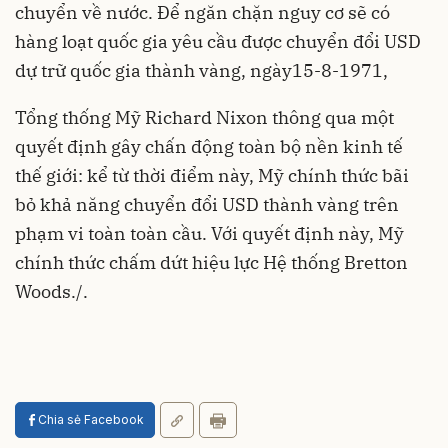
chuyển về nước. Để ngăn chặn nguy cơ sẽ có
hàng loạt quốc gia yêu cầu được chuyển đổi USD
dự trữ quốc gia thành vàng, ngày15-8-1971,
Tổng thống Mỹ Richard Nixon thông qua một
quyết định gây chấn động toàn bộ nền kinh tế
thế giới: kể từ thời điểm này, Mỹ chính thức bãi
bỏ khả năng chuyển đổi USD thành vàng trên
phạm vi toàn toàn cầu. Với quyết định này, Mỹ
chính thức chấm dứt hiệu lực Hệ thống Bretton
Woods./.
Chia sẻ Facebook