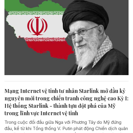
Mạng Internet vệ tinh tư nhân Starlink mở đầu kỷ
nguyên mới trong chiến tranh công nghệ cao Kỳ I:
Hệ thống Starlink - thành tựu đột phá của Mỹ
trong lĩnh vực Internet vệ tinh
Trong cuộc đối đầu giữa Nga với Phương Tây do Mỹ đứng
đầu, kể từ khi Tổng thống V. Putin phát động Chiến dịch quân