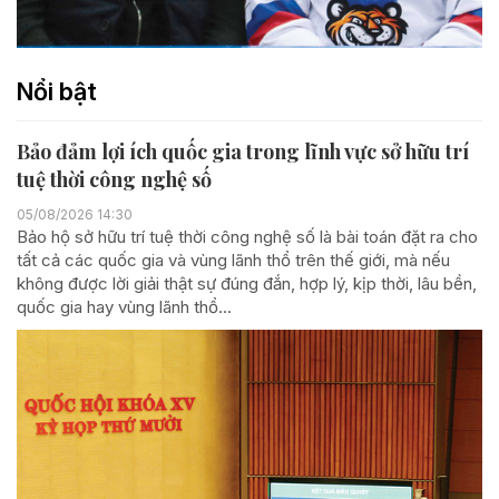
Nổi bật
Bảo đảm lợi ích quốc gia trong lĩnh vực sở hữu trí
tuệ thời công nghệ số
05/08/2026 14:30
Bảo hộ sở hữu trí tuệ thời công nghệ số là bài toán đặt ra cho
tất cả các quốc gia và vùng lãnh thổ trên thế giới, mà nếu
không được lời giải thật sự đúng đắn, hợp lý, kịp thời, lâu bền,
quốc gia hay vùng lãnh thổ...