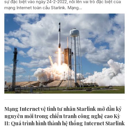
sự đặc biệt vào ngày 24-2-2022, nổi lên vai trò đặc biệt của
mạng Internet toàn cầu Starlink. Mạng...
Mạng Internet vệ tinh tư nhân Starlink mở đầu kỷ
nguyên mới trong chiến tranh công nghệ cao Kỳ
II: Quá trình hình thành hệ thống Internet Starlink