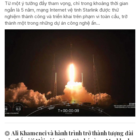
Từ một ý tưởng đầy tham vọng, chỉ trong khoảng thời gian
ngắn là 5 năm, mạng Internet vệ tinh Starlink được thử
nghiệm thành công và triển khai trên phạm vi toàn cầu, trở
thành một trong những dự án công nghệ ấn...
Ali Khamenei và hành trình trở thành tượng đài