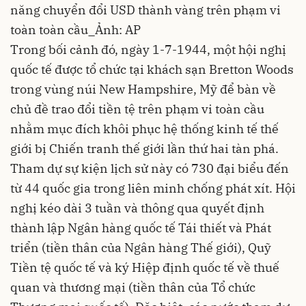
năng chuyển đổi USD thành vàng trên phạm vi
toàn toàn cầu_Ảnh: AP
Trong bối cảnh đó, ngày 1-7-1944, một hội nghị
quốc tế được tổ chức tại khách sạn Bretton Woods
trong vùng núi New Hampshire, Mỹ để bàn về
chủ đề trao đổi tiền tệ trên phạm vi toàn cầu
nhằm mục đích khôi phục hệ thống kinh tế thế
giới bị Chiến tranh thế giới lần thứ hai tàn phá.
Tham dự sự kiện lịch sử này có 730 đại biểu đến
từ 44 quốc gia trong liên minh chống phát xít. Hội
nghị kéo dài 3 tuần và thông qua quyết định
thành lập Ngân hàng quốc tế Tái thiết và Phát
triển (tiền thân của Ngân hàng Thế giới), Quỹ
Tiền tệ quốc tế và ký Hiệp định quốc tế về thuế
quan và thương mại (tiền thân của Tổ chức