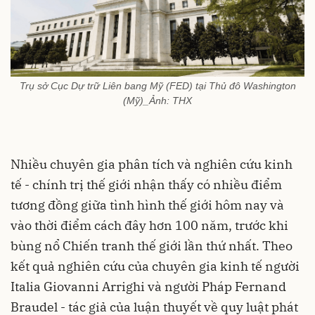
Trụ sở Cục Dự trữ Liên bang Mỹ (FED) tại Thủ đô Washington
(Mỹ)_Ảnh: THX
Nhiều chuyên gia phân tích và nghiên cứu kinh
tế - chính trị thế giới nhận thấy có nhiều điểm
tương đồng giữa tình hình thế giới hôm nay và
vào thời điểm cách đây hơn 100 năm, trước khi
bùng nổ Chiến tranh thế giới lần thứ nhất. Theo
kết quả nghiên cứu của chuyên gia kinh tế người
Italia Giovanni Arrighi và người Pháp Fernand
Braudel - tác giả của luận thuyết về quy luật phát