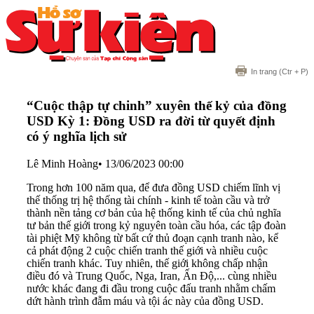
In trang
(Ctr + P)
“Cuộc thập tự chinh” xuyên thế kỷ của đồng
USD Kỳ 1: Đồng USD ra đời từ quyết định
có ý nghĩa lịch sử
Lê Minh Hoàng
•
13/06/2023 00:00
Trong hơn 100 năm qua, để đưa đồng USD chiếm lĩnh vị
thế thống trị hệ thống tài chính - kinh tế toàn cầu và trở
thành nền tảng cơ bản của hệ thống kinh tế của chủ nghĩa
tư bản thế giới trong kỷ nguyên toàn cầu hóa, các tập đoàn
tài phiệt Mỹ không từ bất cứ thủ đoạn cạnh tranh nào, kể
cả phát động 2 cuộc chiến tranh thế giới và nhiều cuộc
chiến tranh khác. Tuy nhiên, thế giới không chấp nhận
điều đó và Trung Quốc, Nga, Iran, Ấn Độ,... cùng nhiều
nước khác đang đi đầu trong cuộc đấu tranh nhằm chấm
dứt hành trình đẫm máu và tội ác này của đồng USD.