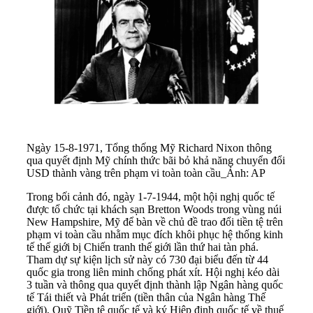
Ngày 15-8-1971, Tổng thống Mỹ Richard Nixon thông
qua quyết định Mỹ chính thức bãi bỏ khả năng chuyển đổi
USD thành vàng trên phạm vi toàn toàn cầu_Ảnh: AP
Trong bối cảnh đó, ngày 1-7-1944, một hội nghị quốc tế
được tổ chức tại khách sạn Bretton Woods trong vùng núi
New Hampshire, Mỹ để bàn về chủ đề trao đổi tiền tệ trên
phạm vi toàn cầu nhằm mục đích khôi phục hệ thống kinh
tế thế giới bị Chiến tranh thế giới lần thứ hai tàn phá.
Tham dự sự kiện lịch sử này có 730 đại biểu đến từ 44
quốc gia trong liên minh chống phát xít. Hội nghị kéo dài
3 tuần và thông qua quyết định thành lập Ngân hàng quốc
tế Tái thiết và Phát triển (tiền thân của Ngân hàng Thế
giới), Quỹ Tiền tệ quốc tế và ký Hiệp định quốc tế về thuế