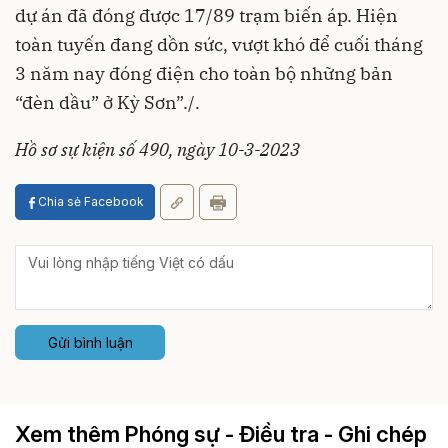
dự án đã đóng được 17/89 trạm biến áp. Hiện
toàn tuyến đang dồn sức, vượt khó để cuối tháng
3 năm nay đóng điện cho toàn bộ những bản
“đèn dầu” ở Kỳ Sơn”./.
Hồ sơ sự kiện số 490, ngày 10-3-2023
Chia sẻ Facebook
Gửi bình luận
Xem thêm Phóng sự - Điều tra - Ghi chép