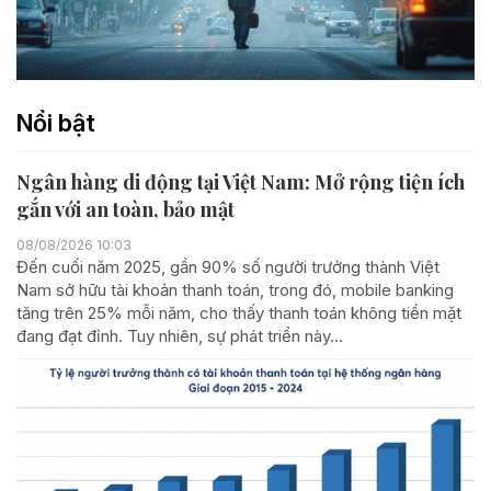
Nổi bật
Ngân hàng di động tại Việt Nam: Mở rộng tiện ích
gắn với an toàn, bảo mật
08/08/2026 10:03
Đến cuối năm 2025, gần 90% số người trưởng thành Việt
Nam sở hữu tài khoản thanh toán, trong đó, mobile banking
tăng trên 25% mỗi năm, cho thấy thanh toán không tiền mặt
đang đạt đỉnh. Tuy nhiên, sự phát triển này...