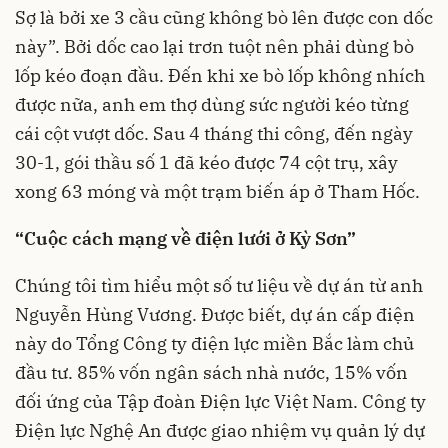
Sợ là bởi xe 3 cầu cũng không bò lên được con dốc
này”. Bởi dốc cao lại trơn tuột nên phải dùng bò
lốp kéo đoạn đầu. Đến khi xe bò lốp không nhích
được nữa, anh em thợ dùng sức người kéo từng
cái cột vượt dốc. Sau 4 tháng thi công, đến ngày
30-1, gói thầu số 1 đã kéo được 74 cột trụ, xây
xong 63 móng và một trạm biến áp ở Tham Hốc.
“Cuộc cách mạng về điện lưới ở Kỳ Sơn”
Chúng tôi tìm hiểu một số tư liệu về dự án từ anh
Nguyễn Hùng Vương. Được biết, dự án cấp điện
này do Tổng Công ty điện lực miền Bắc làm chủ
đầu tư. 85% vốn ngân sách nhà nước, 15% vốn
đối ứng của Tập đoàn Điện lực Việt Nam. Công ty
Điện lực Nghệ An được giao nhiệm vụ quản lý dự