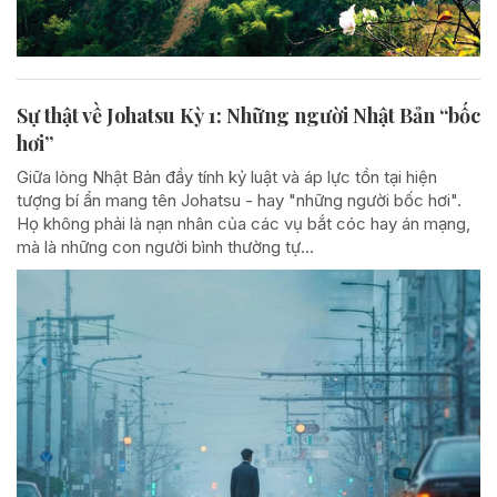
Sự thật về Johatsu Kỳ 1: Những người Nhật Bản “bốc
hơi”
Giữa lòng Nhật Bản đầy tính kỷ luật và áp lực tồn tại hiện
tượng bí ẩn mang tên Johatsu - hay "những người bốc hơi".
Họ không phải là nạn nhân của các vụ bắt cóc hay án mạng,
mà là những con người bình thường tự...