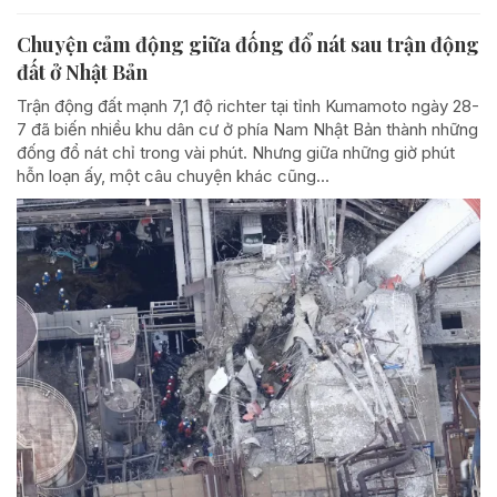
Chuyện cảm động giữa đống đổ nát sau trận động
đất ở Nhật Bản
Trận động đất mạnh 7,1 độ richter tại tỉnh Kumamoto ngày 28-
7 đã biến nhiều khu dân cư ở phía Nam Nhật Bản thành những
đống đổ nát chỉ trong vài phút. Nhưng giữa những giờ phút
hỗn loạn ấy, một câu chuyện khác cũng...