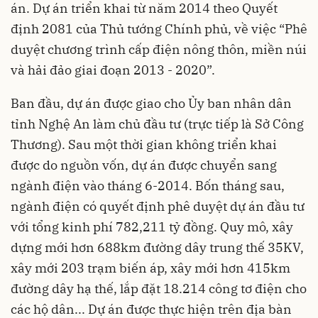
án. Dự án triển khai từ năm 2014 theo Quyết
định 2081 của Thủ tướng Chính phủ, về việc “Phê
duyệt chương trình cấp điện nông thôn, miền núi
và hải đảo giai đoạn 2013 - 2020”.
Ban đầu, dự án được giao cho Ủy ban nhân dân
tỉnh Nghệ An làm chủ đầu tư (trực tiếp là Sở Công
Thương). Sau một thời gian không triển khai
được do nguồn vốn, dự án được chuyển sang
ngành điện vào tháng 6-2014. Bốn tháng sau,
ngành điện có quyết định phê duyệt dự án đầu tư
với tổng kinh phí 782,211 tỷ đồng. Quy mô, xây
dựng mới hơn 688km đường dây trung thế 35KV,
xây mới 203 trạm biến áp, xây mới hơn 415km
đường dây hạ thế, lắp đặt 18.214 công tơ điện cho
các hộ dân... Dự án được thực hiện trên địa bàn