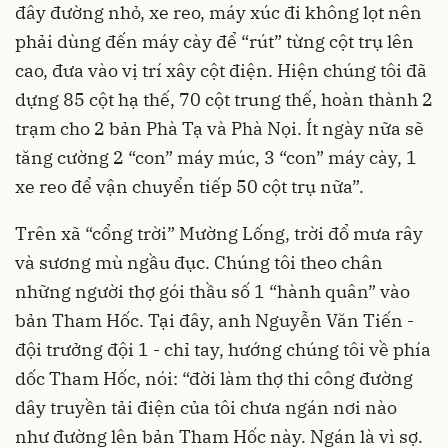
đây đường nhỏ, xe reo, máy xúc đi không lọt nên
phải dùng đến máy cày để “rút” từng cột trụ lên
cao, đưa vào vị trí xây cột điện. Hiện chúng tôi đã
dựng 85 cột hạ thế, 70 cột trung thế, hoàn thành 2
trạm cho 2 bản Phà Tạ và Phà Nọi. Ít ngày nữa sẽ
tăng cường 2 “con” máy múc, 3 “con” máy cày, 1
xe reo để vận chuyển tiếp 50 cột trụ nữa”.
Trên xã “cổng trời” Mường Lống, trời đổ mưa rây
và sương mù ngầu đục. Chúng tôi theo chân
những người thợ gói thầu số 1 “hành quân” vào
bản Tham Hốc. Tại đây, anh Nguyễn Văn Tiến -
đội trưởng đội 1 - chỉ tay, hướng chúng tôi về phía
dốc Tham Hốc, nói: “đời làm thợ thi công đường
dây truyền tải điện của tôi chưa ngán nơi nào
như đường lên bản Tham Hốc này. Ngán là vì sợ.