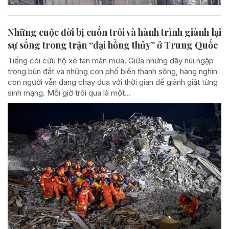
Những cuộc đời bị cuốn trôi và hành trình giành lại
sự sống trong trận “đại hồng thủy” ở Trung Quốc
Tiếng còi cứu hộ xé tan màn mưa. Giữa những dãy núi ngập
trong bùn đất và những con phố biến thành sông, hàng nghìn
con người vẫn đang chạy đua với thời gian để giành giật từng
sinh mạng. Mỗi giờ trôi qua là một...