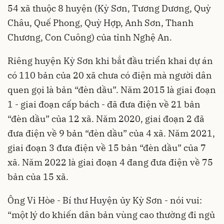
54 xã thuộc 8 huyện (Kỳ Sơn, Tương Dương, Quỳ
Châu, Quế Phong, Quỳ Hợp, Anh Sơn, Thanh
Chương, Con Cuông) của tỉnh Nghệ An.
Riêng huyện Kỳ Sơn khi bắt đầu triển khai dự án
có 110 bản của 20 xã chưa có điện mà người dân
quen gọi là bản “đèn dầu”. Năm 2015 là giai đoạn
1 - giai đoạn cấp bách - đã đưa điện về 21 bản
“đèn dầu” của 12 xã. Năm 2020, giai đoạn 2 đã
đưa điện về 9 bản “đèn dầu” của 4 xã. Năm 2021,
giai đoạn 3 đưa điện về 15 bản “đèn dầu” của 7
xã. Năm 2022 là giai đoạn 4 đang đưa điện về 75
bản của 15 xã.
Ông Vi Hòe - Bí thư Huyện ủy Kỳ Sơn - nói vui:
“một lý do khiến dân bản vùng cao thường đi ngủ