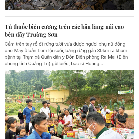
Tủ thuốc biên cương trên các bản làng núi cao
bên dãy Trường Sơn
Cầm trên tay rổ ớt rừng tươi vừa được người phụ nữ đồng
bào Mày ở bản Lòm lội suối, băng rừng gần 30km ra khám
bệnh tại Trạm xá Quân dân y Đồn Biên phòng Ra Mai (Biên
phòng tỉnh Quảng Trị) gửi biếu, bác sĩ Hoàng...