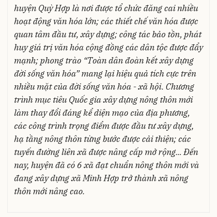
huyện Quỳ Hợp là nơi được tổ chức đăng cai nhiều
hoạt động văn hóa lớn; các thiết chế văn hóa được
quan tâm đầu tư, xây dựng; công tác bảo tồn, phát
huy giá trị văn hóa cộng đồng các dân tộc được đẩy
mạnh; phong trào “Toàn dân đoàn kết xây dựng
đời sống văn hóa” mang lại hiệu quả tích cực trên
nhiều mặt của đời sống văn hóa - xã hội. Chương
trình mục tiêu Quốc gia xây dựng nông thôn mới
làm thay đổi đáng kể diện mạo của địa phương,
các công trình trọng điểm được đầu tư xây dựng,
hạ tầng nông thôn từng bước được cải thiện; các
tuyến đường liên xã được nâng cấp mở rộng... Đến
nay, huyện đã có 6 xã đạt chuẩn nông thôn mới và
đang xây dựng xã Minh Hợp trở thành xã nông
thôn mới nâng cao.