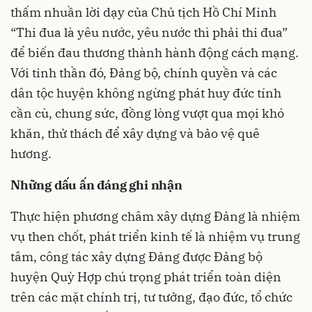
thấm nhuần lời dạy của Chủ tịch Hồ Chí Minh
“Thi đua là yêu nước, yêu nước thì phải thi đua”
để biến đau thương thành hành động cách mạng.
Với tinh thần đó, Đảng bộ, chính quyền và các
dân tộc huyện không ngừng phát huy đức tính
cần cù, chung sức, đồng lòng vượt qua mọi khó
khăn, thử thách để xây dựng và bảo vệ quê
hương.
Những dấu ấn đáng ghi nhận
Thực hiện phương châm xây dựng Đảng là nhiệm
vụ then chốt, phát triển kinh tế là nhiệm vụ trung
tâm, công tác xây dựng Đảng được Đảng bộ
huyện Quỳ Hợp chú trọng phát triển toàn diện
trên các mặt chính trị, tư tưởng, đạo đức, tổ chức