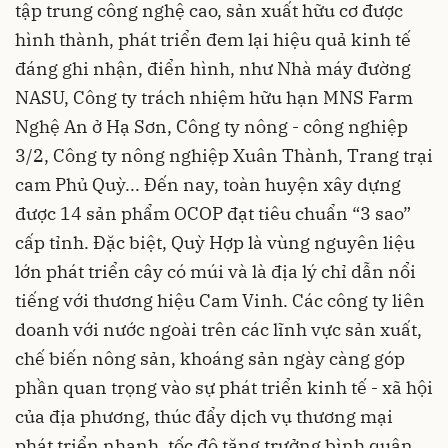
tập trung công nghệ cao, sản xuất hữu cơ được
hình thành, phát triển đem lại hiệu quả kinh tế
đáng ghi nhận, điển hình, như Nhà máy đường
NASU, Công ty trách nhiệm hữu hạn MNS Farm
Nghệ An ở Hạ Sơn, Công ty nông - công nghiệp
3/2, Công ty nông nghiệp Xuân Thành, Trang trại
cam Phủ Quỳ... Đến nay, toàn huyện xây dựng
được 14 sản phẩm OCOP đạt tiêu chuẩn “3 sao”
cấp tỉnh. Đặc biệt, Quỳ Hợp là vùng nguyên liệu
lớn phát triển cây có múi và là địa lý chỉ dẫn nổi
tiếng với thương hiệu Cam Vinh. Các công ty liên
doanh với nước ngoài trên các lĩnh vực sản xuất,
chế biến nông sản, khoáng sản ngày càng góp
phần quan trọng vào sự phát triển kinh tế - xã hội
của địa phương, thúc đẩy dịch vụ thương mại
phát triển nhanh, tốc độ tăng trưởng bình quân