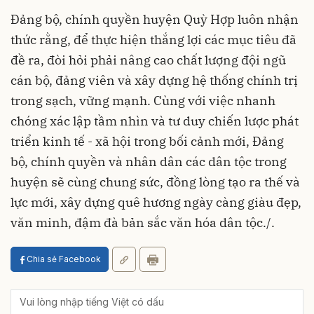
Đảng bộ, chính quyền huyện Quỳ Hợp luôn nhận
thức rằng, để thực hiện thắng lợi các mục tiêu đã
đề ra, đòi hỏi phải nâng cao chất lượng đội ngũ
cán bộ, đảng viên và xây dựng hệ thống chính trị
trong sạch, vững mạnh. Cùng với việc nhanh
chóng xác lập tầm nhìn và tư duy chiến lược phát
triển kinh tế - xã hội trong bối cảnh mới, Đảng
bộ, chính quyền và nhân dân các dân tộc trong
huyện sẽ cùng chung sức, đồng lòng tạo ra thế và
lực mới, xây dựng quê hương ngày càng giàu đẹp,
văn minh, đậm đà bản sắc văn hóa dân tộc./.
Chia sẻ Facebook