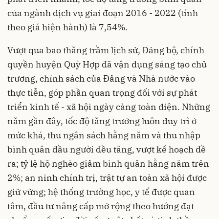
của ngành dịch vụ giai đoạn 2016 - 2022 (tính
theo giá hiện hành) là 7,54%.
Vượt qua bao thăng trầm lịch sử, Đảng bộ, chính
quyền huyện Quỳ Hợp đã vận dụng sáng tạo chủ
trương, chính sách của Đảng và Nhà nước vào
thực tiễn, góp phần quan trọng đối với sự phát
triển kinh tế - xã hội ngày càng toàn diện. Những
năm gần đây, tốc độ tăng trưởng luôn duy trì ở
mức khá, thu ngân sách hằng năm và thu nhập
bình quân đầu người đều tăng, vượt kế hoạch đề
ra; tỷ lệ hộ nghèo giảm bình quân hằng năm trên
2%; an ninh chính trị, trật tự an toàn xã hội được
giữ vững; hệ thống trường học, y tế được quan
tâm, đầu tư nâng cấp mở rộng theo hướng đạt