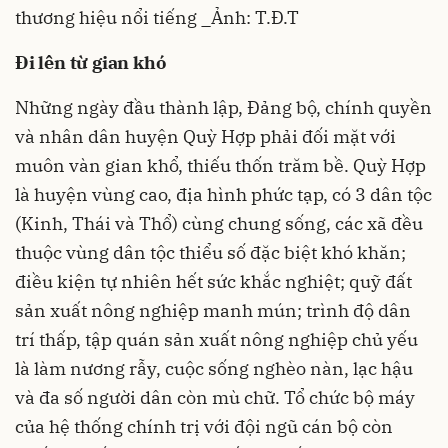
thương hiệu nổi tiếng _Ảnh: T.Đ.T
Đi lên từ gian khó
Những ngày đầu thành lập, Đảng bộ, chính quyền
và nhân dân huyện Quỳ Hợp phải đối mặt với
muôn vàn gian khổ, thiếu thốn trăm bề. Quỳ Hợp
là huyện vùng cao, địa hình phức tạp, có 3 dân tộc
(Kinh, Thái và Thổ) cùng chung sống, các xã đều
thuộc vùng dân tộc thiểu số đặc biệt khó khăn;
điều kiện tự nhiên hết sức khắc nghiệt; quỹ đất
sản xuất nông nghiệp manh mún; trình độ dân
trí thấp, tập quán sản xuất nông nghiệp chủ yếu
là làm nương rẫy, cuộc sống nghèo nàn, lạc hậu
và đa số người dân còn mù chữ. Tổ chức bộ máy
của hệ thống chính trị với đội ngũ cán bộ còn