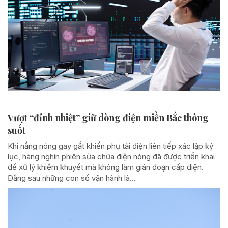
Vượt “đỉnh nhiệt” giữ dòng điện miền Bắc thông
suốt
Khi nắng nóng gay gắt khiến phụ tải điện liên tiếp xác lập kỷ
lục, hàng nghìn phiên sửa chữa điện nóng đã được triển khai
để xử lý khiếm khuyết mà không làm gián đoạn cấp điện.
Đằng sau những con số vận hành là...