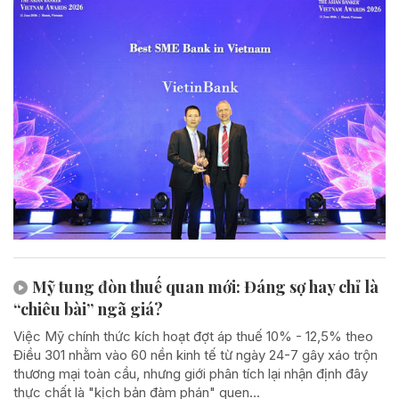
Mỹ tung đòn thuế quan mới: Đáng sợ hay chỉ là
“chiêu bài” ngã giá?
Việc Mỹ chính thức kích hoạt đợt áp thuế 10% - 12,5% theo
Điều 301 nhằm vào 60 nền kinh tế từ ngày 24-7 gây xáo trộn
thương mại toàn cầu, nhưng giới phân tích lại nhận định đây
thực chất là "kịch bản đàm phán" quen...