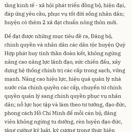
tầng kinh tế - xã hội phát triển đồng bộ, hiện đại,
đáp ứng yêu cầu, phục vụ tốt đời sống nhân dân;
huyện có thêm 2 xã đạt chuẩn nông thôn mới.
Để đạt được những mục tiêu đề ra, Đảng bộ,
chính quyền và nhân dân các dân tộc huyện Quỳ
Hợp phát huy tinh thần đoàn kết, không ngừng
nâng cao năng lực lãnh đạo, sức chiến đấu, xây
dựng hệ thống chính trị các cấp trong sạch, vững
mạnh. Nâng cao hiệu lực, hiệu quả quản lý nhà
nước của chính quyền các cấp, chuyển từ chính
quyền quản lý sang chính quyền phục vụ nhân
dân; nỗ lực học tập và làm theo tư tưởng, đạo đức,
phong cách Hồ Chí Minh để mỗi cán bộ, đảng
viên không ngừng tu dưỡng, rèn luyện đạo đức,
tăng cường kỷ luật, kỷ cương trong thực hiện