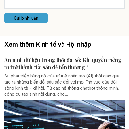
Gửi bình luận
Xem thêm Kinh tế và Hội nhập
An ninh dữ liệu trong thời đại số: Khi quyền riêng
tư trở thành “tài sản dễ tổn thương”
Sự phát triển bùng nổ của trí tuệ nhân tạo (AI) thời gian qua
tạo ra những biến đổi sâu sắc đối với mọi lĩnh vực của đời
sống kinh tế - xã hội. Từ các hệ thống chatbot thông minh,
công cụ tạo sinh nội dung, cho...