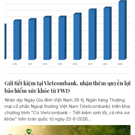
Gửi tiết kiệm tại Vietcombank, nhận thêm quyền lợi
bảo hiểm sức khỏe từ FWD
Nhân dịp Ngày Gia đình Việt Nam 28-6, Ngân hàng Thương
mại cổ phần Ngoại thương Việt Nam (Vietcombank) triển khai
chương trình “Có Vietcombank - Tiết kiệm sinh lời, cả nhà vui
khỏe” trên toàn quốc từ ngày 22-6-2026...