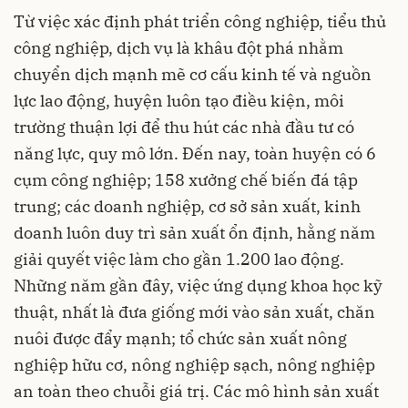
Từ việc xác định phát triển công nghiệp, tiểu thủ
công nghiệp, dịch vụ là khâu đột phá nhằm
chuyển dịch mạnh mẽ cơ cấu kinh tế và nguồn
lực lao động, huyện luôn tạo điều kiện, môi
trường thuận lợi để thu hút các nhà đầu tư có
năng lực, quy mô lớn. Đến nay, toàn huyện có 6
cụm công nghiệp; 158 xưởng chế biến đá tập
trung; các doanh nghiệp, cơ sở sản xuất, kinh
doanh luôn duy trì sản xuất ổn định, hằng năm
giải quyết việc làm cho gần 1.200 lao động.
Những năm gần đây, việc ứng dụng khoa học kỹ
thuật, nhất là đưa giống mới vào sản xuất, chăn
nuôi được đẩy mạnh; tổ chức sản xuất nông
nghiệp hữu cơ, nông nghiệp sạch, nông nghiệp
an toàn theo chuỗi giá trị. Các mô hình sản xuất