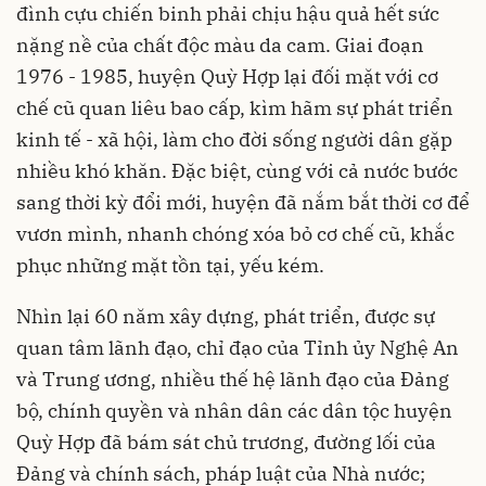
đình cựu chiến binh phải chịu hậu quả hết sức
nặng nề của chất độc màu da cam. Giai đoạn
1976 - 1985, huyện Quỳ Hợp lại đối mặt với cơ
chế cũ quan liêu bao cấp, kìm hãm sự phát triển
kinh tế - xã hội, làm cho đời sống người dân gặp
nhiều khó khăn. Đặc biệt, cùng với cả nước bước
sang thời kỳ đổi mới, huyện đã nắm bắt thời cơ để
vươn mình, nhanh chóng xóa bỏ cơ chế cũ, khắc
phục những mặt tồn tại, yếu kém.
Nhìn lại 60 năm xây dựng, phát triển, được sự
quan tâm lãnh đạo, chỉ đạo của Tỉnh ủy Nghệ An
và Trung ương, nhiều thế hệ lãnh đạo của Đảng
bộ, chính quyền và nhân dân các dân tộc huyện
Quỳ Hợp đã bám sát chủ trương, đường lối của
Đảng và chính sách, pháp luật của Nhà nước;