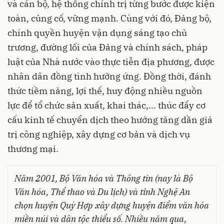
và cán bộ, hệ thống chính trị từng bước được kiện
toàn, củng cố, vững mạnh. Cùng với đó, Đảng bộ,
chính quyền huyện vận dụng sáng tạo chủ
trương, đường lối của Đảng và chính sách, pháp
luật của Nhà nước vào thực tiễn địa phương, được
nhân dân đồng tình hưởng ứng. Đồng thời, đánh
thức tiềm năng, lợi thế, huy động nhiều nguồn
lực để tổ chức sản xuất, khai thác,... thúc đẩy cơ
cấu kinh tế chuyển dịch theo hướng tăng dần giá
trị công nghiệp, xây dựng cơ bản và dịch vụ
thương mại.
Năm 2001, Bộ Văn hóa và Thông tin (nay là Bộ
Văn hóa, Thể thao và Du lịch) và tỉnh Nghệ An
chọn huyện Quỳ Hợp xây dựng huyện điểm văn hóa
miền núi và dân tộc thiểu số. Nhiều năm qua,