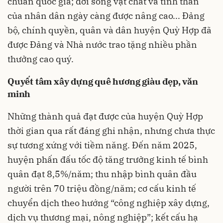
chuẩn quốc gia; đời sống vật chất và tinh thần
của nhân dân ngày càng được nâng cao... Đảng
bộ, chính quyền, quân và dân huyện Quỳ Hợp đã
được Đảng và Nhà nước trao tặng nhiều phần
thưởng cao quý.
Quyết tâm xây dựng quê hương giàu đẹp, văn
minh
Những thành quả đạt được của huyện Quỳ Hợp
thời gian qua rất đáng ghi nhận, nhưng chưa thực
sự tương xứng với tiềm năng. Đến năm 2025,
huyện phấn đấu tốc độ tăng trưởng kinh tế bình
quân đạt 8,5%/năm; thu nhập bình quân đầu
người trên 70 triệu đồng/năm; cơ cấu kinh tế
chuyển dịch theo hướng “công nghiệp xây dựng,
dịch vụ thương mại, nông nghiệp”; kết cấu hạ