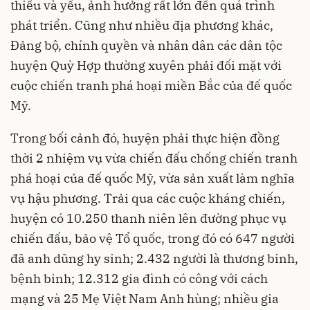
thiếu và yếu, ảnh hưởng rất lớn đến quá trình
phát triển. Cũng như nhiều địa phương khác,
Đảng bộ, chính quyền và nhân dân các dân tộc
huyện Quỳ Hợp thường xuyên phải đối mặt với
cuộc chiến tranh phá hoại miền Bắc của đế quốc
Mỹ.
Trong bối cảnh đó, huyện phải thực hiện đồng
thời 2 nhiệm vụ vừa chiến đấu chống chiến tranh
phá hoại của đế quốc Mỹ, vừa sản xuất làm nghĩa
vụ hậu phương. Trải qua các cuộc kháng chiến,
huyện có 10.250 thanh niên lên đường phục vụ
chiến đấu, bảo vệ Tổ quốc, trong đó có 647 người
đã anh dũng hy sinh; 2.432 người là thương binh,
bệnh binh; 12.312 gia đình có công với cách
mạng và 25 Mẹ Việt Nam Anh hùng; nhiều gia