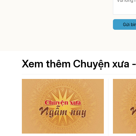
Gửi bì
Xem thêm Chuyện xưa 