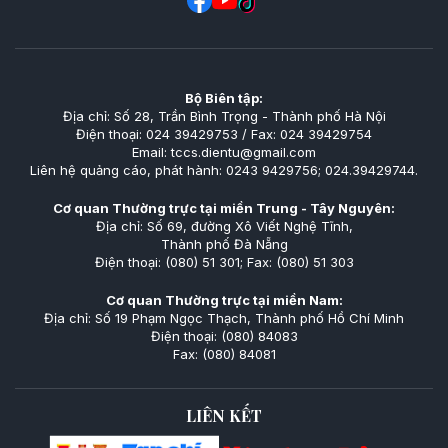
Bộ Biên tập:
Địa chỉ: Số 28, Trần Bình Trọng - Thành phố Hà Nội
Điện thoại: 024 39429753 / Fax: 024 39429754
Email: tccs.dientu@gmail.com
Liên hệ quảng cáo, phát hành: 0243 9429756; 024.39429744.
Cơ quan Thường trực tại miền Trung - Tây Nguyên:
Địa chỉ: Số 69, đường Xô Viết Nghệ Tĩnh,
Thành phố Đà Nẵng
Điện thoại: (080) 51 301; Fax: (080) 51 303
Cơ quan Thường trực tại miền Nam:
Địa chỉ: Số 19 Phạm Ngọc Thạch, Thành phố Hồ Chí Minh
Điện thoại: (080) 84083
Fax: (080) 84081
LIÊN KẾT