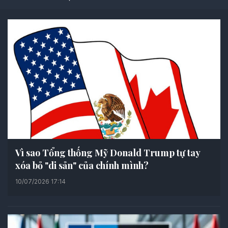
Vì sao Tổng thống Mỹ Donald Trump tự tay
xóa bỏ "di sản" của chính mình?
10/07/2026 17:14