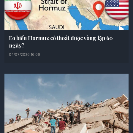
Eo biển Hormuz có thoát được vòng lặp 60
ngày?
04/07/2026 16:06