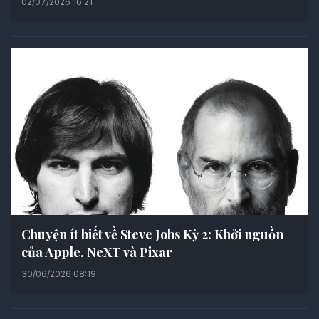
02/07/2026 16:21
Chuyện ít biết về Steve Jobs Kỳ 2: Khởi nguồn
của Apple, NeXT và Pixar
30/06/2026 08:19