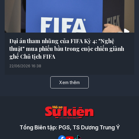
Đại án tham nhũng của FIFA Kỳ 4: "Nghệ
thuật" mua phiếu bầu trong cuộc chiến giành
ghế Chủ tịch FIFA
22/06/2026 16:38
Xem thêm
Tổng Biên tập: PGS, TS Dương Trung Ý