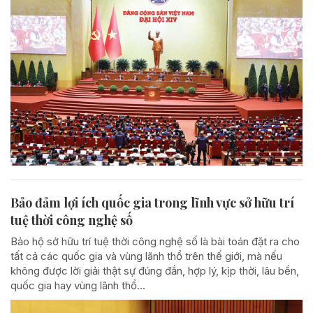
Bảo đảm lợi ích quốc gia trong lĩnh vực sở hữu trí
tuệ thời công nghệ số
Bảo hộ sở hữu trí tuệ thời công nghệ số là bài toán đặt ra cho
tất cả các quốc gia và vùng lãnh thổ trên thế giới, mà nếu
không được lời giải thật sự đúng đắn, hợp lý, kịp thời, lâu bền,
quốc gia hay vùng lãnh thổ...