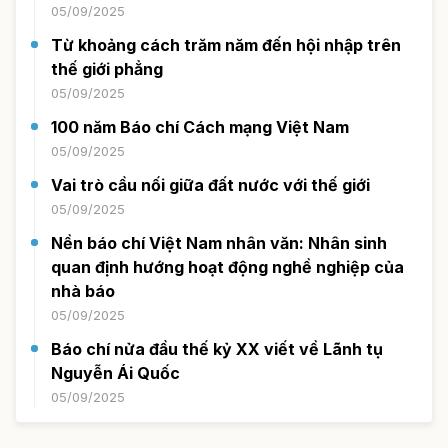
05/09/2025
Từ khoảng cách trăm năm đến hội nhập trên
thế giới phẳng
05/09/2025
100 năm Báo chí Cách mạng Việt Nam
05/09/2025
Vai trò cầu nối giữa đất nước với thế giới
05/09/2025
Nền báo chí Việt Nam nhân văn: Nhân sinh
quan định hướng hoạt động nghề nghiệp của
nhà báo
05/09/2025
Báo chí nửa đầu thế kỷ XX viết về Lãnh tụ
Nguyễn Ái Quốc
05/09/2025