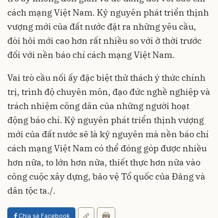
cách mạng Việt Nam. Kỷ nguyên phát triển thịnh
vượng mới của đất nước đặt ra những yêu cầu,
đòi hỏi mới cao hơn rất nhiều so với ở thời trước
đối với nền báo chí cách mạng Việt Nam.
Vai trò cầu nối ấy đặc biệt thử thách ý thức chính
trị, trình độ chuyên môn, đạo đức nghề nghiệp và
trách nhiệm công dân của những người hoạt
động báo chí. Kỷ nguyên phát triển thịnh vượng
mới của đất nước sẽ là kỷ nguyên mà nền báo chí
cách mạng Việt Nam có thể đóng góp được nhiều
hơn nữa, to lớn hơn nữa, thiết thực hơn nữa vào
công cuộc xây dựng, bảo vệ Tổ quốc của Đảng và
dân tộc ta./.
Chia sẻ Facebook