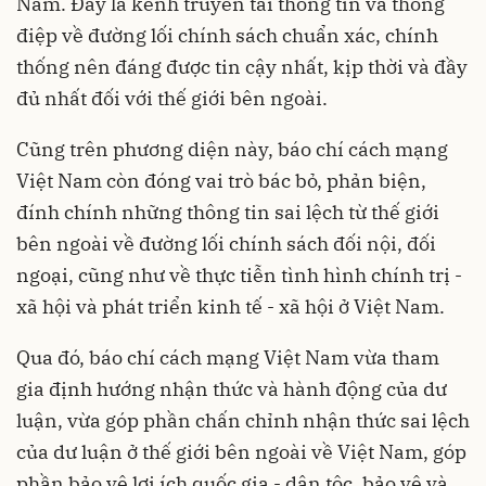
Nam. Đấy là kênh truyền tải thông tin và thông
điệp về đường lối chính sách chuẩn xác, chính
thống nên đáng được tin cậy nhất, kịp thời và đầy
đủ nhất đối với thế giới bên ngoài.
Cũng trên phương diện này, báo chí cách mạng
Việt Nam còn đóng vai trò bác bỏ, phản biện,
đính chính những thông tin sai lệch từ thế giới
bên ngoài về đường lối chính sách đối nội, đối
ngoại, cũng như về thực tiễn tình hình chính trị -
xã hội và phát triển kinh tế - xã hội ở Việt Nam.
Qua đó, báo chí cách mạng Việt Nam vừa tham
gia định hướng nhận thức và hành động của dư
luận, vừa góp phần chấn chỉnh nhận thức sai lệch
của dư luận ở thế giới bên ngoài về Việt Nam, góp
phần bảo vệ lợi ích quốc gia - dân tộc, bảo vệ và