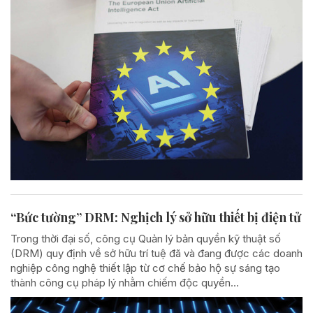
“Bức tường” DRM: Nghịch lý sở hữu thiết bị điện tử
Trong thời đại số, công cụ Quản lý bản quyền kỹ thuật số
(DRM) quy định về sở hữu trí tuệ đã và đang được các doanh
nghiệp công nghệ thiết lập từ cơ chế bảo hộ sự sáng tạo
thành công cụ pháp lý nhằm chiếm độc quyền...