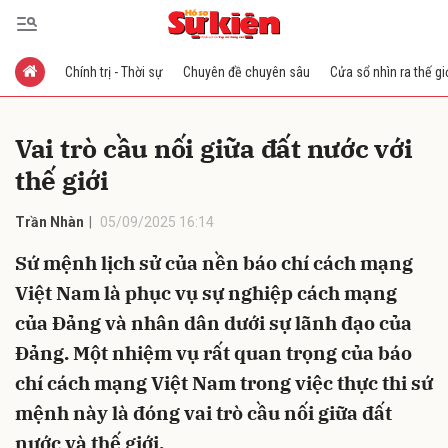
Chính trị - Thời sự
Chuyên đề chuyên sâu
Cửa sổ nhìn ra thế gi
Gửi bình luận
Vai trò cầu nối giữa đất nước với
thế giới
Trần Nhàn
05/09/2025 16:14
Sứ mệnh lịch sử của nền báo chí cách mạng
Việt Nam là phục vụ sự nghiệp cách mạng
Hủy
Gửi
của Đảng và nhân dân dưới sự lãnh đạo của
Đảng. Một nhiệm vụ rất quan trọng của báo
chí cách mạng Việt Nam trong việc thực thi sứ
mệnh này là đóng vai trò cầu nối giữa đất
nước và thế giới.