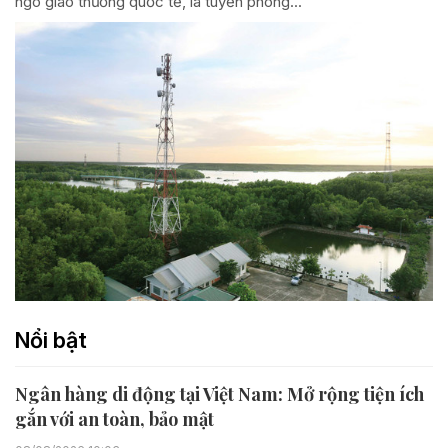
ngõ giao thương quốc tế, là tuyến phòng...
Nổi bật
Ngân hàng di động tại Việt Nam: Mở rộng tiện ích
gắn với an toàn, bảo mật