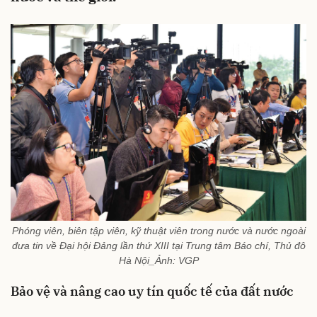
Phóng viên, biên tập viên, kỹ thuật viên trong nước và nước ngoài
đưa tin về Đại hội Đảng lần thứ XIII tại Trung tâm Báo chí, Thủ đô
Hà Nội_Ảnh: VGP
Bảo vệ và nâng cao uy tín quốc tế của đất nước