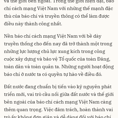
và thế giới bên ngoài. Trong thế giới hiện đại, báo
chí cách mạng Việt Nam với những thế mạnh đặc
thù của báo chí và truyền thông có thể làm được
điều này thành công nhất.
Nền báo chí cách mạng Việt Nam với bề dày
truyền thống cho đến nay đã trở thành một trong
những lực lượng chủ lực xung kích trong công
cuộc xây dựng và bảo vệ Tổ quốc của toàn Đảng,
toàn dân và toàn quân ta. Những người hoạt động
báo chí ở nước ta có quyền tự hào về điều đó.
Đất nước đang chuẩn bị tiến vào kỷ nguyên phát
triển mới, vai trò cầu nối giữa đất nước và thế giới
bên ngoài của báo chí cách mạng Việt Nam càng
thêm quan trọng. Việc đảm trách, hoàn thành vai
trò ấy không đơn giản và dễ dàng đối với báo chí