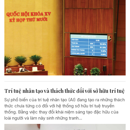
Trí tuệ nhân tạo và thách thức đối với sở hữu trí tuệ
Sự phổ biến của trí tuệ nhân tạo (AI) đang tạo ra những thách
thức chưa từng có đối với hệ thống sở hữu trí tuệ truyền
thống. Bằng việc thay đổi khái niệm sáng tạo đặc hữu của
loài người và làm nảy sinh những tranh...