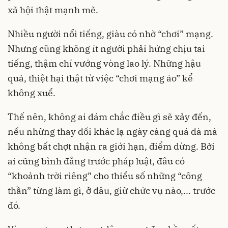
xã hội thật mạnh mẽ.
Nhiều người nổi tiếng, giàu có nhờ “chơi” mạng.
Nhưng cũng không ít người phải hứng chịu tai
tiếng, thậm chí vướng vòng lao lý. Những hậu
quả, thiệt hại thật từ việc “chơi mạng ảo” kể
không xuể.
Thế nên, không ai dám chắc điều gì sẽ xảy đến,
nếu những thay đổi khác lạ ngày càng quá đà mà
không bất chợt nhận ra giới hạn, điểm dừng. Bởi
ai cũng bình đẳng trước pháp luật, đâu có
“khoảnh trời riêng” cho thiểu số những “công
thần” từng làm gì, ở đâu, giữ chức vụ nào,... trước
đó.