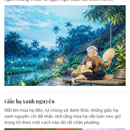
Giấc hạ xanh nguyên
Mỗi khi mùa hạ đến, tự chúng sẽ đánh thức những giấc hạ
xanh nguyên chỉ để nhắc nhở rằng mùa hạ vẫn luôn neo giữ
trong tôi theo một cách nào đó rất chân phương.