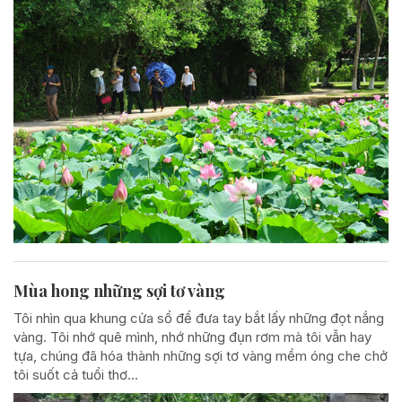
Mùa hong những sợi tơ vàng
Tôi nhìn qua khung cửa sổ để đưa tay bắt lấy những đọt nắng
vàng. Tôi nhớ quê mình, nhớ những đụn rơm mà tôi vẫn hay
tựa, chúng đã hóa thành những sợi tơ vàng mềm óng che chở
tôi suốt cả tuổi thơ...