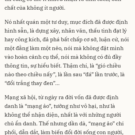
chất của không ít người.
Nó nhất quán một tư duy, mục đích đã được định
hình sẵn, là dựng xây, nhân văn, thấu tình đạt lý
hay công kích, đả phá bất chấp cơ sở, luận cứ, nói
một đằng làm một nẻo, nói mà không đặt mình
vào hoàn cảnh cụ thể, nói mà không có đủ đầy
thông tin, sự hiểu biết. Thậm chí, là “gió chiều
nào theo chiều nấy”, là lần sau “đá” lần trước, là
“đổi trắng thay đen”...
Mạng xã hội, từ ngày ra đời vốn đã được định
danh là “mạng ảo”, tưởng như vô hại, như là
không thể nhận diện, nhất là với những người
chủ ẩn danh. Thế nhưng dần dà, “mạng ảo” chi
phối, dẫn dắt, làm biến đổi đời sống con người,