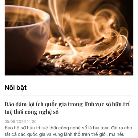
Nổi bật
Bảo đảm lợi ích quốc gia trong lĩnh vực sở hữu trí
tuệ thời công nghệ số
05/08/2026 14:30
Bảo hộ sở hữu trí tuệ thời công nghệ số là bài toán đặt ra cho
tất cả các quốc gia và vùng lãnh thổ trên thế giới, mà nếu