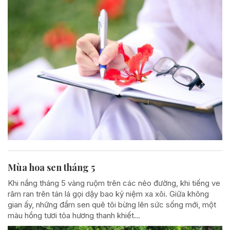
Mùa hoa sen tháng 5
Khi nắng tháng 5 vàng ruộm trên các nẻo đường, khi tiếng ve
râm ran trên tán lá gọi dậy bao kỷ niệm xa xôi. Giữa không
gian ấy, những đầm sen quê tôi bừng lên sức sống mới, một
màu hồng tươi tỏa hương thanh khiết...