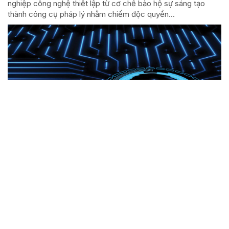
nghiệp công nghệ thiết lập từ cơ chế bảo hộ sự sáng tạo
thành công cụ pháp lý nhằm chiếm độc quyền...
Phát huy nguồn lực trí tuệ, nâng tầm vị thế Tạp chí
Cộng sản trong kỷ nguyên phát triển mới
Ngày 5-8-2026, tại Hà Nội, Tạp chí Cộng sản tổ chức Hội