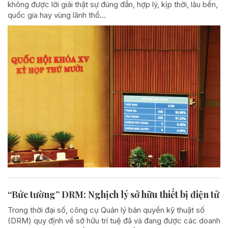
không được lời giải thật sự đúng đắn, hợp lý, kịp thời, lâu bền,
quốc gia hay vùng lãnh thổ...
“Bức tường” DRM: Nghịch lý sở hữu thiết bị điện tử
Trong thời đại số, công cụ Quản lý bản quyền kỹ thuật số
(DRM) quy định về sở hữu trí tuệ đã và đang được các doanh