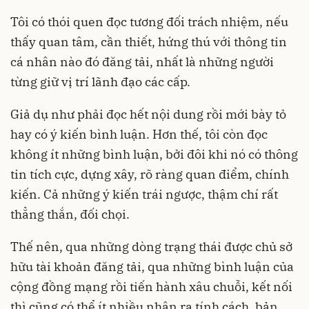
Tôi có thói quen đọc tương đối trách nhiệm, nếu
thấy quan tâm, cần thiết, hứng thú với thông tin
cá nhân nào đó đăng tải, nhất là những người
từng giữ vị trí lãnh đạo các cấp.
Giả dụ như phải đọc hết nội dung rồi mới bày tỏ
hay có ý kiến bình luận. Hơn thế, tôi còn đọc
không ít những bình luận, bởi đôi khi nó có thông
tin tích cực, dựng xây, rõ ràng quan điểm, chính
kiến. Cả những ý kiến trái ngược, thậm chí rất
thẳng thắn, đối chọi.
Thế nên, qua những dòng trạng thái được chủ sở
hữu tài khoản đăng tải, qua những bình luận của
cộng đồng mạng rồi tiến hành xâu chuỗi, kết nối
thì cũng có thể ít nhiều nhận ra tính cách, bản