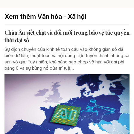
Xem thêm Văn hóa - Xã hội
Châu Âu siết chặt và đổi mới trong bảo vệ tác quyền
thời đại số
Sự dịch chuyển của kinh tế toàn cầu vào không gian số đã
biến dữ liệu, thuật toán và nội dung trực tuyến thành những tài
sản vô giá. Tuy nhiên, khả năng sao chép vô hạn với chi phí
bằng 0 và sự bùng nổ của trí tuệ...