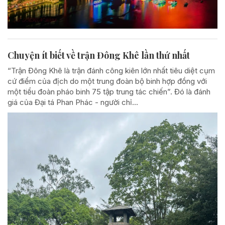
Chuyện ít biết về trận Đông Khê lần thứ nhất
“Trận Đông Khê là trận đánh công kiên lớn nhất tiêu diệt cụm
cứ điểm của địch do một trung đoàn bộ binh hợp đồng với
một tiểu đoàn pháo binh 75 tập trung tác chiến”. Đó là đánh
giá của Đại tá Phan Phác - người chỉ...