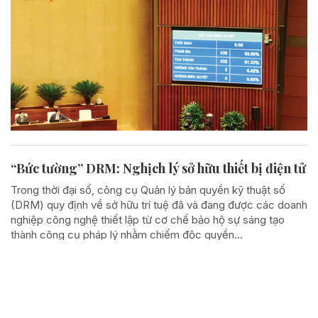
“Bức tường” DRM: Nghịch lý sở hữu thiết bị điện tử
Trong thời đại số, công cụ Quản lý bản quyền kỹ thuật số
(DRM) quy định về sở hữu trí tuệ đã và đang được các doanh
nghiệp công nghệ thiết lập từ cơ chế bảo hộ sự sáng tạo
thành công cụ pháp lý nhằm chiếm độc quyền...