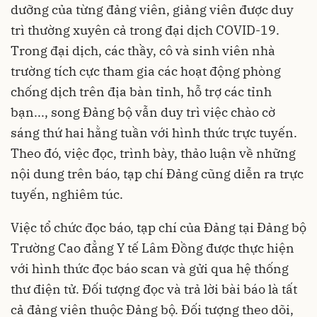
dưỡng của từng đảng viên, giảng viên được duy
trì thường xuyên cả trong đại dịch COVID-19.
Trong đại dịch, các thầy, cô và sinh viên nhà
trường tích cực tham gia các hoạt động phòng
chống dịch trên địa bàn tỉnh, hỗ trợ các tỉnh
bạn..., song Đảng bộ vẫn duy trì việc chào cờ
sáng thứ hai hằng tuần với hình thức trực tuyến.
Theo đó, việc đọc, trình bày, thảo luận về những
nội dung trên báo, tạp chí Đảng cũng diễn ra trực
tuyến, nghiêm túc.
Việc tổ chức đọc báo, tạp chí của Đảng tại Đảng bộ
Trường Cao đẳng Y tế Lâm Đồng được thực hiện
với hình thức đọc báo scan và gửi qua hệ thống
thư điện tử. Đối tượng đọc và trả lời bài báo là tất
cả đảng viên thuộc Đảng bộ. Đối tượng theo dõi,