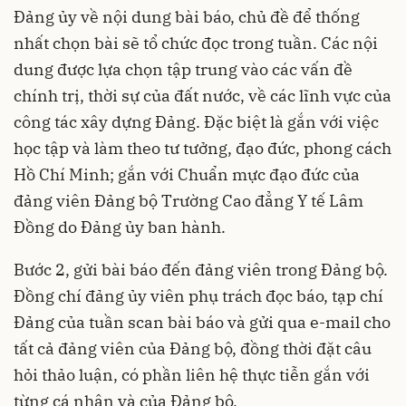
Đảng ủy về nội dung bài báo, chủ đề để thống
nhất chọn bài sẽ tổ chức đọc trong tuần. Các nội
dung được lựa chọn tập trung vào các vấn đề
chính trị, thời sự của đất nước, về các lĩnh vực của
công tác xây dựng Đảng. Đặc biệt là gắn với việc
học tập và làm theo tư tưởng, đạo đức, phong cách
Hồ Chí Minh; gắn với Chuẩn mực đạo đức của
đảng viên Đảng bộ Trường Cao đẳng Y tế Lâm
Đồng do Đảng ủy ban hành.
Bước 2, gửi bài báo đến đảng viên trong Đảng bộ.
Đồng chí đảng ủy viên phụ trách đọc báo, tạp chí
Đảng của tuần scan bài báo và gửi qua e-mail cho
tất cả đảng viên của Đảng bộ, đồng thời đặt câu
hỏi thảo luận, có phần liên hệ thực tiễn gắn với
từng cá nhân và của Đảng bộ.