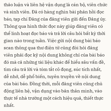
thảo luận và liên hệ vận dụng là cán bộ, viên chức
và sinh viên. Đã có hàng nghìn bài phản hồi đọc
báo, tạp chí Đảng của đảng viên gửi đến Đảng ủy.
Thông qua hình thức đọc này giúp đảng viên có
thể linh hoạt đọc báo và trả lời câu hỏi bất kỳ thời
gian nào trong tuần. Việc gửi nội dung bài báo
scan thông qua thư điện tử cũng đòi hỏi đảng
viên phải đọc kỹ nội dung không chỉ của bài báo
đó mà cả những tài liệu khác để hiểu sâu vấn đề,
tìm câu trả lời và tóm tắt cô đọng, súc tích nhất,
dễ nhớ, dễ phổ biến, tuyên truyền về nội dung
của bài báo. Đồng thời, mỗi đảng viên cũng chủ
động liên hệ, vận dụng vào bản thân mình, vào
thực tế nhà trường một cách hiệu quả, thiết thực
nhất.