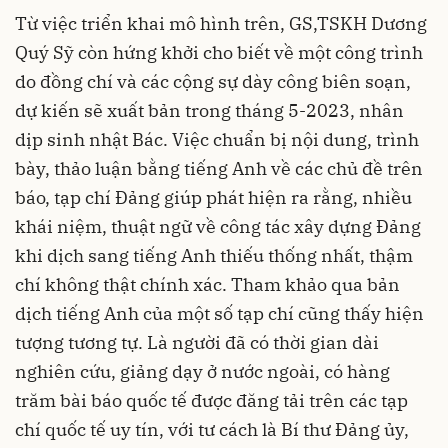
Từ việc triển khai mô hình trên, GS,TSKH Dương
Quý Sỹ còn hứng khởi cho biết về một công trình
do đồng chí và các cộng sự dày công biên soạn,
dự kiến sẽ xuất bản trong tháng 5-2023, nhân
dịp sinh nhật Bác. Việc chuẩn bị nội dung, trình
bày, thảo luận bằng tiếng Anh về các chủ đề trên
báo, tạp chí Đảng giúp phát hiện ra rằng, nhiều
khái niệm, thuật ngữ về công tác xây dựng Đảng
khi dịch sang tiếng Anh thiếu thống nhất, thậm
chí không thật chính xác. Tham khảo qua bản
dịch tiếng Anh của một số tạp chí cũng thấy hiện
tượng tương tự. Là người đã có thời gian dài
nghiên cứu, giảng dạy ở nước ngoài, có hàng
trăm bài báo quốc tế được đăng tải trên các tạp
chí quốc tế uy tín, với tư cách là Bí thư Đảng ủy,