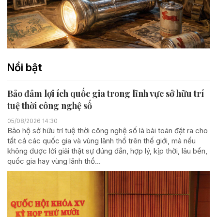
Nổi bật
Bảo đảm lợi ích quốc gia trong lĩnh vực sở hữu trí
tuệ thời công nghệ số
05/08/2026 14:30
Bảo hộ sở hữu trí tuệ thời công nghệ số là bài toán đặt ra cho
tất cả các quốc gia và vùng lãnh thổ trên thế giới, mà nếu
không được lời giải thật sự đúng đắn, hợp lý, kịp thời, lâu bền,
quốc gia hay vùng lãnh thổ...