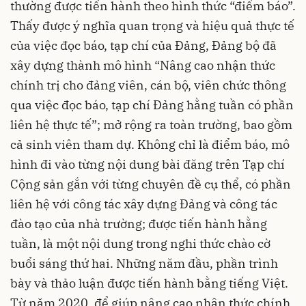
thường được tiến hành theo hình thức “điểm báo”.
Thấy được ý nghĩa quan trọng và hiệu quả thực tế
của việc đọc báo, tạp chí của Đảng, Đảng bộ đã
xây dựng thành mô hình “Nâng cao nhận thức
chính trị cho đảng viên, cán bộ, viên chức thông
qua việc đọc báo, tạp chí Đảng hằng tuần có phần
liên hệ thực tế”; mở rộng ra toàn trường, bao gồm
cả sinh viên tham dự. Không chỉ là điểm báo, mô
hình đi vào từng nội dung bài đăng trên Tạp chí
Cộng sản gắn với từng chuyên đề cụ thể, có phần
liên hệ với công tác xây dựng Đảng và công tác
đào tạo của nhà trường; được tiến hành hằng
tuần, là một nội dung trong nghi thức chào cờ
buổi sáng thứ hai. Những năm đầu, phần trình
bày và thảo luận được tiến hành bằng tiếng Việt.
Từ năm 2020, để giúp nâng cao nhận thức chính