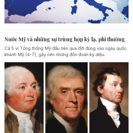
Nước Mỹ và những sự trùng hợp kỳ lạ, phi thường
Cả 5 vị Tổng thống Mỹ đầu tiên qua đời đúng vào ngày quốc
khánh Mỹ (4-7), gây nên những đồn đoán kỳ diệu.