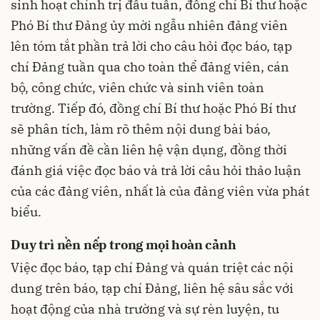
sinh hoạt chính trị đầu tuần, đồng chí Bí thư hoặc
Phó Bí thư Đảng ủy mời ngẫu nhiên đảng viên
lên tóm tắt phần trả lời cho câu hỏi đọc báo, tạp
chí Đảng tuần qua cho toàn thể đảng viên, cán
bộ, công chức, viên chức và sinh viên toàn
trường. Tiếp đó, đồng chí Bí thư hoặc Phó Bí thư
sẽ phân tích, làm rõ thêm nội dung bài báo,
những vấn đề cần liên hệ vận dụng, đồng thời
đánh giá việc đọc báo và trả lời câu hỏi thảo luận
của các đảng viên, nhất là của đảng viên vừa phát
biểu.
Duy trì nền nếp trong mọi hoàn cảnh
Việc đọc báo, tạp chí Đảng và quán triệt các nội
dung trên báo, tạp chí Đảng, liên hệ sâu sắc với
hoạt động của nhà trường và sự rèn luyện, tu