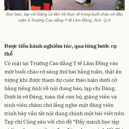
Đọc báo, tạp chí Đảng có liên hệ thực tế trong buổi chào cờ đầu
tuần ở Trường Cao đẳng Y tế Lâm Đồng_Ảnh: Q.A
Được tiến hành nghiêm túc, qua từng bước cụ
thể
Có mặt tại Trường Cao đẳng Y tế Lâm Đồng vào
một buổi chào cờ sáng thứ hai hằng tuần, thật ấn
tượng khi được tham dự cuộc thảo luận dưới cờ
bằng tiếng Anh về nội dung báo, tạp chí Đảng.
Dưới lá cờ Đảng, toàn thể cán bộ, giảng viên và
sinh viên chăm chú lắng nghe một đảng viên
trình bày vắn tắt nội dung chính một bài viết trên
Tạp chí Cộng sản với chủ đề “Đẩy mạnh học tập