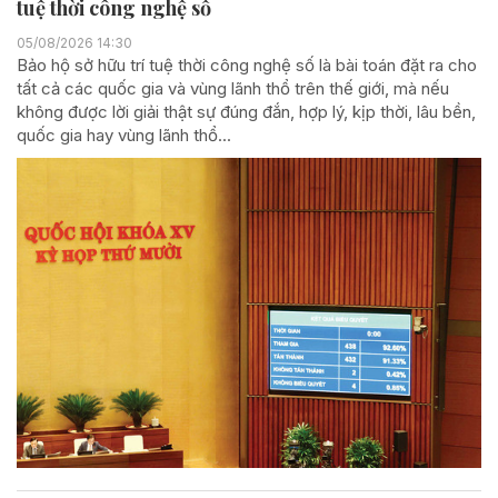
tuệ thời công nghệ số
05/08/2026 14:30
Bảo hộ sở hữu trí tuệ thời công nghệ số là bài toán đặt ra cho
tất cả các quốc gia và vùng lãnh thổ trên thế giới, mà nếu
không được lời giải thật sự đúng đắn, hợp lý, kịp thời, lâu bền,
quốc gia hay vùng lãnh thổ...