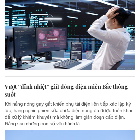
Vượt “đỉnh nhiệt” giữ dòng điện miền Bắc thông
suốt
Khi nắng nóng gay gắt khiến phụ tải điện liên tiếp xác lập kỷ
lục, hàng nghìn phiên sửa chữa điện nóng đã được triển khai
để xử lý khiếm khuyết mà không làm gián đoạn cấp điện.
Đằng sau những con số vận hành là...