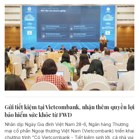
Gửi tiết kiệm tại Vietcombank, nhận thêm quyền lợi
bảo hiểm sức khỏe từ FWD
Nhân dịp Ngày Gia đình Việt Nam 28-6, Ngân hàng Thương
mại cổ phần Ngoại thương Việt Nam (Vietcombank) triển khai
chương trình “Có Vietcombank - Tiết kiệm sinh lời, cả nhà vui