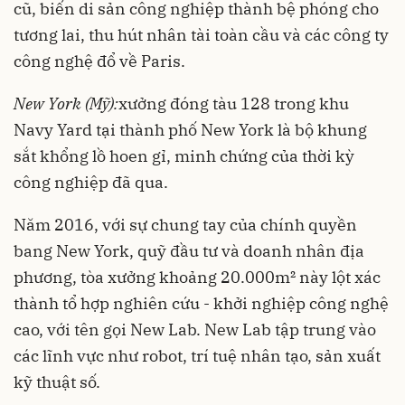
cũ, biến di sản công nghiệp thành bệ phóng cho
tương lai, thu hút nhân tài toàn cầu và các công ty
công nghệ đổ về Paris.
New York (Mỹ):
xưởng đóng tàu 128 trong khu
Navy Yard tại thành phố New York là bộ khung
sắt khổng lồ hoen gỉ, minh chứng của thời kỳ
công nghiệp đã qua.
Năm 2016, với sự chung tay của chính quyền
bang New York, quỹ đầu tư và doanh nhân địa
phương, tòa xưởng khoảng 20.000m² này lột xác
thành tổ hợp nghiên cứu - khởi nghiệp công nghệ
cao, với tên gọi New Lab. New Lab tập trung vào
các lĩnh vực như robot, trí tuệ nhân tạo, sản xuất
kỹ thuật số.