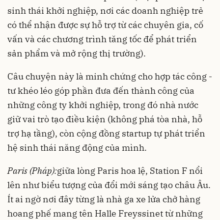
sinh thái khởi nghiệp, nơi các doanh nghiệp trẻ
có thể nhận được sự hỗ trợ từ các chuyên gia, cố
vấn và các chương trình tăng tốc để phát triển
sản phẩm và mở rộng thị trường).
Câu chuyện này là minh chứng cho hợp tác công -
tư khéo léo góp phần đưa đến thành công của
những công ty khởi nghiệp, trong đó nhà nước
giữ vai trò tạo điều kiện (không phá tòa nhà, hỗ
trợ hạ tầng), còn cộng đồng startup tự phát triển
hệ sinh thái năng động của mình.
Paris (Pháp):
giữa lòng Paris hoa lệ, Station F nổi
lên như biểu tượng của đổi mới sáng tạo châu Âu.
Ít ai ngờ nơi đây từng là nhà ga xe lửa chở hàng
hoang phế mang tên Halle Freyssinet từ những