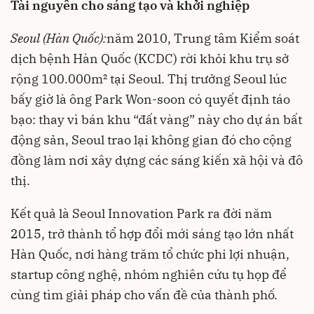
Tài nguyên cho sáng tạo và khởi nghiệp
Seoul (Hàn Quốc):
năm 2010, Trung tâm Kiểm soát
dịch bệnh Hàn Quốc (KCDC) rời khỏi khu trụ sở
rộng 100.000m² tại Seoul. Thị trưởng Seoul lúc
bấy giờ là ông Park Won-soon có quyết định táo
bạo: thay vì bán khu “đất vàng” này cho dự án bất
động sản, Seoul trao lại không gian đó cho cộng
đồng làm nơi xây dựng các sáng kiến xã hội và đô
thị.
Kết quả là Seoul Innovation Park ra đời năm
2015, trở thành tổ hợp đổi mới sáng tạo lớn nhất
Hàn Quốc, nơi hàng trăm tổ chức phi lợi nhuận,
startup công nghệ, nhóm nghiên cứu tụ họp để
cùng tìm giải pháp cho vấn đề của thành phố.