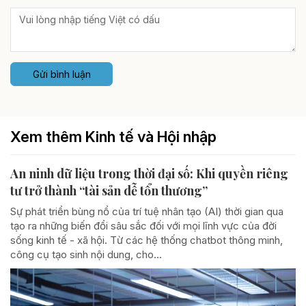
Gửi bình luận
Xem thêm Kinh tế và Hội nhập
An ninh dữ liệu trong thời đại số: Khi quyền riêng
tư trở thành “tài sản dễ tổn thương”
Sự phát triển bùng nổ của trí tuệ nhân tạo (AI) thời gian qua
tạo ra những biến đổi sâu sắc đối với mọi lĩnh vực của đời
sống kinh tế - xã hội. Từ các hệ thống chatbot thông minh,
công cụ tạo sinh nội dung, cho...