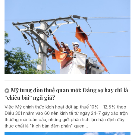
Mỹ tung đòn thuế quan mới: Đáng sợ hay chỉ là
“chiêu bài” ngã giá?
Việc Mỹ chính thức kích hoạt đợt áp thuế 10% - 12,5% theo
Điều 301 nhằm vào 60 nền kinh tế từ ngày 24-7 gây xáo trộn
thương mại toàn cầu, nhưng giới phân tích lại nhận định đây
thực chất là "kịch bản đàm phán" quen...