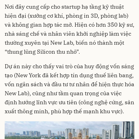
Nơi đây cung cấp cho startup hạ tầng kỹ thuật
hiện đại (xưởng cơ khí, phòng in 3D, phòng lab)
và không gian hợp tác mở. Hiện có hơn 350 kỹ sư,
nhà sáng chế và nhân viên khởi nghiệp làm việc
thường xuyên tại New Lab, biến nó thành một
“thung lũng Silicon thu nhỏ”.
Dự án này cho thấy vai trò của huy động vốn sáng
tạo (New York đã kết hợp tín dụng thuế liên bang,
vốn ngân sách và đầu tư tư nhân để hiện thực hóa
New Lab), cũng như tầm quan trọng của việc
định hướng lĩnh vực ưu tiên (công nghệ cứng, sản
xuất thông minh, phù hợp thế mạnh khu vực).