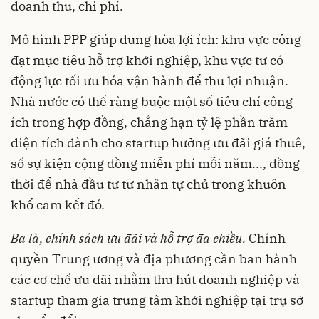
doanh thu, chi phí.
Mô hình PPP giúp dung hòa lợi ích: khu vực công
đạt mục tiêu hỗ trợ khởi nghiệp, khu vực tư có
động lực tối ưu hóa vận hành để thu lợi nhuận.
Nhà nước có thể ràng buộc một số tiêu chí công
ích trong hợp đồng, chẳng hạn tỷ lệ phần trăm
diện tích dành cho startup hưởng ưu đãi giá thuê,
số sự kiện cộng đồng miễn phí mỗi năm..., đồng
thời để nhà đầu tư tư nhân tự chủ trong khuôn
khổ cam kết đó.
Ba là, chính sách ưu đãi và hỗ trợ đa chiều.
Chính
quyền Trung ương và địa phương cần ban hành
các cơ chế ưu đãi nhằm thu hút doanh nghiệp và
startup tham gia trung tâm khởi nghiệp tại trụ sở