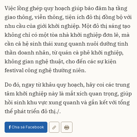
Việc lồng ghép quy hoạch giúp bảo đảm hạ tầng
giao thông, viễn thông, tiện ích đô thị đồng bộ với
nhu cầu của giới khởi nghiệp. Một đô thị sáng tạo
không chỉ có một tòa nhà khởi nghiệp đơn lẻ, mà
cần cả hệ sinh thái xung quanh nuôi dưỡng tinh
thần doanh nhân, từ quán cà phê khởi nghiệp,
không gian nghệ thuật, cho đến các sự kiện
festival công nghệ thường niên.
Do đó, ngay từ khâu quy hoạch, hãy coi các trung
tâm khởi nghiệp này là mắt xích quan trọng, giúp
hồi sinh khu vực xung quanh và gắn kết với tổng
thể phát triển đô thị./.
Chia sẻ Facebook