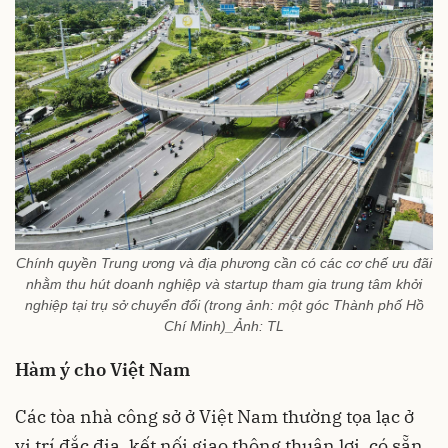
Chính quyền Trung ương và địa phương cần có các cơ chế ưu đãi
nhằm thu hút doanh nghiệp và startup tham gia trung tâm khởi
nghiệp tại trụ sở chuyển đổi (trong ảnh: một góc Thành phố Hồ
Chí Minh)_Ảnh: TL
Hàm ý cho Việt Nam
Các tòa nhà công sở ở Việt Nam thường tọa lạc ở
vị trí đắc địa, kết nối giao thông thuận lợi, có sẵn