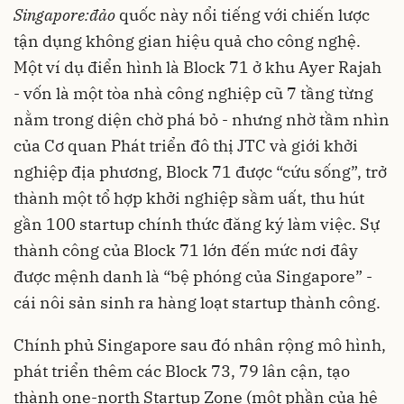
Singapore:
đảo
quốc này nổi tiếng với chiến lược
tận dụng không gian hiệu quả cho công nghệ.
Một ví dụ điển hình là Block 71 ở khu Ayer Rajah
- vốn là một tòa nhà công nghiệp cũ 7 tầng từng
nằm trong diện chờ phá bỏ - nhưng nhờ tầm nhìn
của Cơ quan Phát triển đô thị JTC và giới khởi
nghiệp địa phương, Block 71 được “cứu sống”, trở
thành một tổ hợp khởi nghiệp sầm uất, thu hút
gần 100 startup chính thức đăng ký làm việc. Sự
thành công của Block 71 lớn đến mức nơi đây
được mệnh danh là “bệ phóng của Singapore” -
cái nôi sản sinh ra hàng loạt startup thành công.
Chính phủ Singapore sau đó nhân rộng mô hình,
phát triển thêm các Block 73, 79 lân cận, tạo
thành one-north Startup Zone (một phần của hệ