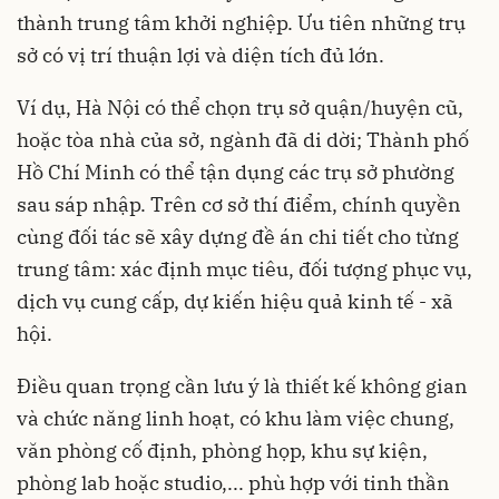
thành trung tâm khởi nghiệp. Ưu tiên những trụ
sở có vị trí thuận lợi và diện tích đủ lớn.
Ví dụ, Hà Nội có thể chọn trụ sở quận/huyện cũ,
hoặc tòa nhà của sở, ngành đã di dời; Thành phố
Hồ Chí Minh có thể tận dụng các trụ sở phường
sau sáp nhập. Trên cơ sở thí điểm, chính quyền
cùng đối tác sẽ xây dựng đề án chi tiết cho từng
trung tâm: xác định mục tiêu, đối tượng phục vụ,
dịch vụ cung cấp, dự kiến hiệu quả kinh tế - xã
hội.
Điều quan trọng cần lưu ý là thiết kế không gian
và chức năng linh hoạt, có khu làm việc chung,
văn phòng cố định, phòng họp, khu sự kiện,
phòng lab hoặc studio,... phù hợp với tinh thần