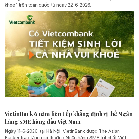
khỏe” trên toàn quốc từ ngày 22-6-2026...
VietinBank 6 năm liên tiếp khẳng định vị thế Ngân
hàng SME hàng đầu Việt Nam
Ngày 11-6-2026, tại Hà Nội, VietinBank được The Asian
Banker trao tặng giải thưởng Ngân hàng SME tốt nhất Việt