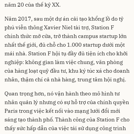
năm 20 của thế kỷ XX.
Năm 2017, sau một dự án cải tạo khổng lồ do tỷ
phú viễn thông Xavier Niel tài trợ, Station F
chính thức mở cửa, trở thành campus startup lớn
nhất thế giới, đủ chỗ cho 1.000 startup dưới một
mái nhà. Station F hội tụ đầy đủ tiện ích cho khởi
nghiệp: không gian làm việc chung, văn phòng
của hàng loạt quỹ đầu tư, khu ký túc xá cho doanh
nhân, thậm chí cả nhà hàng, trung tâm hội nghị.
Quan trọng hơn, nó vận hành theo mô hình tư
nhân quản lý nhưng có sự hỗ trợ của chính quyền
Paris trong việc kết nối vào mạng lưới đổi mới
sáng tạo thành phố. Thành công của Station F cho
thấy sức hấp dẫn của việc tái sử dụng công trình