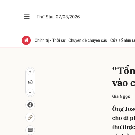
Thứ Sáu, 07/08/2026
Gửi 
Chính trị - Thời sự
Chuyên đề chuyên sâu
Cửa sổ nhìn ra
“Tổn
vào 
Gia Ngọc
Ông Jose
cho đi p
thư thực