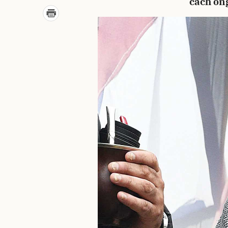
cách ôn