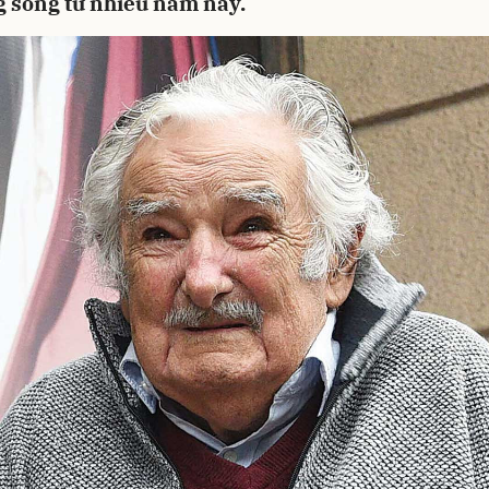
g sống từ nhiều năm nay.