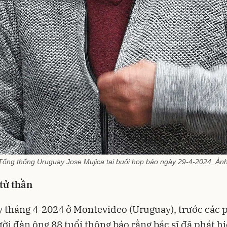
ổng thống Uruguay Jose Mujica tại buổi họp báo ngày 29-4-2024_Ản
tử thần
 tháng 4-2024 ở Montevideo (Uruguay), trước các
ười đàn ông 88 tuổi thông báo rằng bác sĩ đã phát h