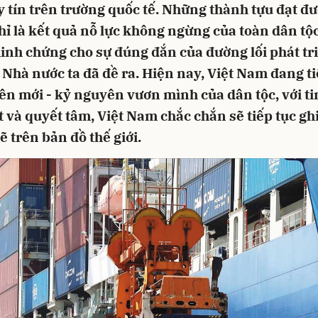
y tín trên trường quốc tế. Những thành tựu đạt đ
ỉ là kết quả nỗ lực không ngừng của toàn dân tộ
minh chứng cho sự đúng đắn của đường lối phát tr
Nhà nước ta đã đề ra. Hiện nay, Việt Nam đang t
ên mới - kỷ nguyên vươn mình của dân tộc, với ti
 và quyết tâm, Việt Nam chắc chắn sẽ tiếp tục gh
trên bản đồ thế giới.