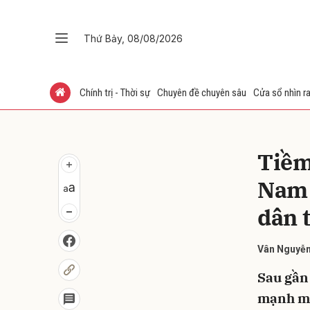
Thứ Bảy, 08/08/2026
Gửi 
Chính trị - Thời sự
Chuyên đề chuyên sâu
Cửa sổ nhìn ra
Tiềm 
Nam 
dân 
Vân Nguyễ
Sau gần
mạnh mẽ,