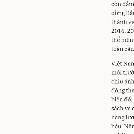
còn đảm 
đồng Bảo
thành vi
2016, 20
thể hiện
toàn cầu
Việt Nam
môi trườ
chịu ảnh
động tha
biến đổi
sách và 
năng lượ
hậu. Năm