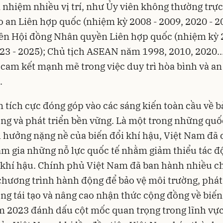
nhiệm nhiều vị trí, như Ủy viên không thường trực
 an Liên hợp quốc (nhiệm kỳ 2008 - 2009, 2020 - 2
ên Hội đồng Nhân quyền Liên hợp quốc (nhiệm kỳ 
23 - 2025); Chủ tịch ASEAN năm 1998, 2010, 2020...
 cam kết mạnh mẽ trong việc duy trì hòa bình và an
.
 tích cực đóng góp vào các sáng kiến toàn cầu về b
ng và phát triển bền vững. Là một trong những quố
 hưởng nặng nề của biến đổi khí hậu, Việt Nam đã
m gia những nỗ lực quốc tế nhằm giảm thiểu tác đ
 khí hậu. Chính phủ Việt Nam đã ban hành nhiều c
chương trình hành động để bảo vệ môi trường, phát
ng tái tạo và nâng cao nhận thức cộng đồng về biến
 2023 đánh dấu cột mốc quan trọng trong lĩnh vự