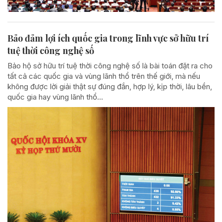
Bảo đảm lợi ích quốc gia trong lĩnh vực sở hữu trí
tuệ thời công nghệ số
Bảo hộ sở hữu trí tuệ thời công nghệ số là bài toán đặt ra cho
tất cả các quốc gia và vùng lãnh thổ trên thế giới, mà nếu
không được lời giải thật sự đúng đắn, hợp lý, kịp thời, lâu bền,
quốc gia hay vùng lãnh thổ...