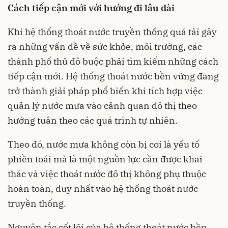
Cách tiếp cận mới với hướng đi lâu dài
Khi hệ thống thoát nước truyền thống quá tải gây
ra những vấn đề về sức khỏe, môi trường, các
thành phố thủ đô buộc phải tìm kiếm những cách
tiếp cận mới. Hệ thống thoát nước bền vững đang
trở thành giải pháp phổ biến khi tích hợp việc
quản lý nước mưa vào cảnh quan đô thị theo
hướng tuân theo các quá trình tự nhiên.
Theo đó, nước mưa không còn bị coi là yếu tố
phiền toái mà là một nguồn lực cần được khai
thác và việc thoát nước đô thị không phụ thuộc
hoàn toàn, duy nhất vào hệ thống thoát nước
truyền thống.
Nguyên tắc cốt lõi của hệ thống thoát nước bền