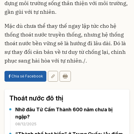
dựng môi trường sống thân thiện với môi trường,
gần gũi với tự nhiên.
Mặc dù chưa thể thay thế ngay lập tức cho hệ
thống thoát nước truyền thống, nhưng hệ thống
thoát nước bền vững sẽ là hướng đi lâu dài. Đó là
sự thay đổi căn bản về tư duy từ chống lại, chinh
phục sang hài hòa với tự nhiên./.
Chia sẻ Facebook
Thoát nước đô thị
Nhờ đâu Tử Cấm Thành 600 năm chưa bị
ngập?
08/12/2025
“Thành phố bọt biển” ở Trung Quốc: Ưu điểm