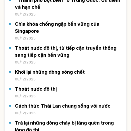
và hạn chế
08/12/2025
Chìa khóa chống ngập bền vững của
Singapore
08/12/2025
Thoát nước đô thị, từ tiếp cận truyền thống
sang tiếp cận bền vững
08/12/2025
Khơi lại những dòng sông chết
08/12/2025
Thoát nước đô thị
08/12/2025
Cách thức Thái Lan chung sống với nước
08/12/2025
Trả lại những dòng chảy bị lãng quên trong
lòng đô thị