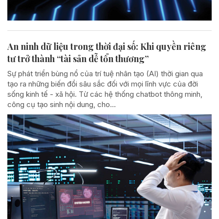
An ninh dữ liệu trong thời đại số: Khi quyền riêng
tư trở thành “tài sản dễ tổn thương”
Sự phát triển bùng nổ của trí tuệ nhân tạo (AI) thời gian qua
tạo ra những biến đổi sâu sắc đối với mọi lĩnh vực của đời
sống kinh tế - xã hội. Từ các hệ thống chatbot thông minh,
công cụ tạo sinh nội dung, cho...