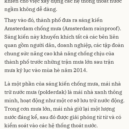
khiến cho việc xây dựng các hệ thống thoát nước
ngầm không dễ dàng.
Thay vào đó, thành phố đưa ra sáng kiến
Amsterdam chống mưa (Amsterdam rainproof).
Sáng kiến này khuyến khích tất cả các bên liên
quan gồm người dân, doanh nghiệp, các tập đoàn
chung sức nâng cao khả năng chống chịu của
thành phố trước những trận mưa lớn sau trận
mưa kỷ lục vào mùa hè năm 2014.
Là một phần của sáng kiến chống mưa, mái nhà
trữ nước mưa (polderdak) là mái nhà xanh thông
minh, hoạt động như một cơ sở lưu trữ nước động.
Trong cơn mưa lớn, mái nhà giữ lại một lượng
nước đáng kể, sau đó được giải phóng từ từ và có
kiểm soát vào các hệ thống thoát nước.