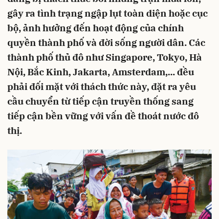
gây ra tình trạng ngập lụt toàn diện hoặc cục
bộ, ảnh hưởng đến hoạt động của chính
quyền thành phố và đời sống người dân. Các
thành phố thủ đô như Singapore, Tokyo, Hà
Nội, Bắc Kinh, Jakarta, Amsterdam,... đều
phải đối mặt với thách thức này, đặt ra yêu
cầu chuyển từ tiếp cận truyền thống sang
tiếp cận bền vững với vấn đề thoát nước đô
thị.