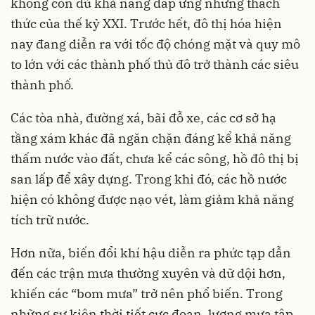
không còn đủ khả năng đáp ứng những thách
thức của thế kỷ XXI. Trước hết, đô thị hóa hiện
nay đang diễn ra với tốc độ chóng mặt và quy mô
to lớn với các thành phố thủ đô trở thành các siêu
thành phố.
Các tòa nhà, đường xá, bãi đỗ xe, các cơ sở hạ
tầng xám khác đã ngăn chặn đáng kể khả năng
thấm nước vào đất, chưa kể các sông, hồ đô thị bị
san lấp để xây dựng. Trong khi đó, các hồ nước
hiện có không được nạo vét, làm giảm khả năng
tích trữ nước.
Hơn nữa, biến đổi khí hậu diễn ra phức tạp dẫn
đến các trận mưa thường xuyên và dữ dội hơn,
khiến các “bom mưa” trở nên phổ biến. Trong
những sự kiện thời tiết cực đoan, lượng mưa tập