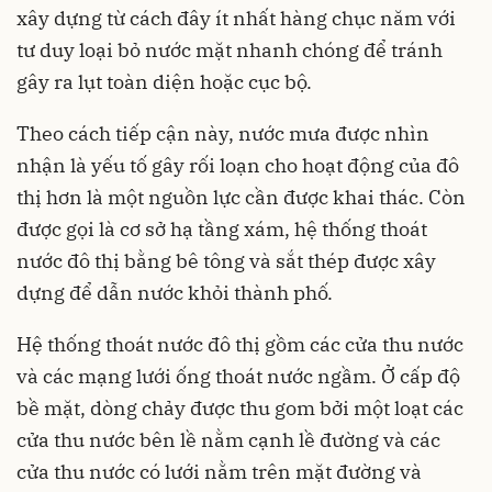
xây dựng từ cách đây ít nhất hàng chục năm với
tư duy loại bỏ nước mặt nhanh chóng để tránh
gây ra lụt toàn diện hoặc cục bộ.
Theo cách tiếp cận này, nước mưa được nhìn
nhận là yếu tố gây rối loạn cho hoạt động của đô
thị hơn là một nguồn lực cần được khai thác. Còn
được gọi là cơ sở hạ tầng xám, hệ thống thoát
nước đô thị bằng bê tông và sắt thép được xây
dựng để dẫn nước khỏi thành phố.
Hệ thống thoát nước đô thị gồm các cửa thu nước
và các mạng lưới ống thoát nước ngầm. Ở cấp độ
bề mặt, dòng chảy được thu gom bởi một loạt các
cửa thu nước bên lề nằm cạnh lề đường và các
cửa thu nước có lưới nằm trên mặt đường và