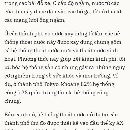
trong các bãi đỗ xe. Ở cấp độ ngầm, nước từ các
cửa thu này được dẫn vào các hố ga, từ đó đưa tới
các mạng lưới ống ngầm.
Ở các thành phố cũ được xây dựng từ lâu, các hệ
thống thoát nước này được xây dựng chung gồm
cả hệ thống thoát nước mưa và thoát nước sinh
hoạt. Phương thức này giúp tiết kiệm kinh phí, tối
ưu hóa hệ thống sẵn có nhưng gây ra những nguy
cơ nghiêm trọng về sức khỏe và môi trường. Ví
dụ, ở thành phố Tokyo, khoảng 82% hệ thống
cống ở 23 quận trung tâm là hệ thống cống
chung.
Bên cạnh đó, hệ thống thoát nước đô thị tại các
thành phố thủ đô được thiết kế vào đầu thế kỷ XX