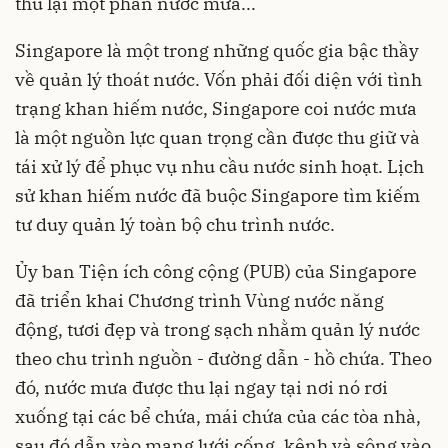
thu lại một phần nước mưa...
Singapore là một trong những quốc gia bậc thầy
về quản lý thoát nước. Vốn phải đối diện với tình
trạng khan hiếm nước, Singapore coi nước mưa
là một nguồn lực quan trọng cần được thu giữ và
tái xử lý để phục vụ nhu cầu nước sinh hoạt. Lịch
sử khan hiếm nước đã buộc Singapore tìm kiếm
tư duy quản lý toàn bộ chu trình nước.
Ủy ban Tiện ích công cộng (PUB) của Singapore
đã triển khai Chương trình Vùng nước năng
động, tươi đẹp và trong sạch nhằm quản lý nước
theo chu trình nguồn - đường dẫn - hồ chứa. Theo
đó, nước mưa được thu lại ngay tại nơi nó rơi
xuống tại các bể chứa, mái chứa của các tòa nhà,
sau đó dẫn vào mạng lưới cống, kênh và sông vào