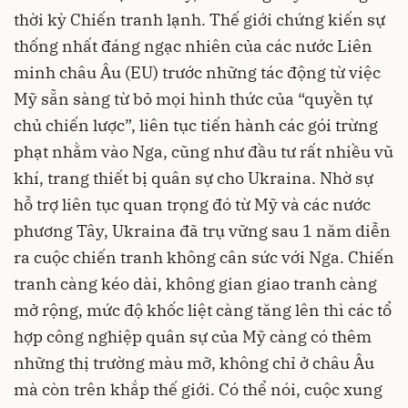
thời kỳ Chiến tranh lạnh. Thế giới chứng kiến sự
thống nhất đáng ngạc nhiên của các nước Liên
minh châu Âu (EU) trước những tác động từ việc
Mỹ sẵn sàng từ bỏ mọi hình thức của “quyền tự
chủ chiến lược”, liên tục tiến hành các gói trừng
phạt nhằm vào Nga, cũng như đầu tư rất nhiều vũ
khí, trang thiết bị quân sự cho Ukraina. Nhờ sự
hỗ trợ liên tục quan trọng đó từ Mỹ và các nước
phương Tây, Ukraina đã trụ vững sau 1 năm diễn
ra cuộc chiến tranh không cân sức với Nga. Chiến
tranh càng kéo dài, không gian giao tranh càng
mở rộng, mức độ khốc liệt càng tăng lên thì các tổ
hợp công nghiệp quân sự của Mỹ càng có thêm
những thị trường màu mỡ, không chỉ ở châu Âu
mà còn trên khắp thế giới. Có thể nói, cuộc xung