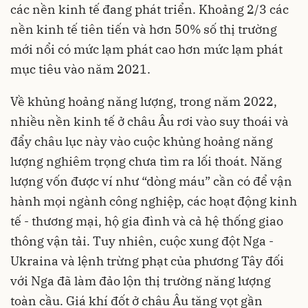
các nền kinh tế đang phát triển. Khoảng 2/3 các
nền kinh tế tiên tiến và hơn 50% số thị trường
mới nổi có mức lạm phát cao hơn mức lạm phát
mục tiêu vào năm 2021.
Về khủng hoảng năng lượng, trong năm 2022,
nhiều nền kinh tế ở châu Âu rơi vào suy thoái và
đẩy châu lục này vào cuộc khủng hoảng năng
lượng nghiêm trọng chưa tìm ra lối thoát. Năng
lượng vốn được ví như “dòng máu” cần có để vận
hành mọi ngành công nghiệp, các hoạt động kinh
tế - thương mại, hộ gia đình và cả hệ thống giao
thông vận tải. Tuy nhiên, cuộc xung đột Nga -
Ukraina và lệnh trừng phạt của phương Tây đối
với Nga đã làm đảo lộn thị trường năng lượng
toàn cầu. Giá khí đốt ở châu Âu tăng vọt gần