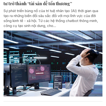
tư trở thành “tài sản dễ tổn thương”
Sự phát triển bùng nổ của trí tuệ nhân tạo (AI) thời gian qua
tạo ra những biến đổi sâu sắc đối với mọi lĩnh vực của đời
sống kinh tế - xã hội. Từ các hệ thống chatbot thông minh,
công cụ tạo sinh nội dung, cho...