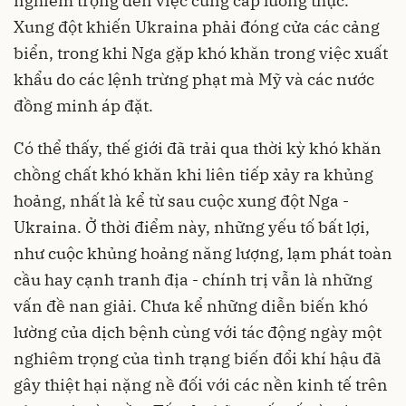
nghiêm trọng đến việc cung cấp lương thực.
Xung đột khiến Ukraina phải đóng cửa các cảng
biển, trong khi Nga gặp khó khăn trong việc xuất
khẩu do các lệnh trừng phạt mà Mỹ và các nước
đồng minh áp đặt.
Có thể thấy, thế giới đã trải qua thời kỳ khó khăn
chồng chất khó khăn khi liên tiếp xảy ra khủng
hoảng, nhất là kể từ sau cuộc xung đột Nga -
Ukraina. Ở thời điểm này, những yếu tố bất lợi,
như cuộc khủng hoảng năng lượng, lạm phát toàn
cầu hay cạnh tranh địa - chính trị vẫn là những
vấn đề nan giải. Chưa kể những diễn biến khó
lường của dịch bệnh cùng với tác động ngày một
nghiêm trọng của tình trạng biến đổi khí hậu đã
gây thiệt hại nặng nề đối với các nền kinh tế trên