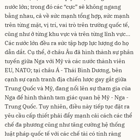
nước lớn; trong đó các “cực” sẽ không ngang
bằng nhau, cả về sức mạnh tổng hợp, sức mạnh
trên từng mặt, vị trí, vai trò trên trường quốc tế,
cũng như ở từng khu vực và trên từng lĩnh vực...
Các nước lớn đều ra sức tập hợp lực lượng do họ
dẫn dắt. Cụ thể, ở châu Âu đã hình thành sự phân
tuyến giữa Nga với Mỹ và các nước thành viên
EU, NATO; tại châu Á - Thái Bình Dương, bên
cạnh sự cạnh tranh địa chiến lược gay gắt giữa
Trung Quốc và Mỹ, đang nổi lên sự tham gia của
Nga để hình thành tam giác quan hệ Mỹ - Nga -
Trung Quốc. Tuy nhiên, điều này tiếp tục đặt ra
yêu cầu cấp thiết phải đẩy mạnh cải cách các thể
chế đa phương cũng như tăng cường hệ thống
luật pháp quốc tế với các chế tài có tính ràng