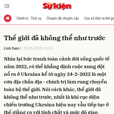
Chính trị - Thời sự
Chuyên đề chuyên sâu
Cửa sổ nhìn ra thế gi
Gửi bình luận
Thế giới đã không thể như trước
Linh Sam
20/05/2025 16:20
Nhìn lại bức tranh toàn cảnh đời sống quốc tế
năm 2022, có thể khẳng định cuộc xung đột
nổ ra ở Ukraina kể từ ngày 24-2-2022 là một
Hủy
Gửi
cơn địa chấn địa - chính trị làm rung chuyển
toàn bộ thế giới. Nói cách khác, thế giới đã
không thể như trước, nhất là khi cục diện
chiến trường Ukraina hiện nay vẫn tiếp tục ở
thế giằng co với tính chất và mức độ giao