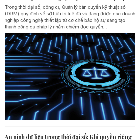
Trong thời đại số, công cụ Quản lý bản quyền kỹ thuật số
(DRM) quy định về sở hữu trí tuệ đã và đang được các doanh
nghiệp công nghệ thiết lập từ cơ chế bảo hộ sự sáng tạo
thành công cụ pháp lý nhằm chiếm độc quyền...
An ninh dữ liệu trong thời đại số: Khi quyền riêng