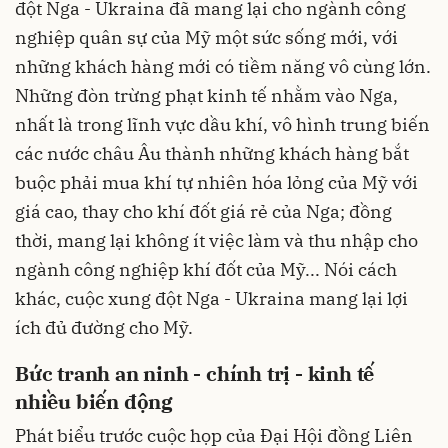
đột Nga - Ukraina đã mang lại cho ngành công
nghiệp quân sự của Mỹ một sức sống mới, với
những khách hàng mới có tiềm năng vô cùng lớn.
Những đòn trừng phạt kinh tế nhằm vào Nga,
nhất là trong lĩnh vực dầu khí, vô hình trung biến
các nước châu Âu thành những khách hàng bắt
buộc phải mua khí tự nhiên hóa lỏng của Mỹ với
giá cao, thay cho khí đốt giá rẻ của Nga; đồng
thời, mang lại không ít việc làm và thu nhập cho
ngành công nghiệp khí đốt của Mỹ... Nói cách
khác, cuộc xung đột Nga - Ukraina mang lại lợi
ích đủ đường cho Mỹ.
Bức tranh an ninh - chính trị - kinh tế
nhiều biến động
Phát biểu trước cuộc họp của Đại Hội đồng Liên