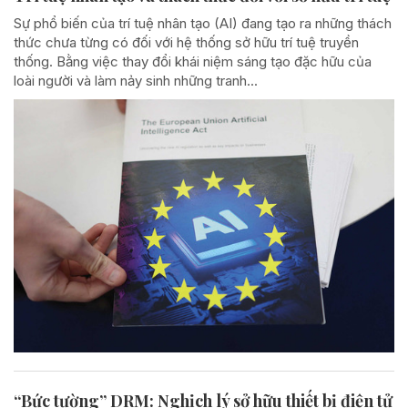
Sự phổ biến của trí tuệ nhân tạo (AI) đang tạo ra những thách
thức chưa từng có đối với hệ thống sở hữu trí tuệ truyền
thống. Bằng việc thay đổi khái niệm sáng tạo đặc hữu của
loài người và làm nảy sinh những tranh...
“Bức tường” DRM: Nghịch lý sở hữu thiết bị điện tử