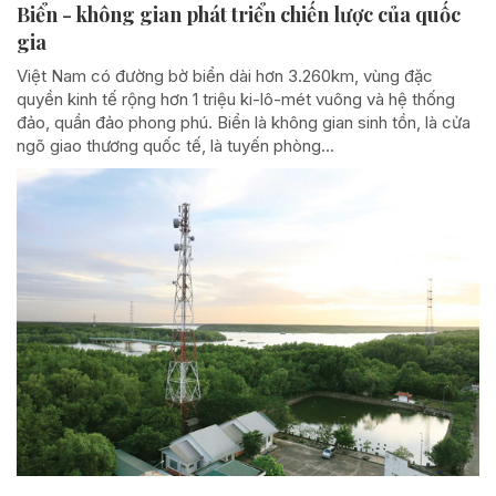
Biển - không gian phát triển chiến lược của quốc
gia
Việt Nam có đường bờ biển dài hơn 3.260km, vùng đặc
quyền kinh tế rộng hơn 1 triệu ki-lô-mét vuông và hệ thống
đảo, quần đảo phong phú. Biển là không gian sinh tồn, là cửa
ngõ giao thương quốc tế, là tuyến phòng...