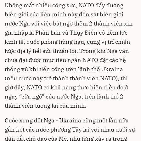
Không mất nhiều công sức, NATO đẩy đường
biên giới của liên minh này đến sát biên giới
nước Nga với việc bất ngờ thêm 2 thành viên xin
gia nhập là Phần Lan và Thụy Điển có tiềm lực
kinh tế, quốc phòng hùng hậu, cùng vị trí chiến
lược địa lý hết sức thuận lợi. Trong khi Nga vẫn
chưa đạt được mục tiêu ngăn NATO đặt các hệ
thống vũ khí tiến công trên lãnh thổ Ukraina
(nếu nước này trở thành thành viên NATO), thì
giờ đây, NATO có khả năng thực hiện điều đó ở
ngay “cửa ngõ” của nước Nga, trên lãnh thổ 2
thành viên tương lai của mình.
Cuộc xung đột Nga - Ukraina cũng một lần nữa
gắn kết các nước phương Tây lại với nhau dưới sự
dẫn dắt chủ đạo của Mỹ, như từng xảy ra trong