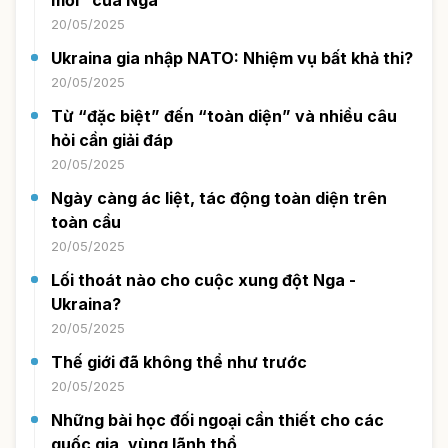
mới” của Nga
20/05/2025
Ukraina gia nhập NATO: Nhiệm vụ bất khả thi?
20/05/2025
Từ “đặc biệt” đến “toàn diện” và nhiều câu
hỏi cần giải đáp
20/05/2025
Ngày càng ác liệt, tác động toàn diện trên
toàn cầu
20/05/2025
Lối thoát nào cho cuộc xung đột Nga -
Ukraina?
20/05/2025
Thế giới đã không thể như trước
20/05/2025
Những bài học đối ngoại cần thiết cho các
quốc gia, vùng lãnh thổ