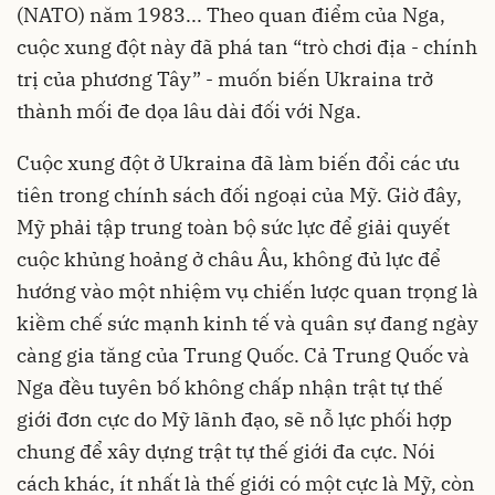
(NATO) năm 1983... Theo quan điểm của Nga,
cuộc xung đột này đã phá tan “trò chơi địa - chính
trị của phương Tây” - muốn biến Ukraina trở
thành mối đe dọa lâu dài đối với Nga.
Cuộc xung đột ở Ukraina đã làm biến đổi các ưu
tiên trong chính sách đối ngoại của Mỹ. Giờ đây,
Mỹ phải tập trung toàn bộ sức lực để giải quyết
cuộc khủng hoảng ở châu Âu, không đủ lực để
hướng vào một nhiệm vụ chiến lược quan trọng là
kiềm chế sức mạnh kinh tế và quân sự đang ngày
càng gia tăng của Trung Quốc. Cả Trung Quốc và
Nga đều tuyên bố không chấp nhận trật tự thế
giới đơn cực do Mỹ lãnh đạo, sẽ nỗ lực phối hợp
chung để xây dựng trật tự thế giới đa cực. Nói
cách khác, ít nhất là thế giới có một cực là Mỹ, còn