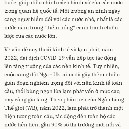
buộc, giúp điều chỉnh cách hành xử của các nước
trong quan hệ quốc tế. Môi trường an ninh ngày
càng nguy hiểm đối với các nước nhỏ, nhất là các
nước nằm trong “điểm nóng” cạnh tranh chiến
lược của các nước lớn.
Về vấn đề suy thoái kinh tế và lạm phát, năm
2022, đại dịch COVID-19 vẫn tiếp tục tác động
lên tăng trưởng của các nền kinh tế. Tuy nhiên,
cuộc xung đột Nga - Ukraina đã gây thêm nhiều
gián đoạn nghiêm trọng đối với nền kinh tế toàn
cầu, thổi bùng ngọn lửa lạm phát vốn ở mức cao,
nay càng gia tăng. Theo phân tích của Ngân hàng
Thế giới (WB), năm 2022, lạm phát trở thành một
hiện tượng toàn cầu, tác động đến toàn bộ các
nước tiên tiến, gần 90% số thị trường mới nổi và