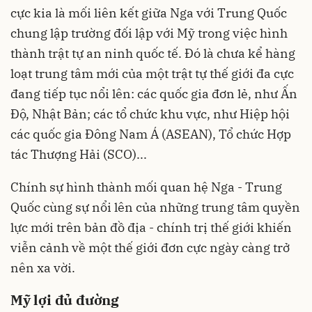
cực kia là mối liên kết giữa Nga với Trung Quốc
chung lập trường đối lập với Mỹ trong việc hình
thành trật tự an ninh quốc tế. Đó là chưa kể hàng
loạt trung tâm mới của một trật tự thế giới đa cực
đang tiếp tục nổi lên: các quốc gia đơn lẻ, như Ấn
Độ, Nhật Bản; các tổ chức khu vực, như Hiệp hội
các quốc gia Đông Nam Á (ASEAN), Tổ chức Hợp
tác Thượng Hải (SCO)...
Chính sự hình thành mối quan hệ Nga - Trung
Quốc cùng sự nổi lên của những trung tâm quyền
lực mới trên bản đồ địa - chính trị thế giới khiến
viễn cảnh về một thế giới đơn cực ngày càng trở
nên xa vời.
Mỹ lợi đủ đường