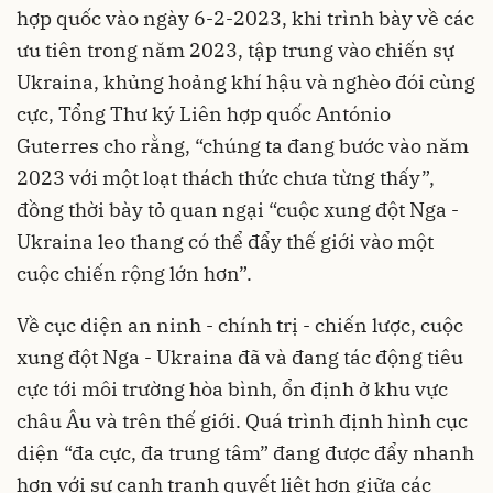
hợp quốc vào ngày 6-2-2023, khi trình bày về các
ưu tiên trong năm 2023, tập trung vào chiến sự
Ukraina, khủng hoảng khí hậu và nghèo đói cùng
cực, Tổng Thư ký Liên hợp quốc António
Guterres cho rằng, “chúng ta đang bước vào năm
2023 với một loạt thách thức chưa từng thấy”,
đồng thời bày tỏ quan ngại “cuộc xung đột Nga -
Ukraina leo thang có thể đẩy thế giới vào một
cuộc chiến rộng lớn hơn”.
Về cục diện an ninh - chính trị - chiến lược, cuộc
xung đột Nga - Ukraina đã và đang tác động tiêu
cực tới môi trường hòa bình, ổn định ở khu vực
châu Âu và trên thế giới. Quá trình định hình cục
diện “đa cực, đa trung tâm” đang được đẩy nhanh
hơn với sự cạnh tranh quyết liệt hơn giữa các