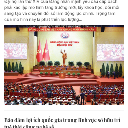
Đại hội lần thứ XIV của Đảng nhấn mạnh yêu cầu cấp bách
phải xác lập mô hình tăng trưởng mới, lấy khoa học, đổi mới
sáng tạo và chuyển đổi số làm động lực chính. Trọng tâm
của mô hình này là phát triển lực lượng...
Bảo đảm lợi ích quốc gia trong lĩnh vực sở hữu trí
tuệ thời công nghệ số