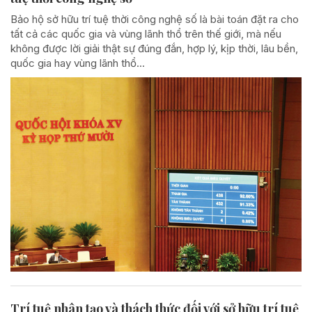
Bảo hộ sở hữu trí tuệ thời công nghệ số là bài toán đặt ra cho
tất cả các quốc gia và vùng lãnh thổ trên thế giới, mà nếu
không được lời giải thật sự đúng đắn, hợp lý, kịp thời, lâu bền,
quốc gia hay vùng lãnh thổ...
Trí tuệ nhân tạo và thách thức đối với sở hữu trí tuệ