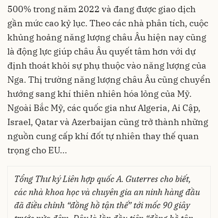
500% trong năm 2022 và đang được giao dịch
gần mức cao kỷ lục. Theo các nhà phân tích, cuộc
khủng hoảng năng lượng châu Âu hiện nay cũng
là động lực giúp châu Âu quyết tâm hơn với dự
định thoát khỏi sự phụ thuộc vào năng lượng của
Nga. Thị trường năng lượng châu Âu cũng chuyển
hướng sang khí thiên nhiên hóa lỏng của Mỹ.
Ngoài Bắc Mỹ, các quốc gia như Algeria, Ai Cập,
Israel, Qatar và Azerbaijan cũng trở thành những
nguồn cung cấp khí đốt tự nhiên thay thế quan
trọng cho EU...
Tổng Thư ký Liên hợp quốc A. Guterres cho biết,
các nhà khoa học và chuyên gia an ninh hàng đầu
đã điều chỉnh “đồng hồ tận thế” tới mốc 90 giây