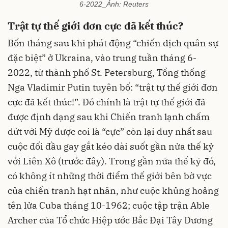
6-2022_Ảnh: Reuters
Trật tự thế giới đơn cực đã kết thúc?
Bốn tháng sau khi phát động “chiến dịch quân sự
đặc biệt” ở Ukraina, vào trung tuần tháng 6-
2022, từ thành phố St. Petersburg, Tổng thống
Nga Vladimir Putin tuyên bố: “trật tự thế giới đơn
cực đã kết thúc!”. Đó chính là trật tự thế giới đã
được định dạng sau khi Chiến tranh lạnh chấm
dứt với Mỹ được coi là “cực” còn lại duy nhất sau
cuộc đối đầu gay gắt kéo dài suốt gần nửa thế kỷ
với Liên Xô (trước đây). Trong gần nửa thế kỷ đó,
có không ít những thời điểm thế giới bên bờ vực
của chiến tranh hạt nhân, như cuộc khủng hoảng
tên lửa Cuba tháng 10-1962; cuộc tập trận Able
Archer của Tổ chức Hiệp ước Bắc Đại Tây Dương