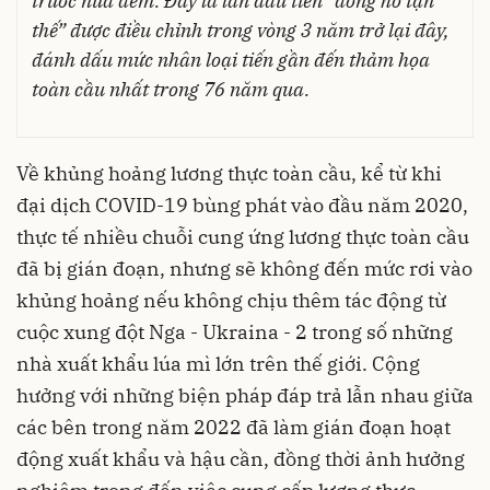
trước nửa đêm. Đây là lần đầu tiên “đồng hồ tận
thế” được điều chỉnh trong vòng 3 năm trở lại đây,
đánh dấu mức nhân loại tiến gần đến thảm họa
toàn cầu nhất trong 76 năm qua.
Về khủng hoảng lương thực toàn cầu, kể từ khi
đại dịch COVID-19 bùng phát vào đầu năm 2020,
thực tế nhiều chuỗi cung ứng lương thực toàn cầu
đã bị gián đoạn, nhưng sẽ không đến mức rơi vào
khủng hoảng nếu không chịu thêm tác động từ
cuộc xung đột Nga - Ukraina - 2 trong số những
nhà xuất khẩu lúa mì lớn trên thế giới. Cộng
hưởng với những biện pháp đáp trả lẫn nhau giữa
các bên trong năm 2022 đã làm gián đoạn hoạt
động xuất khẩu và hậu cần, đồng thời ảnh hưởng