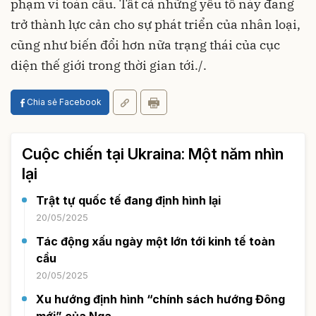
phạm vi toàn cầu. Tất cả những yếu tố này đang
trở thành lực cản cho sự phát triển của nhân loại,
cũng như biến đổi hơn nữa trạng thái của cục
diện thế giới trong thời gian tới./.
Chia sẻ Facebook
Cuộc chiến tại Ukraina: Một năm nhìn
lại
Trật tự quốc tế đang định hình lại
20/05/2025
Tác động xấu ngày một lớn tới kinh tế toàn
cầu
20/05/2025
Xu hướng định hình “chính sách hướng Đông