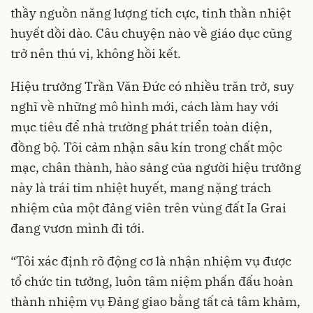
thầy nguồn năng lượng tích cực, tinh thần nhiệt
huyết dồi dào. Câu chuyện nào về giáo dục cũng
trở nên thú vị, không hồi kết.
Hiệu trưởng Trần Văn Đức có nhiều trăn trở, suy
nghĩ về những mô hình mới, cách làm hay với
mục tiêu để nhà trường phát triển toàn diện,
đồng bộ. Tôi cảm nhận sâu kín trong chất mộc
mạc, chân thành, hào sảng của người hiệu trưởng
này là trái tim nhiệt huyết, mang nặng trách
nhiệm của một đảng viên trên vùng đất Ia Grai
đang vươn mình đi tới.
“Tôi xác định rõ động cơ là nhận nhiệm vụ được
tổ chức tin tưởng, luôn tâm niệm phấn đấu hoàn
thành nhiệm vụ Đảng giao bằng tất cả tâm khảm,