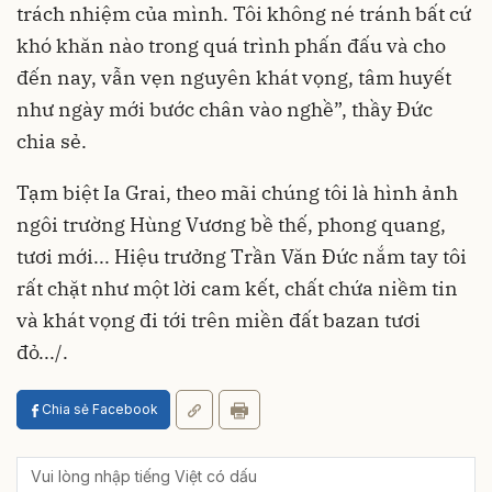
trách nhiệm của mình. Tôi không né tránh bất cứ
khó khăn nào trong quá trình phấn đấu và cho
đến nay, vẫn vẹn nguyên khát vọng, tâm huyết
như ngày mới bước chân vào nghề”, thầy Đức
chia sẻ.
Tạm biệt Ia Grai, theo mãi chúng tôi là hình ảnh
ngôi trường Hùng Vương bề thế, phong quang,
tươi mới... Hiệu trưởng Trần Văn Đức nắm tay tôi
rất chặt như một lời cam kết, chất chứa niềm tin
và khát vọng đi tới trên miền đất bazan tươi
đỏ.../.
Chia sẻ Facebook