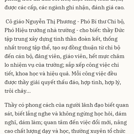
được các cấp, các ngành ghi nhận, đánh giá cao.
Cô giáo Nguyễn Thị Phương - Phó Bí thư Chi bộ,
Phó Hiệu trưởng nhà trường - cho biết: thầy Đức
tập trung xây dựng tinh thần đoàn kết, thống
nhất trong tập thể, tạo sự đồng thuận từ chi bộ
đến cán bộ, đảng viên, giáo viên, hết mực chăm
lo nhiệm vụ của trường; sắp xếp công việc chi
tiết, khoa học và hiệu quả. Mỗi công việc đều
được thầy giải quyết thấu đáo, hợp tình, hợp lý,
trôi chảy...
Thầy có phong cách của người lãnh đạo biết quan
sát, biết lắng nghe và không ngừng học hỏi, dám
nghĩ, dám làm; quan tâm đến việc đổi mới, nâng
cao chất lượng dạy và học, thường xuyên tổ chức