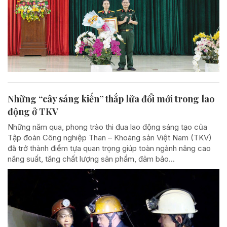
Những “cây sáng kiến” thắp lửa đổi mới trong lao
động ở TKV
Những năm qua, phong trào thi đua lao động sáng tạo của
Tập đoàn Công nghiệp Than – Khoáng sản Việt Nam (TKV)
đã trở thành điểm tựa quan trọng giúp toàn ngành nâng cao
năng suất, tăng chất lượng sản phẩm, đảm bảo...