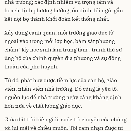
nhà trường; xác định nhiệm vụ trọng tâm và
hoạch định phương hướng, ổn định đội ngũ, gắn
kết nội bộ thành khối đoàn kết thống nhất.
Xây dựng cảnh quan, môi trường giáo dục từ
ngoài vào trong mỗi lớp học, bám sát phương
châm “lấy học sinh làm trung tâm”, tranh thủ sự
ủng hộ của chính quyền địa phương và sự đồng
thuận của phụ huynh.
Từ đó, phát huy được tiềm lực của cán bộ, giáo
viên, nhân viên nhà trường. Đó cũng là yếu tố,
nguồn lực để nhà trường ngày càng khẳng định
hơn nữa về chất lượng giáo dục.
Giữa đất trời biên giới, cuộc trò chuyện của chúng
tôi lui mãi về chiều muộn. Tôi cảm nhận được từ