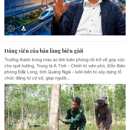
Đảng viên của bản làng biên giới
Trưởng thành trong màu áo lính biên phòng rồi trở về góp sức
cho quê hương, Trung tá A Tỉnh - Chính trị viên phó, Đồn Biên
phòng Đắk Long, tỉnh Quảng Ngãi - luôn bền bỉ xây dựng tổ
chức đảng từ cơ sở, giúp người...