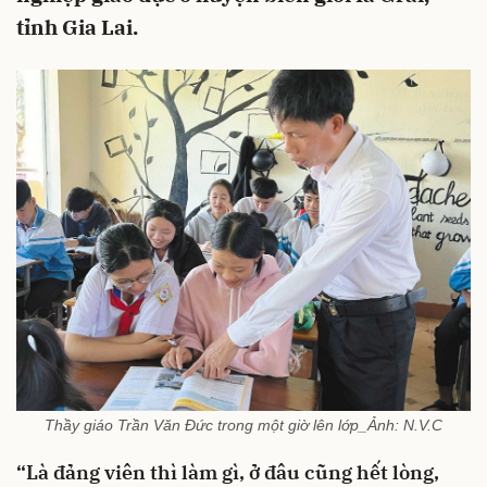
tỉnh Gia Lai.
Thầy giáo Trần Văn Đức trong một giờ lên lớp_Ảnh: N.V.C
“Là đảng viên thì làm gì, ở đâu cũng hết lòng,