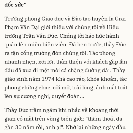
dốc sức”
Trưởng phòng Giáo dục và Đào tạo huyện Ia Grai
Phạm Văn Đại giới thiệu với chúng tôi về Hiệu
trưởng Trần Văn Đức. Chúng tôi háo hức hành
quân lên miền biên viễn. Đã hẹn trước, thầy Đức
ra tận cổng trường đón chúng tôi. Tác phong
nhanh nhẹn, xởi lởi, thân thiện với khách gặp lần
đầu đã xua đi mệt mỏi cả chặng đường dài. Thầy
giáo sinh năm 1974 khá cao ráo, khỏe khoắn, tác
phong chững chạc, cởi mở, trải lòng, ánh mắt toát
lên sự cương nghị, quyết đoán...
Thầy Đức trầm ngâm khi nhắc về khoảng thời
gian có mặt trên vùng biên giới: “thấm thoắt đã
gần 30 năm rồi, anh ạ!”. Nhớ lại những ngày đầu