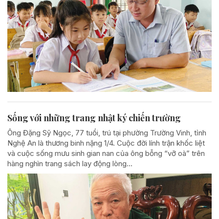
Sống với những trang nhật ký chiến trường
Ông Đặng Sỹ Ngọc, 77 tuổi, trú tại phường Trường Vinh, tỉnh
Nghệ An là thương binh nặng 1/4. Cuộc đời lính trận khốc liệt
và cuộc sống mưu sinh gian nan của ông bỗng “vỡ oà” trên
hàng nghìn trang sách lay động lòng...