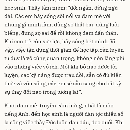
học sinh. Thầy tâm niệm: “đời ngắn, đừng ngủ
dài. Các em hãy sống sôi nổi và đam mê với
những gì mình làm, đừng sợ thất bại, đừng lười
biếng, đừng sợ sai để rồi không dám dấn thân.
Khi còn trẻ còn sức lực, hãy sống hết mình. Vì
vậy, việc tận dụng thời gian để học tập, rèn luyện
tư duy là vô cùng quan trọng, không nên lãng phí
vào những việc vô ích. Một khi bộ não được tôi
luyện, các kỹ năng được trau dồi, sẵn có đủ kiến
thức và vốn sống, các em sẽ sẵn sàng cho bất kỳ
sự thay đổi nào trong tương lai”.
Khơi đam mê, truyền cảm hứng, nhất là môn
tiếng Anh, đến học sinh là người dân tộc thiểu số
là công việc thầy Đức luôn đau đáu, đeo đuổi. Khi