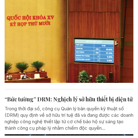
“Bức tường” DRM: Nghịch lý sở hữu thiết bị điện tử
Trong thời đại số, công cụ Quản lý bản quyền kỹ thuật số
(DRM) quy định về sở hữu trí tuệ đã và đang được các doanh
nghiệp công nghệ thiết lập từ cơ chế bảo hộ sự sáng tạo
thành công cụ pháp lý nhằm chiếm độc quyền...