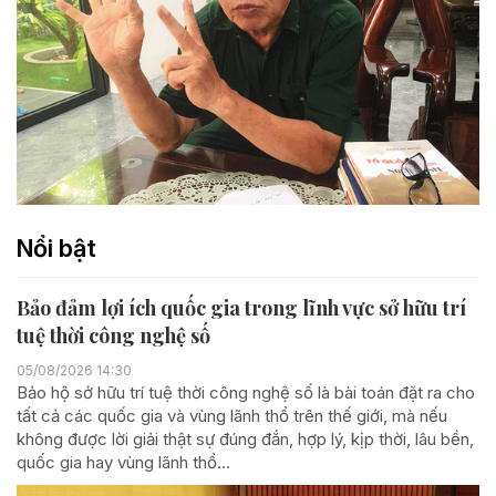
Nổi bật
Bảo đảm lợi ích quốc gia trong lĩnh vực sở hữu trí
tuệ thời công nghệ số
05/08/2026 14:30
Bảo hộ sở hữu trí tuệ thời công nghệ số là bài toán đặt ra cho
tất cả các quốc gia và vùng lãnh thổ trên thế giới, mà nếu
không được lời giải thật sự đúng đắn, hợp lý, kịp thời, lâu bền,
quốc gia hay vùng lãnh thổ...