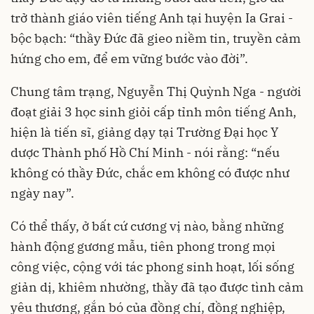
trở thành giáo viên tiếng Anh tại huyện Ia Grai -
bộc bạch: “thầy Đức đã gieo niềm tin, truyền cảm
hứng cho em, để em vững bước vào đời”.
Chung tâm trạng, Nguyễn Thị Quỳnh Nga - người
đoạt giải 3 học sinh giỏi cấp tỉnh môn tiếng Anh,
hiện là tiến sĩ, giảng dạy tại Trường Đại học Y
dược Thành phố Hồ Chí Minh - nói rằng: “nếu
không có thầy Đức, chắc em không có được như
ngày nay”.
Có thể thấy, ở bất cứ cương vị nào, bằng những
hành động gương mẫu, tiên phong trong mọi
công việc, cộng với tác phong sinh hoạt, lối sống
giản dị, khiêm nhường, thầy đã tạo được tình cảm
yêu thương, gắn bó của đồng chí, đồng nghiệp,