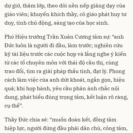
dự giờ, thăm lớp, theo dõi nền nếp giảng dạy của
giáo viên; khuyến khích thầy, cô giáo phát huy tư
duy, tính chủ động, sáng tạo của học sinh.
Phó Hiệu trưởng Trần Xuân Cương tâm sự: “anh
Đức luôn là người đi đầu, làm trước; nghiên cứu
kỹ tài liệu trước các cuộc họp và lắng nghe ý kiến
từ các tổ chuyên môn với thái độ cầu thị, cùng
trao đổi, tìm ra giải pháp thấu tình, đạt lý. Phong
cách làm việc của anh dứt khoát, ngắn gọn, hiệu
quả; khi họp hành, yêu cầu phản ánh chắc nội
dung, phát biểu đúng trọng tâm, kết luận rõ ràng,
cụ thể”.
Thầy Đức chia sẻ: “muốn đoàn kết, đồng tâm
hiệp lực, người đứng đầu phải dân chủ, công tâm,