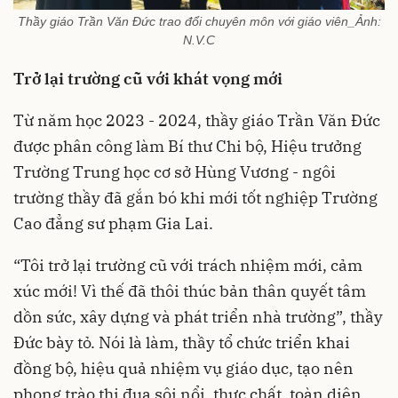
Thầy giáo Trần Văn Đức trao đổi chuyên môn với giáo viên_Ảnh:
N.V.C
Trở lại trường cũ với khát vọng mới
Từ năm học 2023 - 2024, thầy giáo Trần Văn Đức
được phân công làm Bí thư Chi bộ, Hiệu trưởng
Trường Trung học cơ sở Hùng Vương - ngôi
trường thầy đã gắn bó khi mới tốt nghiệp Trường
Cao đẳng sư phạm Gia Lai.
“Tôi trở lại trường cũ với trách nhiệm mới, cảm
xúc mới! Vì thế đã thôi thúc bản thân quyết tâm
dồn sức, xây dựng và phát triển nhà trường”, thầy
Đức bày tỏ. Nói là làm, thầy tổ chức triển khai
đồng bộ, hiệu quả nhiệm vụ giáo dục, tạo nên
phong trào thi đua sôi nổi, thực chất, toàn diện,