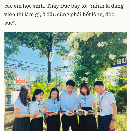
các em học sinh. Thầy Đức bày tỏ: “mình là đảng
viên thì làm gì, ở đâu cũng phải hết lòng, dốc
sức”.