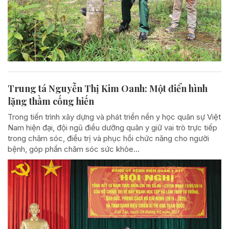
Trung tá Nguyễn Thị Kim Oanh: Một điển hình
lặng thầm cống hiến
Trong tiến trình xây dựng và phát triển nền y học quân sự Việt
Nam hiện đại, đội ngũ điều dưỡng quân y giữ vai trò trực tiếp
trong chăm sóc, điều trị và phục hồi chức năng cho người
bệnh, góp phần chăm sóc sức khỏe...