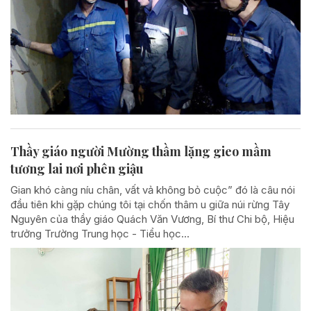
Thầy giáo người Mường thầm lặng gieo mầm
tương lai nơi phên giậu
Gian khó càng níu chân, vất vả không bỏ cuộc” đó là câu nói
đầu tiên khi gặp chúng tôi tại chốn thâm u giữa núi rừng Tây
Nguyên của thầy giáo Quách Văn Vương, Bí thư Chi bộ, Hiệu
trưởng Trường Trung học - Tiểu học...