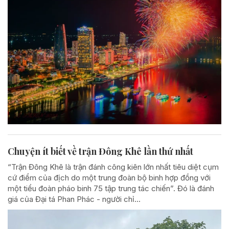
Chuyện ít biết về trận Đông Khê lần thứ nhất
“Trận Đông Khê là trận đánh công kiên lớn nhất tiêu diệt cụm
cứ điểm của địch do một trung đoàn bộ binh hợp đồng với
một tiểu đoàn pháo binh 75 tập trung tác chiến”. Đó là đánh
giá của Đại tá Phan Phác - người chỉ...