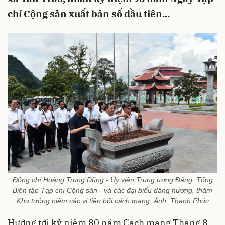
chí Cộng sản xuất bản số đầu tiên...
Đồng chí Hoàng Trung Dũng - Ủy viên Trung ương Đảng, Tổng
Biên tập Tạp chí Cộng sản - và các đại biểu dâng hương, thăm
Khu tưởng niệm các vị tiền bối cách mạng_Ảnh: Thanh Phúc
Hướng tới kỷ niệm 80 năm Cách mạng Tháng 8