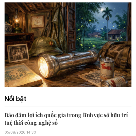
Nổi bật
Bảo đảm lợi ích quốc gia trong lĩnh vực sở hữu trí
tuệ thời công nghệ số
05/08/2026 14:30