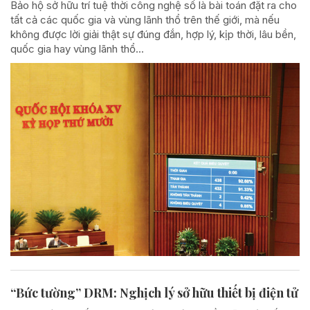
Bảo hộ sở hữu trí tuệ thời công nghệ số là bài toán đặt ra cho
tất cả các quốc gia và vùng lãnh thổ trên thế giới, mà nếu
không được lời giải thật sự đúng đắn, hợp lý, kịp thời, lâu bền,
quốc gia hay vùng lãnh thổ...
“Bức tường” DRM: Nghịch lý sở hữu thiết bị điện tử