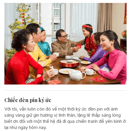
Chiếc đèn pin ký ức
Với tôi, vẫn luôn còn đó về một thời ký ức đèn pin với ánh
sáng vàng giữ gìn hương vị tình thân, lặng lẽ thắp sáng lòng
biết ơn đối với một thế hệ đã đi qua chiến tranh để yên bình ở
lại như ngày hôm nay.