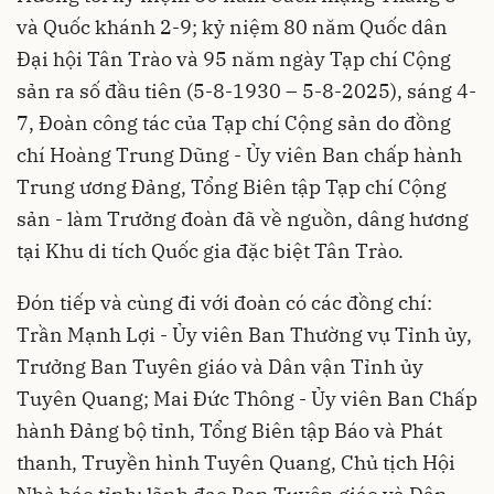
và Quốc khánh 2-9; kỷ niệm 80 năm Quốc dân
Đại hội Tân Trào và 95 năm ngày Tạp chí Cộng
sản ra số đầu tiên (5-8-1930 – 5-8-2025), sáng 4-
7, Đoàn công tác của Tạp chí Cộng sản do đồng
chí Hoàng Trung Dũng - Ủy viên Ban chấp hành
Trung ương Đảng, Tổng Biên tập Tạp chí Cộng
sản - làm Trưởng đoàn đã về nguồn, dâng hương
tại Khu di tích Quốc gia đặc biệt Tân Trào.
Đón tiếp và cùng đi với đoàn có các đồng chí:
Trần Mạnh Lợi - Ủy viên Ban Thường vụ Tỉnh ủy,
Trưởng Ban Tuyên giáo và Dân vận Tỉnh ủy
Tuyên Quang; Mai Đức Thông - Ủy viên Ban Chấp
hành Đảng bộ tỉnh, Tổng Biên tập Báo và Phát
thanh, Truyền hình Tuyên Quang, Chủ tịch Hội