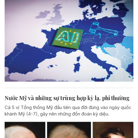
Nước Mỹ và những sự trùng hợp kỳ lạ, phi thường
Cả 5 vị Tổng thống Mỹ đầu tiên qua đời đúng vào ngày quốc
khánh Mỹ (4-7), gây nên những đồn đoán kỳ diệu.