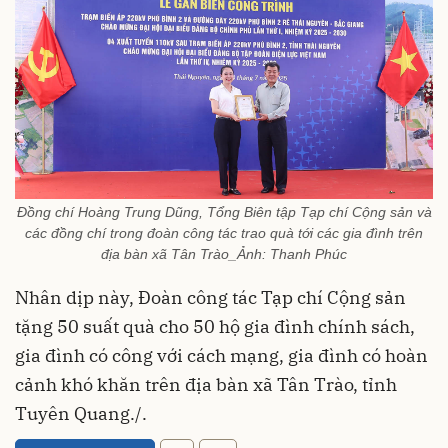
Đồng chí Hoàng Trung Dũng, Tổng Biên tập Tạp chí Cộng sản và
các đồng chí trong đoàn công tác trao quà tới các gia đình trên
địa bàn xã Tân Trào_Ảnh: Thanh Phúc
Nhân dịp này, Đoàn công tác Tạp chí Cộng sản
tặng 50 suất quà cho 50 hộ gia đình chính sách,
gia đình có công với cách mạng, gia đình có hoàn
cảnh khó khăn trên địa bàn xã Tân Trào, tỉnh
Tuyên Quang./.