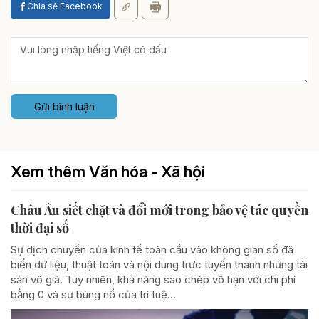
Chia sẻ Facebook
Gửi bình luận
Xem thêm Văn hóa - Xã hội
Châu Âu siết chặt và đổi mới trong bảo vệ tác quyền
thời đại số
Sự dịch chuyển của kinh tế toàn cầu vào không gian số đã
biến dữ liệu, thuật toán và nội dung trực tuyến thành những tài
sản vô giá. Tuy nhiên, khả năng sao chép vô hạn với chi phí
bằng 0 và sự bùng nổ của trí tuệ...