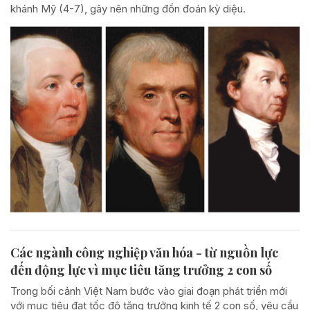
khánh Mỹ (4-7), gây nên những đồn đoán kỳ diệu.
Các ngành công nghiệp văn hóa - từ nguồn lực
đến động lực vì mục tiêu tăng trưởng 2 con số
Trong bối cảnh Việt Nam bước vào giai đoạn phát triển mới
với mục tiêu đạt tốc độ tăng trưởng kinh tế 2 con số, yêu cầu