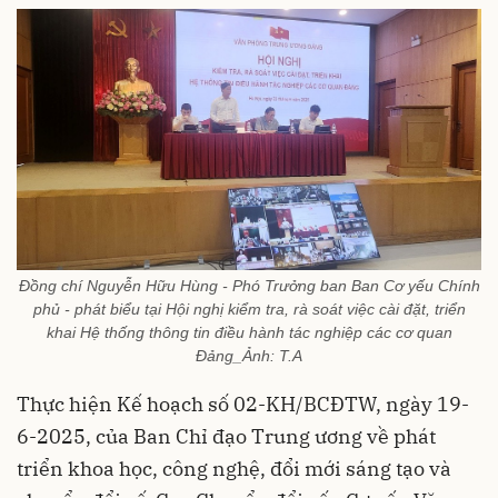
Đồng chí Nguyễn Hữu Hùng - Phó Trưởng ban Ban Cơ yếu Chính
phủ - phát biểu tại Hội nghị kiểm tra, rà soát việc cài đặt, triển
khai Hệ thống thông tin điều hành tác nghiệp các cơ quan
Đảng_Ảnh: T.A
Thực hiện Kế hoạch số 02-KH/BCĐTW, ngày 19-
6-2025, của Ban Chỉ đạo Trung ương về phát
triển khoa học, công nghệ, đổi mới sáng tạo và