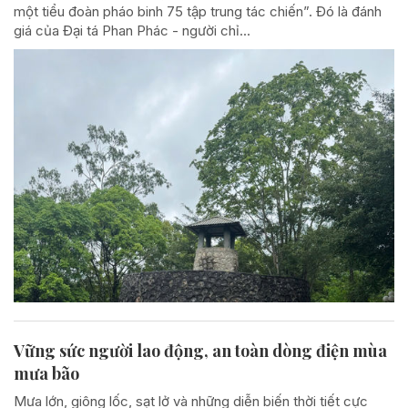
một tiểu đoàn pháo binh 75 tập trung tác chiến”. Đó là đánh
giá của Đại tá Phan Phác - người chỉ...
Vững sức người lao động, an toàn dòng điện mùa
mưa bão
Mưa lớn, giông lốc, sạt lở và những diễn biến thời tiết cực