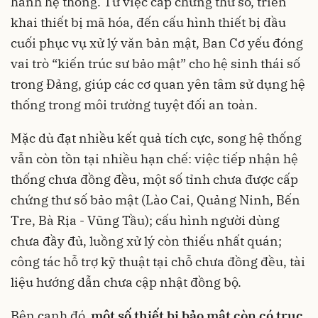
hành hệ thống. Từ việc cấp chứng thư số, triển
khai thiết bị mã hóa, đến cấu hình thiết bị đầu
cuối phục vụ xử lý văn bản mật, Ban Cơ yếu đóng
vai trò “kiến trúc sư bảo mật” cho hệ sinh thái số
trong Đảng, giúp các cơ quan yên tâm sử dụng hệ
thống trong môi trường tuyệt đối an toàn.
Mặc dù đạt nhiều kết quả tích cực, song hệ thống
vẫn còn tồn tại nhiều hạn chế: việc tiếp nhận hệ
thống chưa đồng đều, một số tỉnh chưa được cấp
chứng thư số bảo mật (Lào Cai, Quảng Ninh, Bến
Tre, Bà Rịa - Vũng Tầu); cấu hình người dùng
chưa đầy đủ, luồng xử lý còn thiếu nhất quán;
công tác hỗ trợ kỹ thuật tại chỗ chưa đồng đều, tài
liệu hướng dẫn chưa cập nhật đồng bộ.
Bên cạnh đó,
một số thiết bị bảo mật còn có trục