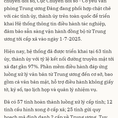
chuyển đổi số, Cục Chuyển đổi số - Cơ yếu Văn
phòng Trung ương Đảng đang phối hợp chặt chẽ
với các tỉnh ủy, thành ủy trên toàn quốc để triển
khai Hệ thống thông tin điều hành tác nghiệp,
đảm bảo sẵn sàng vận hành đồng bộ từ Trung
ương tới cấp xã vào ngày 1-7-2025.
Hiện nay, hệ thống đã được triển khai tại 63 tỉnh
ủy, thành ủy với tỷ lệ kết nối đường truyền mật tới
xã đạt gần 97%. Phần mềm điều hành đáp ứng
luồng xử lý văn bản từ Trung ương đến cơ sở, bao
gồm cả văn bản mật, hỗ trợ điều hành không giấy
tờ, ký số, tạo lịch họp và quản lý nhiệm vụ.
Đã có 57 tỉnh hoàn thành luồng xử lý cấp tỉnh; 12
tỉnh cấu hình xong ở cấp xã; 25 tỉnh gửi quy
hoạch mã định danh 2 cấp về Trung ương. Tuy