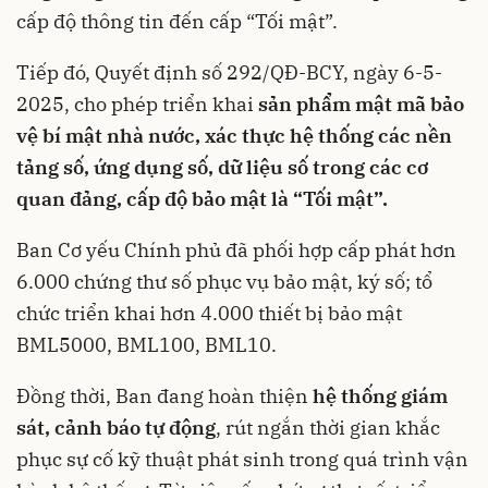
cấp độ thông tin đến cấp “Tối mật”.
Tiếp đó, Quyết định số 292/QĐ-BCY, ngày 6-5-
2025, cho phép triển khai
sản phẩm mật mã bảo
vệ bí mật nhà nước, xác thực hệ thống các nền
tảng số, ứng dụng số, dữ liệu số trong các cơ
quan đảng, cấp độ bảo mật là “Tối mật”
.
Ban Cơ yếu Chính phủ đã phối hợp cấp phát hơn
6.000 chứng thư số phục vụ bảo mật, ký số; tổ
chức triển khai hơn 4.000 thiết bị bảo mật
BML5000, BML100, BML10.
Đồng thời, Ban đang hoàn thiện
hệ thống giám
sát, cảnh báo tự động
, rút ngắn thời gian khắc
phục sự cố kỹ thuật phát sinh trong quá trình vận