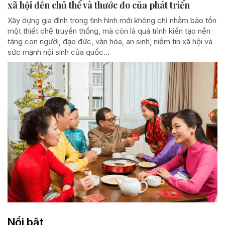
xã hội đến chủ thể và thước đo của phát triển
Xây dựng gia đình trong tình hình mới không chỉ nhằm bảo tồn
một thiết chế truyền thống, mà còn là quá trình kiến tạo nền
tảng con người, đạo đức, văn hóa, an sinh, niềm tin xã hội và
sức mạnh nội sinh của quốc...
Nổi bật