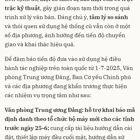
trặc kỹ thuật
, gây gián đoạn tạm thời trong quá
trình xử lý văn bản. Đáng chú ý,
tâm lý so sánh
và thói quen sử dụng hệ thống cũ vẫn còn ở một
số địa phương, ảnh hưởng đến tiến độ chuyển
giao và khai thác hiệu quả.
Để đảm bảo tiến độ đưa vào sử dụng hệ điều
hành tác nghiệp trên toàn quốc từ 1-7-2025, Văn
phòng Trung ương Đảng, Ban Cơ yếu Chính phủ
và các địa phương đang khẩn trương thực hiện
các nhiệm vụ trọng tâm như sau:
Văn phòng Trung ương Đảng:
h
ỗ trợ khai báo mã
định danh theo tổ chức bộ máy mới cho các tỉnh
trước ngày 25
-
6
;
cung cấp tài liệu hướng dẫn cài
đặt, thiết lập máy đầu cuối mật, hướng dẫn sử