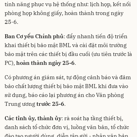
tính năng phục vụ hệ thống như: lịch họp, kết nối
phòng họp không giấy, hoàn thành trong ngày
25-6.
Ban Cơ yếu Chính phủ
: đẩy nhanh tiến độ triển
khai thiết bị bảo mật BML và cài đặt môi trường
bảo mật trên các thiết bị đầu cuối (ưu tiên trước là
PC),
hoàn thành ngày 25
-
6
.
Có phương án giám sát, tự động cảnh báo và đảm
bảo chất lượng thiết bị bảo mật BML khi đưa vào
sử dụng, báo cáo lại phương án cho Văn phòng
Trung ương
trước 25
-
6
.
Các tỉnh ủy, thành ủy
: rà soát hạ tầng thiết bị,
danh sách tổ chức đơn vị, luồng văn bản, tổ chức
đào tạo người dùng, diễn tập gửi - nhận văn bản