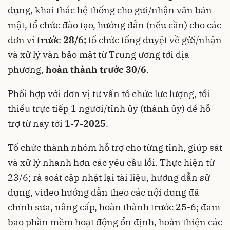
dụng, khai thác hệ thống cho gửi/nhận văn bản
mật, tổ chức đào tạo, hướng dẫn (nếu cần) cho các
đơn vi
trước 28/6;
tổ chức tổng duyệt về gửi/nhận
và xử lý văn bảo mật từ Trung ương tới địa
phương,
hoàn thành trước 30/6
.
Phối hợp với đơn vị tư vấn tổ chức lực lượng, tối
thiếu trực tiếp 1 người/tỉnh ủy (thành ủy) để hỗ
trợ từ nay tới
1
-
7
-
2025
.
Tổ chức thành nhóm hỗ trợ cho từng tỉnh, giúp sát
và xử lý nhanh hơn các yêu cầu lỗi. Thực hiện từ
23/6; rà soát cập nhật lại tài liệu, hướng dẫn sử
dụng, video hướng dẫn theo các nội dung đã
chỉnh sửa, nâng cấp, hoàn thành trước 25-6; đảm
bảo phần mềm hoạt động ổn định, hoàn thiện các