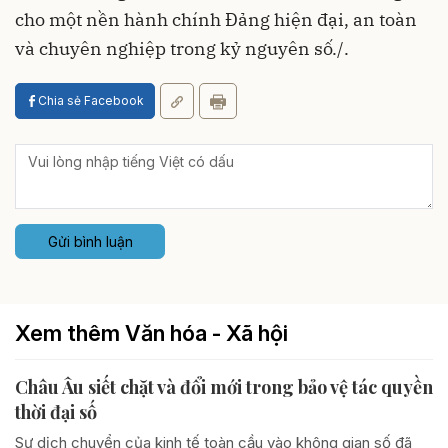
cho một nền hành chính Đảng hiện đại, an toàn
và chuyên nghiệp trong kỷ nguyên số./.
Chia sẻ Facebook
Gửi bình luận
Xem thêm Văn hóa - Xã hội
Châu Âu siết chặt và đổi mới trong bảo vệ tác quyền
thời đại số
Sự dịch chuyển của kinh tế toàn cầu vào không gian số đã