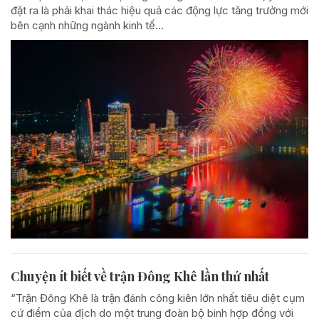
đặt ra là phải khai thác hiệu quả các động lực tăng trưởng mới
bên cạnh những ngành kinh tế...
Chuyện ít biết về trận Đông Khê lần thứ nhất
“Trận Đông Khê là trận đánh công kiên lớn nhất tiêu diệt cụm
cứ điểm của địch do một trung đoàn bộ binh hợp đồng với