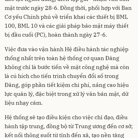
mật trước ngày 28-6. Đồng thời, phối hợp với Ban
Cơ yếu Chính phủ về triển khai các thiết bị BML
100, BML 10 và các giải pháp bảo mật máy thiết
bị đầu cuối (PC), hoàn thành ngày 27-6.
Việc đưa vào vận hành Hệ điều hành tác nghiệp
thống nhất trên toàn hệ thống cơ quan Đảng
không chỉ là bước tiến về mặt công nghệ mà còn
là cú hích cho tiến trình chuyển đổi số trong
Đảng, góp phần tiết kiệm chi phí, nâng cao hiệu
lực quản lý, đặc biệt trong xử lý văn bản mật, dữ
liệu nhạy cảm.
Hệ thống sẽ tạo điều kiện cho việc chỉ đạo, điều
hành tập trung, đồng bộ từ Trung ương đến cơ sở;
kết nối thông suốt từ tỉnh đến xã, tạo nền tảng