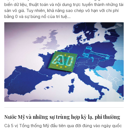
biến dữ liệu, thuật toán và nội dung trực tuyến thành những tài
sản vô giá. Tuy nhiên, khả năng sao chép vô hạn với chi phí
bằng 0 và sự bùng nổ của trí tuệ...
Nước Mỹ và những sự trùng hợp kỳ lạ, phi thường
Cả 5 vị Tổng thống Mỹ đầu tiên qua đời đúng vào ngày quốc