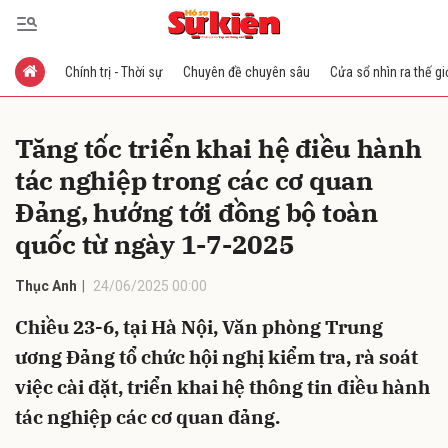
Chính trị - Thời sự
Chuyên đề chuyên sâu
Cửa sổ nhìn ra thế gi
Gửi bình luận
Tăng tốc triển khai hệ điều hành
tác nghiệp trong các cơ quan
Đảng, hướng tới đồng bộ toàn
quốc từ ngày 1-7-2025
Thục Anh
24/06/2025 00:00
Hủy
Gửi
Chiều 23-6, tại Hà Nội, Văn phòng Trung
ương Đảng tổ chức hội nghị kiểm tra, rà soát
việc cài đặt, triển khai hệ thông tin điều hành
tác nghiệp các cơ quan đảng.