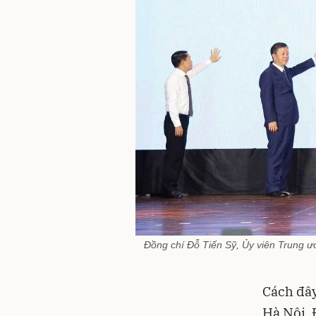
Đồng chí Đỗ Tiến Sỹ, Ủy viên Trung ư
Cách đây
Hà Nội, 