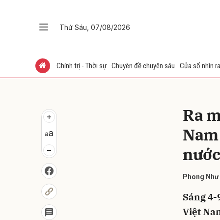
Thứ Sáu, 07/08/2026
Gửi 
Chính trị - Thời sự
Chuyên đề chuyên sâu
Cửa sổ nhìn ra
Ra m
Nam 
nước
Phong Như
Sáng 4-
Việt Nam