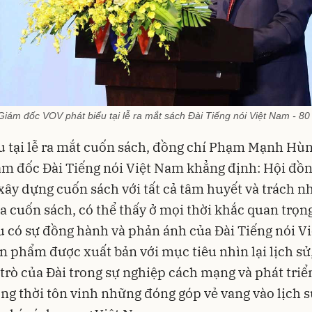
ám đốc VOV phát biểu tại lễ ra mắt sách Đài Tiếng nói Việt Nam - 8
u tại lễ ra mắt cuốn sách, đồng chí Phạm Mạnh Hù
m đốc Đài Tiếng nói Việt Nam khẳng định: Hội đồn
xây dựng cuốn sách với tất cả tâm huyết và trách n
a cuốn sách, có thể thấy ở mọi thời khắc quan trọn
 có sự đồng hành và phản ánh của Đài Tiếng nói Vi
n phẩm được xuất bản với mục tiêu nhìn lại lịch sử
 trò của Đài trong sự nghiệp cách mạng và phát triể
ng thời tôn vinh những đóng góp vẻ vang vào lịch 