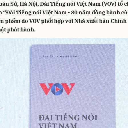
uán Sứ, Hà Nội, Đài Tiếng nói Việt Nam (VOV) tổ c
h “Đài Tiếng nói Việt Nam - 80 năm đồng hành cù
Ấn phẩm do VOV phối hợp với Nhà xuất bản Chính 
h ật phát hành.