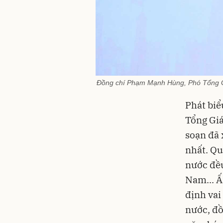
Đồng chí Phạm Mạnh Hùng, Phó Tổng Gi
Phát biể
Tổng Giá
soạn đã 
nhất. Qu
nước đều
Nam... Ấ
định vai
nước, đồ