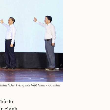
phẩm “Đài Tiếng nói Việt Nam - 80 năm
Thủ đô
in chính