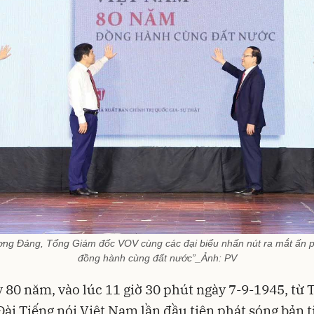
ơng Đảng, Tổng Giám đốc VOV cùng các đại biểu nhấn nút ra mắt ấn 
đồng hành cùng đất nước”_Ảnh: PV
 80 năm, vào lúc 11 giờ 30 phút ngày 7-9-1945, từ 
Đài Tiếng nói Việt Nam lần đầu tiên phát sóng bản t