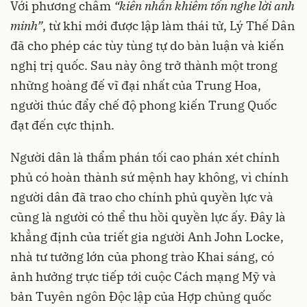
Với phương châm
“kiên nhẫn khiêm tốn nghe lời anh
minh”
, từ khi mới được lập làm thái tử, Lý Thế Dân
đã cho phép các tùy tùng tự do bàn luận và kiến
nghị trị quốc. Sau này ông trở thành một trong
những hoàng đế vĩ đại nhất của Trung Hoa,
người thúc đẩy chế độ phong kiến Trung Quốc
đạt đến cực thịnh.
Người dân là thẩm phán tối cao phán xét chính
phủ có hoàn thành sứ mệnh hay không, vì chính
người dân đã trao cho chính phủ quyền lực và
cũng là người có thể thu hồi quyền lực ấy. Đây là
khẳng định của triết gia người Anh John Locke,
nhà tư tưởng lớn của phong trào Khai sáng, có
ảnh hưởng trực tiếp tới cuộc Cách mạng Mỹ và
bản Tuyên ngôn Độc lập của Hợp chủng quốc