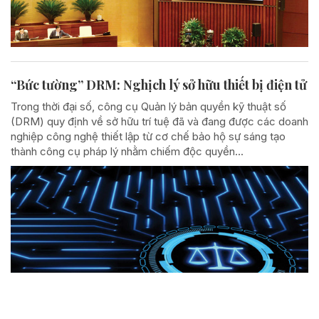
“Bức tường” DRM: Nghịch lý sở hữu thiết bị điện tử
Trong thời đại số, công cụ Quản lý bản quyền kỹ thuật số
(DRM) quy định về sở hữu trí tuệ đã và đang được các doanh
nghiệp công nghệ thiết lập từ cơ chế bảo hộ sự sáng tạo
thành công cụ pháp lý nhằm chiếm độc quyền...