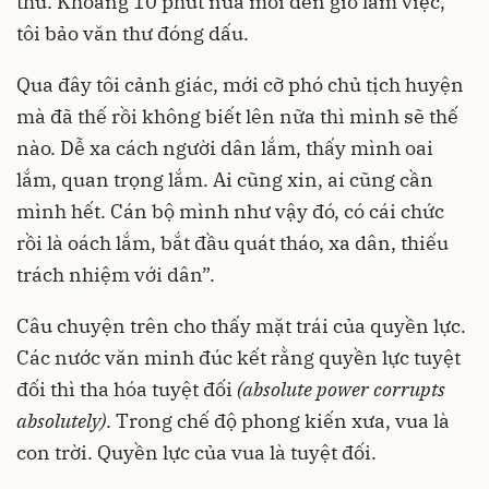
thư. Khoảng 10 phút nữa mới đến giờ làm việc,
tôi bảo văn thư đóng dấu.
Qua đây tôi cảnh giác, mới cỡ phó chủ tịch huyện
mà đã thế rồi không biết lên nữa thì mình sẽ thế
nào. Dễ xa cách người dân lắm, thấy mình oai
lắm, quan trọng lắm. Ai cũng xin, ai cũng cần
mình hết. Cán bộ mình như vậy đó, có cái chức
rồi là oách lắm, bắt đầu quát tháo, xa dân, thiếu
trách nhiệm với dân”.
Câu chuyện trên cho thấy mặt trái của quyền lực.
Các nước văn minh đúc kết rằng quyền lực tuyệt
đối thì tha hóa tuyệt đối
(absolute power corrupts
absolutely)
. Trong chế độ phong kiến xưa, vua là
con trời. Quyền lực của vua là tuyệt đối.