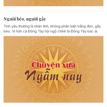
Người béo, người gầy
Tình yêu thương là nhân tính, không phân biệt trắng đen, gầy
béo. Vì hơn cả Đông Tây hội ngộ chính là Đông Tây bác ái.