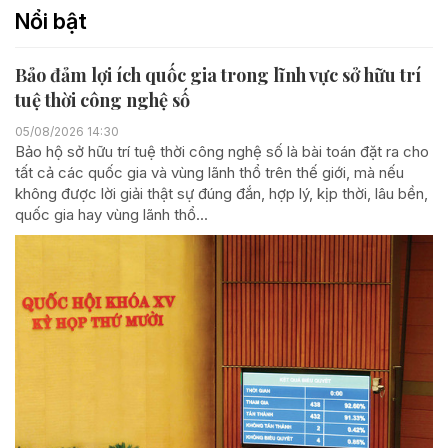
Nổi bật
Bảo đảm lợi ích quốc gia trong lĩnh vực sở hữu trí
tuệ thời công nghệ số
05/08/2026 14:30
Bảo hộ sở hữu trí tuệ thời công nghệ số là bài toán đặt ra cho
tất cả các quốc gia và vùng lãnh thổ trên thế giới, mà nếu
không được lời giải thật sự đúng đắn, hợp lý, kịp thời, lâu bền,
quốc gia hay vùng lãnh thổ...