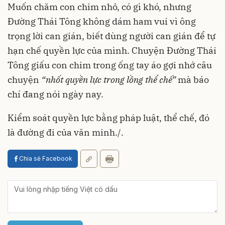
Muốn chăm con chim nhỏ, có gì khó, nhưng
Đường Thái Tông không dám ham vui vì ông
trọng lời can gián, biết dùng người can gián để tự
hạn chế quyền lực của mình. Chuyện Đường Thái
Tông giấu con chim trong ống tay áo gợi nhớ câu
chuyện
“nhốt quyền lực trong lồng thể chế”
mà báo
chí đang nói ngày nay.
Kiểm soát quyền lực bằng pháp luật, thể chế, đó
là đường đi của văn minh./.
Chia sẻ Facebook