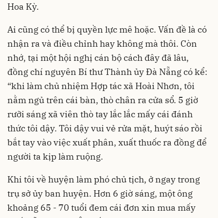
Hoa Kỳ.
Ai cũng có thể bị quyền lực mê hoặc. Vấn đề là có
nhận ra và điều chỉnh hay không mà thôi. Còn
nhớ, tại một hội nghị cán bộ cách đây đã lâu,
đồng chí nguyên Bí thư Thành ủy Đà Nẵng có kể:
“khi làm chủ nhiệm Hợp tác xã Hoài Nhơn, tôi
nằm ngủ trên cái bàn, thò chân ra cửa sổ. 5 giờ
rưỡi sáng xã viên thò tay lắc lắc mấy cái đánh
thức tôi dậy. Tôi dậy vui vẻ rửa mặt, huýt sáo rồi
bắt tay vào việc xuất phân, xuất thuốc ra đồng để
người ta kịp làm ruộng.
Khi tôi về huyện làm phó chủ tịch, ở ngay trong
trụ sở ủy ban huyện. Hơn 6 giờ sáng, một ông
khoảng 65 - 70 tuổi đem cái đơn xin mua mấy