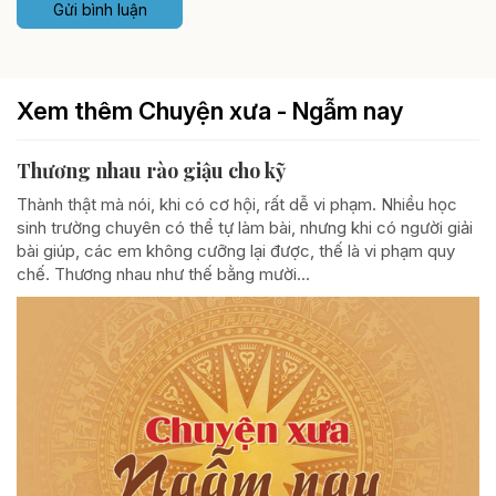
Gửi bình luận
Xem thêm Chuyện xưa - Ngẫm nay
Thương nhau rào giậu cho kỹ
Thành thật mà nói, khi có cơ hội, rất dễ vi phạm. Nhiều học
sinh trường chuyên có thể tự làm bài, nhưng khi có người giải
bài giúp, các em không cưỡng lại được, thế là vi phạm quy
chế. Thương nhau như thế bằng mười...