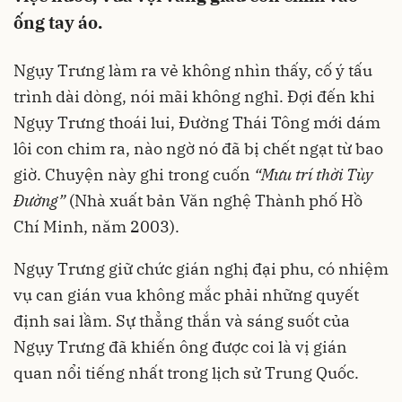
ống tay áo.
Ngụy Trưng làm ra vẻ không nhìn thấy, cố ý tấu
trình dài dòng, nói mãi không nghỉ. Đợi đến khi
Ngụy Trưng thoái lui, Đường Thái Tông mới dám
lôi con chim ra, nào ngờ nó đã bị chết ngạt từ bao
giờ. Chuyện này ghi trong cuốn
“Mưu trí thời Tùy
Đường”
(Nhà xuất bản Văn nghệ Thành phố Hồ
Chí Minh, năm 2003).
Ngụy Trưng giữ chức gián nghị đại phu, có nhiệm
vụ can gián vua không mắc phải những quyết
định sai lầm. Sự thẳng thắn và sáng suốt của
Ngụy Trưng đã khiến ông được coi là vị gián
quan nổi tiếng nhất trong lịch sử Trung Quốc.