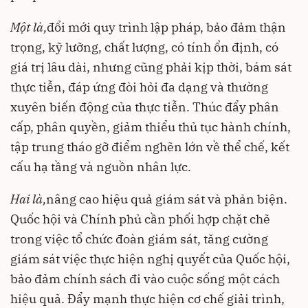
Một là,
đổi mới quy trình lập pháp, bảo đảm thận
trọng, kỹ lưỡng, chất lượng, có tính ổn định, có
giá trị lâu dài, nhưng cũng phải kịp thời, bám sát
thực tiễn, đáp ứng đòi hỏi đa dạng và thường
xuyên biến động của thực tiễn. Thúc đẩy phân
cấp, phân quyền, giảm thiểu thủ tục hành chính,
tập trung tháo gỡ điểm nghẽn lớn về thể chế, kết
cấu hạ tầng và nguồn nhân lực.
Hai là,
nâng cao hiệu quả giám sát và phản biện.
Quốc hội và Chính phủ cần phối hợp chặt chẽ
trong việc tổ chức đoàn giám sát, tăng cường
giám sát việc thực hiện nghị quyết của Quốc hội,
bảo đảm chính sách đi vào cuộc sống một cách
hiệu quả. Đẩy mạnh thực hiện cơ chế giải trình,