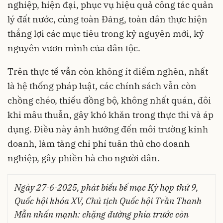
nghiệp, hiện đại, phục vụ hiệu quả công tác quản
lý đất nước, cùng toàn Đảng, toàn dân thực hiện
thắng lợi các mục tiêu trong kỷ nguyên mới, kỷ
nguyên vươn mình của dân tộc.
Trên thực tế vẫn còn không ít điểm nghẽn, nhất
là hệ thống pháp luật, các chính sách vẫn còn
chồng chéo, thiếu đồng bộ, không nhất quán, đôi
khi mâu thuẫn, gây khó khăn trong thực thi và áp
dụng. Điều này ảnh hưởng đến môi trường kinh
doanh, làm tăng chi phí tuân thủ cho doanh
nghiệp, gây phiền hà cho người dân.
Ngày 27-6-2025, phát biểu bế mạc Kỳ họp thứ 9,
Quốc hội khóa XV, Chủ tịch Quốc hội Trần Thanh
Mẫn nhấn mạnh: chặng đường phía trước còn