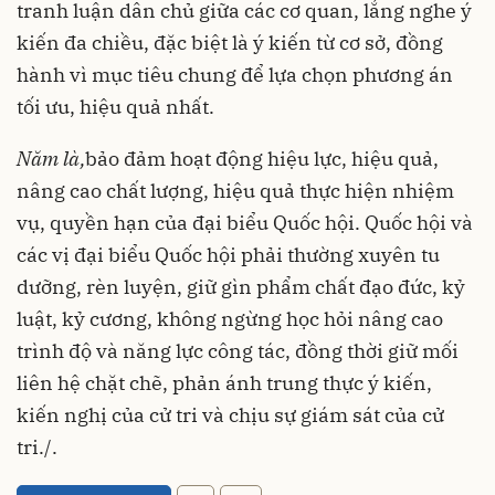
tranh luận dân chủ giữa các cơ quan, lắng nghe ý
kiến đa chiều, đặc biệt là ý kiến từ cơ sở, đồng
hành vì mục tiêu chung để lựa chọn phương án
tối ưu, hiệu quả nhất.
Năm là,
bảo đảm hoạt động hiệu lực, hiệu quả,
nâng cao chất lượng, hiệu quả thực hiện nhiệm
vụ, quyền hạn của đại biểu Quốc hội. Quốc hội và
các vị đại biểu Quốc hội phải thường xuyên tu
dưỡng, rèn luyện, giữ gìn phẩm chất đạo đức, kỷ
luật, kỷ cương, không ngừng học hỏi nâng cao
trình độ và năng lực công tác, đồng thời giữ mối
liên hệ chặt chẽ, phản ánh trung thực ý kiến,
kiến nghị của cử tri và chịu sự giám sát của cử
tri./.