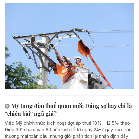
Mỹ tung đòn thuế quan mới: Đáng sợ hay chỉ là
“chiêu bài” ngã giá?
Việc Mỹ chính thức kích hoạt đợt áp thuế 10% - 12,5% theo
Điều 301 nhằm vào 60 nền kinh tế từ ngày 24-7 gây xáo trộn
thương mại toàn cầu, nhưng giới phân tích lại nhận định đây