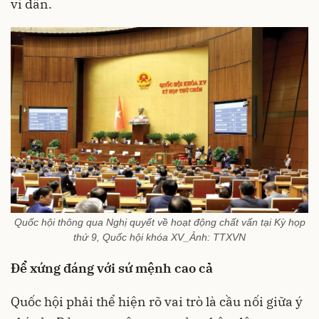
vì dân.
Quốc hội thông qua Nghị quyết về hoạt động chất vấn tại Kỳ họp
thứ 9, Quốc hội khóa XV_Ảnh: TTXVN
Để xứng đáng với sứ mệnh cao cả
Quốc hội phải thể hiện rõ vai trò là cầu nối giữa ý