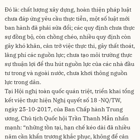
Đó là: chất lượng xây dựng, hoàn thiện pháp luật
chưa đáp ứng yêu cầu thực tiễn, một số luật mới
ban hành đã phải sửa đổi; các quy định chưa thực
sự đồng bộ, còn chồng chéo, nhiều quy định còn
gây khó khăn, cản trở việc thực thi, gây thất thoát,
lãng phí các nguồn lực; chưa tạo môi trường thực
sự thuận lợi để thu hút nguồn lực của các nhà đầu
tư trong và ngoài nước, chưa khơi thông nguồn
lực trong dân.
Tại Hội nghị toàn quốc quán triệt, triển khai tổng
kết việc thực hiện Nghị quyết số 18 -NQ/TW,
ngày 25-10-2017, của Ban Chấp hành Trung
ương, Chủ tịch Quốc hội Trần Thanh Mẫn nhấn
mạnh: “những tồn tại, hạn chế kéo dài đã nhiều
năm cần khẩn trương khắc phục, không để cản