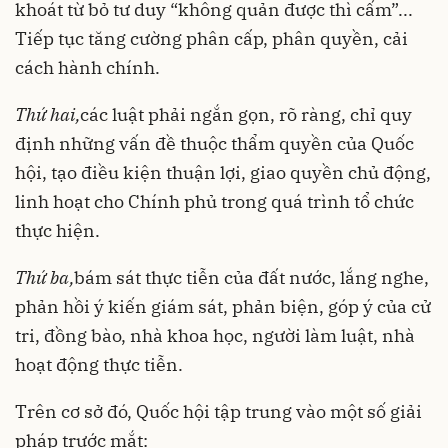
khoát từ bỏ tư duy “không quản được thì cấm”...
Tiếp tục tăng cường phân cấp, phân quyền, cải
cách hành chính.
Thứ hai,
các luật phải ngắn gọn, rõ ràng, chỉ quy
định những vấn đề thuộc thẩm quyền của Quốc
hội, tạo điều kiện thuận lợi, giao quyền chủ động,
linh hoạt cho Chính phủ trong quá trình tổ chức
thực hiện.
Thứ ba,
bám sát thực tiễn của đất nước, lắng nghe,
phản hồi ý kiến giám sát, phản biện, góp ý của cử
tri, đồng bào, nhà khoa học, người làm luật, nhà
hoạt động thực tiễn.
Trên cơ sở đó, Quốc hội tập trung vào một số giải
pháp trước mắt: