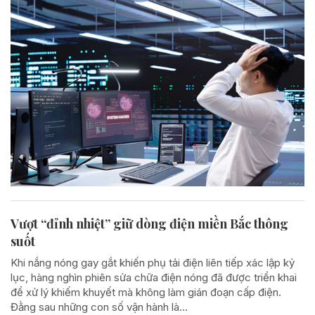
Vượt “đỉnh nhiệt” giữ dòng điện miền Bắc thông
suốt
Khi nắng nóng gay gắt khiến phụ tải điện liên tiếp xác lập kỷ
lục, hàng nghìn phiên sửa chữa điện nóng đã được triển khai
để xử lý khiếm khuyết mà không làm gián đoạn cấp điện.
Đằng sau những con số vận hành là...