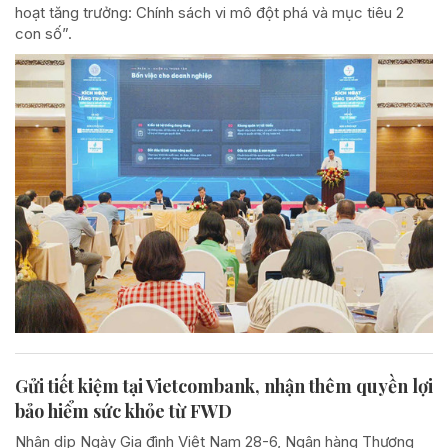
hoạt tăng trưởng: Chính sách vi mô đột phá và mục tiêu 2
con số”.
Gửi tiết kiệm tại Vietcombank, nhận thêm quyền lợi
bảo hiểm sức khỏe từ FWD
Nhân dịp Ngày Gia đình Việt Nam 28-6, Ngân hàng Thương