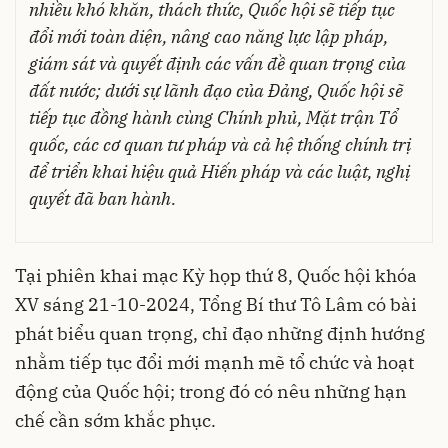
nhiều khó khăn, thách thức, Quốc hội sẽ tiếp tục
đổi mới toàn diện, nâng cao năng lực lập pháp,
giám sát và quyết định các vấn đề quan trọng của
đất nước; dưới sự lãnh đạo của Đảng, Quốc hội sẽ
tiếp tục đồng hành cùng Chính phủ, Mặt trận Tổ
quốc, các cơ quan tư pháp và cả hệ thống chính trị
để triển khai hiệu quả Hiến pháp và các luật, nghị
quyết đã ban hành.
Tại phiên khai mạc Kỳ họp thứ 8, Quốc hội khóa
XV sáng 21-10-2024, Tổng Bí thư Tô Lâm có bài
phát biểu quan trọng, chỉ đạo những định hướng
nhằm tiếp tục đổi mới mạnh mẽ tổ chức và hoạt
động của Quốc hội; trong đó có nêu những hạn
chế cần sớm khắc phục.