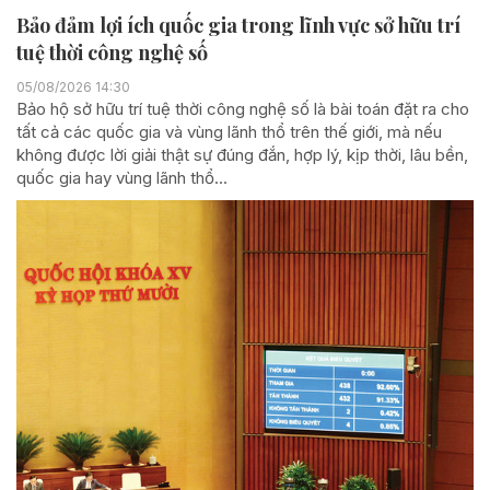
Bảo đảm lợi ích quốc gia trong lĩnh vực sở hữu trí
tuệ thời công nghệ số
05/08/2026 14:30
Bảo hộ sở hữu trí tuệ thời công nghệ số là bài toán đặt ra cho
tất cả các quốc gia và vùng lãnh thổ trên thế giới, mà nếu
không được lời giải thật sự đúng đắn, hợp lý, kịp thời, lâu bền,
quốc gia hay vùng lãnh thổ...