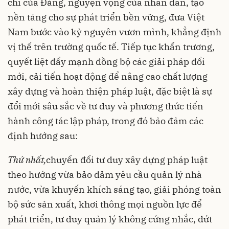
chí của Đảng, nguyện vọng của nhân dân, tạo
nền tảng cho sự phát triển bền vững, đưa Việt
Nam bước vào kỷ nguyên vươn mình, khẳng định
vị thế trên trường quốc tế. Tiếp tục khẩn trương,
quyết liệt đẩy mạnh đồng bộ các giải pháp đổi
mới, cải tiến hoạt động để nâng cao chất lượng
xây dựng và hoàn thiện pháp luật, đặc biệt là sự
đổi mới sâu sắc về tư duy và phương thức tiến
hành công tác lập pháp, trong đó bảo đảm các
định hướng sau:
Thứ nhất,
chuyển đổi tư duy xây dựng pháp luật
theo hướng vừa bảo đảm yêu cầu quản lý nhà
nước, vừa khuyến khích sáng tạo, giải phóng toàn
bộ sức sản xuất, khơi thông mọi nguồn lực để
phát triển, tư duy quản lý không cứng nhắc, dứt