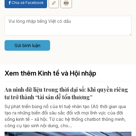
Chia sẻ Facebook
Gửi bình luận
Xem thêm Kinh tế và Hội nhập
An ninh dữ liệu trong thời đại số: Khi quyền riêng
tư trở thành “tài sản dễ tổn thương”
Sự phát triển bùng nổ của trí tuệ nhân tạo (AI) thời gian qua
tạo ra những biến đổi sâu sắc đối với mọi lĩnh vực của đời
sống kinh tế - xã hội. Từ các hệ thống chatbot thông minh,
công cụ tạo sinh nội dung, cho...