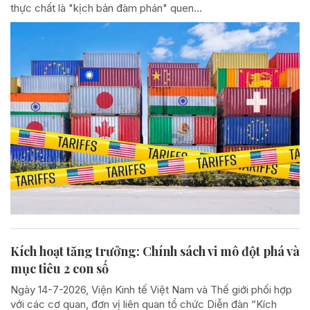
thực chất là "kịch bản đàm phán" quen...
Kích hoạt tăng trưởng: Chính sách vi mô đột phá và
mục tiêu 2 con số
Ngày 14-7-2026, Viện Kinh tế Việt Nam và Thế giới phối hợp
với các cơ quan, đơn vị liên quan tổ chức Diễn đàn “Kích