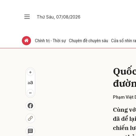
Thứ Sáu, 07/08/2026
Gửi 
Chính trị - Thời sự
Chuyên đề chuyên sâu
Cửa sổ nhìn ra
Quốc
đườn
Phạm Việt 
Cùng vớ
đã để lạ
chiến lư