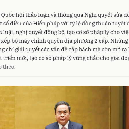
, Quốc hội thảo luận và thông qua Nghị quyết sửa đổ
 số điều của Hiến pháp với tỷ lệ đồng thuận tuyệt 
u luật, nghị quyết đồng bộ, tạo cơ sở pháp lý cho việ
 xếp bộ máy chính quyền địa phương 2 cấp. Những
g chỉ giải quyết các vấn đề cấp bách mà còn mở ra
t triển mới, tạo cơ sở pháp lý vững chắc cho giai đ
p theo.