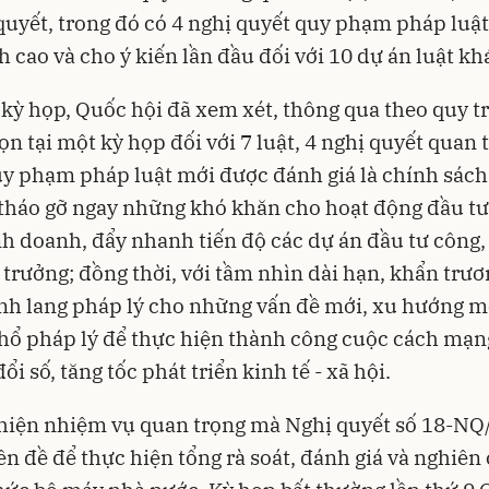
quyết, trong đó có 4 nghị quyết quy phạm pháp luật 
h cao và cho ý kiến lần đầu đối với 10 dự án luật kh
 kỳ họp, Quốc hội đã xem xét, thông qua theo quy tr
gọn tại một kỳ họp đối với 7 luật, 4 nghị quyết quan 
y phạm pháp luật mới được đánh giá là chính sách
 tháo gỡ ngay những khó khăn cho hoạt động đầu tư
nh doanh, đẩy nhanh tiến độ các dự án đầu tư công,
 trưởng; đồng thời, với tầm nhìn dài hạn, khẩn trươ
h lang pháp lý cho những vấn đề mới, xu hướng mớ
ổ pháp lý để thực hiện thành công cuộc cách mạn
i số, tăng tốc phát triển kinh tế - xã hội.
 hiện nhiệm vụ quan trọng mà Nghị quyết số 18-NQ
tiền đề để thực hiện tổng rà soát, đánh giá và nghiên