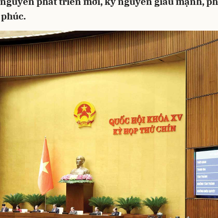
 nguyên phát triển mới, kỷ nguyên giàu mạnh, p
 phúc.