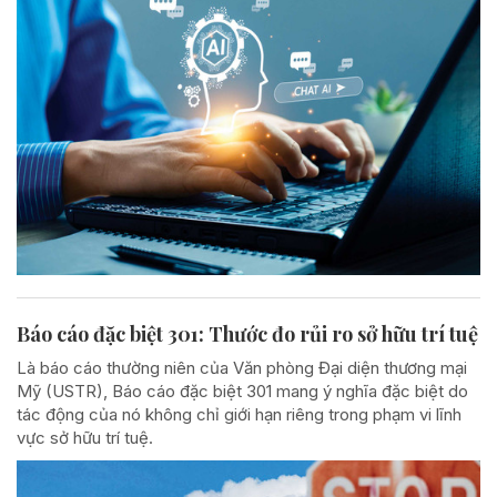
Báo cáo đặc biệt 301: Thước đo rủi ro sở hữu trí tuệ
Là báo cáo thường niên của Văn phòng Đại diện thương mại
Mỹ (USTR), Báo cáo đặc biệt 301 mang ý nghĩa đặc biệt do
tác động của nó không chỉ giới hạn riêng trong phạm vi lĩnh
vực sở hữu trí tuệ.