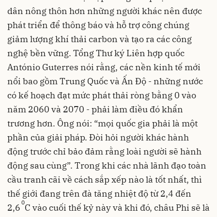
dân nông thôn hơn những người khác nên được
phát triển để thông báo và hỗ trợ công chúng
giảm lượng khí thải carbon và tạo ra các công
nghệ bền vững. Tổng Thư ký Liên hợp quốc
António Guterres nói rằng, các nền kinh tế mới
nổi bao gồm Trung Quốc và Ấn Độ - những nước
có kế hoạch đạt mức phát thải ròng bằng 0 vào
năm 2060 và 2070 - phải làm điều đó khẩn
trương hơn. Ông nói: “mọi quốc gia phải là một
phần của giải pháp. Đòi hỏi người khác hành
động trước chỉ bảo đảm rằng loài người sẽ hành
động sau cùng”. Trong khi các nhà lãnh đạo toàn
cầu tranh cãi về cách sắp xếp nào là tốt nhất, thì
thế giới đang trên đà tăng nhiệt độ từ 2,4 đến
0
2,6
C vào cuối thế kỷ này và khi đó, châu Phi sẽ là