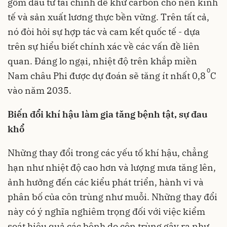
gồm đầu tư tài chính để khử carbon cho nền kinh
tế và sản xuất lương thực bền vững. Trên tất cả,
nó đòi hỏi sự hợp tác và cam kết quốc tế - dựa
trên sự hiểu biết chính xác về các vấn đề liên
quan. Đáng lo ngại, nhiệt độ trên khắp miền
0
Nam châu Phi được dự đoán sẽ tăng ít nhất 0,8
C
vào năm 2035.
Biến đổi khí hậu làm gia tăng bệnh tật, sự đau
khổ
Những thay đổi trong các yếu tố khí hậu, chẳng
hạn như nhiệt độ cao hơn và lượng mưa tăng lên,
ảnh hưởng đến các kiểu phát triển, hành vi và
phân bố của côn trùng như muỗi. Những thay đổi
này có ý nghĩa nghiêm trọng đối với việc kiểm
soát hiệu quả các bệnh do côn trùng gây ra như