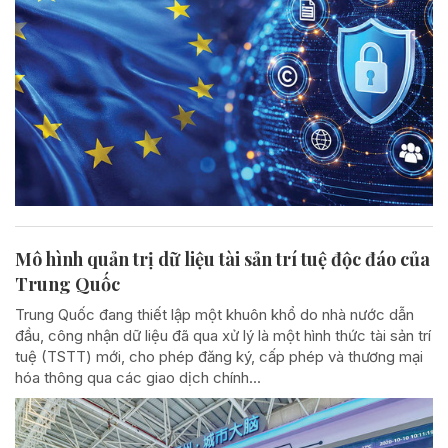
Mô hình quản trị dữ liệu tài sản trí tuệ độc đáo của
Trung Quốc
Trung Quốc đang thiết lập một khuôn khổ do nhà nước dẫn
đầu, công nhận dữ liệu đã qua xử lý là một hình thức tài sản trí
tuệ (TSTT) mới, cho phép đăng ký, cấp phép và thương mại
hóa thông qua các giao dịch chính...