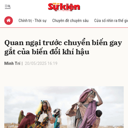
Chính trị - Thời sự
Chuyên đề chuyên sâu
Cửa sổ nhìn ra thế gi
Gửi bình luận
Quan ngại trước chuyển biến gay
gắt của biến đổi khí hậu
Minh Trí
20/05/2025 16:19
Hủy
Gửi