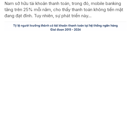
Nam sở hữu tài khoản thanh toán, trong đó, mobile banking
tăng trên 25% mỗi năm, cho thấy thanh toán không tiền mặt
đang đạt đỉnh. Tuy nhiên, sự phát triển này...
Chuyện cảm động giữa đống đổ nát sau trận động
đất ở Nhật Bản