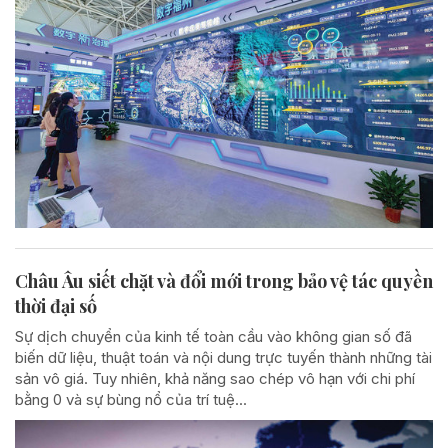
Châu Âu siết chặt và đổi mới trong bảo vệ tác quyền
thời đại số
Sự dịch chuyển của kinh tế toàn cầu vào không gian số đã
biến dữ liệu, thuật toán và nội dung trực tuyến thành những tài
sản vô giá. Tuy nhiên, khả năng sao chép vô hạn với chi phí
bằng 0 và sự bùng nổ của trí tuệ...