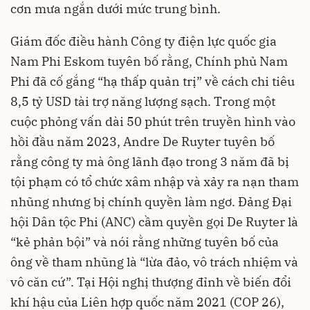
cơn mưa ngắn dưới mức trung bình.
Giám đốc điều hành Công ty điện lực quốc gia
Nam Phi Eskom tuyên bố rằng, Chính phủ Nam
Phi đã cố gắng “hạ thấp quản trị” về cách chi tiêu
8,5 tỷ USD tài trợ năng lượng sạch. Trong một
cuộc phỏng vấn dài 50 phút trên truyền hình vào
hồi đầu năm 2023, Andre De Ruyter tuyên bố
rằng công ty mà ông lãnh đạo trong 3 năm đã bị
tội phạm có tổ chức xâm nhập và xảy ra nạn tham
nhũng nhưng bị chính quyền làm ngơ. Đảng Đại
hội Dân tộc Phi (ANC) cầm quyền gọi De Ruyter là
“kẻ phản bội” và nói rằng những tuyên bố của
ông về tham nhũng là “lừa đảo, vô trách nhiệm và
vô căn cứ”. Tại Hội nghị thượng đỉnh về biến đổi
khí hậu của Liên hợp quốc năm 2021 (COP 26),