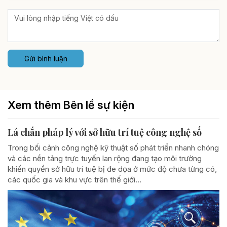
Gửi bình luận
Xem thêm Bên lề sự kiện
Lá chắn pháp lý với sở hữu trí tuệ công nghệ số
Trong bối cảnh công nghệ kỹ thuật số phát triển nhanh chóng
và các nền tảng trực tuyến lan rộng đang tạo môi trường
khiến quyền sở hữu trí tuệ bị đe dọa ở mức độ chưa từng có,
các quốc gia và khu vực trên thế giới...