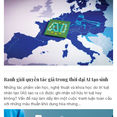
Ranh giới quyền tác giả trong thời đại AI tạo sinh
Những tác phẩm văn học, nghệ thuật và khoa học do trí tuệ
nhân tạo (AI) tạo ra có được ghi nhận sở hữu trí tuệ hay
không? Vấn đề này làm dấy lên một cuộc tranh luận toàn cầu
với những mâu thuẫn khó dung hòa nhưng...