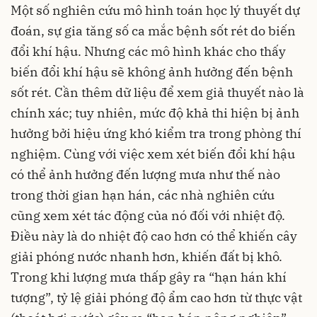
Một số nghiên cứu mô hình toán học lý thuyết dự
đoán, sự gia tăng số ca mắc bệnh sốt rét do biến
đổi khí hậu. Nhưng các mô hình khác cho thấy
biến đổi khí hậu sẽ không ảnh hưởng đến bệnh
sốt rét. Cần thêm dữ liệu để xem giả thuyết nào là
chính xác; tuy nhiên, mức độ khả thi hiện bị ảnh
hưởng bởi hiệu ứng khó kiểm tra trong phòng thí
nghiệm. Cùng với việc xem xét biến đổi khí hậu
có thể ảnh hưởng đến lượng mưa như thế nào
trong thời gian hạn hán, các nhà nghiên cứu
cũng xem xét tác động của nó đối với nhiệt độ.
Điều này là do nhiệt độ cao hơn có thể khiến cây
giải phóng nước nhanh hơn, khiến đất bị khô.
Trong khi lượng mưa thấp gây ra “hạn hán khí
tượng”, tỷ lệ giải phóng độ ẩm cao hơn từ thực vật