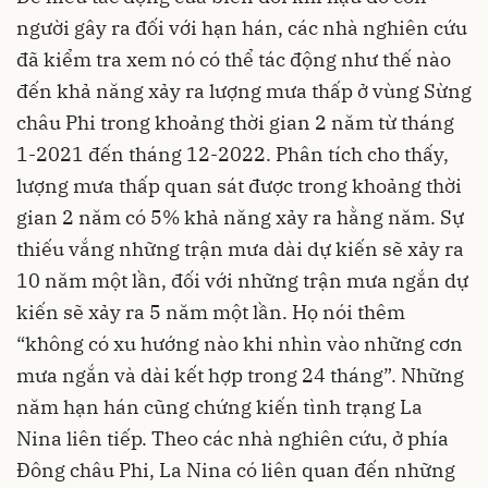
người gây ra đối với hạn hán, các nhà nghiên cứu
đã kiểm tra xem nó có thể tác động như thế nào
đến khả năng xảy ra lượng mưa thấp ở vùng Sừng
châu Phi trong khoảng thời gian 2 năm từ tháng
1-2021 đến tháng 12-2022. Phân tích cho thấy,
lượng mưa thấp quan sát được trong khoảng thời
gian 2 năm có 5% khả năng xảy ra hằng năm. Sự
thiếu vắng những trận mưa dài dự kiến sẽ xảy ra
10 năm một lần, đối với những trận mưa ngắn dự
kiến sẽ xảy ra 5 năm một lần. Họ nói thêm
“không có xu hướng nào khi nhìn vào những cơn
mưa ngắn và dài kết hợp trong 24 tháng”. Những
năm hạn hán cũng chứng kiến tình trạng La
Nina liên tiếp. Theo các nhà nghiên cứu, ở phía
Đông châu Phi, La Nina có liên quan đến những