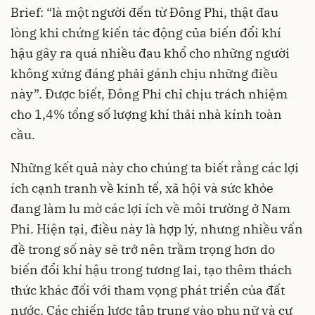
Brief: “là một người đến từ Đông Phi, thật đau
lòng khi chứng kiến tác động của biến đổi khí
hậu gây ra quá nhiều đau khổ cho những người
không xứng đáng phải gánh chịu những điều
này”. Được biết, Đông Phi chỉ chịu trách nhiệm
cho 1,4% tổng số lượng khí thải nhà kính toàn
cầu.
Những kết quả này cho chúng ta biết rằng các lợi
ích cạnh tranh về kinh tế, xã hội và sức khỏe
đang làm lu mờ các lợi ích về môi trường ở Nam
Phi. Hiện tại, điều này là hợp lý, nhưng nhiều vấn
đề trong số này sẽ trở nên trầm trọng hơn do
biến đổi khí hậu trong tương lai, tạo thêm thách
thức khác đối với tham vọng phát triển của đất
nước. Các chiến lược tập trung vào phụ nữ và cư