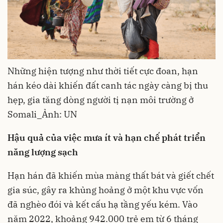
Những hiện tượng như thời tiết cực đoan, hạn
hán kéo dài khiến đất canh tác ngày càng bị thu
hẹp, gia tăng dòng người tị nạn môi trường ở
Somali_Ảnh: UN
Hậu quả của việc mưa ít và hạn chế phát triển
năng lượng sạch
Hạn hán đã khiến mùa màng thất bát và giết chết
gia súc, gây ra khủng hoảng ở một khu vực vốn
đã nghèo đói và kết cấu hạ tầng yếu kém. Vào
năm 2022, khoảng 942.000 trẻ em từ 6 tháng