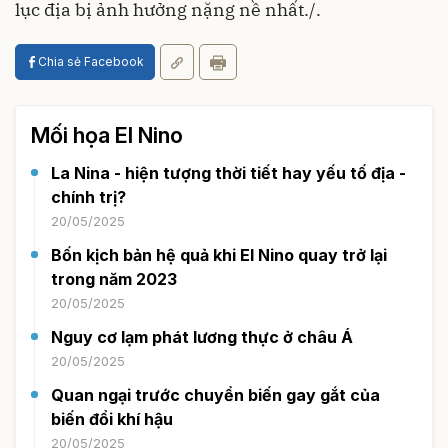
lục địa bị ảnh hưởng nặng nề nhất./.
Chia sẻ Facebook
Mối họa El Nino
La Nina - hiện tượng thời tiết hay yếu tố địa -
chính trị?
20/05/2025
Bốn kịch bản hệ quả khi El Nino quay trở lại
trong năm 2023
20/05/2025
Nguy cơ lạm phát lương thực ở châu Á
20/05/2025
Quan ngại trước chuyển biến gay gắt của
biến đổi khí hậu
20/05/2025