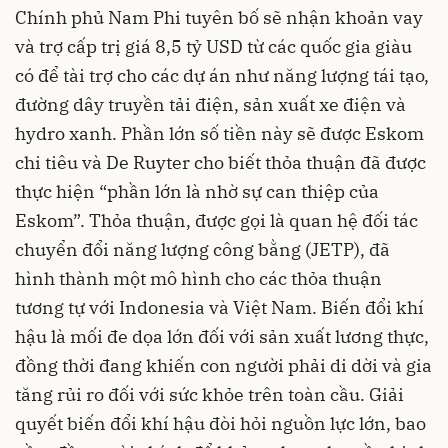
Chính phủ Nam Phi tuyên bố sẽ nhận khoản vay
và trợ cấp trị giá 8,5 tỷ USD từ các quốc gia giàu
có để tài trợ cho các dự án như năng lượng tái tạo,
đường dây truyền tải điện, sản xuất xe điện và
hydro xanh. Phần lớn số tiền này sẽ được Eskom
chi tiêu và De Ruyter cho biết thỏa thuận đã được
thực hiện “phần lớn là nhờ sự can thiệp của
Eskom”. Thỏa thuận, được gọi là quan hệ đối tác
chuyển đổi năng lượng công bằng (JETP), đã
hình thành một mô hình cho các thỏa thuận
tương tự với Indonesia và Việt Nam. Biến đổi khí
hậu là mối đe dọa lớn đối với sản xuất lương thực,
đồng thời đang khiến con người phải di dời và gia
tăng rủi ro đối với sức khỏe trên toàn cầu. Giải
quyết biến đổi khí hậu đòi hỏi nguồn lực lớn, bao