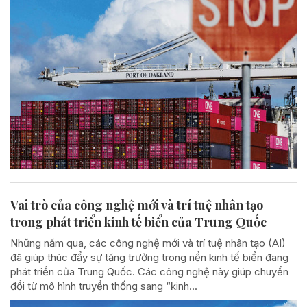
Vai trò của công nghệ mới và trí tuệ nhân tạo
trong phát triển kinh tế biển của Trung Quốc
Những năm qua, các công nghệ mới và trí tuệ nhân tạo (AI)
đã giúp thúc đẩy sự tăng trưởng trong nền kinh tế biển đang
phát triển của Trung Quốc. Các công nghệ này giúp chuyển
đổi từ mô hình truyền thống sang “kinh...