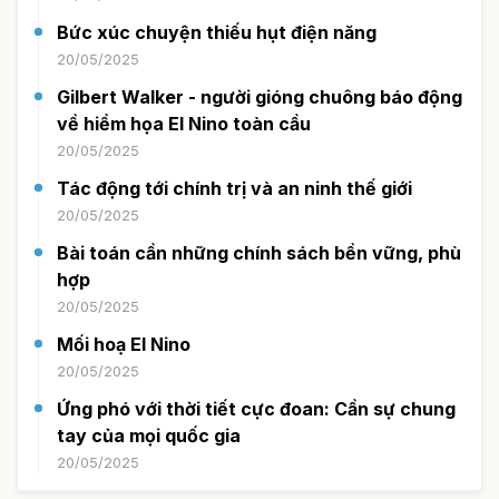
Bức xúc chuyện thiếu hụt điện năng
20/05/2025
Gilbert Walker - người gióng chuông báo động
về hiểm họa El Nino toàn cầu
20/05/2025
Tác động tới chính trị và an ninh thế giới
20/05/2025
Bài toán cần những chính sách bền vững, phù
hợp
20/05/2025
Mối hoạ El Nino
20/05/2025
Ứng phó với thời tiết cực đoan: Cần sự chung
tay của mọi quốc gia
20/05/2025