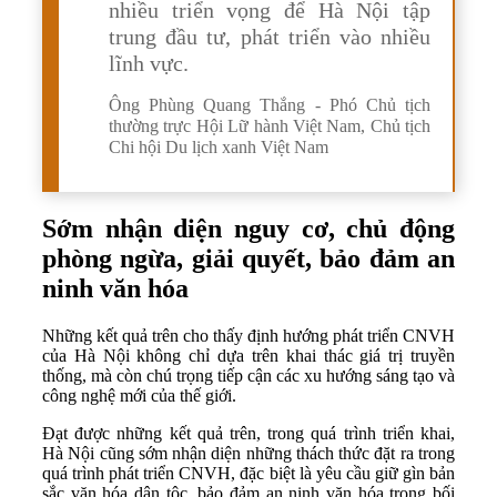
nhiều triển vọng để Hà Nội tập
trung đầu tư, phát triển vào nhiều
lĩnh vực.
Ông Phùng Quang Thắng - Phó Chủ tịch
thường trực Hội Lữ hành Việt Nam, Chủ tịch
Chi hội Du lịch xanh Việt Nam
Sớm n
hận diện nguy cơ
, chủ động
phòng ngừa, giải quyết
, bảo đảm an
ninh văn h
óa
Những kết quả trên cho thấy định hướng phát triển CNVH
của Hà Nội không chỉ dựa trên khai thác giá trị truyền
thống, mà còn chú trọng tiếp cận các xu hướng sáng tạo và
công nghệ mới của thế giới.
Đạt được những kết quả trên, trong quá trình triển khai,
Hà Nội cũng sớm nhận diện những thách thức đặt ra trong
quá trình phát triển CNVH, đặc biệt là yêu cầu giữ gìn bản
sắc văn hóa dân tộc, bảo đảm an ninh văn hóa trong bối