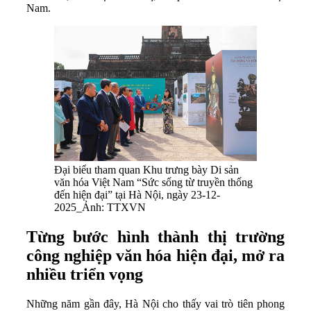
Nam.
Đại biểu tham quan Khu trưng bày Di sản
văn hóa Việt Nam “Sức sống từ truyền thống
đến hiện đại” tại Hà Nội, ngày 23-12-
2025_Ảnh: TTXVN
Từng
bước h
ình thành thị trường
công nghiệp văn hóa hiện đại
, mở ra
nhiều triển vọng
Những năm gần đây, Hà Nội cho thấy vai trò tiên phong