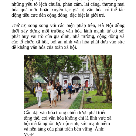
những yếu tố lệch chuẩn, phản cảm, lai căng, thương mại
hóa quá mức hoặc xuyên tạc giá trị văn hóa có thể tác
động tiêu cực đến cộng đồng, đặc biệt là giới trẻ.
Thứ tư,
song song với các biện pháp trên, Hà Nội đồng
thời xây dựng môi trường văn hóa lành mạnh từ cơ sở,
phát huy vai trò của gia đình, nhà trường, cộng đồng và
các tổ chức xã hội, bởi an ninh văn hóa phải dựa vào sức
đề kháng văn hóa của toàn xã hội.
Cần đặt văn hóa trong chiến lược phát triển
tổng thể, coi văn hóa không chỉ là lĩnh vực xã
hội mà là nguồn lực nội sinh, sức mạnh mềm
và nền tảng của phát triển bền vững_Ảnh:
VGP