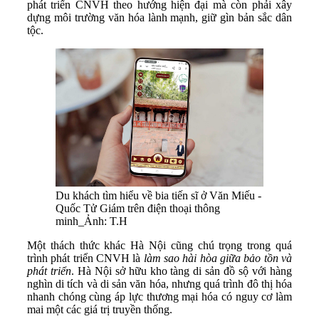
phát triển CNVH theo hướng hiện đại mà còn phải xây
dựng môi trường văn hóa lành mạnh, giữ gìn bản sắc dân
tộc.
Du khách tìm hiểu về bia tiến sĩ ở Văn Miếu -
Quốc Tử Giám trên điện thoại thông
minh_Ảnh: T.H
Một thách thức khác Hà Nội cũng chú trọng trong quá
trình phát triển CNVH là
làm sao hài hòa giữa bảo tồn và
phát triển
. Hà Nội sở hữu kho tàng di sản đồ sộ với hàng
nghìn di tích và di sản văn hóa, nhưng quá trình đô thị hóa
nhanh chóng cùng áp lực thương mại hóa có nguy cơ làm
mai một các giá trị truyền thống.