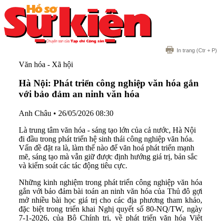
In trang
(Ctr + P)
Văn hóa - Xã hội
Hà Nội: Phát triển công nghiệp văn hóa gắn
với bảo đảm an ninh văn hóa
Anh Châu
•
26/05/2026 08:30
Là trung tâm văn hóa - sáng tạo lớn của cả nước, Hà Nội
đi đầu trong phát triển hệ sinh thái công nghiệp văn hóa.
Vấn đề đặt ra là, làm thế nào để văn hoá phát triển mạnh
mẽ, sáng tạo mà vẫn giữ được định hướng giá trị, bản sắc
và kiểm soát các tác động tiêu cực.
Những kinh nghiệm trong phát triển công nghiệp văn hóa
gắn với bảo đảm bài toán an ninh văn hóa của Thủ đô gợi
mở nhiều bài học giá trị cho các địa phương tham khảo,
đặc biệt trong triển khai Nghị quyết số 80-NQ/TW, ngày
7-1-2026, của Bộ Chính trị, về phát triển văn hóa Việt