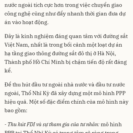
nước ngoài tích cực hơn trong việc chuyển giao
công nghệ cũng như đẩy nhanh thời gian đưa dự
án vào hoạt động.
Đây là kinh nghiệm đáng quan tâm với đường sắt
Việt Nam, nhất là trong bối cảnh một loạt dự án
hạ tầng giao thông đường sắt đô thị ở Hà Nội,
Thành phố Hồ Chí Minh bị chậm tiến độ rất đáng
kể.
Để thu hút đầu tư ngoài nhà nước và đầu tư nước
ngoài, Thổ Nhĩ Kỳ đã xây dựng một mô hình PPP
hiệu quả. Một số đặc điểm chính của mô hình này
bao gồm:
- Thu hút FDI và sự tham gia của tư nhân:
mô hình
PPP tại Thổ Nhĩ Kỳ có trọng tâm rõ ràng trong