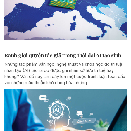
Ranh giới quyền tác giả trong thời đại AI tạo sinh
Những tác phẩm văn học, nghệ thuật và khoa học do trí tuệ
nhân tạo (AI) tạo ra có được ghi nhận sở hữu trí tuệ hay
không? Vấn đề này làm dấy lên một cuộc tranh luận toàn cầu
với những mâu thuẫn khó dung hòa nhưng...