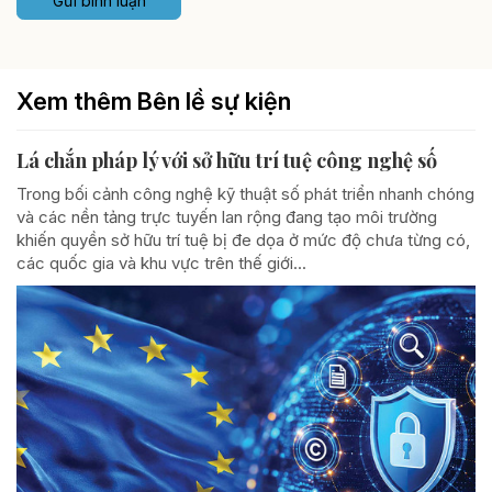
Gửi bình luận
Xem thêm Bên lề sự kiện
Lá chắn pháp lý với sở hữu trí tuệ công nghệ số
Trong bối cảnh công nghệ kỹ thuật số phát triển nhanh chóng
và các nền tảng trực tuyến lan rộng đang tạo môi trường
khiến quyền sở hữu trí tuệ bị đe dọa ở mức độ chưa từng có,
các quốc gia và khu vực trên thế giới...