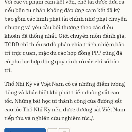
Với các vi phạm cam kết vốn, chế tài được đưa ra
nếu bên tư nhân không đáp ứng cam kết đã ký
bao gồm các hình phạt tài chính như phạt chuyển
nhượng và yêu cầu bồi thường theo các điều
khoản đã thống nhất. Giới chuyên môn đánh giá,
TCDD chỉ thiếu sơ đồ phân chia trách nhiệm bảo
trì trực quan, mặc dù các hợp đồng PPP cũng đã
có phụ lục hợp đồng quy định rõ các chỉ số bảo
trì.
Thổ Nhĩ Kỳ và Việt Nam có cả những điểm tương
đồng và khác biệt khi phát triển đường sắt cao
tốc. Những bài học từ thành công của đường sắt
cao tốc Thổ Nhĩ Kỳ nên được đường sắt Việt Nam
tiếp thu và nghiên cứu nghiêm túc./.