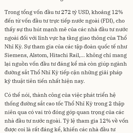
Trong tổng vốn đầu tư 272 tỷ USD, khoảng 12%
đến từ vốn đầu tư trực tiếp nước ngoài (FDI), cho
thấy sự thu hút mạnh mẽ của các nhà đầu tư nước
ngoài đối với lĩnh vực hạ tầng giao thông của Thổ
Nhĩ Kỳ. Sự tham gia của các tập đoàn quốc tế như
Siemens, Alstom, Hitachi Rail,... không chỉ mang
lại nguồn vốn đầu tư đáng kể mà còn giúp ngành
đường sắt Thổ Nhĩ Kỳ tiếp cận những giải pháp
kỹ thuật tiên tiến nhất hiện nay.
Có thể nói, thành công của việc phát triển hệ
thống đường sắt cao tốc Thổ Nhĩ Kỳ trong 2 thập
niên qua có vai trò đóng góp quan trọng của các
nhà đầu tư nước ngoài. Tỷ lệ tham gia 12% về vốn
được coi là rất đáng kể, khiến các nhà đầu tư