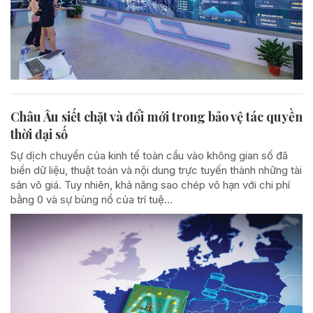
Châu Âu siết chặt và đổi mới trong bảo vệ tác quyền
thời đại số
Sự dịch chuyển của kinh tế toàn cầu vào không gian số đã
biến dữ liệu, thuật toán và nội dung trực tuyến thành những tài
sản vô giá. Tuy nhiên, khả năng sao chép vô hạn với chi phí
bằng 0 và sự bùng nổ của trí tuệ...