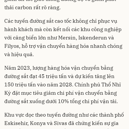
thải carbon rất rõ ràng.
Các tuyến đường sắt cao tốc không chỉ phục vụ
hành khách mà còn kết nối các khu công nghiệp
với cảng biển lớn như Mersin, Iskenderun và
Filyos, hỗ trợ vận chuyển hàng hóa nhanh chóng
và hiệu quả.
Năm 2023, lượng hàng hóa vận chuyển bằng
đường sắt đạt 45 triệu tấn và dự kiến tăng lên
150 triệu tấn vào năm 2028. Chính phủ Thổ Nhĩ
Kỳ đặt mục tiêu giảm chi phí vận chuyển bằng
đường sắt xuống dưới 10% tổng chi phí vận tải.
Khu vực dọc theo tuyến đường như các thành phố
Eskisehir, Konya và Sivas đã chứng kiến sự gia