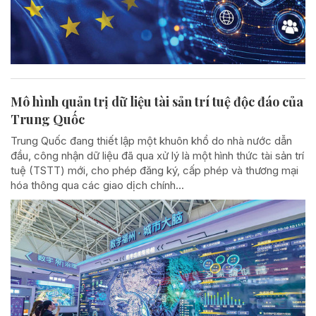
Mô hình quản trị dữ liệu tài sản trí tuệ độc đáo của
Trung Quốc
Trung Quốc đang thiết lập một khuôn khổ do nhà nước dẫn
đầu, công nhận dữ liệu đã qua xử lý là một hình thức tài sản trí
tuệ (TSTT) mới, cho phép đăng ký, cấp phép và thương mại
hóa thông qua các giao dịch chính...