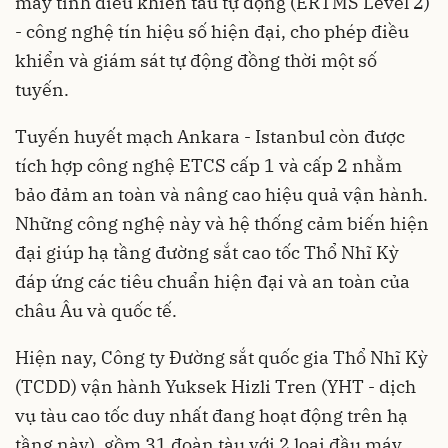
máy tính điều khiển tàu tự động (ERTMS Level 2)
- công nghệ tín hiệu số hiện đại, cho phép điều
khiển và giám sát tự động đồng thời một số
tuyến.
Tuyến huyết mạch Ankara - Istanbul còn được
tích hợp công nghệ ETCS cấp 1 và cấp 2 nhằm
bảo đảm an toàn và nâng cao hiệu quả vận hành.
Những công nghệ này và hệ thống cảm biến hiện
đại giúp hạ tầng đường sắt cao tốc Thổ Nhĩ Kỳ
đáp ứng các tiêu chuẩn hiện đại và an toàn của
châu Âu và quốc tế.
Hiện nay, Công ty Đường sắt quốc gia Thổ Nhĩ Kỳ
(TCDD) vận hành Yuksek Hizli Tren (YHT - dịch
vụ tàu cao tốc duy nhất đang hoạt động trên hạ
tầng này), gồm 31 đoàn tàu với 2 loại đầu máy