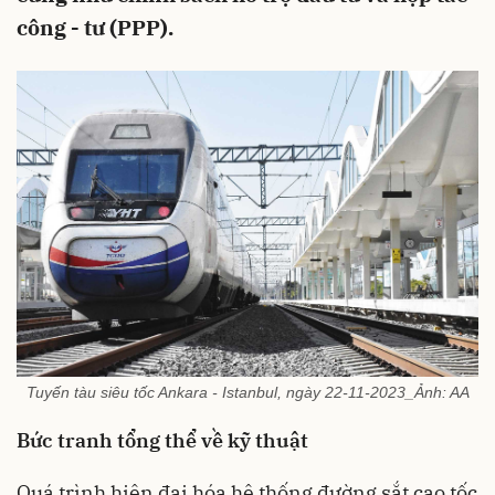
công - tư (PPP).
Tuyến tàu siêu tốc Ankara - Istanbul, ngày 22-11-2023_Ảnh: AA
Bức tranh tổng thể về kỹ thuật
Quá trình hiện đại hóa hệ thống đường sắt cao tốc