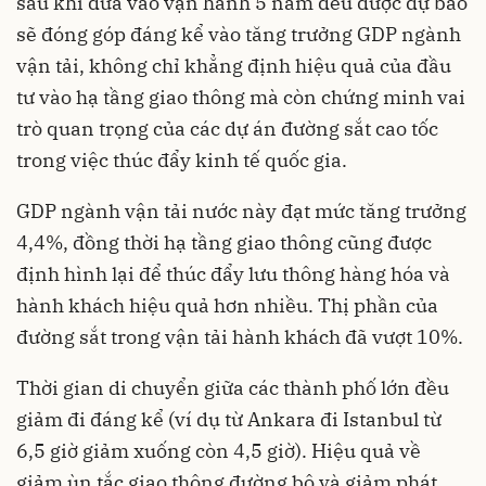
sau khi đưa vào vận hành 5 năm đều được dự báo
sẽ đóng góp đáng kể vào tăng trưởng GDP ngành
vận tải, không chỉ khẳng định hiệu quả của đầu
tư vào hạ tầng giao thông mà còn chứng minh vai
trò quan trọng của các dự án đường sắt cao tốc
trong việc thúc đẩy kinh tế quốc gia.
GDP ngành vận tải nước này đạt mức tăng trưởng
4,4%, đồng thời hạ tầng giao thông cũng được
định hình lại để thúc đẩy lưu thông hàng hóa và
hành khách hiệu quả hơn nhiều. Thị phần của
đường sắt trong vận tải hành khách đã vượt 10%.
Thời gian di chuyển giữa các thành phố lớn đều
giảm đi đáng kể (ví dụ từ Ankara đi Istanbul từ
6,5 giờ giảm xuống còn 4,5 giờ). Hiệu quả về
giảm ùn tắc giao thông đường bộ và giảm phát