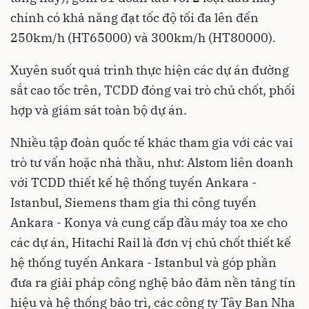
chính có khả năng đạt tốc độ tối đa lên đến
250km/h (HT65000) và 300km/h (HT80000).
Xuyên suốt quá trình thực hiện các dự án đường
sắt cao tốc trên, TCDD đóng vai trò chủ chốt, phối
hợp và giám sát toàn bộ dự án.
Nhiều tập đoàn quốc tế khác tham gia với các vai
trò tư vấn hoặc nhà thầu, như: Alstom liên doanh
với TCDD thiết kế hệ thống tuyến Ankara -
Istanbul, Siemens tham gia thi công tuyến
Ankara - Konya và cung cấp đầu máy toa xe cho
các dự án, Hitachi Rail là đơn vị chủ chốt thiết kế
hệ thống tuyến Ankara - Istanbul và góp phần
đưa ra giải pháp công nghệ bảo đảm nền tảng tín
hiệu và hệ thống bảo trì, các công ty Tây Ban Nha