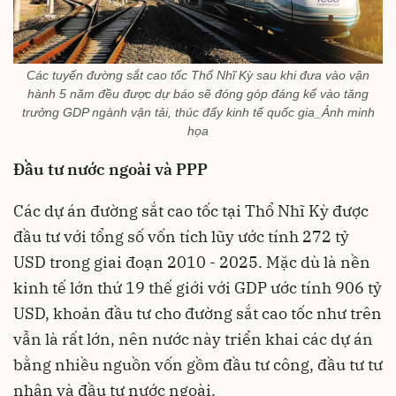
Các tuyến đường sắt cao tốc Thổ Nhĩ Kỳ sau khi đưa vào vận
hành 5 năm đều được dự báo sẽ đóng góp đáng kể vào tăng
trưởng GDP ngành vận tải, thúc đẩy kinh tế quốc gia_Ảnh minh
họa
Đầu tư nước ngoài và PPP
Các dự án đường sắt cao tốc tại Thổ Nhĩ Kỳ được
đầu tư với tổng số vốn tích lũy ước tính 272 tỷ
USD trong giai đoạn 2010 - 2025. Mặc dù là nền
kinh tế lớn thứ 19 thế giới với GDP ước tính 906 tỷ
USD, khoản đầu tư cho đường sắt cao tốc như trên
vẫn là rất lớn, nên nước này triển khai các dự án
bằng nhiều nguồn vốn gồm đầu tư công, đầu tư tư
nhân và đầu tư nước ngoài.