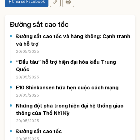
Chia sẻ Facebook
Đường sắt cao tốc
Đường sắt cao tốc và hàng không: Cạnh tranh
và hỗ trợ
20/05/2025
“Đầu tàu” hỗ trợ hiện đại hóa kiểu Trung
Quốc
20/05/2025
E10 Shinkansen hứa hẹn cuộc cách mạng
20/05/2025
Những đột phá trong hiện đại hệ thống giao
thông của Thổ Nhĩ Kỳ
20/05/2025
Đường sắt cao tốc
20/05/2025