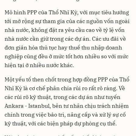
Mô hình PPP của Thổ Nhĩ Kỳ, với mục tiêu hướng
tới mở rộng sự tham gia của các nguồn vốn ngoài
nhà nước, không đặt ra yêu cầu cao về tỷ lệ vốn
nhà nước cần giữ trong các dự án. Các ưu đãi về
đơn giản hóa thủ tục hay thuế thu nhập doanh
nghiệp cũng đều ở mức tốt hơn nhiều so với mức
hiện tại ở nhiều nước khác.
Một yếu tố then chốt trong hợp đồng PPP của Thổ
Nhĩ Kỳ là cơ chế phân chia rủi ro rất rõ ràng. Về
các rủi rõ kỹ thuật, trong các dự án như tuyến
Ankara - Istanbul, bên tư nhân chịu trách nhiệm
chính trong việc bảo trì, nâng cấp và xử lý sự cố
kỹ thuật, với các biện pháp dự phòng cụ thể.