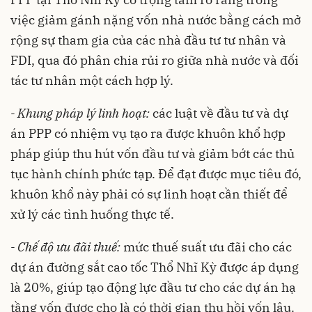
việc giảm gánh nặng vốn nhà nước bằng cách mở
rộng sự tham gia của các nhà đầu tư tư nhân và
FDI, qua đó phân chia rủi ro giữa nhà nước và đối
tác tư nhân một cách hợp lý.
- Khung pháp lý linh hoạt:
các luật về đầu tư và dự
án PPP có nhiệm vụ tạo ra được khuôn khổ hợp
pháp giúp thu hút vốn đầu tư và giảm bớt các thủ
tục hành chính phức tạp. Để đạt được mục tiêu đó,
khuôn khổ này phải có sự linh hoạt cần thiết để
xử lý các tình huống thực tế.
- Chế độ ưu đãi thuế:
mức thuế suất ưu đãi cho các
dự án đường sắt cao tốc Thổ Nhĩ Kỳ được áp dụng
là 20%, giúp tạo động lực đầu tư cho các dự án hạ
tầng vốn được cho là có thời gian thu hồi vốn lâu.