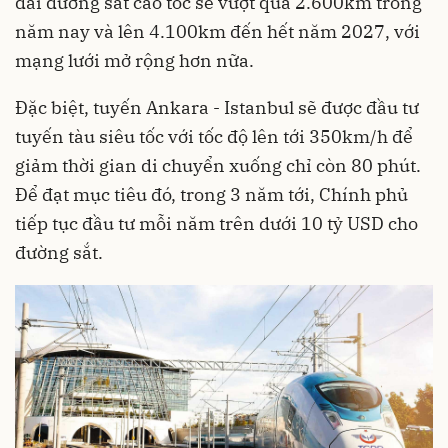
dài đường sắt cao tốc sẽ vượt quá 2.600km trong
năm nay và lên 4.100km đến hết năm 2027, với
mạng lưới mở rộng hơn nữa.
Đặc biệt, tuyến Ankara - Istanbul sẽ được đầu tư
tuyến tàu siêu tốc với tốc độ lên tới 350km/h để
giảm thời gian di chuyển xuống chỉ còn 80 phút.
Để đạt mục tiêu đó, trong 3 năm tới, Chính phủ
tiếp tục đầu tư mỗi năm trên dưới 10 tỷ USD cho
đường sắt.