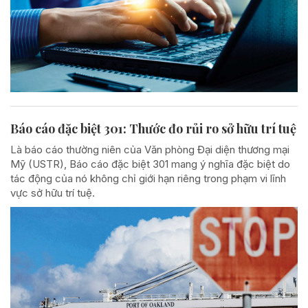
Báo cáo đặc biệt 301: Thước đo rủi ro sở hữu trí tuệ
Là báo cáo thường niên của Văn phòng Đại diện thương mại
Mỹ (USTR), Báo cáo đặc biệt 301 mang ý nghĩa đặc biệt do
tác động của nó không chỉ giới hạn riêng trong phạm vi lĩnh
vực sở hữu trí tuệ.