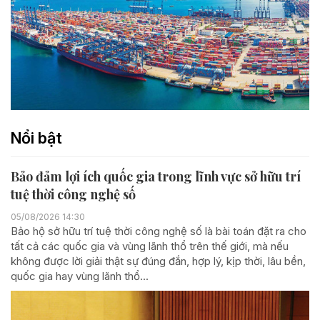
Nổi bật
Bảo đảm lợi ích quốc gia trong lĩnh vực sở hữu trí
tuệ thời công nghệ số
05/08/2026 14:30
Bảo hộ sở hữu trí tuệ thời công nghệ số là bài toán đặt ra cho
tất cả các quốc gia và vùng lãnh thổ trên thế giới, mà nếu
không được lời giải thật sự đúng đắn, hợp lý, kịp thời, lâu bền,
quốc gia hay vùng lãnh thổ...