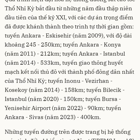
Thổ Nhĩ Kỳ bắt đầu từ những năm đầu thập niên
đầu tiên của thế kỷ XXI, với các dự án trọng điểm
đã được khánh thành theo trình tự thời gian gồm:
tuyến Ankara - Eskisehir (năm 2009), với độ dài
khoảng 245 - 250km; tuyến Ankara - Konya
(năm 2011) - 212km; tuyến Ankara - Istanbul
(năm 2014) - 533km, tuyến giao thông huyết
mạch kết nối thủ đô với thành phố đông dân nhất
của Thổ Nhĩ Kỳ; tuyến Inonu - Vezirhan -
Kosekoy (năm 2014) - 158km; tuyến Bilecik -
Istanbul (năm 2020) - 150km; tuyến Bursa -
Yenisehir Airport (năm 2022) - 90km; tuyến
Ankara - Sivas (năm 2023) - 400km.
Những tuyến đường trên được trang bị hệ thống