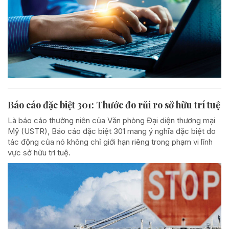
Báo cáo đặc biệt 301: Thước đo rủi ro sở hữu trí tuệ
Là báo cáo thường niên của Văn phòng Đại diện thương mại
Mỹ (USTR), Báo cáo đặc biệt 301 mang ý nghĩa đặc biệt do
tác động của nó không chỉ giới hạn riêng trong phạm vi lĩnh
vực sở hữu trí tuệ.