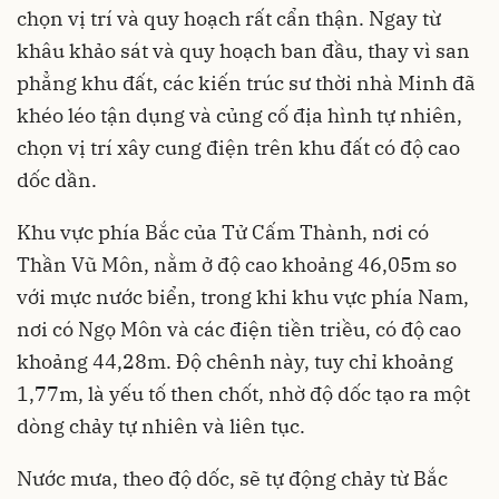
chọn vị trí và quy hoạch rất cẩn thận. Ngay từ
khâu khảo sát và quy hoạch ban đầu, thay vì san
phẳng khu đất, các kiến trúc sư thời nhà Minh đã
khéo léo tận dụng và củng cố địa hình tự nhiên,
chọn vị trí xây cung điện trên khu đất có độ cao
dốc dần.
Khu vực phía Bắc của Tử Cấm Thành, nơi có
Thần Vũ Môn, nằm ở độ cao khoảng 46,05m so
với mực nước biển, trong khi khu vực phía Nam,
nơi có Ngọ Môn và các điện tiền triều, có độ cao
khoảng 44,28m. Độ chênh này, tuy chỉ khoảng
1,77m, là yếu tố then chốt, nhờ độ dốc tạo ra một
dòng chảy tự nhiên và liên tục.
Nước mưa, theo độ dốc, sẽ tự động chảy từ Bắc