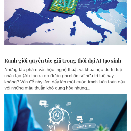
Ranh giới quyền tác giả trong thời đại AI tạo sinh
Những tác phẩm văn học, nghệ thuật và khoa học do trí tuệ
nhân tạo (AI) tạo ra có được ghi nhận sở hữu trí tuệ hay
không? Vấn đề này làm dấy lên một cuộc tranh luận toàn cầu
với những mâu thuẫn khó dung hòa nhưng...