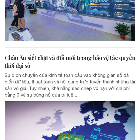
Châu Âu siết chặt và đổi mới trong bảo vệ tác quyền
thời đại số
Sự dịch chuyển của kinh tế toàn cầu vào không gian số đã
biến dữ liệu, thuật toán và nội dung trực tuyến thành những tài
sản vô giá. Tuy nhiên, khả năng sao chép vô hạn với chi phí
bằng 0 và sự bùng nổ của trí tuệ...