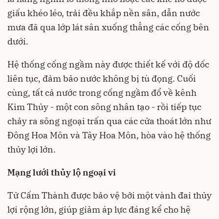
giấu khéo léo, trải đều khắp nền sân, dẫn nước
mưa đã qua lớp lát sân xuống thẳng các cống bên
dưới.
Hệ thống cống ngầm này được thiết kế với độ dốc
liên tục, đảm bảo nước không bị tù đọng. Cuối
cùng, tất cả nước trong cống ngầm đổ về kênh
Kim Thủy - một con sông nhân tạo - rồi tiếp tục
chảy ra sông ngoại trấn qua các cửa thoát lớn như
Đông Hoa Môn và Tây Hoa Môn, hòa vào hệ thống
thủy lợi lớn.
Mạng lưới thủy lộ ngoại vi
Tử Cấm Thành được bảo vệ bởi một vành đai thủy
lợi rộng lớn, giúp giảm áp lực đáng kể cho hệ