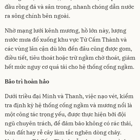
đầu rồng đá và sân trong, nhanh chóng dẫn nước
ra sông chính bên ngoài.
Nhờ mạng lưới kênh mương, hồ lớn này, lượng
nước mưa đổ xuống khu vực Tử Cấm Thành và
các vùng lân cận dù lớn đến đâu cũng được gom,
điều tiết, tiêu thoát hoặc trữ ngầm chờ thoát, giảm
hết mức nguy cơ quá tải cho hệ thống cống ngầm.
Bảo trì hoàn hảo
Dưới triều đại Minh và Thanh, việc nạo vét, kiểm
tra định kỳ hệ thống cống ngầm và mương nổi là
một công tác trọng yếu, được thực hiện bởi đội
ngũ chuyên trách, để đảm bảo không có rác thải,
bùn đất hay rễ cây làm tắc nghẽn dòng chảy.