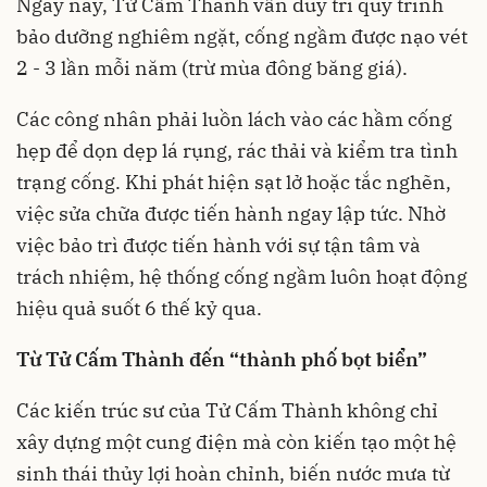
Ngày nay, Tử Cấm Thành vẫn duy trì quy trình
bảo dưỡng nghiêm ngặt, cống ngầm được nạo vét
2 - 3 lần mỗi năm (trừ mùa đông băng giá).
Các công nhân phải luồn lách vào các hầm cống
hẹp để dọn dẹp lá rụng, rác thải và kiểm tra tình
trạng cống. Khi phát hiện sạt lở hoặc tắc nghẽn,
việc sửa chữa được tiến hành ngay lập tức. Nhờ
việc bảo trì được tiến hành với sự tận tâm và
trách nhiệm, hệ thống cống ngầm luôn hoạt động
hiệu quả suốt 6 thế kỷ qua.
Từ Tử Cấm Thành đến “thành phố bọt biển”
Các kiến trúc sư của Tử Cấm Thành không chỉ
xây dựng một cung điện mà còn kiến tạo một hệ
sinh thái thủy lợi hoàn chỉnh, biến nước mưa từ