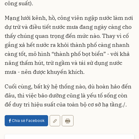
công suất).
Mạng lưới kênh, hồ, công viên ngập nước làm nơi
dự trữ và điều tiết nước mưa đang ngày càng cho
thấy chúng quan trọng đến mức nào. Thay vì cố
gắng xả hết nước ra khỏi thành phố càng nhanh
càng tốt, mô hình “thành phố bọt biển” - với khả
năng thấm hút, trữ ngầm và tái sử dụng nước
mưa - nên được khuyến khích.
Cuối cùng, bất kỳ hệ thống nào, dù hoàn hảo đến
đâu, thì việc bảo dưỡng cũng là yếu tố sống còn
để duy trì hiệu suất của toàn bộ cơ sở hạ tầng./.
Chia sẻ Facebook