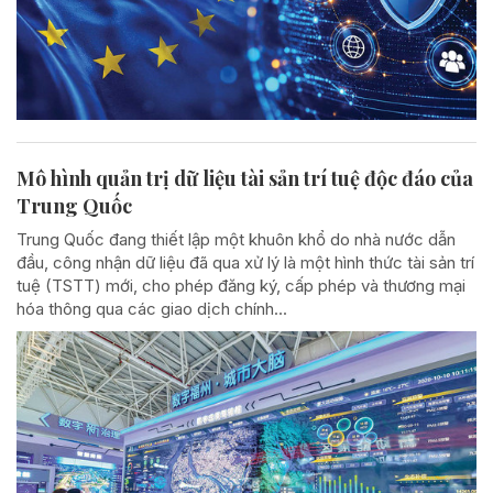
Mô hình quản trị dữ liệu tài sản trí tuệ độc đáo của
Trung Quốc
Trung Quốc đang thiết lập một khuôn khổ do nhà nước dẫn
đầu, công nhận dữ liệu đã qua xử lý là một hình thức tài sản trí
tuệ (TSTT) mới, cho phép đăng ký, cấp phép và thương mại
hóa thông qua các giao dịch chính...