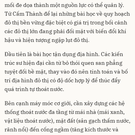
mối đe dọa thành một nguồn lực có thể quản lý.
Tử Cấm Thành để lại những bài học về quy hoạch
đô thị bền vững đặc biệt có giá trị trong bối cảnh
các đô thị lớn đang phải đối mặt với biến đổi khí
hậu và hiện tượng ngập lụt đô thị.
Đầu tiên là bài học tận dụng địa hình. Các kiến
trúc sư hiện đại cần từ bỏ thói quen san phẳng
tuyệt đối bề mặt, thay vào đó nên tính toán và bố
trí địa hình đô thị có độ dốc hợp lý để thúc đẩy
quá trình tự thoát nước.
Bên cạnh máy móc cơ giới, cần xây dựng các hệ
thống thoát nước đa tầng từ mái nhà (mái xanh,
vật liệu thoát nước), mặt đất (sân gạch thấm nước,
rãnh nổi) đến cống ngầm (tăng kích thước và