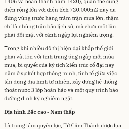
1406 và hoàn thành năm 1420), quần thể cung
điện rộng lớn với diện tích 720.000m2 này đã
đứng vững trước hàng trăm trận mưa lớn, thậm
chí là những trận bão lịch sử, mà chưa một lần
phải đối mặt với cảnh ngập lụt nghiêm trọng.
Trong khi nhiều đô thị hiện đại khắp thế giới
phải vật lộn với tình trạng úng ngập mỗi mùa
mưa, bí quyết của kỳ tích kiến trúc cổ đại này
nằm ở sự kết hợp thông minh, tinh tế giữa việc
tận dụng địa hình tự nhiên, xây dựng hệ thống
thoát nước 3 lớp hoàn hảo và một quy trình bảo
dưỡng định kỳ nghiêm ngặt.
Địa hình Bắc cao - Nam thấp
Là trung tâm quyền lực, Tử Cấm Thành được lựa