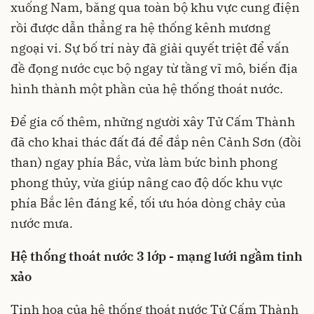
xuống Nam, băng qua toàn bộ khu vực cung điện
rồi được dẫn thẳng ra hệ thống kênh mương
ngoại vi. Sự bố trí này đã giải quyết triệt để vấn
đề đọng nước cục bộ ngay từ tầng vĩ mô, biến địa
hình thành một phần của hệ thống thoát nước.
Để gia cố thêm, những người xây Tử Cấm Thành
đã cho khai thác đất đá để đắp nên Cảnh Sơn (đồi
than) ngay phía Bắc, vừa làm bức bình phong
phong thủy, vừa giúp nâng cao độ dốc khu vực
phía Bắc lên đáng kể, tối ưu hóa dòng chảy của
nước mưa.
Hệ thống thoát nước 3 lớp - mạng lưới ngầm tinh
xảo
Tinh hoa của hệ thống thoát nước Tử Cấm Thành