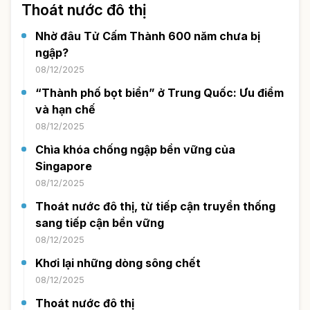
Thoát nước đô thị
Nhờ đâu Tử Cấm Thành 600 năm chưa bị
ngập?
08/12/2025
“Thành phố bọt biển” ở Trung Quốc: Ưu điểm
và hạn chế
08/12/2025
Chìa khóa chống ngập bền vững của
Singapore
08/12/2025
Thoát nước đô thị, từ tiếp cận truyền thống
sang tiếp cận bền vững
08/12/2025
Khơi lại những dòng sông chết
08/12/2025
Thoát nước đô thị