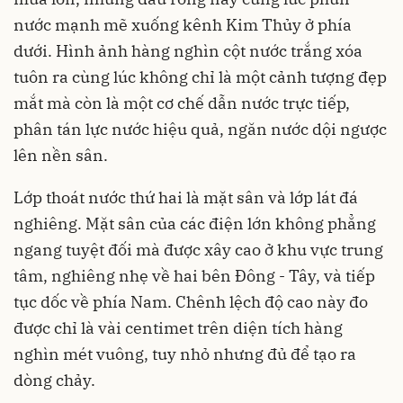
nước mạnh mẽ xuống kênh Kim Thủy ở phía
dưới. Hình ảnh hàng nghìn cột nước trắng xóa
tuôn ra cùng lúc không chỉ là một cảnh tượng đẹp
mắt mà còn là một cơ chế dẫn nước trực tiếp,
phân tán lực nước hiệu quả, ngăn nước dội ngược
lên nền sân.
Lớp thoát nước thứ hai là mặt sân và lớp lát đá
nghiêng. Mặt sân của các điện lớn không phẳng
ngang tuyệt đối mà được xây cao ở khu vực trung
tâm, nghiêng nhẹ về hai bên Đông - Tây, và tiếp
tục dốc về phía Nam. Chênh lệch độ cao này đo
được chỉ là vài centimet trên diện tích hàng
nghìn mét vuông, tuy nhỏ nhưng đủ để tạo ra
dòng chảy.