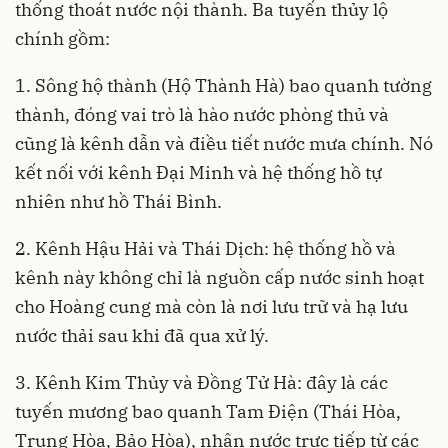
thống thoát nước nội thành. Ba tuyến thủy lộ
chính gồm:
1. Sông hộ thành (Hộ Thành Hà) bao quanh tường
thành, đóng vai trò là hào nước phòng thủ và
cũng là kênh dẫn và điều tiết nước mưa chính. Nó
kết nối với kênh Đại Minh và hệ thống hồ tự
nhiên như hồ Thái Bình.
2. Kênh Hậu Hải và Thái Dịch: hệ thống hồ và
kênh này không chỉ là nguồn cấp nước sinh hoạt
cho Hoàng cung mà còn là nơi lưu trữ và hạ lưu
nước thải sau khi đã qua xử lý.
3. Kênh Kim Thủy và Đồng Tử Hà: đây là các
tuyến mương bao quanh Tam Điện (Thái Hòa,
Trung Hòa, Bảo Hòa), nhận nước trực tiếp từ các