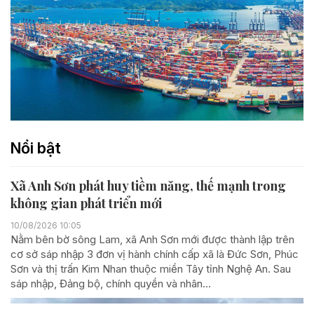
Nổi bật
Xã Anh Sơn phát huy tiềm năng, thế mạnh trong
không gian phát triển mới
10/08/2026 10:05
Nằm bên bờ sông Lam, xã Anh Sơn mới được thành lập trên
cơ sở sáp nhập 3 đơn vị hành chính cấp xã là Đức Sơn, Phúc
Sơn và thị trấn Kim Nhan thuộc miền Tây tỉnh Nghệ An. Sau
sáp nhập, Đảng bộ, chính quyền và nhân...