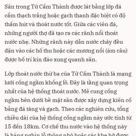
Sân trong Tử Cấm Thành được lát bằng lớp đá
cẩm thạch trắng hoặc gạch thanh đặc biệt có độ
thấm hút và thoát nước tốt. Giữa các viên đá,
những người thợ đã tạo ra các rãnh nổi thoát
nước nhẹ. Những rãnh này dẫn nước chảy đều
đặn vào các hố thu hoặc các mương nổi (ám câu)
được bố trí kín đáo xung quanh sân.
Lớp thoát nước thứ ba của Tử Cấm Thành là mạng
lưới cống ngầm khổng lồ. Đây là tầng quan trọng
nhất của hệ thống thoát nước. Mê cung cống
ngầm bên dưới bề mặt sân được xây dựng kiên cố
bằng đá tảng và gạch. Theo các nghiên cứu, tổng
chiều dài của hệ thống cống ngầm này ước tính từ
15 đến 18km. Cơ chế thu nước vào hệ thống này
là hàng nghìn lỗ thông nhỏ hoặc các khe hở được