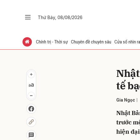
Thứ Bảy, 08/08/2026
Gửi 
Chính trị - Thời sự
Chuyên đề chuyên sâu
Cửa sổ nhìn ra
Nhật
tế bạ
Gia Ngọc
Nhật Bản
trước mộ
hiện đại