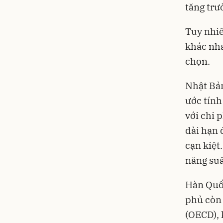
tăng trư
Tuy nhiê
khác nha
chọn.
Nhật Bản
ước tính
với chi 
dài hạn 
cạn kiệt
năng suấ
Hàn Quốc
phủ còn 
(OECD), 