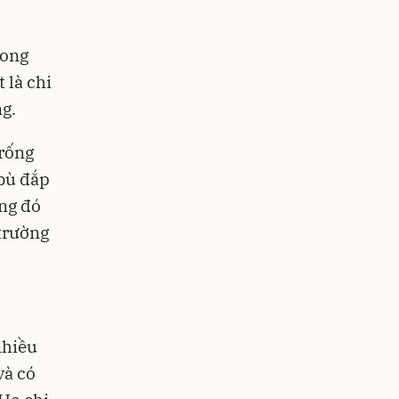
rong
 là chi
g.
trống
 bù đắp
ởng đó
 trường
nhiều
và có