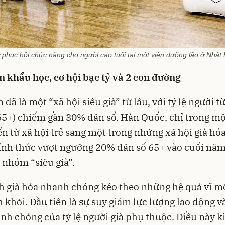
 phục hồi chức năng cho người cao tuổi tại một viện dưỡng lão ở Nhậ
 khẩu học, cơ hội bạc tỷ và 2 con đường
đã là một “xã hội siêu già” từ lâu, với tỷ lệ người t
(65+) chiếm gần 30% dân số. Hàn Quốc, chỉ trong mộ
n từ xã hội trẻ sang một trong những xã hội già h
ính thức vượt ngưỡng 20% dân số 65+ vào cuối năm
 nhóm “siêu già”.
h già hóa nhanh chóng kéo theo những hệ quả vĩ 
h khỏi. Đầu tiên là sự suy giảm lực lượng lao động và
nh chóng của tỷ lệ người già phụ thuộc. Điều này 