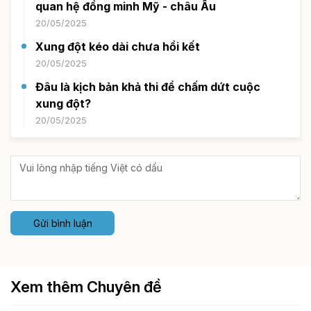
quan hệ đồng minh Mỹ - châu Âu
20/05/2025
Xung đột kéo dài chưa hồi kết
20/05/2025
Đâu là kịch bản khả thi để chấm dứt cuộc
xung đột?
20/05/2025
Gửi bình luận
Xem thêm Chuyên đề