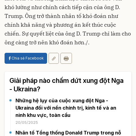
khó lường như chính cách tiếp cận của ông D.
Trump. Ông trở thành nhân tố khó đoán như
chính khả năng và phương án kết thúc cuộc
chiến. Sự quyết liệt của ông D. Trump chỉ làm cho
ông càng trở nên khó đoán hơn./.
Chia sẻ Facebook
Giải pháp nào chấm dứt xung đột Nga
- Ukraina?
Những hệ lụy của cuộc xung đột Nga -
Ukraina đối với nền chính trị, kinh tế và an
ninh khu vực, toàn cầu
20/05/2025
Nhân tố Tổng thống Donald Trump trong nỗ