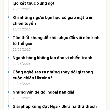
lực kết thúc xung đột
20/05/2025
Khi những người bạn học cũ giáp mặt trên
chiến tuyến
20/05/2025
Tổn thất không dễ khôi phục đối với nền kinh
tế thế giới
20/05/2025
Ngành hàng không lao đao vì chiến tranh
20/05/2025
Công nghệ tạo ra những thay đổi gì trong
cuộc chiến Ukraina?
20/05/2025
Những vấn đề đối ngoại nan giải
20/05/2025
Giải pháp xung đột Nga - Ukraina thử thách