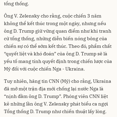
tổng thống.
Ông V. Zelensky cho rằng, cuộc chiến 3 năm
không thể kết thúc trong một ngày, nhưng nếu
ông D. Trump giữ vững quan điểm như khi tranh
cử tổng thống, những diễn biến nóng bỏng của
chiến sự có thể sớm kết thúc. Theo đó, phẩm chất
“quyết liệt và khó đoán” của ông D. Trump sẽ là
yếu tố mang tính quyết định trong chiến lược của
Mỹ đối với cuộc chiến Nga - Ukraina.
Tuy nhiên, hãng tin CNN (Mỹ) cho rằng, Ukraina
đã mở một trận địa mới chống lại nước Nga là
“nịnh đầm ông D. Trump”. Phóng viên CNN liệt
kê những lần ông V. Zelensky phát biểu ca ngợi
Tổng thống D. Trump như chiến thuật lấy lòng.