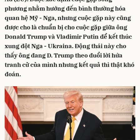
phương nhằm hướng đến bình thường hóa
quan hệ Mỹ - Nga, nhưng cuộc gặp này cũng
được cho là chuẩn bị cho cuộc gặp giữa ông
Donald Trump và Vladimir Putin để kết thúc
xung đột Nga - Ukraina. Động thái này cho
thấy ông đang D. Trump theo đuổi lời hứa
tranh cử của mình nhưng kết quả thì thật khó
đoán.