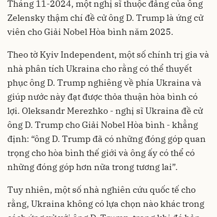
Tháng 11-2024, một nghị sĩ thuộc đảng của ông
Zelensky thậm chí đề cử ông D. Trump là ứng cử
viên cho Giải Nobel Hòa bình năm 2025.
Theo tờ Kyiv Independent, một số chính trị gia và
nhà phân tích Ukraina cho rằng có thể thuyết
phục ông D. Trump nghiêng về phía Ukraina và
giúp nước này đạt được thỏa thuận hòa bình có
lợi. Oleksandr Merezhko - nghị sĩ Ukraina đề cử
ông D. Trump cho Giải Nobel Hòa bình - khẳng
định: “ông D. Trump đã có những đóng góp quan
trọng cho hòa bình thế giới và ông ấy có thể có
những đóng góp hơn nữa trong tương lai”.
Tuy nhiên, một số nhà nghiên cứu quốc tế cho
rằng, Ukraina không có lựa chọn nào khác trong