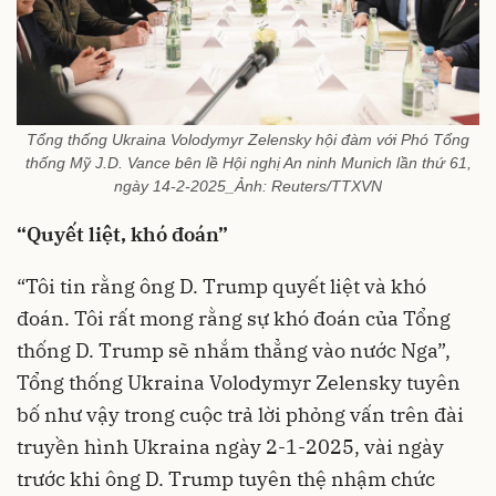
Tổng thống Ukraina Volodymyr Zelensky hội đàm với Phó Tổng
thống Mỹ J.D. Vance bên lề Hội nghị An ninh Munich lần thứ 61,
ngày 14-2-2025_Ảnh: Reuters/TTXVN
“Quyết liệt, khó đoán”
“Tôi tin rằng ông D. Trump quyết liệt và khó
đoán. Tôi rất mong rằng sự khó đoán của Tổng
thống D. Trump sẽ nhắm thẳng vào nước Nga”,
Tổng thống Ukraina Volodymyr Zelensky tuyên
bố như vậy trong cuộc trả lời phỏng vấn trên đài
truyền hình Ukraina ngày 2-1-2025, vài ngày
trước khi ông D. Trump tuyên thệ nhậm chức