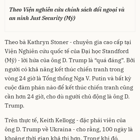
Theo Viện nghiên cứu chính sách đối ngoại và
an ninh Just Security (Mỹ)
Theo bà Kathryn Stoner - chuyên gia cao cấp tại
Viện Nghiên cứu quốc tế của Đại học Standford
(Mỹ) - lời hứa của ông D. Trump là “quá đáng”. Bởi
người có khả năng kết thúc chiến tranh trong
vòng 24 giờ là Tổng thống Nga V. Putin và bất kỳ
cuộc đàm phán nào để kết thúc chiến tranh cũng
cần hơn 24 giờ, cho dù người chủ động là ông D.
Trump.
Trên thực tế, Keith Kellogg - đặc phái viên của
ông D. Trump về Ukraina - cho rằng, 100 ngày là
khoảng thời gian khả thi hơn. Trong khi đó,