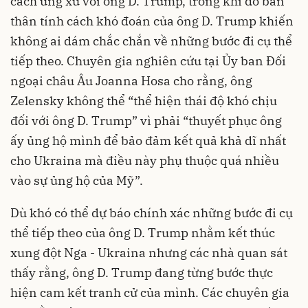
cách ứng xử với ông D. Trump, trong khi đó bản
thân tính cách khó đoán của ông D. Trump khiến
không ai dám chắc chắn về những bước đi cụ thể
tiếp theo. Chuyên gia nghiên cứu tại Ủy ban Đối
ngoại châu Âu Joanna Hosa cho rằng, ông
Zelensky không thể “thể hiện thái độ khó chịu
đối với ông D. Trump” vì phải “thuyết phục ông
ấy ủng hộ mình để bảo đảm kết quả khả dĩ nhất
cho Ukraina mà điều này phụ thuộc quá nhiều
vào sự ủng hộ của Mỹ”.
Dù khó có thể dự báo chính xác những bước đi cụ
thể tiếp theo của ông D. Trump nhằm kết thúc
xung đột Nga - Ukraina nhưng các nhà quan sát
thấy rằng, ông D. Trump đang từng bước thực
hiện cam kết tranh cử của mình. Các chuyên gia