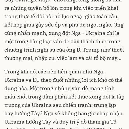
ra những tuyên bố lớn trong khi việc triển khai
trong thực tế đòi hỏi nỗ lực ngoại giao toàn cầu,
kết hợp giữa gây sức ép và phủ dụ ngọt ngào. Ông
cũng nhấn mạnh, xung đột Nga - Ukraina chỉ là
một trong hàng loạt vấn đề đầy thách thức trong
chương trình nghị sự của ông D. Trump như thuế,
thương mại, nhập cư, việc làm và cải tổ bộ máy...
Trong khi đó, các bên liên quan như Nga,
Ukraina và EU theo đuổi những lợi ích khó có thể
dung hòa. Một trong những vấn đề mang tính
mấu chốt trong đàm phán kết thúc xung đột là lập
trường của Ukraina sau chiến tranh: trung lập
hay hướng Tây? Nga sẽ không bao giờ chấp nhận
Ukraina hướng Tây và duy trì ý đồ tham gia Tổ