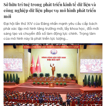
Sở hữu trí tuệ trong phát triển kinh tế dữ liệu và
công nghiệp dữ liệu phục vụ mô hình phát triển
mới
Đại hội lần thứ XIV của Đảng nhấn mạnh yêu cầu cấp bách
phải xác lập mô hình tăng trưởng mới, lấy khoa học, đổi mới
sáng tạo và chuyển đổi số làm động lực chính. Trọng tâm
của mô hình này là phát triển lực lượng...