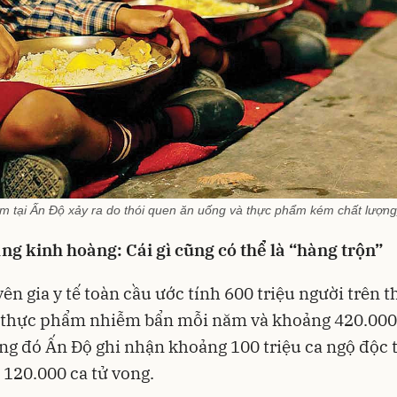
m tại Ấn Độ xảy ra do thói quen ăn uống và thực phẩm kém chất lượng
ng kinh hoàng: Cái gì cũng có thể là “hàng trộn”
ên gia y tế toàn cầu ước tính 600 triệu người trên th
 thực phẩm nhiễm bẩn mỗi năm và khoảng 420.000
ong đó Ấn Độ ghi nhận khoảng 100 triệu ca ngộ độc 
120.000 ca tử vong.