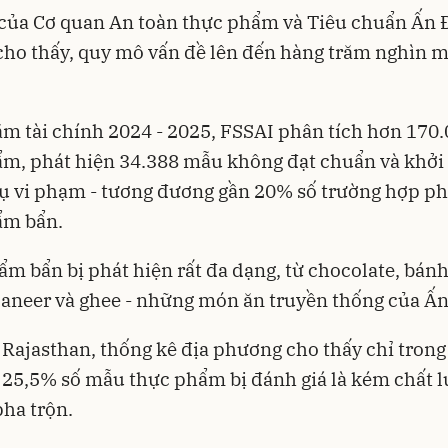
của Cơ quan An toàn thực phẩm và Tiêu chuẩn Ấn 
cho thấy, quy mô vấn đề lên đến hàng trăm nghìn 
m tài chính 2024 - 2025, FSSAI phân tích hơn 170
m, phát hiện 34.388 mẫu không đạt chuẩn và khởi 
ụ vi phạm - tương đương gần 20% số trường hợp ph
ẩm bẩn.
m bẩn bị phát hiện rất đa dạng, từ chocolate, bánh 
 paneer và ghee - những món ăn truyền thống của Ấn
 Rajasthan, thống kê địa phương cho thấy chỉ tron
 25,5% số mẫu thực phẩm bị đánh giá là kém chất 
pha trộn.