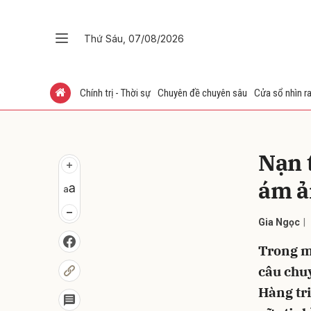
Thứ Sáu, 07/08/2026
Gửi 
Chính trị - Thời sự
Chuyên đề chuyên sâu
Cửa sổ nhìn ra
Nạn 
ám ả
Gia Ngọc
Trong mộ
câu chu
Hàng tri