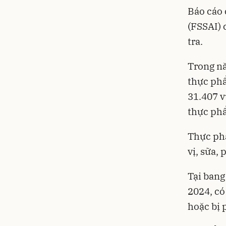
Báo cáo 
(FSSAI) 
tra.
Trong nă
thực phẩ
31.407 v
thực ph
Thực phẩ
vị, sữa,
Tại bang
2024, có
hoặc bị 