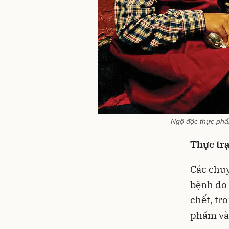
Ngộ độc thực phẩ
Thực trạ
Các chuy
bệnh do
chết, tr
phẩm và 