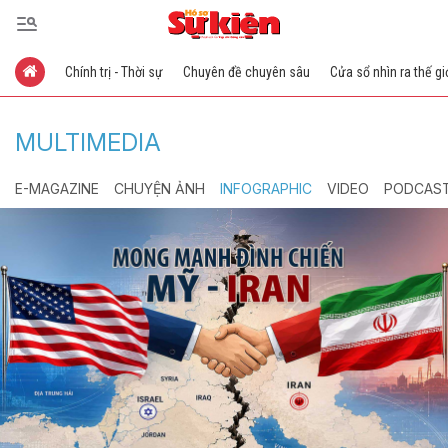
Chính trị - Thời sự
Chuyên đề chuyên sâu
Cửa sổ nhìn ra thế gi
MULTIMEDIA
E-MAGAZINE
CHUYỆN ẢNH
INFOGRAPHIC
VIDEO
PODCAS