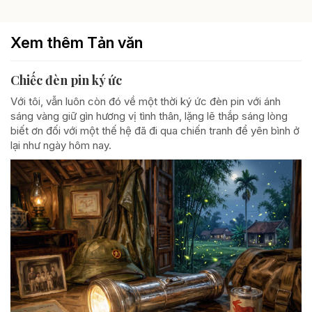
Xem thêm Tản văn
Chiếc đèn pin ký ức
Với tôi, vẫn luôn còn đó về một thời ký ức đèn pin với ánh
sáng vàng giữ gìn hương vị tình thân, lặng lẽ thắp sáng lòng
biết ơn đối với một thế hệ đã đi qua chiến tranh để yên bình ở
lại như ngày hôm nay.