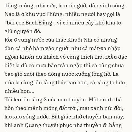
đồng ruộng, nhà cửa, là nơi người dân sinh sống.
Nào là ở khu vực Phủng, nhiều người hay gọi là
“bãi cọc Bạch Đằng”, vì có nhiều cây khô khá to
giữ nguyên đó.
Rồi ở vũng nước của thác Khuổi Nhi có những
đàn cá nhỏ bám vào người như cá mát-xa nhập
ngoại khiến du khách vô cùng thích thú. Điều đặc
biệt là dù có mưa bão tràn ngập thì cá cũng chưa
bao giờ xuôi theo dòng nước xuống lòng hồ. Lạ
nữa là càng lên tầng thác cao hơn, cá càng to hơn,
nhiều hơn...
Tôi leo lên tầng 2 của con thuyền. Một mình thả
hồn theo mênh mông đất trời, mát xanh núi đồi,
lao xao sóng nước. Bất giác nhớ chuyện ban nãy,
khi anh Quang thuyết phục nhà thuyền đi bằng