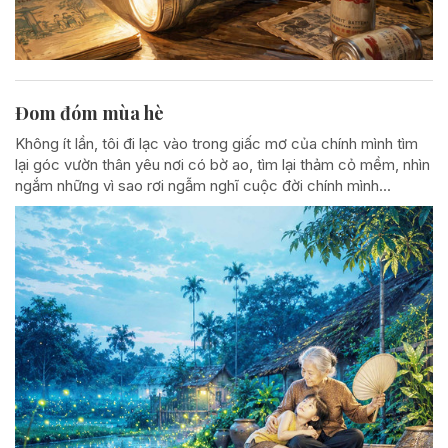
Đom đóm mùa hè
Không ít lần, tôi đi lạc vào trong giấc mơ của chính mình tìm
lại góc vườn thân yêu nơi có bờ ao, tìm lại thảm cỏ mềm, nhìn
ngắm những vì sao rơi ngẫm nghĩ cuộc đời chính mình...