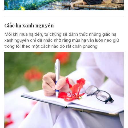
Giấc hạ xanh nguyên
Mỗi khi mùa hạ đến, tự chúng sẽ đánh thức những giấc hạ
xanh nguyên chỉ để nhắc nhở rằng mùa hạ vẫn luôn neo giữ
trong tôi theo một cách nào đó rất chân phương.