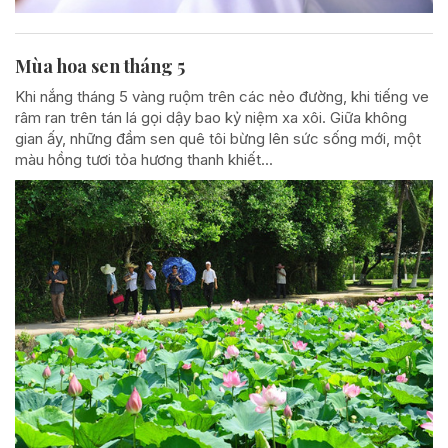
Mùa hoa sen tháng 5
Khi nắng tháng 5 vàng ruộm trên các nẻo đường, khi tiếng ve
râm ran trên tán lá gọi dậy bao kỷ niệm xa xôi. Giữa không
gian ấy, những đầm sen quê tôi bừng lên sức sống mới, một
màu hồng tươi tỏa hương thanh khiết...