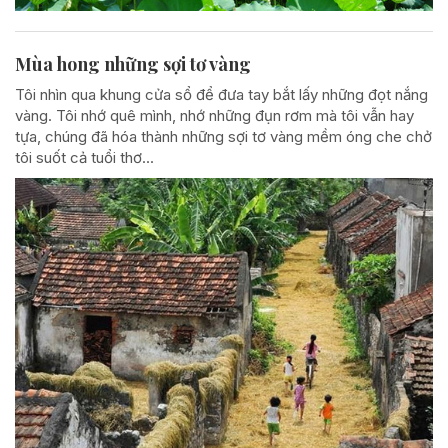
Mùa hong những sợi tơ vàng
Tôi nhìn qua khung cửa sổ để đưa tay bắt lấy những đọt nắng
vàng. Tôi nhớ quê mình, nhớ những đụn rơm mà tôi vẫn hay
tựa, chúng đã hóa thành những sợi tơ vàng mềm óng che chở
tôi suốt cả tuổi thơ...