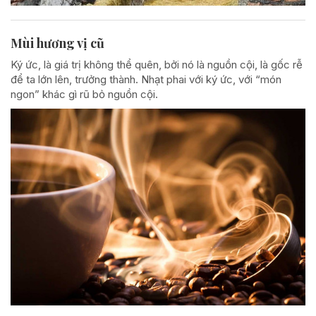
Mùi hương vị cũ
Ký ức, là giá trị không thể quên, bởi nó là nguồn cội, là gốc rễ
để ta lớn lên, trưởng thành. Nhạt phai với ký ức, với “món
ngon” khác gì rũ bỏ nguồn cội.