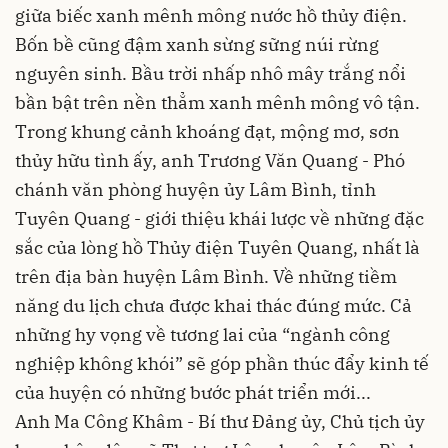
giữa biếc xanh mênh mông nước hồ thủy điện.
Bốn bề cũng đậm xanh sừng sững núi rừng
nguyên sinh. Bầu trời nhấp nhô mây trắng nổi
bần bật trên nền thẳm xanh mênh mông vô tận.
Trong khung cảnh khoáng đạt, mộng mơ, sơn
thủy hữu tình ấy, anh Trương Văn Quang - Phó
chánh văn phòng huyện ủy Lâm Bình, tỉnh
Tuyên Quang - giới thiệu khái lược về những đặc
sắc của lòng hồ Thủy điện Tuyên Quang, nhất là
trên địa bàn huyện Lâm Bình. Về những tiềm
năng du lịch chưa được khai thác đúng mức. Cả
những hy vọng về tương lai của “ngành công
nghiệp không khói” sẽ góp phần thúc đẩy kinh tế
của huyện có những bước phát triển mới...
Anh Ma Công Khâm - Bí thư Đảng ủy, Chủ tịch ủy