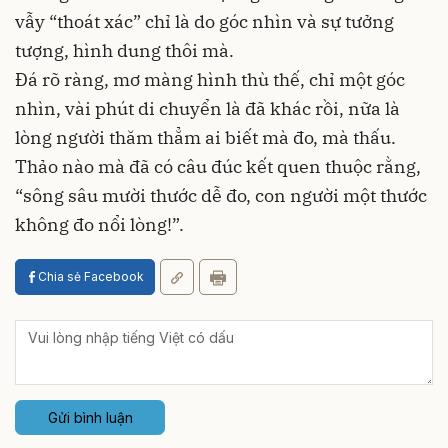
vẫy “thoát xác” chỉ là do góc nhìn và sự tưởng
tượng, hình dung thôi mà.
Đá rõ ràng, mơ màng hình thù thế, chỉ một góc
nhìn, vài phút di chuyển là đã khác rồi, nữa là
lòng người thăm thẳm ai biết mà đo, mà thấu.
Thảo nào mà đã có câu đúc kết quen thuộc rằng,
“sông sâu mười thước dễ đo, con người một thước
không đo nổi lòng!”.
Chia sẻ Facebook
Gửi bình luận