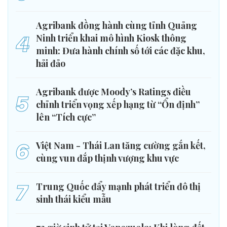
Agribank đồng hành cùng tỉnh Quảng
4
Ninh triển khai mô hình Kiosk thông
minh: Đưa hành chính số tới các đặc khu,
hải đảo
Agribank được Moody’s Ratings điều
5
chỉnh triển vọng xếp hạng từ “Ổn định”
lên “Tích cực”
6
Việt Nam - Thái Lan tăng cường gắn kết,
cùng vun đắp thịnh vượng khu vực
7
Trung Quốc đẩy mạnh phát triển đô thị
sinh thái kiểu mẫu