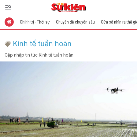
Chính trị - Thời sự
Chuyên đề chuyên sâu
Cửa sổ nhìn ra thế gi
Kinh tế tuần hoàn
Cập nhập tin tức Kinh tế tuần hoàn