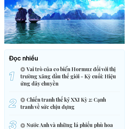
Đọc nhiều
Vai trò của eo biển Hormuz đối với thị
1
trường xăng dầu thế giới - Kỳ cuối: Hiệu
ứng dây chuyền
2
Chiến tranh thế kỷ XXI Kỳ 2: Cạnh
tranh về sức chịu đựng
3
Nước Anh và những lá phiếu phù hoa