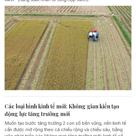
Các loại hình kinh tế mới: Không gian kiến tạo
động lực tăng trưởng mới
Muốn tạo bước tăng trưởng 2 con số bền vững, nền kinh tế
cần được mở rộng theo cả chiều rộng và chiều sâu, bằng
việc phát triển các không gian tăng trưởng mới: kinh tế số,