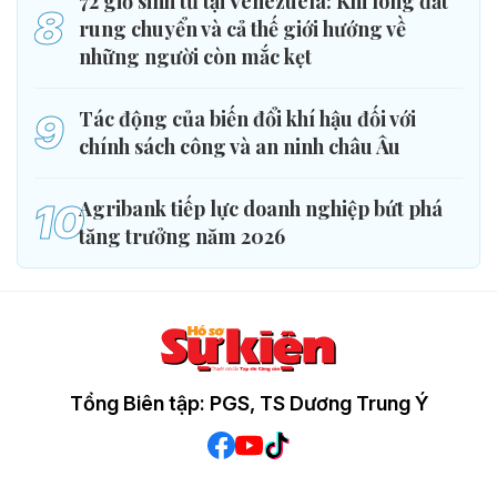
72 giờ sinh tử tại Venezuela: Khi lòng đất
8
rung chuyển và cả thế giới hướng về
những người còn mắc kẹt
9
Tác động của biến đổi khí hậu đối với
chính sách công và an ninh châu Âu
10
Agribank tiếp lực doanh nghiệp bứt phá
tăng trưởng năm 2026
Tổng Biên tập: PGS, TS Dương Trung Ý