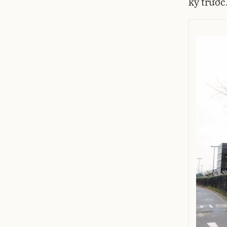
kỷ trước