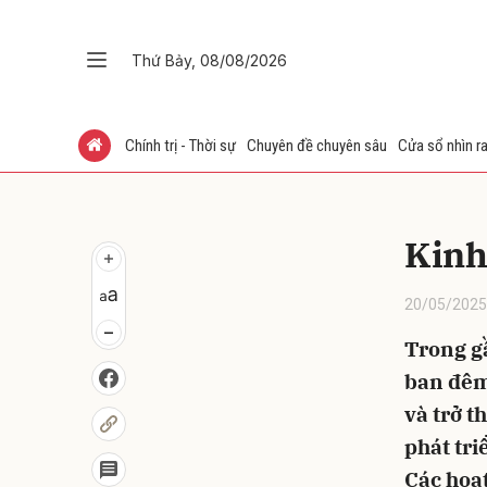
Thứ Bảy, 08/08/2026
Gửi 
Chính trị - Thời sự
Chuyên đề chuyên sâu
Cửa sổ nhìn ra
Kinh
20/05/2025
Trong gầ
ban đêm 
và trở 
phát tri
Các hoạt