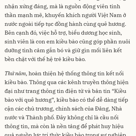
nhận xứng đáng, mà là nguồn động viên tinh
thần mạnh mẽ, khuyến khích người Việt Nam ở
nước ngoài tiếp tục đồng hành cùng quê hương.
Bên cạnh đó, việc hỗ trợ, biểu dương học sinh,
sinh viên là con em kiều bào cũng góp phần nuôi
dưỡng tình cảm gắn bó và giữ gìn mối liên kết
bền chặt với thế hệ trẻ kiều bào.
Thứ năm,
hoàn thiện hệ thống thông tin kết nối
kiều bào. Thông qua các kênh truyền thông hiện
đại như trang thông tin điện tử và bản tin “Kiều
bào với quê hương”, kiều bào có thể dễ dàng tiếp
cận các chủ trương, chính sách của Đảng, Nhà
nước và Thành phố. Đây không chỉ là cầu nối
thông tin, mà còn là nền tảng để phát huy hiệu
quả nguồn lực trí thức kiều bào trong sự nghiệp