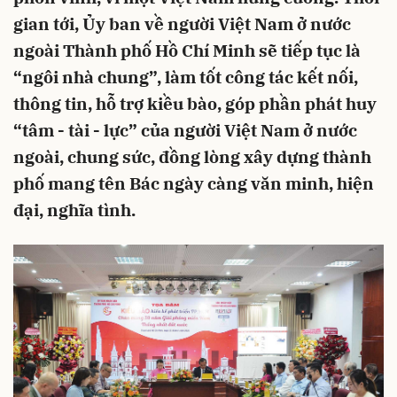
gian tới, Ủy ban về người Việt Nam ở nước
ngoài Thành phố Hồ Chí Minh sẽ tiếp tục là
“ngôi nhà chung”, làm tốt công tác kết nối,
thông tin, hỗ trợ kiều bào, góp phần phát huy
“tâm - tài - lực” của người Việt Nam ở nước
ngoài, chung sức, đồng lòng xây dựng thành
phố mang tên Bác ngày càng văn minh, hiện
đại, nghĩa tình.