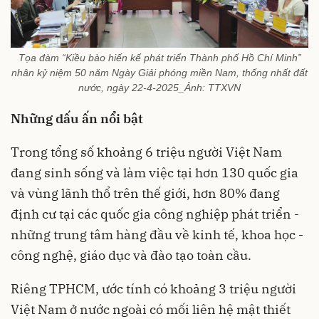
Tọa đàm “Kiều bào hiến kế phát triển Thành phố Hồ Chí Minh”
nhân kỷ niệm 50 năm Ngày Giải phóng miền Nam, thống nhất đất
nước, ngày 22-4-2025_Ảnh: TTXVN
Những dấu ấn nổi bật
Trong tổng số khoảng 6 triệu người Việt Nam
đang sinh sống và làm việc tại hơn 130 quốc gia
và vùng lãnh thổ trên thế giới, hơn 80% đang
định cư tại các quốc gia công nghiệp phát triển -
những trung tâm hàng đầu về kinh tế, khoa học -
công nghệ, giáo dục và đào tạo toàn cầu.
Riêng TPHCM, ước tính có khoảng 3 triệu người
Việt Nam ở nước ngoài có mối liên hệ mật thiết