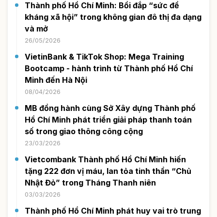
Thành phố Hồ Chí Minh: Bồi đắp “sức đề
kháng xã hội” trong không gian đô thị đa dạng
và mở
26/05/2026
VietinBank & TikTok Shop: Mega Training
Bootcamp - hành trình từ Thành phố Hồ Chí
Minh đến Hà Nội
08/04/2026
MB đồng hành cùng Sở Xây dựng Thành phố
Hồ Chí Minh phát triển giải pháp thanh toán
số trong giao thông công cộng
23/03/2026
Vietcombank Thành phố Hồ Chí Minh hiến
tặng 222 đơn vị máu, lan tỏa tinh thần “Chủ
Nhật Đỏ” trong Tháng Thanh niên
03/03/2026
Thành phố Hồ Chí Minh phát huy vai trò trung