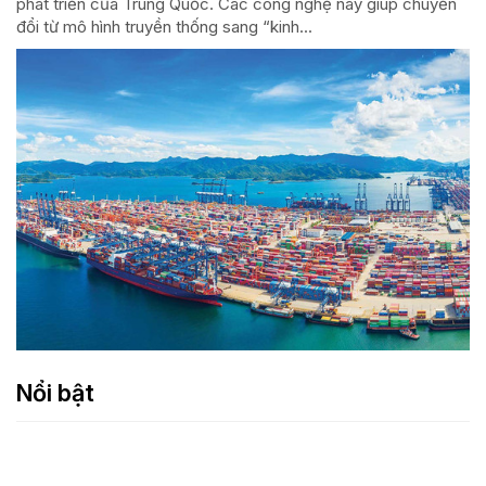
phát triển của Trung Quốc. Các công nghệ này giúp chuyển
đổi từ mô hình truyền thống sang “kinh...
Nổi bật
Bảo đảm lợi ích quốc gia trong lĩnh vực sở hữu trí
tuệ thời công nghệ số