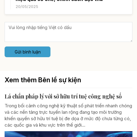
20/05/2025
Gửi bình luận
Xem thêm Bên lề sự kiện
Lá chắn pháp lý với sở hữu trí tuệ công nghệ số
Trong bối cảnh công nghệ kỹ thuật số phát triển nhanh chóng
và các nền tảng trực tuyến lan rộng đang tạo môi trường
khiến quyền sở hữu trí tuệ bị đe dọa ở mức độ chưa từng có,
các quốc gia và khu vực trên thế giới...