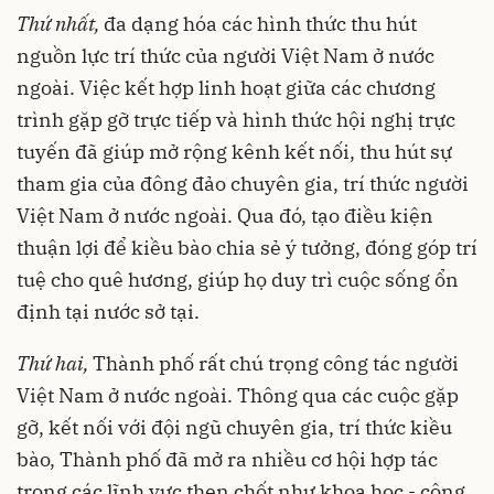
Thứ nhất,
đa dạng hóa các hình thức thu hút
nguồn lực trí thức của người Việt Nam ở nước
ngoài. Việc kết hợp linh hoạt giữa các chương
trình gặp gỡ trực tiếp và hình thức hội nghị trực
tuyến đã giúp mở rộng kênh kết nối, thu hút sự
tham gia của đông đảo chuyên gia, trí thức người
Việt Nam ở nước ngoài. Qua đó, tạo điều kiện
thuận lợi để kiều bào chia sẻ ý tưởng, đóng góp trí
tuệ cho quê hương, giúp họ duy trì cuộc sống ổn
định tại nước sở tại.
Thứ hai,
Thành phố rất chú trọng công tác người
Việt Nam ở nước ngoài. Thông qua các cuộc gặp
gỡ, kết nối với đội ngũ chuyên gia, trí thức kiều
bào, Thành phố đã mở ra nhiều cơ hội hợp tác
trong các lĩnh vực then chốt như khoa học - công