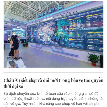
Châu Âu siết chặt và đổi mới trong bảo vệ tác quyền
thời đại số
Sự dịch chuyển của kinh tế toàn cầu vào không gian số đã
biến dữ liệu, thuật toán và nội dung trực tuyến thành những tài
sản vô giá. Tuy nhiên, khả năng sao chép vô hạn với chi phí