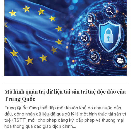
Mô hình quản trị dữ liệu tài sản trí tuệ độc đáo của
Trung Quốc
Trung Quốc đang thiết lập một khuôn khổ do nhà nước dẫn
đầu, công nhận dữ liệu đã qua xử lý là một hình thức tài sản trí
tuệ (TSTT) mới, cho phép đăng ký, cấp phép và thương mại
hóa thông qua các giao dịch chính...