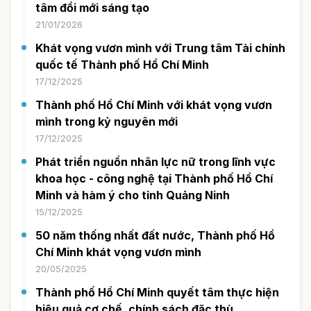
tâm đổi mới sáng tạo
21/01/2026
Khát vọng vươn mình với Trung tâm Tài chính
quốc tế Thành phố Hồ Chí Minh
17/12/2025
Thành phố Hồ Chí Minh với khát vọng vươn
mình trong kỷ nguyên mới
17/12/2025
Phát triển nguồn nhân lực nữ trong lĩnh vực
khoa học - công nghệ tại Thành phố Hồ Chí
Minh và hàm ý cho tỉnh Quảng Ninh
15/12/2025
50 năm thống nhất đất nước, Thành phố Hồ
Chí Minh khát vọng vươn mình
20/05/2025
Thành phố Hồ Chí Minh quyết tâm thực hiện
hiệu quả cơ chế, chính sách đặc thù