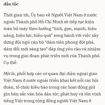
dân tộc
Thời gian tới, Ủy ban về Người Việt Nam ở nước
ngoài Thành phố Hồ Chí Minh sẽ tiếp tục kiện
toàn bộ máy theo hướng “tinh, gọn, mạnh, hiệu
năng, hiệu lực, hiệu quả” song hành với việc xây
dựng đội ngũ cán bộ “dám tiên phong đột phá,
dám đổi mới sáng tạo” đáp ứng yêu cầu và nhiệm
vụ trong giai đoạn phát triển mới của Thành phố.
Cụ thể:
Một là,
phối hợp các cơ quan đại diện ngoại giao
Việt Nam ở nước ngoài triển khai kết nối các hội
đoàn, tổ chức kiều bào trong các hoạt động giữ
gìn bản sắc văn hóa dân tộc; phát huy và tôn vinh
tiếng Việt trong cộng đồng người Việt Nam ở