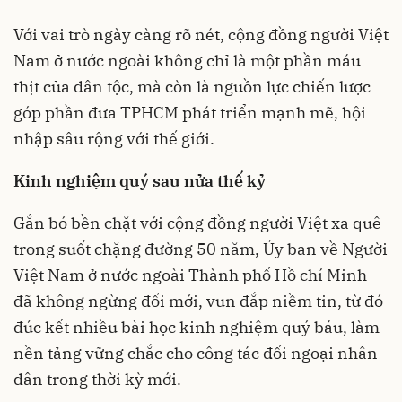
Với vai trò ngày càng rõ nét, cộng đồng người Việt
Nam ở nước ngoài không chỉ là một phần máu
thịt của dân tộc, mà còn là nguồn lực chiến lược
góp phần đưa TPHCM phát triển mạnh mẽ, hội
nhập sâu rộng với thế giới.
Kinh nghiệm quý sau nửa thế kỷ
Gắn bó bền chặt với cộng đồng người Việt xa quê
trong suốt chặng đường 50 năm, Ủy ban về Người
Việt Nam ở nước ngoài Thành phố Hồ chí Minh
đã không ngừng đổi mới, vun đắp niềm tin, từ đó
đúc kết nhiều bài học kinh nghiệm quý báu, làm
nền tảng vững chắc cho công tác đối ngoại nhân
dân trong thời kỳ mới.