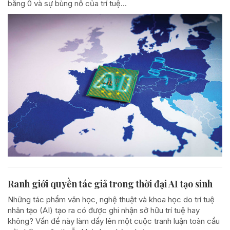
bằng 0 và sự bùng nổ của trí tuệ...
Ranh giới quyền tác giả trong thời đại AI tạo sinh
Những tác phẩm văn học, nghệ thuật và khoa học do trí tuệ
nhân tạo (AI) tạo ra có được ghi nhận sở hữu trí tuệ hay
không? Vấn đề này làm dấy lên một cuộc tranh luận toàn cầu