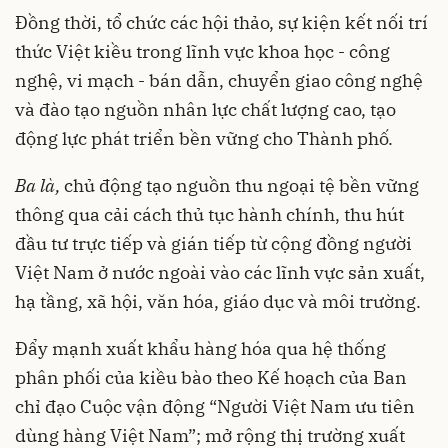
Đồng thời, tổ chức các hội thảo, sự kiện kết nối trí
thức Việt kiều trong lĩnh vực khoa học - công
nghệ, vi mạch - bán dẫn, chuyển giao công nghệ
và đào tạo nguồn nhân lực chất lượng cao, tạo
động lực phát triển bền vững cho Thành phố.
Ba là,
chủ động tạo nguồn thu ngoại tệ bền vững
thông qua cải cách thủ tục hành chính, thu hút
đầu tư trực tiếp và gián tiếp từ cộng đồng người
Việt Nam ở nước ngoài vào các lĩnh vực sản xuất,
hạ tầng, xã hội, văn hóa, giáo dục và môi trường.
Đẩy mạnh xuất khẩu hàng hóa qua hệ thống
phân phối của kiều bào theo Kế hoạch của Ban
chỉ đạo Cuộc vận động “Người Việt Nam ưu tiên
dùng hàng Việt Nam”; mở rộng thị trường xuất