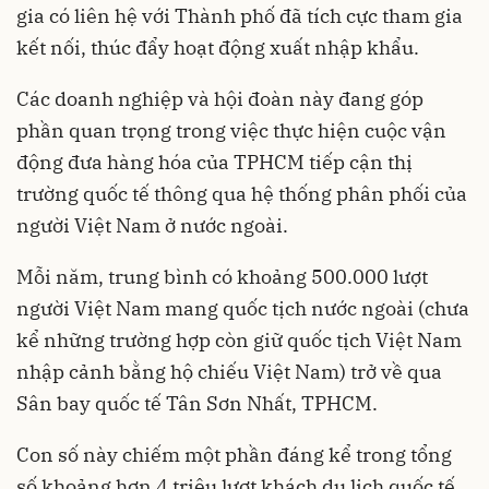
gia có liên hệ với Thành phố đã tích cực tham gia
kết nối, thúc đẩy hoạt động xuất nhập khẩu.
Các doanh nghiệp và hội đoàn này đang góp
phần quan trọng trong việc thực hiện cuộc vận
động đưa hàng hóa của TPHCM tiếp cận thị
trường quốc tế thông qua hệ thống phân phối của
người Việt Nam ở nước ngoài.
Mỗi năm, trung bình có khoảng 500.000 lượt
người Việt Nam mang quốc tịch nước ngoài (chưa
kể những trường hợp còn giữ quốc tịch Việt Nam
nhập cảnh bằng hộ chiếu Việt Nam) trở về qua
Sân bay quốc tế Tân Sơn Nhất, TPHCM.
Con số này chiếm một phần đáng kể trong tổng
số khoảng hơn 4 triệu lượt khách du lịch quốc tế