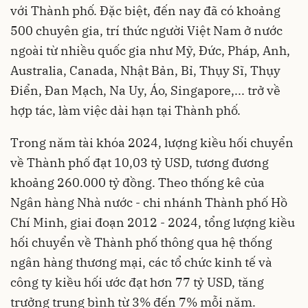
với Thành phố. Đặc biệt, đến nay đã có khoảng
500 chuyên gia, trí thức người Việt Nam ở nước
ngoài từ nhiều quốc gia như Mỹ, Đức, Pháp, Anh,
Australia, Canada, Nhật Bản, Bỉ, Thụy Sĩ, Thụy
Điển, Đan Mạch, Na Uy, Áo, Singapore,... trở về
hợp tác, làm việc dài hạn tại Thành phố.
Trong năm tài khóa 2024, lượng kiều hối chuyển
về Thành phố đạt 10,03 tỷ USD, tương đương
khoảng 260.000 tỷ đồng. Theo thống kê của
Ngân hàng Nhà nước - chi nhánh Thành phố Hồ
Chí Minh, giai đoạn 2012 - 2024, tổng lượng kiều
hối chuyển về Thành phố thông qua hệ thống
ngân hàng thương mại, các tổ chức kinh tế và
công ty kiều hối ước đạt hơn 77 tỷ USD, tăng
trưởng trung bình từ 3% đến 7% mỗi năm.