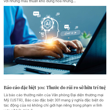
với những mâu thuẫn khó dung hòa nhưng...
Báo cáo đặc biệt 301: Thước đo rủi ro sở hữu trí tuệ
Là báo cáo thường niên của Văn phòng Đại diện thương mại
Mỹ (USTR), Báo cáo đặc biệt 301 mang ý nghĩa đặc biệt do
tác động của nó không chỉ giới hạn riêng trong phạm vi lĩnh