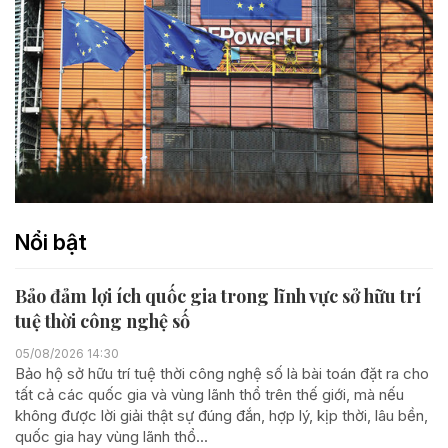
Nổi bật
Bảo đảm lợi ích quốc gia trong lĩnh vực sở hữu trí
tuệ thời công nghệ số
05/08/2026 14:30
Bảo hộ sở hữu trí tuệ thời công nghệ số là bài toán đặt ra cho
tất cả các quốc gia và vùng lãnh thổ trên thế giới, mà nếu
không được lời giải thật sự đúng đắn, hợp lý, kịp thời, lâu bền,
quốc gia hay vùng lãnh thổ...