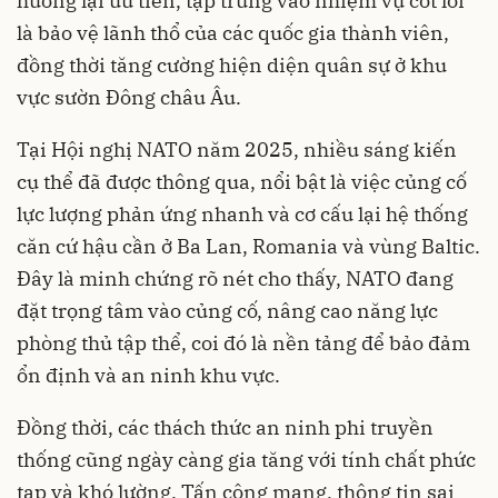
hướng lại ưu tiên, tập trung vào nhiệm vụ cốt lõi
là bảo vệ lãnh thổ của các quốc gia thành viên,
đồng thời tăng cường hiện diện quân sự ở khu
vực sườn Đông châu Âu.
Tại Hội nghị NATO năm 2025, nhiều sáng kiến
cụ thể đã được thông qua, nổi bật là việc củng cố
lực lượng phản ứng nhanh và cơ cấu lại hệ thống
căn cứ hậu cần ở Ba Lan, Romania và vùng Baltic.
Đây là minh chứng rõ nét cho thấy, NATO đang
đặt trọng tâm vào củng cố, nâng cao năng lực
phòng thủ tập thể, coi đó là nền tảng để bảo đảm
ổn định và an ninh khu vực.
Đồng thời, các thách thức an ninh phi truyền
thống cũng ngày càng gia tăng với tính chất phức
tạp và khó lường. Tấn công mạng, thông tin sai