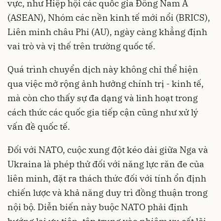
vực, như Hiệp hội các quốc gia Đông Nam Á
(ASEAN), Nhóm các nền kinh tế mới nổi (BRICS),
Liên minh châu Phi (AU), ngày càng khẳng định
vai trò và vị thế trên trường quốc tế.
Quá trình chuyển dịch này không chỉ thể hiện
qua việc mở rộng ảnh hưởng chính trị - kinh tế,
mà còn cho thấy sự đa dạng và linh hoạt trong
cách thức các quốc gia tiếp cận cũng như xử lý
vấn đề quốc tế.
Đối với NATO, cuộc xung đột kéo dài giữa Nga và
Ukraina là phép thử đối với năng lực răn đe của
liên minh, đặt ra thách thức đối với tính ổn định
chiến lược và khả năng duy trì đồng thuận trong
nội bộ. Diễn biến này buộc NATO phải định