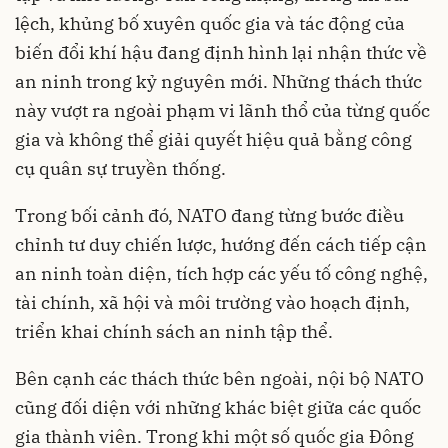
lệch, khủng bố xuyên quốc gia và tác động của
biến đổi khí hậu đang định hình lại nhận thức về
an ninh trong kỷ nguyên mới. Những thách thức
này vượt ra ngoài phạm vi lãnh thổ của từng quốc
gia và không thể giải quyết hiệu quả bằng công
cụ quân sự truyền thống.
Trong bối cảnh đó, NATO đang từng bước điều
chỉnh tư duy chiến lược, hướng đến cách tiếp cận
an ninh toàn diện, tích hợp các yếu tố công nghệ,
tài chính, xã hội và môi trường vào hoạch định,
triển khai chính sách an ninh tập thể.
Bên cạnh các thách thức bên ngoài, nội bộ NATO
cũng đối diện với những khác biệt giữa các quốc
gia thành viên. Trong khi một số quốc gia Đông