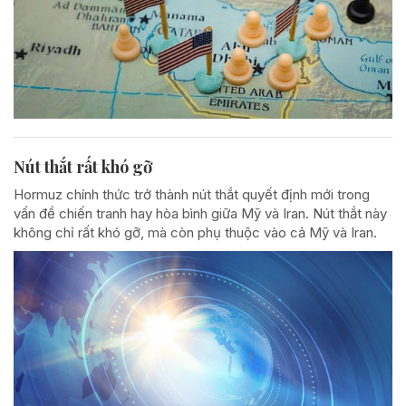
Nút thắt rất khó gỡ
Hormuz chính thức trở thành nút thắt quyết định mới trong
vấn đề chiến tranh hay hòa bình giữa Mỹ và Iran. Nút thắt này
không chỉ rất khó gỡ, mà còn phụ thuộc vào cả Mỹ và Iran.