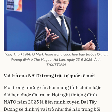
Tổng Thư ký NATO Mark Rutte trong cuộc họp báo trước Hội nghị
thượng đỉnh ở The Hague, Hà Lan, ngày 23-6-2025_Ảnh:
THX/TTXVN
Vai trò của NATO trong trật tự quốc tế mới
Một trong những câu hỏi mang tính chiến lược
dài hạn được đặt ra tại Hội nghị thượng đỉnh
NATO năm 2025 là liên minh xuyên Đại Tây
Dương sẽ định vị vai trò như thế nào trong bối