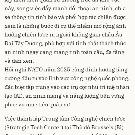
này, song việc đẩy mạnh đối thoại an ninh, chia
sẻ thông tin tình báo và phối hợp tác chiến được
xem là những bước đi cụ thể nhằm mở rộng ảnh
hưởng chiến lược ra ngoài không gian châu Âu -
Đại Tây Dương, phù hợp với tính chất thách thức
an ninh ngày càng mang tính toàn cầu, đa tầng
và đan xen.
Hội nghị NATO năm 2025 cũng định hướng tăng
cường đầu tư vào lĩnh vực công nghệ quốc phòng,
đặc biệt tập trung vào các trụ cột như trí tuệ nhân
tạo (AI), an ninh mạng và năng lượng bền vững
phục vụ mục tiêu quân sự.
Việc thành lập Trung tâm Công nghệ chiến lược
(Strategic Tech Center) tại Thủ đô Brussels (Bỉ)