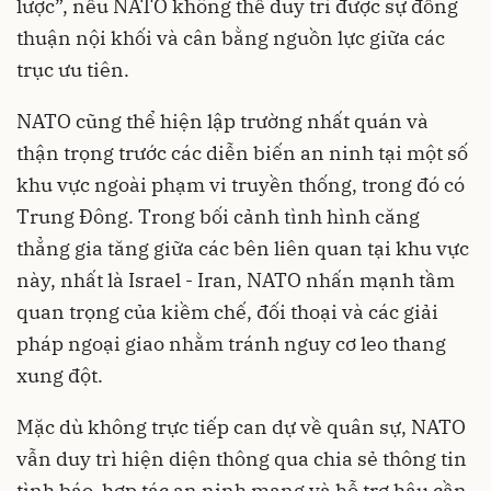
lược”, nếu NATO không thể duy trì được sự đồng
thuận nội khối và cân bằng nguồn lực giữa các
trục ưu tiên.
NATO cũng thể hiện lập trường nhất quán và
thận trọng trước các diễn biến an ninh tại một số
khu vực ngoài phạm vi truyền thống, trong đó có
Trung Đông. Trong bối cảnh tình hình căng
thẳng gia tăng giữa các bên liên quan tại khu vực
này, nhất là Israel - Iran, NATO nhấn mạnh tầm
quan trọng của kiềm chế, đối thoại và các giải
pháp ngoại giao nhằm tránh nguy cơ leo thang
xung đột.
Mặc dù không trực tiếp can dự về quân sự, NATO
vẫn duy trì hiện diện thông qua chia sẻ thông tin
tình báo, hợp tác an ninh mạng và hỗ trợ hậu cần.