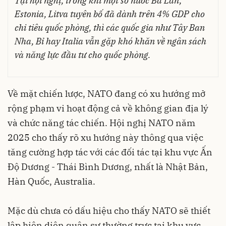
Tại hội nghị, trong khi một số nước Ba Lan,
Estonia, Litva tuyên bố đã dành trên 4% GDP cho
chi tiêu quốc phòng, thì các quốc gia như Tây Ban
Nha, Bỉ hay Italia vẫn gặp khó khăn về ngân sách
và năng lực đầu tư cho quốc phòng.
Về mặt chiến lược, NATO đang có xu hướng mở
rộng phạm vi hoạt động cả về không gian địa lý
và chức năng tác chiến. Hội nghị NATO năm
2025 cho thấy rõ xu hướng này thông qua việc
tăng cường hợp tác với các đối tác tại khu vực Ấn
Độ Dương - Thái Bình Dương, nhất là Nhật Bản,
Hàn Quốc, Australia.
Mặc dù chưa có dấu hiệu cho thấy NATO sẽ thiết
lập hiện diện quân sự thường trực tại khu vực