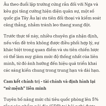
Âu theo đuổi lập trường cứng rắn đối với Nga và
kêu gọi tăng cường hiện diện quân sự, một số
quốc gia Tây Âu lại ưu tiên đối thoại và kiểm soát
căng thẳng, nhằm tránh leo thang xung đột.
Trước thực tế này, nhiều chuyên gia nhận định,
nếu vấn đề trên không được điều phối hợp lý, sự
khác biệt trong quan điểm và ưu tiên chiến lược
có thể làm suy giảm mức độ thống nhất của liên
minh, từ đó ảnh hưởng đến hiệu quả triển khai
các sáng kiến chung trong trung hạn và dài hạn.
Cam kết chính trị - tài chính và định hình lại
“sứ mệnh” liên minh
Tuyên bố nâng mức chi tiêu quốc phòng lên 5%