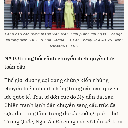
Lãnh đạo các nước thành viên NATO chụp ảnh chung tại Hội nghị
thượng đỉnh NATO ở The Hague, Hà Lan,, ngày 24-6-2025_Ảnh:
Reuters/TTXVN
NATO trong bối cảnh chuyển dịch quyền lực
toàn cầu
Thế giới đương đại đang chứng kiến những
chuyển biến nhanh chóng trong cán cân quyền
lực quốc tế. Trật tự đơn cực do Mỹ dẫn dắt sau
Chiến tranh lạnh dần chuyển sang cấu trúc đa
cực, đa trung tâm, trong đó các cường quốc như
Trung Quốc, Nga, Ấn Độ cùng một số liên kết khu