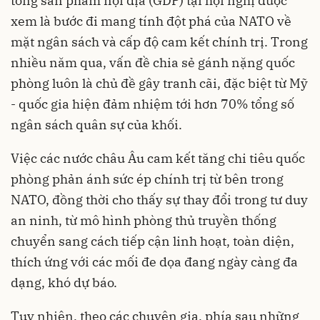
tổng sản phẩm nội địa (GDP) tại hội nghị được
xem là bước đi mang tính đột phá của NATO về
mặt ngân sách và cấp độ cam kết chính trị. Trong
nhiều năm qua, vấn đề chia sẻ gánh nặng quốc
phòng luôn là chủ đề gây tranh cãi, đặc biệt từ Mỹ
- quốc gia hiện đảm nhiệm tới hơn 70% tổng số
ngân sách quân sự của khối.
Việc các nước châu Âu cam kết tăng chi tiêu quốc
phòng phản ánh sức ép chính trị từ bên trong
NATO, đồng thời cho thấy sự thay đổi trong tư duy
an ninh, từ mô hình phòng thủ truyền thống
chuyển sang cách tiếp cận linh hoạt, toàn diện,
thích ứng với các mối đe dọa đang ngày càng đa
dạng, khó dự báo.
Tuy nhiên, theo các chuyên gia, phía sau những