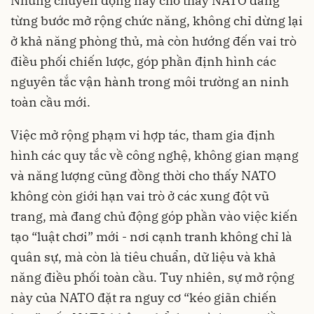
Những chuyển động này cho thấy NATO đang
từng bước mở rộng chức năng, không chỉ dừng lại
ở khả năng phòng thủ, mà còn hướng đến vai trò
điều phối chiến lược, góp phần định hình các
nguyên tắc vận hành trong môi trường an ninh
toàn cầu mới.
Việc mở rộng phạm vi hợp tác, tham gia định
hình các quy tắc về công nghệ, không gian mạng
và năng lượng cũng đồng thời cho thấy NATO
không còn giới hạn vai trò ở các xung đột vũ
trang, mà đang chủ động góp phần vào việc kiến
tạo “luật chơi” mới - nơi cạnh tranh không chỉ là
quân sự, mà còn là tiêu chuẩn, dữ liệu và khả
năng điều phối toàn cầu. Tuy nhiên, sự mở rộng
này của NATO đặt ra nguy cơ “kéo giãn chiến