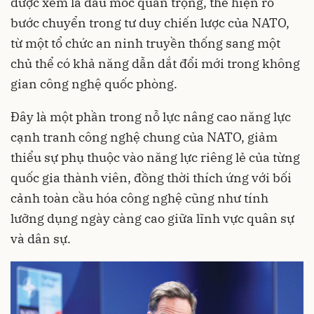
được xem là dấu mốc quan trọng, thể hiện rõ
bước chuyển trong tư duy chiến lược của NATO,
từ một tổ chức an ninh truyền thống sang một
chủ thể có khả năng dẫn dắt đổi mới trong không
gian công nghệ quốc phòng.
Đây là một phần trong nỗ lực nâng cao năng lực
cạnh tranh công nghệ chung của NATO, giảm
thiểu sự phụ thuộc vào năng lực riêng lẻ của từng
quốc gia thành viên, đồng thời thích ứng với bối
cảnh toàn cầu hóa công nghệ cũng như tính
lưỡng dụng ngày càng cao giữa lĩnh vực quân sự
và dân sự.