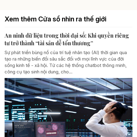
Xem thêm Cửa sổ nhìn ra thế giới
An ninh dữ liệu trong thời đại số: Khi quyền riêng
tư trở thành “tài sản dễ tổn thương”
Sự phát triển bùng nổ của trí tuệ nhân tạo (AI) thời gian qua
tạo ra những biến đổi sâu sắc đối với mọi lĩnh vực của đời
sống kinh tế - xã hội. Từ các hệ thống chatbot thông minh,
công cụ tạo sinh nội dung, cho...