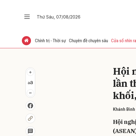
Thứ Sáu, 07/08/2026
Gửi 
Chính trị - Thời sự
Chuyên đề chuyên sâu
Cửa sổ nhìn ra
Hội 
lần 
khối,
Khánh Bình
Hội nghị
(ASEAN)