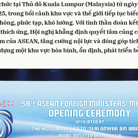
chức tại Thủ đô Kuala Lumpur (Malaysia) từ ngày
5, trong bối cảnh khu vực và thế giới tiếp tục bi
óng, phức tạp, khó lường. Với tinh thần đoàn kết
thích ứng, Hội nghị khẳng định quyết tâm củng cố
m của ASEAN, tăng cường nội lực và đóng góp tíc
dựng một khu vực hòa bình, ổn định, phát triển 