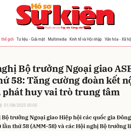
bình luận
 thế giới
Tư liệu - Giải mật
Multimedia
Kinh tế và Hội nhập
Văn hóa - Xã hộ
nghị Bộ trưởng Ngoại giao A
thứ 58: Tăng cường đoàn kết n
 phát huy vai trò trung tâm
Hủy
G
01/08/2025 00:00
 Bộ trưởng Ngoại giao Hiệp hội các quốc gia Đôn
 lần thứ 58 (AMM-58) và các Hội nghị Bộ trưởng l