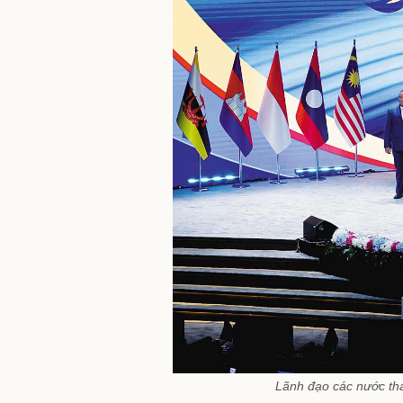
Lãnh đạo các nước th