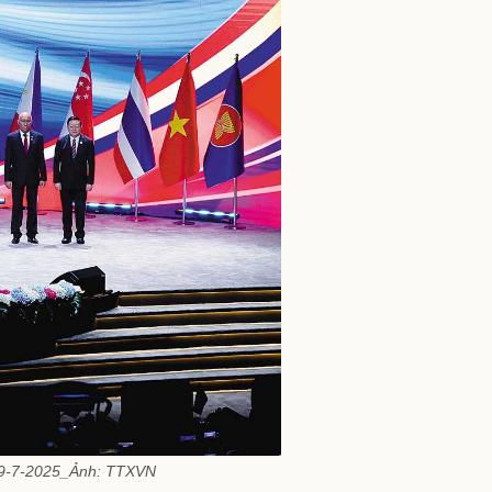
y 9-7-2025_Ảnh: TTXVN