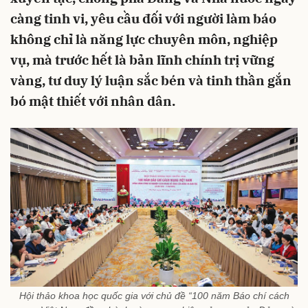
càng tinh vi, yêu cầu đối với người làm báo
không chỉ là năng lực chuyên môn, nghiệp
vụ, mà trước hết là bản lĩnh chính trị vững
vàng, tư duy lý luận sắc bén và tinh thần gắn
bó mật thiết với nhân dân.
Hội thảo khoa học quốc gia với chủ đề “100 năm Báo chí cách