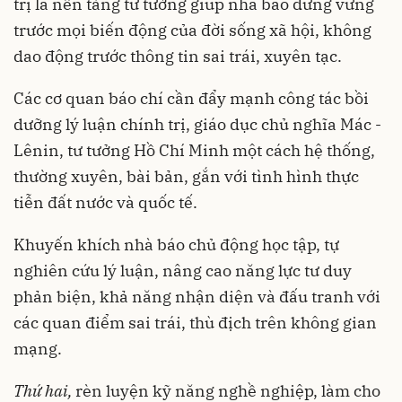
trị là nền tảng tư tưởng giúp nhà báo đứng vững
trước mọi biến động của đời sống xã hội, không
dao động trước thông tin sai trái, xuyên tạc.
Các cơ quan báo chí cần đẩy mạnh công tác bồi
dưỡng lý luận chính trị, giáo dục chủ nghĩa Mác -
Lênin, tư tưởng Hồ Chí Minh một cách hệ thống,
thường xuyên, bài bản, gắn với tình hình thực
tiễn đất nước và quốc tế.
Khuyến khích nhà báo chủ động học tập, tự
nghiên cứu lý luận, nâng cao năng lực tư duy
phản biện, khả năng nhận diện và đấu tranh với
các quan điểm sai trái, thù địch trên không gian
mạng.
Thứ hai,
rèn luyện kỹ năng nghề nghiệp, làm cho