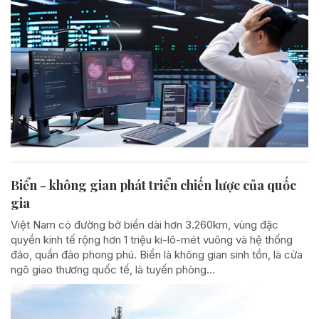
Biển - không gian phát triển chiến lược của quốc
gia
Việt Nam có đường bờ biển dài hơn 3.260km, vùng đặc
quyền kinh tế rộng hơn 1 triệu ki-lô-mét vuông và hệ thống
đảo, quần đảo phong phú. Biển là không gian sinh tồn, là cửa
ngõ giao thương quốc tế, là tuyến phòng...