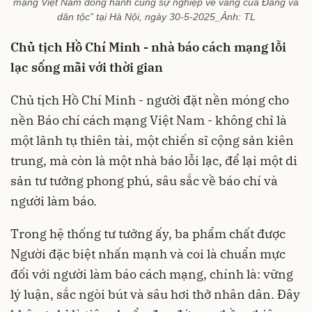
mạng Việt Nam đồng hành cùng sự nghiệp vẻ vang của Đảng và
dân tộc” tại Hà Nội, ngày 30-5-2025_Ảnh: TL
Chủ tịch Hồ Chí Minh - nhà báo cách mạng lỗi
lạc sống mãi với thời gian
Chủ tịch Hồ Chí Minh - người đặt nền móng cho
nền Báo chí cách mạng Việt Nam - không chỉ là
một lãnh tụ thiên tài, một chiến sĩ cộng sản kiên
trung, mà còn là một nhà báo lỗi lạc, để lại một di
sản tư tưởng phong phú, sâu sắc về báo chí và
người làm báo.
Trong hệ thống tư tưởng ấy, ba phẩm chất được
Người đặc biệt nhấn mạnh và coi là chuẩn mực
đối với người làm báo cách mạng, chính là: vững
lý luận, sắc ngòi bút và sâu hơi thở nhân dân. Đây