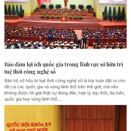
Bảo đảm lợi ích quốc gia trong lĩnh vực sở hữu trí
tuệ thời công nghệ số
Bảo hộ sở hữu trí tuệ thời công nghệ số là bài toán đặt ra cho
tất cả các quốc gia và vùng lãnh thổ trên thế giới, mà nếu
không được lời giải thật sự đúng đắn, hợp lý, kịp thời, lâu bền,
quốc gia hay vùng lãnh thổ...