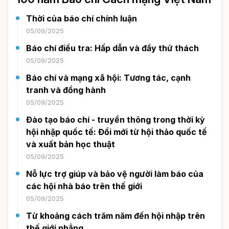
Thời của báo chí chính luận
05/09/2025
Báo chí điều tra: Hấp dẫn và đầy thử thách
05/09/2025
Báo chí và mạng xã hội: Tương tác, cạnh
tranh và đồng hành
05/09/2025
Đào tạo báo chí - truyền thông trong thời kỳ
hội nhập quốc tế: Đổi mới từ hội thảo quốc tế
và xuất bản học thuật
05/09/2025
Nỗ lực trợ giúp và bảo vệ người làm báo của
các hội nhà báo trên thế giới
05/09/2025
Từ khoảng cách trăm năm đến hội nhập trên
thế giới phẳng