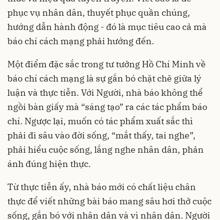
phục vụ nhân dân, thuyết phục quần chúng,
hướng dẫn hành động - đó là mục tiêu cao cả mà
báo chí cách mạng phải hướng đến.
Một điểm đặc sắc trong tư tưởng Hồ Chí Minh về
báo chí cách mạng là sự gắn bó chặt chẽ giữa lý
luận và thực tiễn. Với Người, nhà báo không thể
ngồi bàn giấy mà “sáng tạo” ra các tác phẩm báo
chí. Ngược lại, muốn có tác phẩm xuất sắc thì
phải đi sâu vào đời sống, “mắt thấy, tai nghe”,
phải hiểu cuộc sống, lắng nghe nhân dân, phản
ánh đúng hiện thực.
Từ thực tiễn ấy, nhà báo mới có chất liệu chân
thực để viết những bài báo mang sâu hơi thở cuộc
sống, gắn bó với nhân dân và vì nhân dân. Người