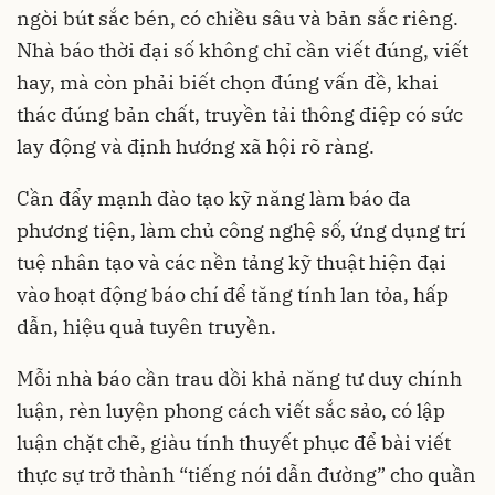
ngòi bút sắc bén, có chiều sâu và bản sắc riêng.
Nhà báo thời đại số không chỉ cần viết đúng, viết
hay, mà còn phải biết chọn đúng vấn đề, khai
thác đúng bản chất, truyền tải thông điệp có sức
lay động và định hướng xã hội rõ ràng.
Cần đẩy mạnh đào tạo kỹ năng làm báo đa
phương tiện, làm chủ công nghệ số, ứng dụng trí
tuệ nhân tạo và các nền tảng kỹ thuật hiện đại
vào hoạt động báo chí để tăng tính lan tỏa, hấp
dẫn, hiệu quả tuyên truyền.
Mỗi nhà báo cần trau dồi khả năng tư duy chính
luận, rèn luyện phong cách viết sắc sảo, có lập
luận chặt chẽ, giàu tính thuyết phục để bài viết
thực sự trở thành “tiếng nói dẫn đường” cho quần