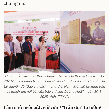
chủ nghĩa.
Hướng dẫn viên giới thiệu chuyên đề báo chí thời kỳ Chủ tịch Hồ
Chí Minh sử dụng báo chí làm vũ khí sắc bén của giai cấp vô sản
tại chuyên đề “Báo chí cách mạng Việt Nam: Một thế kỷ xung trận
và thành tựu nổi bật của báo chí tỉnh Quảng Ngãi”, ngày 30-5-
2025_Ảnh: TTXVN
Làm chủ ngòi bút, giữ vững “trận địa” tư tưởng