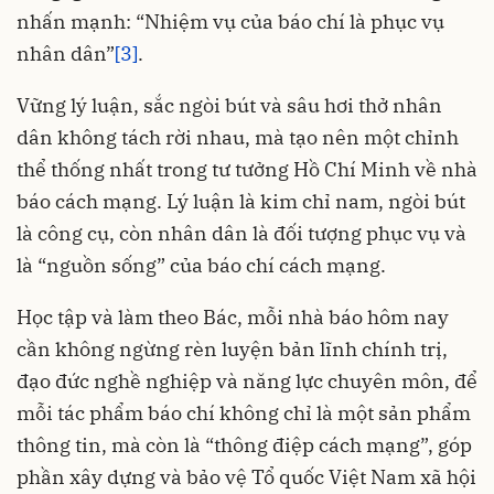
nhấn mạnh: “Nhiệm vụ của báo chí là phục vụ
nhân dân”
[3]
.
Vững lý luận, sắc ngòi bút và sâu hơi thở nhân
dân không tách rời nhau, mà tạo nên một chỉnh
thể thống nhất trong tư tưởng Hồ Chí Minh về nhà
báo cách mạng. Lý luận là kim chỉ nam, ngòi bút
là công cụ, còn nhân dân là đối tượng phục vụ và
là “nguồn sống” của báo chí cách mạng.
Học tập và làm theo Bác, mỗi nhà báo hôm nay
cần không ngừng rèn luyện bản lĩnh chính trị,
đạo đức nghề nghiệp và năng lực chuyên môn, để
mỗi tác phẩm báo chí không chỉ là một sản phẩm
thông tin, mà còn là “thông điệp cách mạng”, góp
phần xây dựng và bảo vệ Tổ quốc Việt Nam xã hội