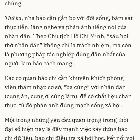
chúng.
Thứ ba,
nhà báo cần gắn bó với đời sống, bám sát
thực tiễn, lắng nghe và phản ánh tiếng nói của
nhân dân. Theo Chủ tịch Hồ Chí Minh, “sâu hơi
thở nhân dân” không chỉ là trách nhiệm, mà còn
là phương pháp tác nghiệp đúng đắn nhất của
người làm báo cách mạng.
Các cơ quan báo chí cần khuyến khích phóng
viên thâm nhập cơ sở, “ba cùng” với nhân dân
(cùng ăn, cùng ở, cùng làm), để có chất liệu chân
thực, từ đó phản ánh đúng mạch sống xã hội.
Một trong những yêu cầu quan trọng trong thời
đại số hiện nay là đẩy mạnh việc xây dựng báo
chí dữ liệu, báo chí điều tra xã hội học, kết nối với