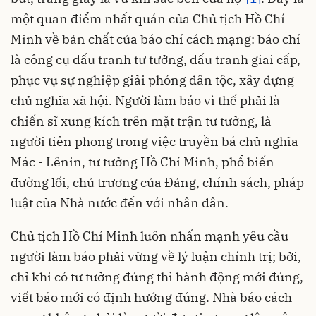
một quan điểm nhất quán của Chủ tịch Hồ Chí
Minh về bản chất của báo chí cách mạng: báo chí
là công cụ đấu tranh tư tưởng, đấu tranh giai cấp,
phục vụ sự nghiệp giải phóng dân tộc, xây dựng
chủ nghĩa xã hội. Người làm báo vì thế phải là
chiến sĩ xung kích trên mặt trận tư tưởng, là
người tiên phong trong việc truyền bá chủ nghĩa
Mác - Lênin, tư tưởng Hồ Chí Minh, phổ biến
đường lối, chủ trương của Đảng, chính sách, pháp
luật của Nhà nước đến với nhân dân.
Chủ tịch Hồ Chí Minh luôn nhấn mạnh yêu cầu
người làm báo phải vững về lý luận chính trị; bởi,
chỉ khi có tư tưởng đúng thì hành động mới đúng,
viết báo mới có định hướng đúng. Nhà báo cách