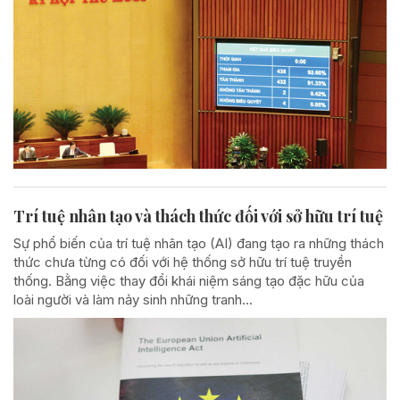
Trí tuệ nhân tạo và thách thức đối với sở hữu trí tuệ
Sự phổ biến của trí tuệ nhân tạo (AI) đang tạo ra những thách
thức chưa từng có đối với hệ thống sở hữu trí tuệ truyền
thống. Bằng việc thay đổi khái niệm sáng tạo đặc hữu của
loài người và làm nảy sinh những tranh...