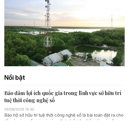
Nổi bật
Bảo đảm lợi ích quốc gia trong lĩnh vực sở hữu trí
tuệ thời công nghệ số
05/08/2026 14:30
Bảo hộ sở hữu trí tuệ thời công nghệ số là bài toán đặt ra cho
tất cả các quốc gia và vùng lãnh thổ trên thế giới, mà nếu
không được lời giải thật sự đúng đắn, hợp lý, kịp thời, lâu bền,