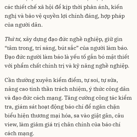
các thiết chế xã hội để kịp thời phản ánh, kiến
nghị và bảo vệ quyền lợi chính đáng, hợp pháp
của người dân.
Thứ tư,
xây dựng đạo đức nghề nghiệp, giữ gìn
“tâm trong, trí sáng, bút sắc” của người làm báo.
Đạo đức người làm báo là yếu tố gắn bó mật thiết
với phẩm chất chính trị và kỹ năng nghề nghiệp.
Cần thường xuyên kiểm điểm, tự soi, tự sửa,
nâng cao tinh thần trách nhiệm, ý thức công dân
và đạo đức cách mạng. Tăng cường công tác kiểm
tra, giám sát hoạt động báo chí để ngăn chặn
biểu hiện thương mại hóa, sa vào giật gân, câu
view, làm giảm giá trị chân chính của báo chí
cách mạng.