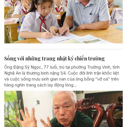
Sống với những trang nhật ký chiến trường
Ông Đặng Sỹ Ngọc, 77 tuổi, trú tại phường Trường Vinh, tỉnh
Nghệ An là thương binh nặng 1/4. Cuộc đời lính trận khốc liệt
và cuộc sống mưu sinh gian nan của ông bỗng “vỡ oà” trên
hàng nghìn trang sách lay động lòng...