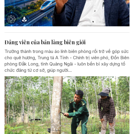
Đảng viên của bản làng biên giới
Trưởng thành trong màu áo lính biên phòng rồi trở về góp sức
cho quê hương, Trung tá A Tỉnh - Chính trị viên phó, Đồn Biên
phòng Đắk Long, tỉnh Quảng Ngãi - luôn bền bỉ xây dựng tổ
chức đảng từ cơ sở, giúp người...