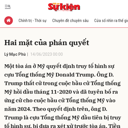
Chính trị - Thời sự
Chuyên đề chuyên sâu
Cửa sổ nhìn ra thế gi
Gửi bình luận
Hai mặt của phán quyết
Lý Mạc Phù
14/06/2023 00:00
Một tòa án ở Mỹ quyết định truy tố hình sự
cựu Tổng thống Mỹ Donald Trump. Ông D.
Trump thất cử trong cuộc bầu cử Tổng thống
Hủy
Gửi
Mỹ hồi đầu tháng 11-2020 và đã tuyên bố ra
ứng cử cho cuộc bầu cử Tổng thống Mỹ vào
năm 2024. Theo quyết định trên, ông D.
Trump là cựu Tổng thống Mỹ đầu tiên bị truy
tố hình sự, bị đưa ra xét xử trước tòa án. Tiền