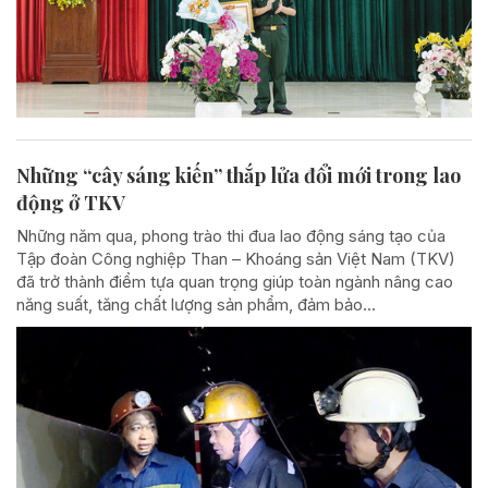
Những “cây sáng kiến” thắp lửa đổi mới trong lao
động ở TKV
Những năm qua, phong trào thi đua lao động sáng tạo của
Tập đoàn Công nghiệp Than – Khoáng sản Việt Nam (TKV)
đã trở thành điểm tựa quan trọng giúp toàn ngành nâng cao
năng suất, tăng chất lượng sản phẩm, đảm bảo...