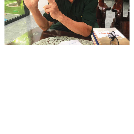
Nổi bật
Quan hệ Việt Nam - Australia: Củng cố tin cậy,
nâng tầm hợp tác
09/08/2026 18:35
Việc Việt Nam và Australia nâng cấp quan hệ lên Đối tác
Chiến lược toàn diện vào tháng 3-2024 mở ra một chương
phát triển mới trong quan hệ song phương, đồng thời phản
ánh mức độ gắn kết ngày càng cao về chính trị,...