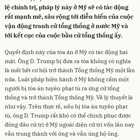
lệ chính trị, pháp lý này ở Mỹ sẽ có tác động
rất mạnh mẽ, sâu rộng tới diễn biến của cuộc
vận động tranh cử tổng thống ở nước Mỹ và
tới kết cục của cuộc bầu cử tổng thống ấy.
Quyết định này của tòa án ở Mỹ có tác động hai
mặt. Ông D. Trump bị đưa ra tòa không có nghĩa
là mất hết cơ hội trở thành Tổng thống Mỹ một lần
nữa. Luật pháp hiện hành ở Mỹ không cấm một
người bị tòa án tuyên phạt tù ra ứng cử tổng
thống và trở thành Tổng thống Mỹ. Về lý thuyết là
như vậy. Trên thực tế, nếu bị tòa án tuyên phạt
tù, ông D. Trump rất khó có thể chinh phục được
đông đảo cử tri ở Mỹ ngoài diện cử tri vốn lâu nay
vẫn trung thành với ông và vẫn ủng hộ ông.