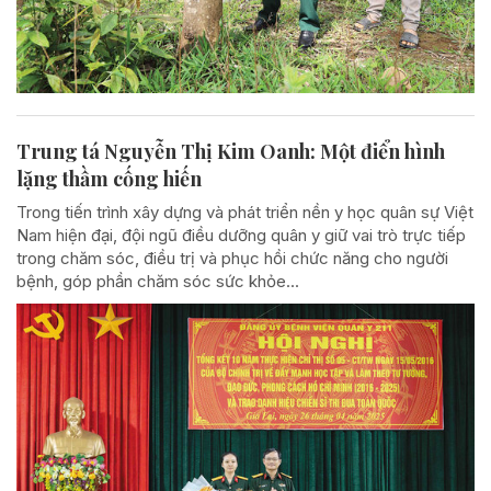
Trung tá Nguyễn Thị Kim Oanh: Một điển hình
lặng thầm cống hiến
Trong tiến trình xây dựng và phát triển nền y học quân sự Việt
Nam hiện đại, đội ngũ điều dưỡng quân y giữ vai trò trực tiếp
trong chăm sóc, điều trị và phục hồi chức năng cho người
bệnh, góp phần chăm sóc sức khỏe...