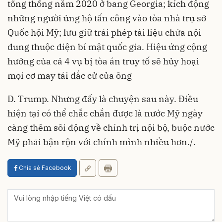
tổng thống năm 2020 ở bang Georgia; kích động
những người ủng hộ tấn công vào tòa nhà trụ sở
Quốc hội Mỹ; lưu giữ trái phép tài liệu chứa nội
dung thuộc diện bí mật quốc gia. Hiệu ứng cộng
hưởng của cả 4 vụ bị tòa án truy tố sẽ hủy hoại
mọi cơ may tái đắc cử của ông
D. Trump. Nhưng đấy là chuyện sau này. Điều
hiện tại có thể chắc chắn được là nước Mỹ ngày
càng thêm sôi động về chính trị nội bộ, buộc nước
Mỹ phải bận rộn với chính mình nhiều hơn./.
Chia sẻ Facebook