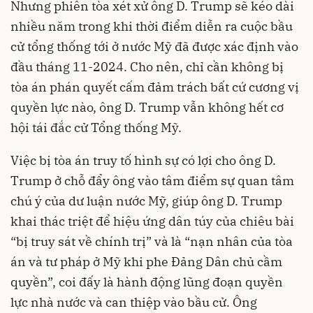
Nhưng phiên tòa xét xử ông D. Trump sẽ kéo dài
nhiều năm trong khi thời điểm diễn ra cuộc bầu
cử tổng thống tới ở nước Mỹ đã được xác định vào
đầu tháng 11-2024. Cho nên, chỉ cần không bị
tòa án phán quyết cấm đảm trách bất cứ cương vị
quyền lực nào, ông D. Trump vẫn không hết cơ
hội tái đắc cử Tổng thống Mỹ.
Việc bị tòa án truy tố hình sự có lợi cho ông D.
Trump ở chỗ đẩy ông vào tâm điểm sự quan tâm
chú ý của dư luận nước Mỹ, giúp ông D. Trump
khai thác triệt để hiệu ứng dân túy của chiêu bài
“bị truy sát về chính trị” và là “nạn nhân của tòa
án và tư pháp ở Mỹ khi phe Đảng Dân chủ cầm
quyền”, coi đấy là hành động lũng đoạn quyền
lực nhà nước và can thiệp vào bầu cử. Ông