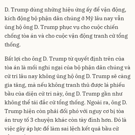
D. Trump dùng những hiệu ứng ấy để vận động,
kích động bộ phận dân chúng ở Mỹ lâu nay vẫn
ủng hộ ông D. Trump phục vụ cho cuộc chiến
chống tòa án và cho cuộc vận động tranh cử tổng
thống.
Bất lợi cho ông D. Trump từ quyết định trên của
tòa án là mối nghi ngại của bộ phận dân chúng và
cử tri lâu nay không ủng hộ ông D. Trump sẽ càng
gia tăng, mà nếu không tranh thủ được lá phiếu
bầu của diện cử tri này, ông D. Trump gần như
không thể tái đắc cử tổng thống. Ngoài ra, ông D.
Trump hiện còn phải đối phó với nguy cơ bị tòa
án truy tố 3 chuyện khác còn tày đình hơn. Đó là
việc gây áp lực để làm sai lệch kết quả bầu cử