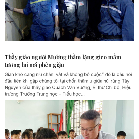
Thầy giáo người Mường thầm lặng gieo mầm
tương lai nơi phên giậu
Gian khó càng níu chân, vất vả không bỏ cuộc” đó là câu nói
đầu tiên khi gặp chúng tôi tại chốn thâm u giữa núi rừng Tây
Nguyên của thầy giáo Quách Văn Vương, Bí thư Chi bộ, Hiệu
trưởng Trường Trung học - Tiểu học...