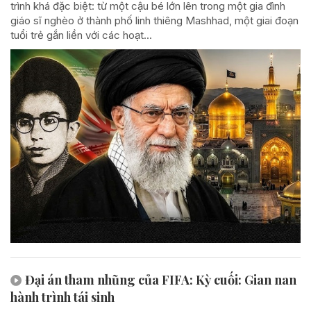
trình khá đặc biệt: từ một cậu bé lớn lên trong một gia đình
giáo sĩ nghèo ở thành phố linh thiêng Mashhad, một giai đoạn
tuổi trẻ gắn liền với các hoạt...
Đại án tham nhũng của FIFA: Kỳ cuối: Gian nan
hành trình tái sinh