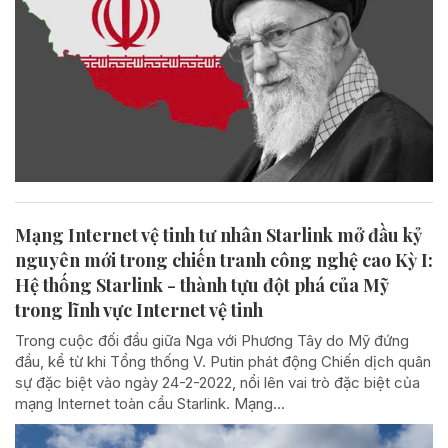
Mạng Internet vệ tinh tư nhân Starlink mở đầu kỷ
nguyên mới trong chiến tranh công nghệ cao Kỳ I:
Hệ thống Starlink - thành tựu đột phá của Mỹ
trong lĩnh vực Internet vệ tinh
Trong cuộc đối đầu giữa Nga với Phương Tây do Mỹ đứng
đầu, kể từ khi Tổng thống V. Putin phát động Chiến dịch quân
sự đặc biệt vào ngày 24-2-2022, nổi lên vai trò đặc biệt của
mạng Internet toàn cầu Starlink. Mạng...