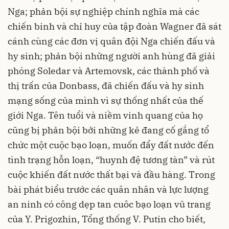
Nga; phản bội sự nghiệp chính nghĩa mà các
chiến binh và chỉ huy của tập đoàn Wagner đã sát
cánh cùng các đơn vị quân đội Nga chiến đấu và
hy sinh; phản bội những người anh hùng đã giải
phóng Soledar và Artemovsk, các thành phố và
thị trấn của Donbass, đã chiến đấu và hy sinh
mạng sống của mình vì sự thống nhất của thế
giới Nga. Tên tuổi và niềm vinh quang của họ
cũng bị phản bội bởi những kẻ đang cố gắng tổ
chức một cuộc bạo loạn, muốn đẩy đất nước đến
tình trạng hỗn loạn, “huynh đệ tương tàn” và rút
cuộc khiến đất nước thất bại và đầu hàng. Trong
bài phát biểu trước các quân nhân và lực lượng
an ninh có công dẹp tan cuôc bạo loạn vũ trang
của Y. Prigozhin, Tổng thống V. Putin cho biết,