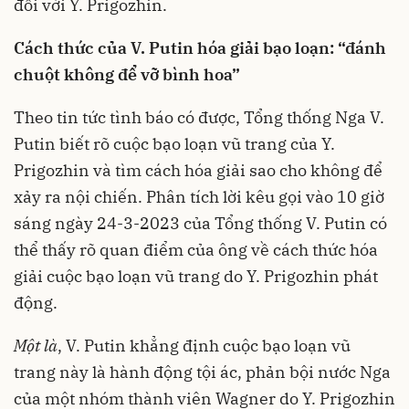
đối với Y. Prigozhin.
Cách thức của V. Putin hóa giải bạo loạn: “đánh
chuột không để vỡ bình hoa”
Theo tin tức tình báo có được, Tổng thống Nga V.
Putin biết rõ cuộc bạo loạn vũ trang của Y.
Prigozhin và tìm cách hóa giải sao cho không để
xảy ra nội chiến. Phân tích lời kêu gọi vào 10 giờ
sáng ngày 24-3-2023 của Tổng thống V. Putin có
thể thấy rõ quan điểm của ông về cách thức hóa
giải cuộc bạo loạn vũ trang do Y. Prigozhin phát
động.
Một là
, V. Putin khẳng định cuộc bạo loạn vũ
trang này là hành động tội ác, phản bội nước Nga
của một nhóm thành viên Wagner do Y. Prigozhin