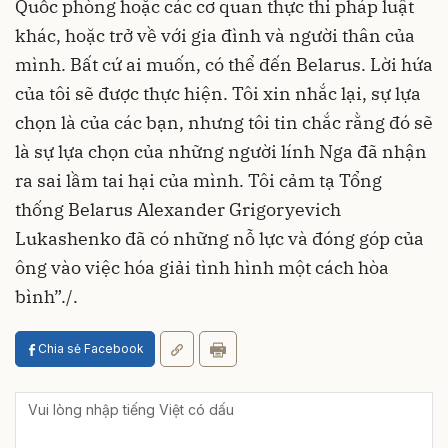
Quốc phòng hoặc các cơ quan thực thi pháp luật
khác, hoặc trở về với gia đình và người thân của
mình. Bất cứ ai muốn, có thể đến Belarus. Lời hứa
của tôi sẽ được thực hiện. Tôi xin nhắc lại, sự lựa
chọn là của các bạn, nhưng tôi tin chắc rằng đó sẽ
là sự lựa chọn của những người lính Nga đã nhận
ra sai lầm tai hại của mình. Tôi cảm tạ Tổng
thống Belarus Alexander Grigoryevich
Lukashenko đã có những nỗ lực và đóng góp của
ông vào việc hóa giải tình hình một cách hòa
bình”./.
Chia sẻ Facebook