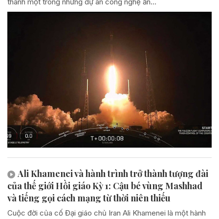
thành một trong những dự án công nghệ ấn...
Ali Khamenei và hành trình trở thành tượng đài
của thế giới Hồi giáo Kỳ 1: Cậu bé vùng Mashhad
và tiếng gọi cách mạng từ thời niên thiếu
Cuộc đời của cố Đại giáo chủ Iran Ali Khamenei là một hành