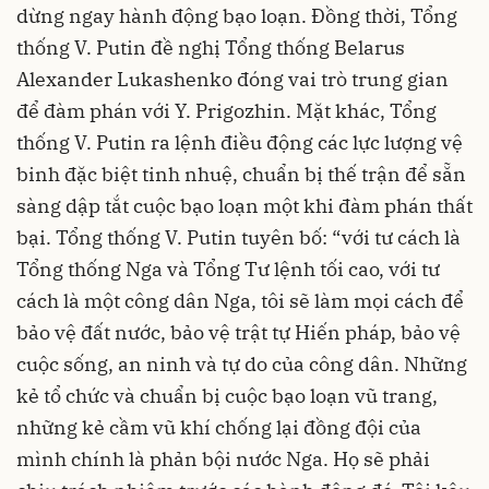
dừng ngay hành động bạo loạn. Đồng thời, Tổng
thống V. Putin đề nghị Tổng thống Belarus
Alexander Lukashenko đóng vai trò trung gian
để đàm phán với Y. Prigozhin. Mặt khác, Tổng
thống V. Putin ra lệnh điều động các lực lượng vệ
binh đặc biệt tinh nhuệ, chuẩn bị thế trận để sẵn
sàng dập tắt cuộc bạo loạn một khi đàm phán thất
bại. Tổng thống V. Putin tuyên bố: “với tư cách là
Tổng thống Nga và Tổng Tư lệnh tối cao, với tư
cách là một công dân Nga, tôi sẽ làm mọi cách để
bảo vệ đất nước, bảo vệ trật tự Hiến pháp, bảo vệ
cuộc sống, an ninh và tự do của công dân. Những
kẻ tổ chức và chuẩn bị cuộc bạo loạn vũ trang,
những kẻ cầm vũ khí chống lại đồng đội của
mình chính là phản bội nước Nga. Họ sẽ phải