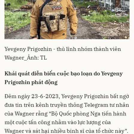
Yevgeny Prigozhin - thủ lĩnh nhóm thành viên
Wagner_Ảnh: TL
Khái quát diễn biến cuộc bạo loạn do Yevgeny
Prigozhin phát động
Đêm ngày 23-6-2023, Yevgeny Prigozhin bất ngờ
đưa tin trên kênh truyền thông Telegram tư nhân
của Wagner rằng “Bộ Quốc phòng Nga tiến hành
một cuộc tấn công nhằm vào lực lượng của
Wagner và sát hại nhiều binh sĩ của tổ chức này”.