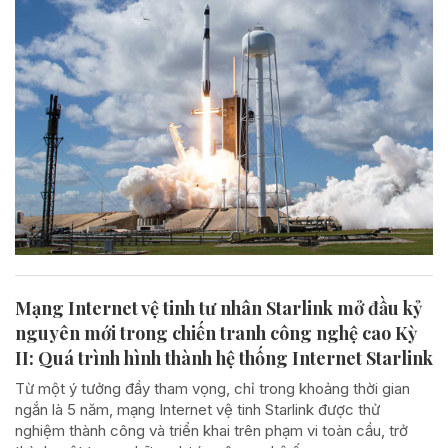
Mạng Internet vệ tinh tư nhân Starlink mở đầu kỷ
nguyên mới trong chiến tranh công nghệ cao Kỳ
II: Quá trình hình thành hệ thống Internet Starlink
Từ một ý tưởng đầy tham vọng, chỉ trong khoảng thời gian
ngắn là 5 năm, mạng Internet vệ tinh Starlink được thử
nghiệm thành công và triển khai trên phạm vi toàn cầu, trở