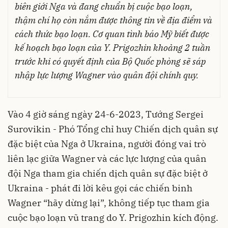
biên giới Nga và đang chuẩn bị cuộc bạo loạn,
thậm chí họ còn nắm được thông tin về địa điểm và
cách thức bạo loạn. Cơ quan tình báo Mỹ biết được
kế hoạch bạo loạn của Y. Prigozhin khoảng 2 tuần
trước khi có quyết định của Bộ Quốc phòng sẽ sáp
nhập lực lượng Wagner vào quân đội chính quy.
Vào 4 giờ sáng ngày 24-6-2023, Tướng Sergei
Surovikin - Phó Tổng chỉ huy Chiến dịch quân sự
đặc biệt của Nga ở Ukraina, người đóng vai trò
liên lạc giữa Wagner và các lực lượng của quân
đội Nga tham gia chiến dịch quân sự đặc biệt ở
Ukraina - phát đi lời kêu gọi các chiến binh
Wagner “hãy dừng lại”, không tiếp tục tham gia
cuộc bạo loạn vũ trang do Y. Prigozhin kích động.