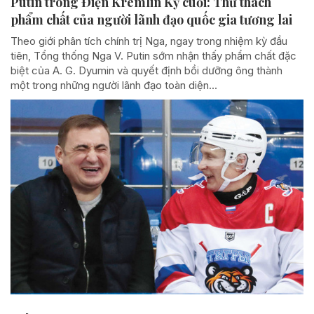
Putin trong Điện Kremlin Kỳ cuối: Thử thách
phẩm chất của người lãnh đạo quốc gia tương lai
Theo giới phân tích chính trị Nga, ngay trong nhiệm kỳ đầu
tiên, Tổng thống Nga V. Putin sớm nhận thấy phẩm chất đặc
biệt của A. G. Dyumin và quyết định bồi dưỡng ông thành
một trong những người lãnh đạo toàn diện...