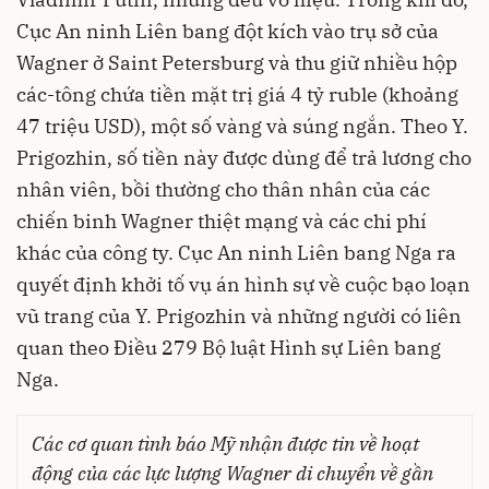
Cục An ninh Liên bang đột kích vào trụ sở của
Wagner ở Saint Petersburg và thu giữ nhiều hộp
các-tông chứa tiền mặt trị giá 4 tỷ ruble (khoảng
47 triệu USD), một số vàng và súng ngắn. Theo Y.
Prigozhin, số tiền này được dùng để trả lương cho
nhân viên, bồi thường cho thân nhân của các
chiến binh Wagner thiệt mạng và các chi phí
khác của công ty. Cục An ninh Liên bang Nga ra
quyết định khởi tố vụ án hình sự về cuộc bạo loạn
vũ trang của Y. Prigozhin và những người có liên
quan theo Điều 279 Bộ luật Hình sự Liên bang
Nga.
Các cơ quan tình báo Mỹ nhận được tin về hoạt
động của các lực lượng Wagner di chuyển về gần