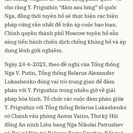
cho rằng Y. Prigozhin “đâm sau lưng” tổ quốc
Nga, đồng thời tuyên bố sẽ thực hiện các biện
pháp cứng rắn nhất để trấn áp cuộc bạo loạn.
Chính quyền thành phố Moscow tuyên bố sẵn
sàng tiến hành chiến dịch chống khủng bố và áp
dụng lênh giới nghiêm.
Ngày 24-6-2023, theo đề nghị của Tổng thống
Nga V. Putin, Tổng thống Belarus Alexander
Lukashenko đóng vai trò trung gian để đàm
phán với Y. Prigozhin trong nhiều giờ về giải
pháp hòa bình. Tổ chức các cuộc đàm phán giữa
Y. Prigozhin với Tổng thống Belarus Lukashenko
có Chánh văn phòng Anton Vaino, Thư ký Hội
đồng An ninh Liên bang Nga Nikolai Patrushev