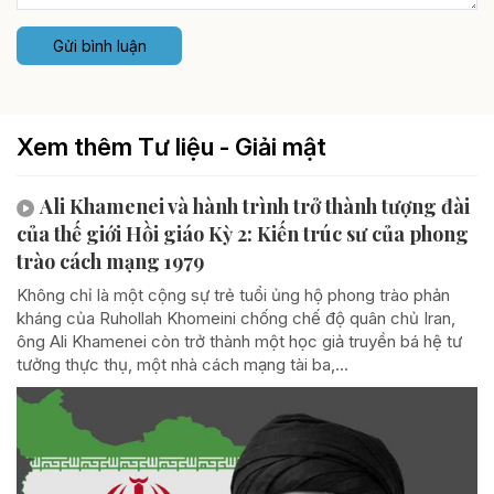
Gửi bình luận
Xem thêm Tư liệu - Giải mật
Ali Khamenei và hành trình trở thành tượng đài
của thế giới Hồi giáo Kỳ 2: Kiến trúc sư của phong
trào cách mạng 1979
Không chỉ là một cộng sự trẻ tuổi ủng hộ phong trào phản
kháng của Ruhollah Khomeini chống chế độ quân chủ Iran,
ông Ali Khamenei còn trở thành một học giả truyền bá hệ tư
tưởng thực thụ, một nhà cách mạng tài ba,...