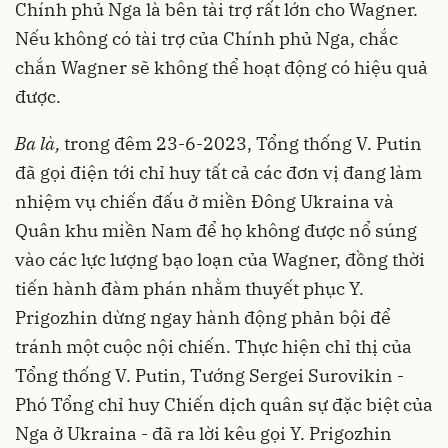
Chính phủ Nga là bên tài trợ rất lớn cho Wagner.
Nếu không có tài trợ của Chính phủ Nga, chắc
chắn Wagner sẽ không thể hoạt động có hiệu quả
được.
Ba là,
trong đêm 23-6-2023, Tổng thống V. Putin
đã gọi điện tới chỉ huy tất cả các đơn vị đang làm
nhiệm vụ chiến đấu ở miền Đông Ukraina và
Quân khu miền Nam để họ không được nổ súng
vào các lực lượng bạo loạn của Wagner, đồng thời
tiến hành đàm phán nhằm thuyết phục Y.
Prigozhin dừng ngay hành động phản bội để
tránh một cuộc nội chiến. Thực hiện chỉ thị của
Tổng thống V. Putin, Tướng Sergei Surovikin -
Phó Tổng chỉ huy Chiến dịch quân sự đặc biệt của
Nga ở Ukraina - đã ra lời kêu gọi Y. Prigozhin