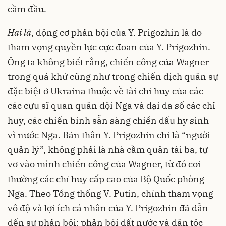
cầm đầu.
Hai là
, động cơ phản bội của Y. Prigozhin là do
tham vọng quyền lực cực đoan của Y. Prigozhin.
Ông ta không biết rằng, chiến công của Wagner
trong quá khứ cũng như trong chiến dịch quân sự
đặc biệt ở Ukraina thuộc về tài chỉ huy của các
các cựu sĩ quan quân đội Nga và đại đa số các chỉ
huy, các chiến binh sẵn sàng chiến đấu hy sinh
vì nước Nga. Bản thân Y. Prigozhin chỉ là “người
quản lý”, không phải là nhà cầm quân tài ba, tự
vơ vào mình chiến công của Wagner, từ đó coi
thường các chỉ huy cấp cao của Bộ Quốc phòng
Nga. Theo Tổng thống V. Putin, chính tham vọng
vô độ và lợi ích cá nhân của Y. Prigozhin đã dẫn
đến sự phản bội: phản bội đất nước và dân tộc