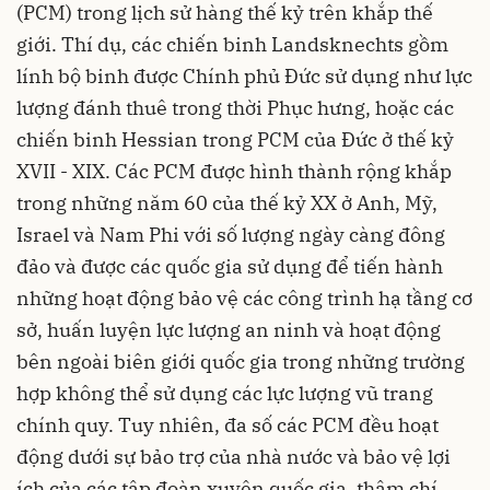
(PCM) trong lịch sử hàng thế kỷ trên khắp thế
giới. Thí dụ, các chiến binh Landsknechts gồm
lính bộ binh được Chính phủ Đức sử dụng như lực
lượng đánh thuê trong thời Phục hưng, hoặc các
chiến binh Hessian trong PCM của Đức ở thế kỷ
XVII - XIX. Các PCM được hình thành rộng khắp
trong những năm 60 của thế kỷ XX ở Anh, Mỹ,
Israel và Nam Phi với số lượng ngày càng đông
đảo và được các quốc gia sử dụng để tiến hành
những hoạt động bảo vệ các công trình hạ tầng cơ
sở, huấn luyện lực lượng an ninh và hoạt động
bên ngoài biên giới quốc gia trong những trường
hợp không thể sử dụng các lực lượng vũ trang
chính quy. Tuy nhiên, đa số các PCM đều hoạt
động dưới sự bảo trợ của nhà nước và bảo vệ lợi
ích của các tập đoàn xuyên quốc gia, thậm chí