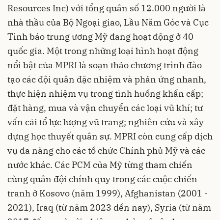
Resources Inc) với tổng quân số 12.000 người là
nhà thầu của Bộ Ngoại giao, Lầu Năm Góc và Cục
Tình báo trung ương Mỹ đang hoạt động ở 40
quốc gia. Một trong những loại hình hoạt động
nổi bật của MPRI là soạn thảo chương trình đào
tạo các đội quân đặc nhiệm và phản ứng nhanh,
thực hiện nhiệm vụ trong tình huống khẩn cấp;
đặt hàng, mua và vận chuyển các loại vũ khí; tư
vấn cải tổ lực lượng vũ trang; nghiên cứu và xây
dựng học thuyết quân sự. MPRI còn cung cấp dịch
vụ đa năng cho các tổ chức Chính phủ Mỹ và các
nước khác. Các PCM của Mỹ từng tham chiến
cùng quân đội chính quy trong các cuộc chiến
tranh ở Kosovo (năm 1999), Afghanistan (2001 -
2021), Iraq (từ năm 2023 đến nay), Syria (từ năm