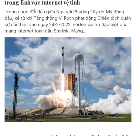
trong lĩnh vực Internet vệ tinh
Trong cuộc đối đầu giữa Nga với Phương Tây do Mỹ đứng
đầu, kể từ khi Tổng thống V. Putin phát động Chiến dịch quân
sự đặc biệt vào ngày 24-2-2022, nổi lên vai trò đặc biệt của
mạng Internet toàn cầu Starlink. Mạng...