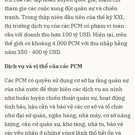
tham gia các cuộc xung đột quân sự và chiến
tranh. Trong thập niên đầu tiên của thế kỷ XXI,
thị trường dịch vụ của các PCM có phạm vi toàn
cầu với doanh thu hơn 100 tỷ USD. Hiện tại, trên
thế giới có khoảng 4.000 PCM với thu nhập hằng
năm 350 - 400 tỷ USD.
Dịch vụ và vị thế của các PCM
Các PCM có quyền sử dụng cơ sở hạ tầng quân sự
của nhà nước để thực hiện các dịch vụ an ninh
như huấn luyện chiến thuật quân sự, hoạt động
tình báo, hậu cần và bảo vệ các cơ sở và tổ chức
như đại sứ quán, ngân hàng, nhà máy, cơ sở năng
lượng, căn cứ quân sự, kho tàng, nhà tù, bảo vệ
các yếu nhân ở những vùng lãnh thổ bất ổn và