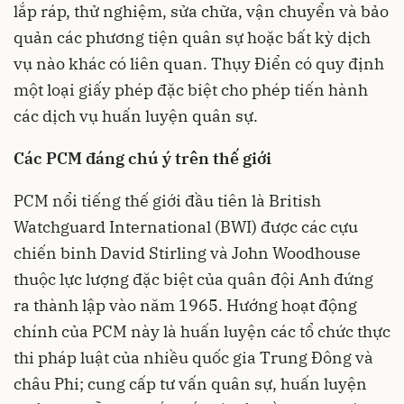
lắp ráp, thử nghiệm, sửa chữa, vận chuyển và bảo
quản các phương tiện quân sự hoặc bất kỳ dịch
vụ nào khác có liên quan. Thụy Điển có quy định
một loại giấy phép đặc biệt cho phép tiến hành
các dịch vụ huấn luyện quân sự.
Các PCM đáng chú ý trên thế giới
PCM nổi tiếng thế giới đầu tiên là British
Watchguard International (BWI) được các cựu
chiến binh David Stirling và John Woodhouse
thuộc lực lượng đặc biệt của quân đội Anh đứng
ra thành lập vào năm 1965. Hướng hoạt động
chính của PCM này là huấn luyện các tổ chức thực
thi pháp luật của nhiều quốc gia Trung Đông và
châu Phi; cung cấp tư vấn quân sự, huấn luyện