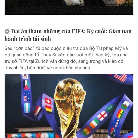
Đại án tham nhũng của FIFA: Kỳ cuối: Gian nan
hành trình tái sinh
Sau “cơn bão” từ các cuộc điều tra của Bộ Tư pháp Mỹ và
cơ quan công tố Thụy Sĩ kéo dài suốt một thập kỷ, tòa nhà
trụ sở FIFA tại Zurich vẫn đứng đó, sang trọng và kiên cố.
Tuy nhiên, bên dưới vẻ ngoài hào nhoáng...