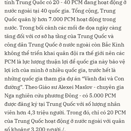
tính Trung Quốc có 20 - 40 PCM đang hoạt động ở
nước ngoài tại 40 quốc gia. Tổng cộng, Trung
Quốc quản lý hơn 7.000 PCM hoạt động trong
nước. Trong bối cảnh các mối đe dọa ngày càng
tăng đối với cơ sở hạ tầng của Trung Quốc và
công dân Trung Quốc ở nước ngoài còn Bắc Kinh
không thể triển khai quân đội ra thế giới nên các
PCM là lực lượng thuận lợi để quốc gia này bảo vệ
lợi ích của mình ở nhiều quốc gia, trước hết là
những quốc gia tham gia dự án “Vành đai và Con
đường”. Theo Giáo sư Alexei Maslov - chuyên gia
Nga nghiên cứu phương Đông - có 5.000 PCM
được đăng ký tại Trung Quốc với số lượng nhân
viên hơn 4,3 triệu người. Trong đó, chỉ có 20 PCM
của Trung Quốc hoạt động ở nước ngoài với quân
số khoảng 3.200 người./.