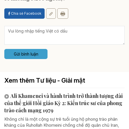
Chia sẻ Facebook
Gửi bình luận
Xem thêm Tư liệu - Giải mật
Ali Khamenei và hành trình trở thành tượng đài
của thế giới Hồi giáo Kỳ 2: Kiến trúc sư của phong
trào cách mạng 1979
Không chỉ là một cộng sự trẻ tuổi ủng hộ phong trào phản
kháng của Ruhollah Khomeini chống chế độ quân chủ Iran,