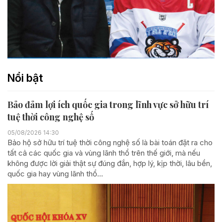
Nổi bật
Bảo đảm lợi ích quốc gia trong lĩnh vực sở hữu trí
tuệ thời công nghệ số
05/08/2026 14:30
Bảo hộ sở hữu trí tuệ thời công nghệ số là bài toán đặt ra cho
tất cả các quốc gia và vùng lãnh thổ trên thế giới, mà nếu
không được lời giải thật sự đúng đắn, hợp lý, kịp thời, lâu bền,
quốc gia hay vùng lãnh thổ...