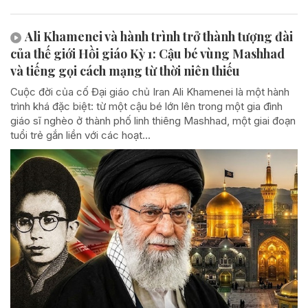
Ali Khamenei và hành trình trở thành tượng đài
của thế giới Hồi giáo Kỳ 1: Cậu bé vùng Mashhad
và tiếng gọi cách mạng từ thời niên thiếu
Cuộc đời của cố Đại giáo chủ Iran Ali Khamenei là một hành
trình khá đặc biệt: từ một cậu bé lớn lên trong một gia đình
giáo sĩ nghèo ở thành phố linh thiêng Mashhad, một giai đoạn
tuổi trẻ gắn liền với các hoạt...