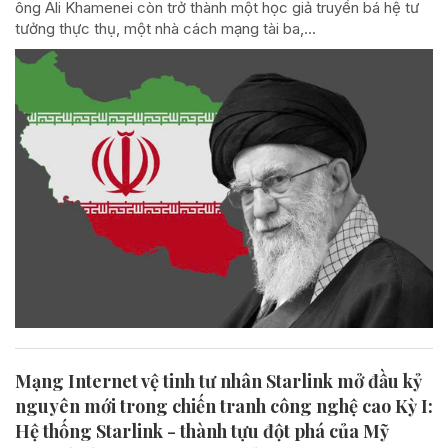
ông Ali Khamenei còn trở thành một học giả truyền bá hệ tư
tưởng thực thụ, một nhà cách mạng tài ba,...
Mạng Internet vệ tinh tư nhân Starlink mở đầu kỷ
nguyên mới trong chiến tranh công nghệ cao Kỳ I:
Hệ thống Starlink - thành tựu đột phá của Mỹ