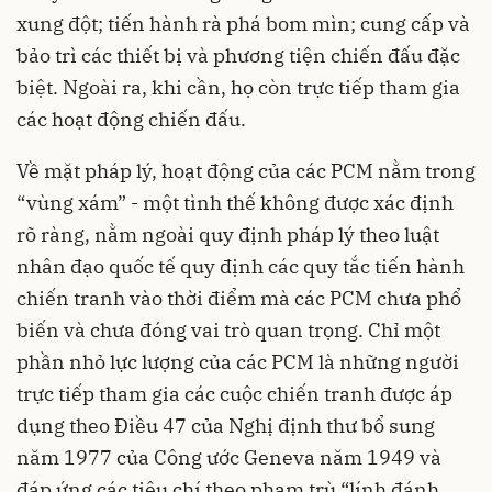
xung đột; tiến hành rà phá bom mìn; cung cấp và
bảo trì các thiết bị và phương tiện chiến đấu đặc
biệt. Ngoài ra, khi cần, họ còn trực tiếp tham gia
các hoạt động chiến đấu.
Về mặt pháp lý, hoạt động của các PCM nằm trong
“vùng xám” - một tình thế không được xác định
rõ ràng, nằm ngoài quy định pháp lý theo luật
nhân đạo quốc tế quy định các quy tắc tiến hành
chiến tranh vào thời điểm mà các PCM chưa phổ
biến và chưa đóng vai trò quan trọng. Chỉ một
phần nhỏ lực lượng của các PCM là những người
trực tiếp tham gia các cuộc chiến tranh được áp
dụng theo Điều 47 của Nghị định thư bổ sung
năm 1977 của Công ước Geneva năm 1949 và
đáp ứng các tiêu chí theo phạm trù “lính đánh