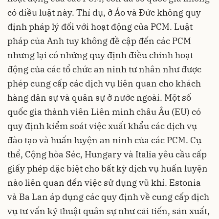
có điều luật này. Thí dụ, ở Áo và Đức không quy
định pháp lý đối với hoạt động của PCM. Luật
pháp của Anh tuy không đề cập đến các PCM
nhưng lại có những quy định điều chỉnh hoạt
động của các tổ chức an ninh tư nhân như được
phép cung cấp các dịch vụ liên quan cho khách
hàng dân sự và quân sự ở nước ngoài. Một số
quốc gia thành viên Liên minh châu Âu (EU) có
quy định kiểm soát việc xuất khẩu các dịch vụ
đào tạo và huấn luyện an ninh của các PCM. Cụ
thể, Cộng hòa Séc, Hungary và Italia yêu cầu cấp
giấy phép đặc biệt cho bất kỳ dịch vụ huấn luyện
nào liên quan đến việc sử dụng vũ khí. Estonia
và Ba Lan áp dụng các quy định về cung cấp dịch
vụ tư vấn kỹ thuật quân sự như cải tiến, sản xuất,