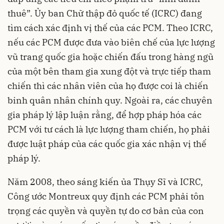
thuê”. Ủy ban Chữ thập đỏ quốc tế (ICRC) đang
tìm cách xác định vị thế của các PCM. Theo ICRC,
nếu các PCM được đưa vào biên chế của lực lượng
vũ trang quốc gia hoặc chiến đấu trong hàng ngũ
của một bên tham gia xung đột và trực tiếp tham
chiến thì các nhân viên của họ được coi là chiến
binh quân nhân chính quy. Ngoài ra, các chuyên
gia pháp lý lập luận rằng, để hợp pháp hóa các
PCM với tư cách là lực lượng tham chiến, họ phải
được luật pháp của các quốc gia xác nhận vị thế
pháp lý.
Năm 2008, theo sáng kiến ủa Thụy Sĩ và ICRC,
Công ước Montreux quy định các PCM phải tôn
trọng các quyền và quyền tự do cơ bản của con