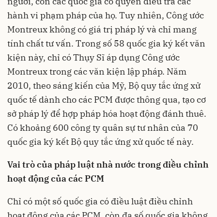
người, còn các quốc gia có quyền điều tra các
hành vi phạm pháp của họ. Tuy nhiên, Công ước
Montreux không có giá trị pháp lý và chỉ mang
tính chất tư vấn. Trong số 58 quốc gia ký kết văn
kiện này, chỉ có Thụy Sĩ áp dụng Công ước
Montreux trong các văn kiện lập pháp. Năm
2010, theo sáng kiến của Mỹ, Bộ quy tắc ứng xử
quốc tế dành cho các PCM được thông qua, tạo cơ
sở pháp lý để hợp pháp hóa hoạt động đánh thuê.
Có khoảng 600 công ty quân sự tư nhân của 70
quốc gia ký kết Bộ quy tắc ứng xử quốc tế này.
Vai trò của pháp luật nhà nước trong điều chỉnh
hoạt động của các PCM
Chỉ có một số quốc gia có điều luật điều chỉnh
hoạt động của các PCM, còn đa số quốc gia không