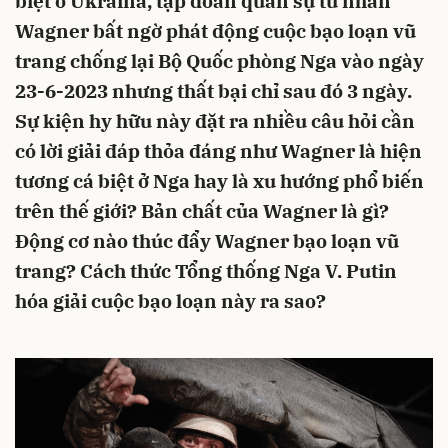
biệt ở Ukraina, tập đoàn quân sự tư nhân
Wagner bất ngờ phát động cuộc bạo loạn vũ
trang chống lại Bộ Quốc phòng Nga vào ngày
23-6-2023 nhưng thất bại chỉ sau đó 3 ngày.
Sự kiện hy hữu này đặt ra nhiều câu hỏi cần
có lời giải đáp thỏa đáng như Wagner là hiện
tương cá biệt ở Nga hay là xu hướng phổ biến
trên thế giới? Bản chất của Wagner là gì?
Động cơ nào thúc đẩy Wagner bạo loạn vũ
trang? Cách thức Tổng thống Nga V. Putin
hóa giải cuộc bạo loạn này ra sao?