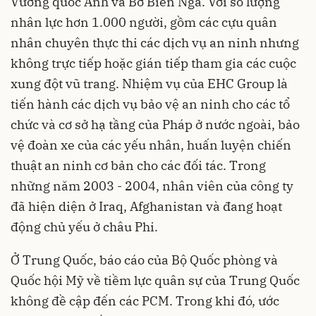
Vương quốc Anh và Bờ Biển Ngà. Với số lượng
nhân lực hơn 1.000 người, gồm các cựu quân
nhân chuyên thực thi các dịch vụ an ninh nhưng
không trực tiếp hoặc gián tiếp tham gia các cuộc
xung đột vũ trang. Nhiệm vụ của EHC Group là
tiến hành các dịch vụ bảo vệ an ninh cho các tổ
chức và cơ sở hạ tầng của Pháp ở nước ngoài, bảo
vệ đoàn xe của các yếu nhân, huấn luyện chiến
thuật an ninh cơ bản cho các đối tác. Trong
những năm 2003 - 2004, nhân viên của công ty
đã hiện diện ở Iraq, Afghanistan và đang hoạt
động chủ yếu ở châu Phi.
Ở Trung Quốc, báo cáo của Bộ Quốc phòng và
Quốc hội Mỹ về tiềm lực quân sự của Trung Quốc
không đề cập đến các PCM. Trong khi đó, ước