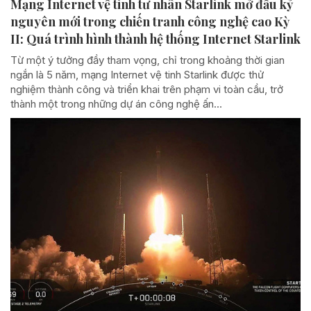
Mạng Internet vệ tinh tư nhân Starlink mở đầu kỷ
nguyên mới trong chiến tranh công nghệ cao Kỳ
II: Quá trình hình thành hệ thống Internet Starlink
Từ một ý tưởng đầy tham vọng, chỉ trong khoảng thời gian
ngắn là 5 năm, mạng Internet vệ tinh Starlink được thử
nghiệm thành công và triển khai trên phạm vi toàn cầu, trở
thành một trong những dự án công nghệ ấn...