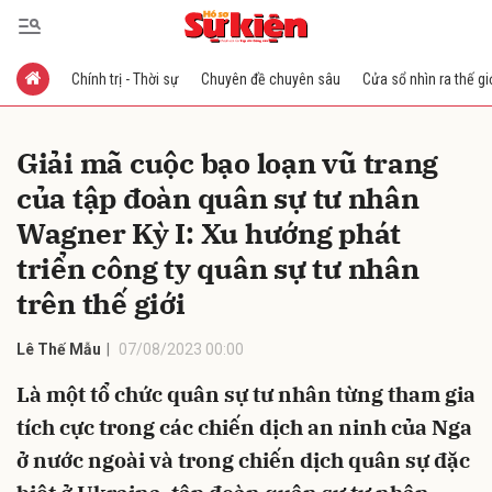
Chính trị - Thời sự
Chuyên đề chuyên sâu
Cửa sổ nhìn ra thế gi
Gửi bình luận
Giải mã cuộc bạo loạn vũ trang
của tập đoàn quân sự tư nhân
Wagner Kỳ I: Xu hướng phát
triển công ty quân sự tư nhân
trên thế giới
Hủy
Gửi
Lê Thế Mẫu
07/08/2023 00:00
Là một tổ chức quân sự tư nhân từng tham gia
tích cực trong các chiến dịch an ninh của Nga
ở nước ngoài và trong chiến dịch quân sự đặc