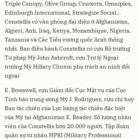
Triple Canopy, Olive Group, Centerra, Omniplex,
Edinburgh International, Strategize Social...
Constellis có văn phòng đại diện ở Afghanistan,
Algieri, Anh, Iraq, Kenya, Mozambique, Nigeria,
Tanzania và Các Tiểu vương quốc Arab thống
nhất. Ban điều hành Constellis có cựu Bộ trưởng
Tư pháp Mỹ John Ashcroft, cựu Trợ lý Ngoại
trưởng Mỹ Hillary Clinton phụ trách an ninh đối
ngoại
E. Bowswell, cựu Giám đốc Cục Mật vụ của Cục
Tình báo trung ương Mỹ J. Rodriguez, cựu chỉ huy
Ban tác chiến của Lực lượng tác chiến đặc biệt
của Mỹ tại Afghanistan E. Reader. Số lượng nhân
viên của Constellis hơn 20.000 người. Tập đoàn
quân sự tư nhân MPRI (Military Professional