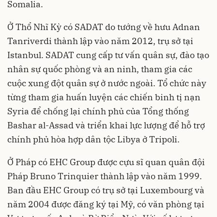
Somalia.
Ở Thổ Nhĩ Kỳ có SADAT do tướng về hưu Adnan
Tanriverdi thành lập vào năm 2012, trụ sở tại
Istanbul. SADAT cung cấp tư vấn quân sự, đào tạo
nhân sự quốc phòng và an ninh, tham gia các
cuộc xung đột quân sự ở nước ngoài. Tổ chức này
từng tham gia huấn luyện các chiến binh tị nạn
Syria để chống lại chính phủ của Tổng thống
Bashar al-Assad và triển khai lực lượng để hỗ trợ
chính phủ hòa hợp dân tộc Libya ở Tripoli.
Ở Pháp có EHC Group được cựu sĩ quan quân đội
Pháp Bruno Trinquier thành lập vào năm 1999.
Ban đầu EHC Group có trụ sở tại Luxembourg và
năm 2004 được đăng ký tại Mỹ, có văn phòng tại